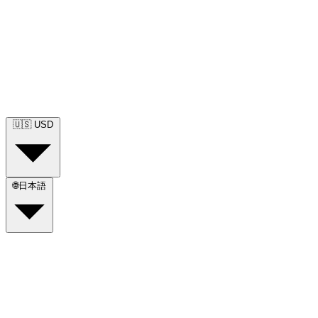
🇺🇸
USD
🌐
日本語