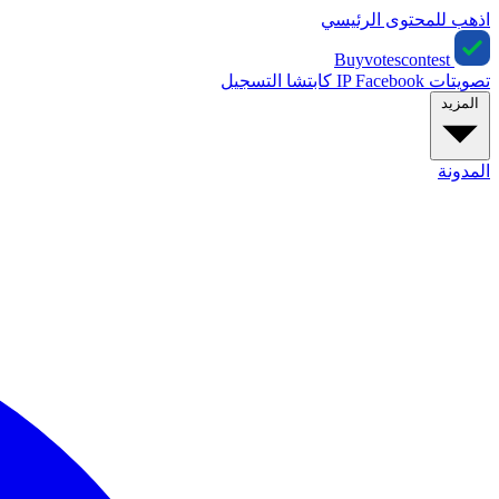
اذهب للمحتوى الرئيسي
Buyvotescontest
تصويتات IP
Facebook
كابتشا
التسجيل
المزيد
المدونة