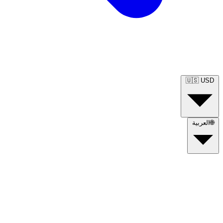
🇺🇸
USD
🌐
العربية