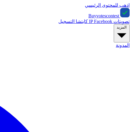
اذهب للمحتوى الرئيسي
Buyvotescontest
تصويتات IP
Facebook
كابتشا
التسجيل
المزيد
المدونة