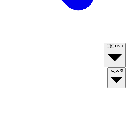
🇺🇸
USD
🌐
العربية