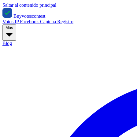
Saltar al contenido principal
Buyvotescontest
Votos IP
Facebook
Captcha
Registro
Más
Blog