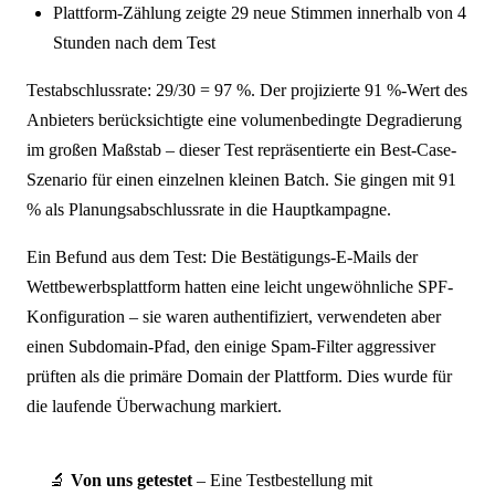
Plattform-Zählung zeigte 29 neue Stimmen innerhalb von 4
Stunden nach dem Test
Testabschlussrate: 29/30 = 97 %. Der projizierte 91 %-Wert des
Anbieters berücksichtigte eine volumenbedingte Degradierung
im großen Maßstab – dieser Test repräsentierte ein Best-Case-
Szenario für einen einzelnen kleinen Batch. Sie gingen mit 91
% als Planungsabschlussrate in die Hauptkampagne.
Ein Befund aus dem Test: Die Bestätigungs-E-Mails der
Wettbewerbsplattform hatten eine leicht ungewöhnliche SPF-
Konfiguration – sie waren authentifiziert, verwendeten aber
einen Subdomain-Pfad, den einige Spam-Filter aggressiver
prüften als die primäre Domain der Plattform. Dies wurde für
die laufende Überwachung markiert.
🔬
Von uns getestet
– Eine Testbestellung mit