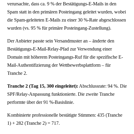
verursachte, dass ca. 9 % der Bestätigungs-E-Mails in den
Spam statt in den primären Posteingang geleitet wurden, wobei
die Spam-geleiteten E-Mails zu einer 30 %-Rate abgeschlossen
wurden (vs. 95 % für primäre Posteingang-Zustellung).
Der Anbieter passte sein Versandmuster an – änderte den
Bestätigungs-E-Mail-Relay-Pfad zur Verwendung einer
Domain mit höherem Posteingangs-Ruf für die spezifische E-
Mail-Authentifizierung der Wettbewerbsplattform – für
Tranche 2.
Tranche 2 (Tag 15, 300 eingeleitet):
Abschlussrate: 94 %. Die
SPF/Relay-Anpassung funktionierte. Die zweite Tranche
performte über der 91 %-Basislinie.
Kombinierte professionelle bestätigte Stimmen: 435 (Tranche
1) + 282 (Tranche 2) = 717.