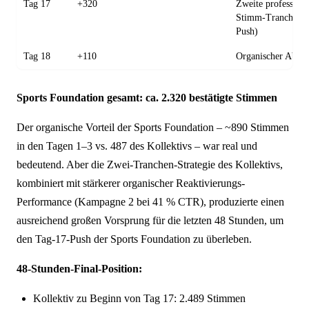
Tag 17
+320
Zweite professione
Stimm-Tranche (F
Push)
Tag 18
+110
Organischer Absch
Sports Foundation gesamt: ca. 2.320 bestätigte Stimmen
Der organische Vorteil der Sports Foundation – ~890 Stimmen
in den Tagen 1–3 vs. 487 des Kollektivs – war real und
bedeutend. Aber die Zwei-Tranchen-Strategie des Kollektivs,
kombiniert mit stärkerer organischer Reaktivierungs-
Performance (Kampagne 2 bei 41 % CTR), produzierte einen
ausreichend großen Vorsprung für die letzten 48 Stunden, um
den Tag-17-Push der Sports Foundation zu überleben.
48-Stunden-Final-Position:
Kollektiv zu Beginn von Tag 17: 2.489 Stimmen