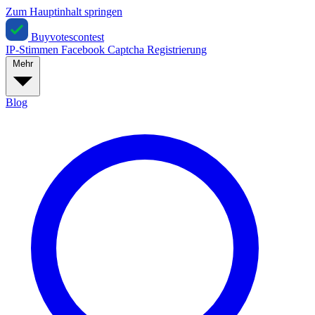
Zum Hauptinhalt springen
Buyvotescontest
IP-Stimmen
Facebook
Captcha
Registrierung
Mehr
Blog