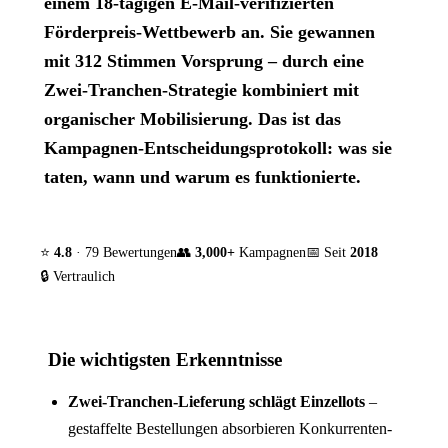
einem 18-tägigen E-Mail-verifizierten
Förderpreis-Wettbewerb an. Sie gewannen
mit 312 Stimmen Vorsprung – durch eine
Zwei-Tranchen-Strategie kombiniert mit
organischer Mobilisierung. Das ist das
Kampagnen-Entscheidungsprotokoll: was sie
taten, wann und warum es funktionierte.
⭐
4.8
· 79 Bewertungen
👥
3,000+
Kampagnen
📅 Seit
2018
🔒 Vertraulich
Die wichtigsten Erkenntnisse
Zwei-Tranchen-Lieferung schlägt Einzellots
–
gestaffelte Bestellungen absorbieren Konkurrenten-