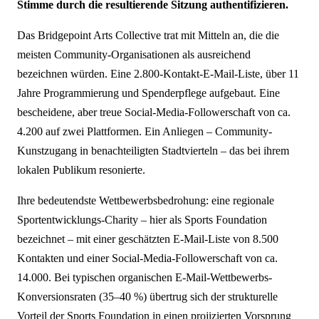
Stimme durch die resultierende Sitzung authentifizieren.
Das Bridgepoint Arts Collective trat mit Mitteln an, die die
meisten Community-Organisationen als ausreichend
bezeichnen würden. Eine 2.800-Kontakt-E-Mail-Liste, über 11
Jahre Programmierung und Spenderpflege aufgebaut. Eine
bescheidene, aber treue Social-Media-Followerschaft von ca.
4.200 auf zwei Plattformen. Ein Anliegen – Community-
Kunstzugang in benachteiligten Stadtvierteln – das bei ihrem
lokalen Publikum resonierte.
Ihre bedeutendste Wettbewerbsbedrohung: eine regionale
Sportentwicklungs-Charity – hier als Sports Foundation
bezeichnet – mit einer geschätzten E-Mail-Liste von 8.500
Kontakten und einer Social-Media-Followerschaft von ca.
14.000. Bei typischen organischen E-Mail-Wettbewerbs-
Konversionsraten (35–40 %) übertrug sich der strukturelle
Vorteil der Sports Foundation in einen projizierten Vorsprung