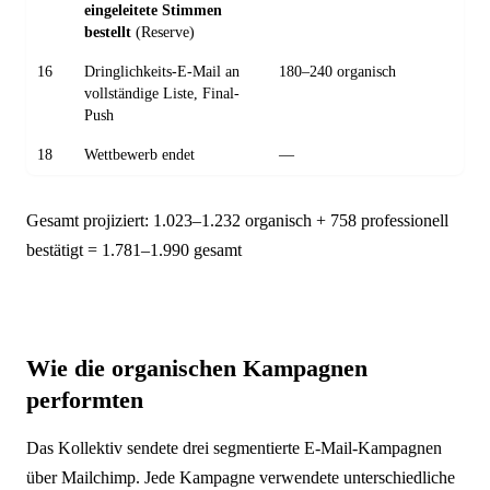
eingeleitete Stimmen
bestellt
(Reserve)
16
Dringlichkeits-E-Mail an
180–240 organisch
vollständige Liste, Final-
Push
18
Wettbewerb endet
—
Gesamt projiziert: 1.023–1.232 organisch + 758 professionell
bestätigt = 1.781–1.990 gesamt
Wie die organischen Kampagnen
performten
Das Kollektiv sendete drei segmentierte E-Mail-Kampagnen
über Mailchimp. Jede Kampagne verwendete unterschiedliche