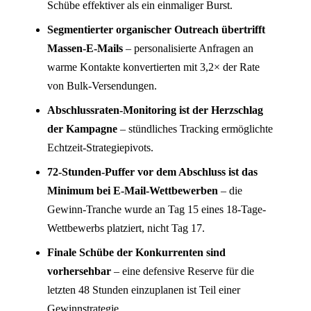
Schübe effektiver als ein einmaliger Burst.
Segmentierter organischer Outreach übertrifft
Massen-E-Mails
– personalisierte Anfragen an
warme Kontakte konvertierten mit 3,2× der Rate
von Bulk-Versendungen.
Abschlussraten-Monitoring ist der Herzschlag
der Kampagne
– stündliches Tracking ermöglichte
Echtzeit-Strategiepivots.
72-Stunden-Puffer vor dem Abschluss ist das
Minimum bei E-Mail-Wettbewerben
– die
Gewinn-Tranche wurde an Tag 15 eines 18-Tage-
Wettbewerbs platziert, nicht Tag 17.
Finale Schübe der Konkurrenten sind
vorhersehbar
– eine defensive Reserve für die
letzten 48 Stunden einzuplanen ist Teil einer
Gewinnstrategie.