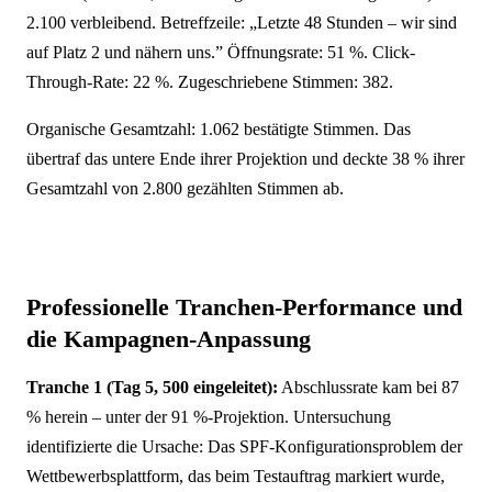
2.100 verbleibend. Betreffzeile: „Letzte 48 Stunden – wir sind
auf Platz 2 und nähern uns.” Öffnungsrate: 51 %. Click-
Through-Rate: 22 %. Zugeschriebene Stimmen: 382.
Organische Gesamtzahl: 1.062 bestätigte Stimmen. Das
übertraf das untere Ende ihrer Projektion und deckte 38 % ihrer
Gesamtzahl von 2.800 gezählten Stimmen ab.
Professionelle Tranchen-Performance und
die Kampagnen-Anpassung
Tranche 1 (Tag 5, 500 eingeleitet):
Abschlussrate kam bei 87
% herein – unter der 91 %-Projektion. Untersuchung
identifizierte die Ursache: Das SPF-Konfigurationsproblem der
Wettbewerbsplattform, das beim Testauftrag markiert wurde,