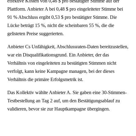
effektive Kosten von 0,46 $ pro bestätigter Stimme auf der
Plattform. Anbieter A bei 0,48 $ pro eingeleiteter Stimme bei
91 % Abschluss ergibt 0,53 $ pro bestätigter Stimme. Die
Lücke beträgt 15 %, nicht die scheinbaren 55 %, die die
gelisteten Preise suggerierten.
Anbieter Cs Unfähigkeit, Abschlussraten-Daten bereitzustellen,
war ein Disqualifikationsgrund. Ein Anbieter, der das
Verhältnis von eingeleiteten zu bestätigten Stimmen nicht
verfolgt, kann keine Kampagne managen, bei der dieses
Verhältnis die primäre Erfolgsmetrik ist.
Das Kollektiv wählte Anbieter A. Sie gaben eine 30-Stimmen-
Testbestellung an Tag 2 auf, um den Bestätigungsablauf zu
validieren, bevor sie zur Hauptkampagne übergingen.