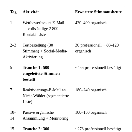
Tag
Aktivität
Erwartete Stimmausbeute
1
Wettbewerbsstart-E-Mail
420–490 organisch
an vollständige 2.800-
Kontakt-Liste
2–3
Testbestellung (30
30 professionell + 80–120
Stimmen) + Social-Media-
organisch
Aktivierung
5
Tranche 1: 500
~455 professionell bestätigt
eingeleitete Stimmen
bestellt
7
Reaktivierungs-E-Mail an
180–240 organisch
Nicht-Wähler (segmentierte
Liste)
10–
Passive organische
100–150 organisch
14
Ansammlung + Monitoring
15
Tranche 2: 300
~273 professionell bestätigt