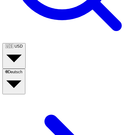
🇺🇸
USD
🌐
Deutsch