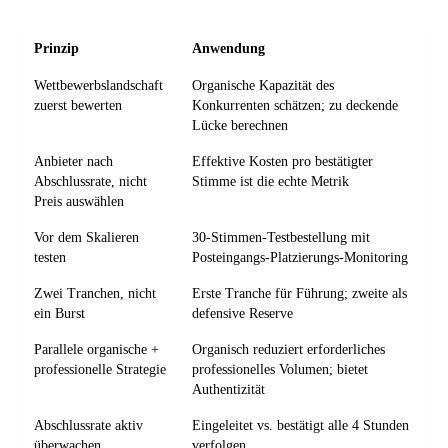
Prinzip
Anwendung
Wettbewerbslandschaft
Organische Kapazität des
zuerst bewerten
Konkurrenten schätzen; zu deckende
Lücke berechnen
Anbieter nach
Effektive Kosten pro bestätigter
Abschlussrate, nicht
Stimme ist die echte Metrik
Preis auswählen
Vor dem Skalieren
30-Stimmen-Testbestellung mit
testen
Posteingangs-Platzierungs-Monitoring
Zwei Tranchen, nicht
Erste Tranche für Führung; zweite als
ein Burst
defensive Reserve
Parallele organische +
Organisch reduziert erforderliches
professionelle Strategie
professionelles Volumen; bietet
Authentizität
Abschlussrate aktiv
Eingeleitet vs. bestätigt alle 4 Stunden
überwachen
verfolgen