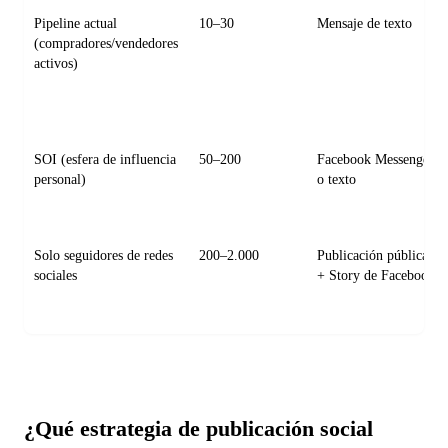
Pipeline actual
10–30
Mensaje de texto
(compradores/vendedores
activos)
SOI (esfera de influencia
50–200
Facebook Messenger
personal)
o texto
Solo seguidores de redes
200–2.000
Publicación pública
sociales
+ Story de Facebook
¿Qué estrategia de publicación social