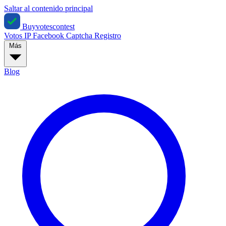
Saltar al contenido principal
Buyvotescontest
Votos IP
Facebook
Captcha
Registro
Más
Blog