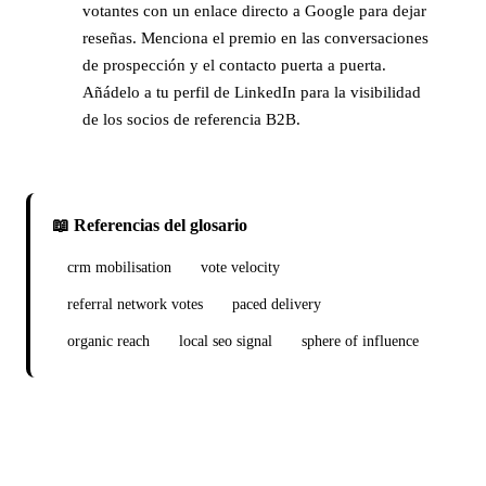
votantes con un enlace directo a Google para dejar
reseñas. Menciona el premio en las conversaciones
de prospección y el contacto puerta a puerta.
Añádelo a tu perfil de LinkedIn para la visibilidad
de los socios de referencia B2B.
📖 Referencias del glosario
crm mobilisation
vote velocity
referral network votes
paced delivery
organic reach
local seo signal
sphere of influence
¿Listo para lanzar tu campaña de