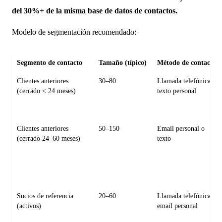
del 30%+ de la misma base de datos de contactos.
Modelo de segmentación recomendado:
Segmento de contacto
Tamaño (típico)
Método de contacto
Clientes anteriores
30–80
Llamada telefónica o
(cerrado < 24 meses)
texto personal
Clientes anteriores
50–150
Email personal o
(cerrado 24–60 meses)
texto
Socios de referencia
20–60
Llamada telefónica o
(activos)
email personal