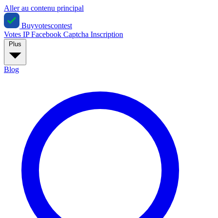
Aller au contenu principal
Buyvotescontest
Votes IP
Facebook
Captcha
Inscription
Plus
Blog