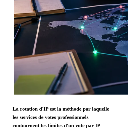
La rotation d'IP est la méthode par laquelle
les services de votes professionnels
contournent les limites d'un vote par IP —