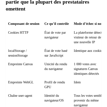
partie que la plupart des prestataires
omettent
Composant de session
Ce qu’il contrôle
Mode d’échec si non g
Cookies HTTP
État de vote par
La plateforme détecte u
navigateur
visiteur de retour depuis
une nouvelle IP
localStorage /
État de vote basé
Identique aux cookies
sessionStorage
sur JavaScript
Empreinte Canvas
Unicité du rendu
1 000 votes avec
du navigateur
signatures Canvas
identiques détectés
Empreinte WebGL
Profil de rendu
Idem
GPU
Chaîne user-agent
Identité du
Tous les votes semblent
navigateur/OS
provenir du même
navigateur