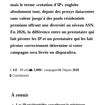
mais le terme «rotation d'IP» englobe
absolument tout, depuis des proxys datacenter
sans valeur jusqu'à des pools résidentiels
premium offrant une diversité au niveau ASN.
En 2026, la différence entre un prestataire qui
fait pivoter les IP et un prestataire qui les fait
pivoter correctement détermine si votre
campagne sera livrée ou disparaîtra.
⭐
4.8
· 89 avis
👥
3,000+
campagnes
📅 Depuis
2018
🔒 Confidentiel
À retenir
Les IP résidentielles constituent le minimum