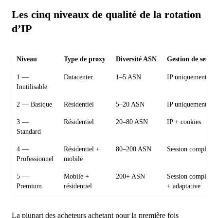
Les cinq niveaux de qualité de la rotation
d’IP
Niveau
Type de proxy
Diversité ASN
Gestion de sessio
1 —
Datacenter
1–5 ASN
IP uniquement
Inutilisable
2 — Basique
Résidentiel
5–20 ASN
IP uniquement
3 —
Résidentiel
20–80 ASN
IP + cookies
Standard
4 —
Résidentiel +
80–200 ASN
Session complète
Professionnel
mobile
5 —
Mobile +
200+ ASN
Session complète
Premium
résidentiel
+ adaptative
La plupart des acheteurs achetant pour la première fois