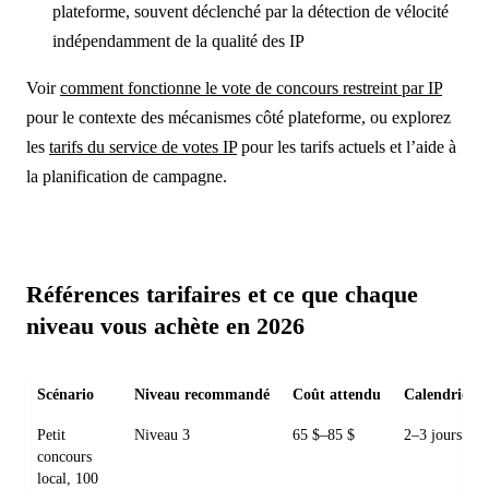
plateforme, souvent déclenché par la détection de vélocité
indépendamment de la qualité des IP
Voir
comment fonctionne le vote de concours restreint par IP
pour le contexte des mécanismes côté plateforme, ou explorez
les
tarifs du service de votes IP
pour les tarifs actuels et l’aide à
la planification de campagne.
Références tarifaires et ce que chaque
niveau vous achète en 2026
Scénario
Niveau recommandé
Coût attendu
Calendrier d
Petit
Niveau 3
65 $–85 $
2–3 jours
concours
local, 100