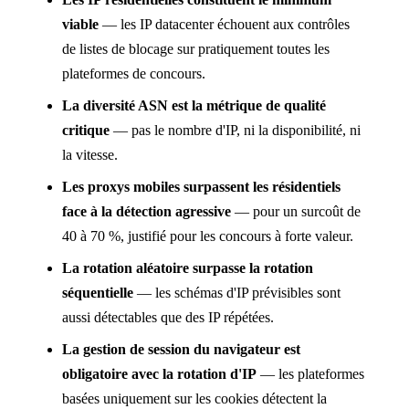
viable
— les IP datacenter échouent aux contrôles
de listes de blocage sur pratiquement toutes les
plateformes de concours.
La diversité ASN est la métrique de qualité
critique
— pas le nombre d'IP, ni la disponibilité, ni
la vitesse.
Les proxys mobiles surpassent les résidentiels
face à la détection agressive
— pour un surcoût de
40 à 70 %, justifié pour les concours à forte valeur.
La rotation aléatoire surpasse la rotation
séquentielle
— les schémas d'IP prévisibles sont
aussi détectables que des IP répétées.
La gestion de session du navigateur est
obligatoire avec la rotation d'IP
— les plateformes
basées uniquement sur les cookies détectent la