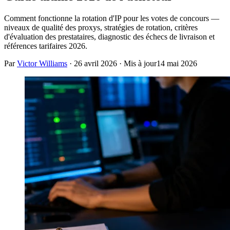
Comment fonctionne la rotation d'IP pour les votes de concours —
niveaux de qualité des proxys, stratégies de rotation, critères
d'évaluation des prestataires, diagnostic des échecs de livraison et
références tarifaires 2026.
Par
Victor Williams
·
26 avril 2026
· Mis à jour
14 mai 2026