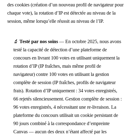
des cookies (création d’un nouveau profil de navigateur pour
chaque vote), la rotation d’IP est détectée au niveau de la
session, même lorsqu’elle réussit au niveau de l’IP.
🔬
Testé par nos soins
— En octobre 2025, nous avons
testé la capacité de détection d’une plateforme de
concours en livrant 100 votes en utilisant uniquement la
rotation d’IP (IP fraîches, mais même profil de
navigateur) contre 100 votes en utilisant la gestion
complète de session (IP fraîches, profils de navigateur
frais). Rotation d’IP uniquement : 34 votes enregistrés,
66 rejetés silencieusement. Gestion complète de session :
96 votes enregistrés, 4 nécessitant une re-livraison. La
plateforme du concours utilisait un cookie persistant de
90 jours combiné à la correspondance d’empreinte
Canvas — aucun des deux n’étant affecté par les