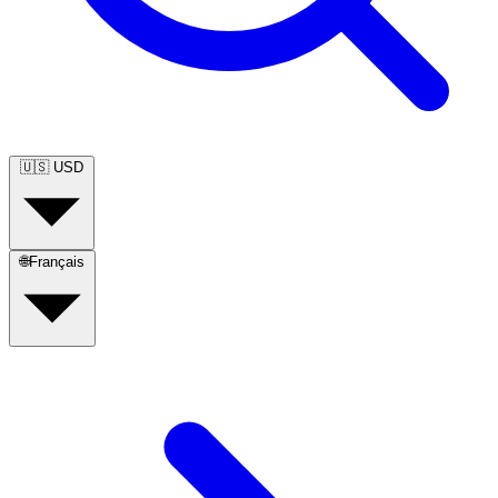
🇺🇸
USD
🌐
Français