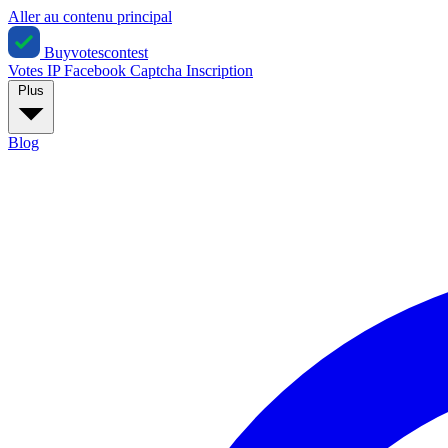
Aller au contenu principal
Buyvotescontest
Votes IP
Facebook
Captcha
Inscription
Plus
Blog