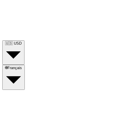
🇺🇸
USD
🌐
Français