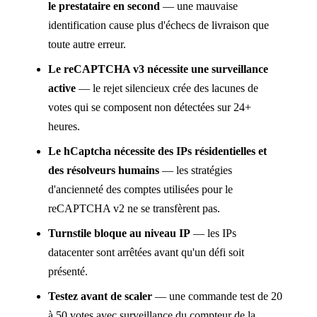
le prestataire en second
— une mauvaise
identification cause plus d'échecs de livraison que
toute autre erreur.
Le reCAPTCHA v3 nécessite une surveillance
active
— le rejet silencieux crée des lacunes de
votes qui se composent non détectées sur 24+
heures.
Le hCaptcha nécessite des IPs résidentielles et
des résolveurs humains
— les stratégies
d'ancienneté des comptes utilisées pour le
reCAPTCHA v2 ne se transfèrent pas.
Turnstile bloque au niveau IP
— les IPs
datacenter sont arrêtées avant qu'un défi soit
présenté.
Testez avant de scaler
— une commande test de 20
à 50 votes avec surveillance du compteur de la