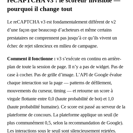
reCAPTCHA v3 : le scoreur invisible —
pourquoi il change tout
Le reCAPTCHA v3 est fondamentalement différent de v2
d’une façon que beaucoup d’acheteurs et même certains
prestataires ne comprennent pas jusqu’à ce qu’ils vivent un
échec de rejet silencieux en milieu de campagne.
Comment il fonctionne :
v3 s’exécute en continu en arrière-
plan de toute la session de page. Il n’y a pas de widget. Pas de
case à cocher. Pas de grille d’image. L’API de Google évalue
chaque interaction sur la page — patterns de défilement,
mouvements du curseur, timing — et retourne un score à
virgule flottante entre 0,0 (haute probabilité de bot) et 1,0
(haute probabilité humaine). Ce score est passé au serveur de la
plateforme de concours. La plateforme applique un seuil (le
plus communément 0,5, selon la recommandation de Google).
Les interactions sous le seuil sont silencieusement rejetées.