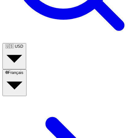
🇺🇸
USD
🌐
Français