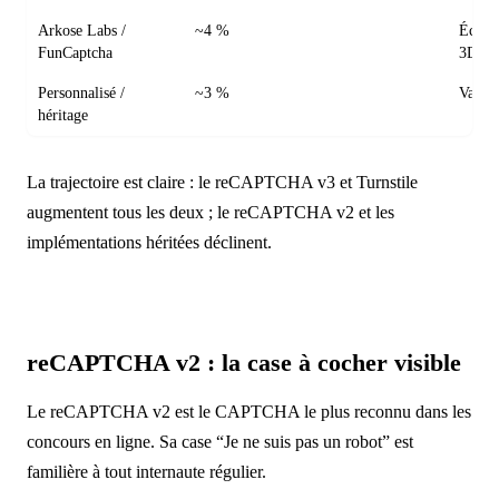
Arkose Labs /
~4 %
Échec 
FunCaptcha
3D
Personnalisé /
~3 %
Variab
héritage
La trajectoire est claire : le reCAPTCHA v3 et Turnstile
augmentent tous les deux ; le reCAPTCHA v2 et les
implémentations héritées déclinent.
reCAPTCHA v2 : la case à cocher visible
Le reCAPTCHA v2 est le CAPTCHA le plus reconnu dans les
concours en ligne. Sa case “Je ne suis pas un robot” est
familière à tout internaute régulier.