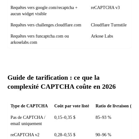
Requêtes vers google.com/recaptcha +
reCAPTCHA v3
aucun widget visible
Requêtes vers challenges.cloudflare.com
Cloudflare Turnstile
Requêtes vers funcaptcha.com ou
Arkose Labs
arkoselabs.com
Guide de tarification : ce que la
complexité CAPTCHA coûte en 2026
Type de CAPTCHA
Coût par vote listé
Ratio de livraison (pres
Pas de CAPTCHA /
0,15–0,35 $
85–93 %
email uniquement
reCAPTCHA v2
0,28–0,55 $
90–96 %