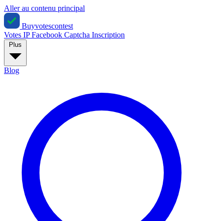
Aller au contenu principal
Buyvotescontest
Votes IP
Facebook
Captcha
Inscription
Plus
Blog