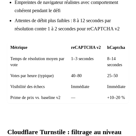
Empreintes de navigateur réalistes avec comportement
cohérent pendant le défi
Attentes de débit plus faibles : 8 à 12 secondes par
résolution contre 1 à 2 secondes pour reCAPTCHA v2
Métrique
reCAPTCHA v2
hCaptcha
Temps de résolution moyen par
1–3 secondes
8–14
vote
secondes
Votes par heure (typique)
40–80
25–50
Visibilité des échecs
Immédiate
Immédiate
Prime de prix vs. baseline v2
—
+10–20 %
Cloudflare Turnstile : filtrage au niveau