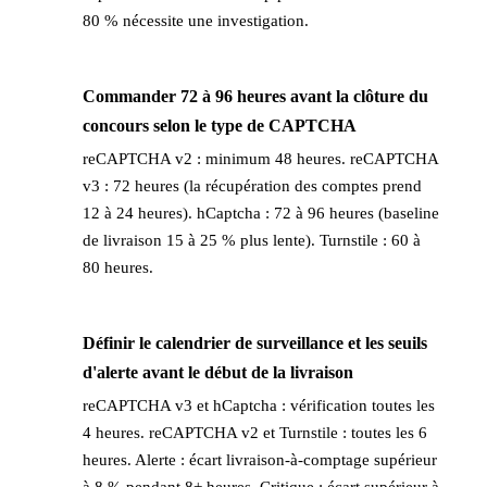
80 % nécessite une investigation.
Commander 72 à 96 heures avant la clôture du
→
concours selon le type de CAPTCHA
reCAPTCHA v2 : minimum 48 heures. reCAPTCHA
v3 : 72 heures (la récupération des comptes prend
12 à 24 heures). hCaptcha : 72 à 96 heures (baseline
de livraison 15 à 25 % plus lente). Turnstile : 60 à
80 heures.
Définir le calendrier de surveillance et les seuils
→
d'alerte avant le début de la livraison
reCAPTCHA v3 et hCaptcha : vérification toutes les
4 heures. reCAPTCHA v2 et Turnstile : toutes les 6
heures. Alerte : écart livraison-à-comptage supérieur
à 8 % pendant 8+ heures. Critique : écart supérieur à