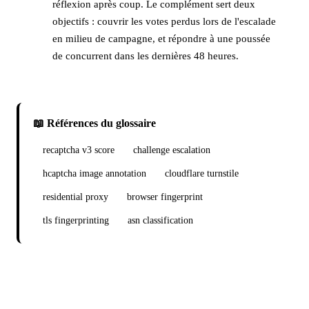
réflexion après coup. Le complément sert deux
objectifs : couvrir les votes perdus lors de l'escalade
en milieu de campagne, et répondre à une poussée
de concurrent dans les dernières 48 heures.
📖 Références du glossaire
recaptcha v3 score
challenge escalation
hcaptcha image annotation
cloudflare turnstile
residential proxy
browser fingerprint
tls fingerprinting
asn classification
Prêt à lancer votre campagne de