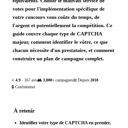
équivalents. Choisir le mauvais service de
votes pour l'implémentation spécifique de
votre concours vous coûte du temps, de
l'argent et potentiellement la compétition. Ce
guide couvre chaque type de CAPTCHA
majeur, comment identifier le vôtre, ce que
chacun nécessite d'un prestataire, et comment
construire un plan de campagne complet.
⭐
4.9
· 167 avis
👥
3,000+
campagnes
📅 Depuis
2018
🔒 Confidentiel
À retenir
Identifiez votre type de CAPTCHA en premier,