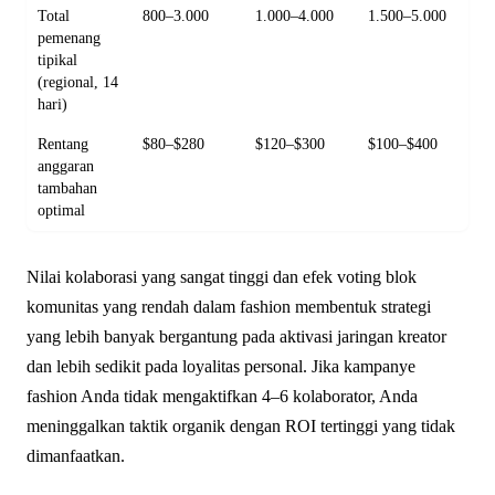
Total
800–3.000
1.000–4.000
1.500–5.000
pemenang
tipikal
(regional, 14
hari)
Rentang
$80–$280
$120–$300
$100–$400
anggaran
tambahan
optimal
Nilai kolaborasi yang sangat tinggi dan efek voting blok
komunitas yang rendah dalam fashion membentuk strategi
yang lebih banyak bergantung pada aktivasi jaringan kreator
dan lebih sedikit pada loyalitas personal. Jika kampanye
fashion Anda tidak mengaktifkan 4–6 kolaborator, Anda
meninggalkan taktik organik dengan ROI tertinggi yang tidak
dimanfaatkan.