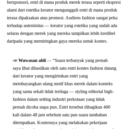
bersponsori, entri di mana produk merek terasa seperti ekspresi
alami dari estetika kreator mengungguli entri di mana produk
terasa dipaksakan atau promosi. Audiens fashion sangat peka
terhadap autentisitas — kreator yang estetika yang sudah ada
selaras dengan merek yang mereka tampilkan lebih kredibel
daripada yang memiringkan gaya mereka untuk kontes.
📣
Wawasan ahli
— “Suara terbanyak yang pernah
saya lihat dihasilkan oleh satu entri kontes fashion datang
dari kreator yang mengirimkan entri yang
membayangkan ulang motif khas merek dalam konteks
yang sama sekali tidak terduga — styling editorial high-
fashion dalam setting industri perkotaan yang tidak
pernah dicoba siapa pun. Entri tersebut dibagikan 400
kali dalam 48 jam sebelum satu pun suara tambahan
ditempatkan. Kontennya yang melakukan pekerjaan