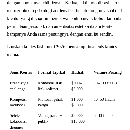
dengan kampanye lebih lemah. Kedua, taktik mobilisasi harus
mencerminkan psikologi audiens fashion: dukungan visual dari
kreator yang dikagumi membawa lebih banyak bobot daripada
permintaan personal, dan autentisitas estetika dalam konten
kampanye Anda sama pentingnya dengan entri itu sendiri.
Lanskap kontes fashion di 2026 mencakup lima jenis kontes
utama:
Jenis Kontes
Format Tipikal
Hadiah
Volume Pesaing
Brand style
Komentar atau
$300–
20–100 finalis
challenge
link-redirect
$3.000
Kompetisi
Platform pihak
$1.000–
10–50 finalis
lookbook
ketiga
$8.000
Seleksi
Voting panel +
$2.000–
5–30 finalis
kolaborasi
publik
$15.000
desainer