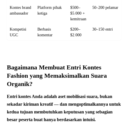
Kontes brand
Platform pihak
$500–
50–200 pelamar
ambassador
ketiga
$5.000 +
kemitraan
Kompetisi
Berbasis
$200–
30–150 entri
UGC
komentar
$2.000
Bagaimana Membuat Entri Kontes
Fashion yang Memaksimalkan Suara
Organik?
Entri kontes Anda adalah aset mobilisasi suara, bukan
sekadar kiriman kreatif — dan mengoptimalkannya untuk
kedua tujuan membutuhkan keputusan yang sebagian
besar peserta buat hanya berdasarkan intuisi.