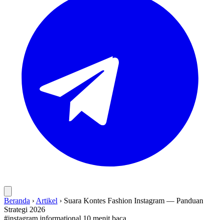
Beranda
›
Artikel
›
Suara Kontes Fashion Instagram — Panduan
Strategi 2026
#instagram
informational
10 menit baca