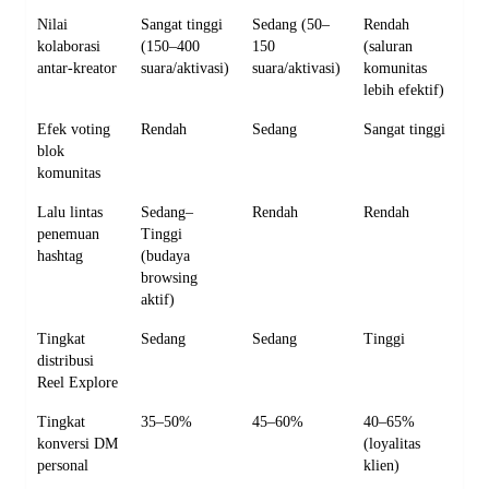
Nilai
Sangat tinggi
Sedang (50–
Rendah
kolaborasi
(150–400
150
(saluran
antar-kreator
suara/aktivasi)
suara/aktivasi)
komunitas
lebih efektif)
Efek voting
Rendah
Sedang
Sangat tinggi
blok
komunitas
Lalu lintas
Sedang–
Rendah
Rendah
penemuan
Tinggi
hashtag
(budaya
browsing
aktif)
Tingkat
Sedang
Sedang
Tinggi
distribusi
Reel Explore
Tingkat
35–50%
45–60%
40–65%
konversi DM
(loyalitas
personal
klien)