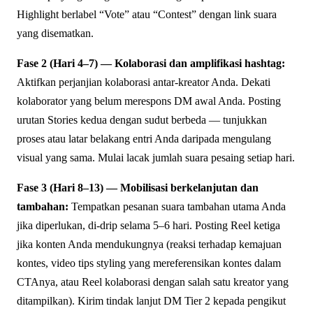
Highlight berlabel “Vote” atau “Contest” dengan link suara
yang disematkan.
Fase 2 (Hari 4–7) — Kolaborasi dan amplifikasi hashtag:
Aktifkan perjanjian kolaborasi antar-kreator Anda. Dekati
kolaborator yang belum merespons DM awal Anda. Posting
urutan Stories kedua dengan sudut berbeda — tunjukkan
proses atau latar belakang entri Anda daripada mengulang
visual yang sama. Mulai lacak jumlah suara pesaing setiap hari.
Fase 3 (Hari 8–13) — Mobilisasi berkelanjutan dan
tambahan:
Tempatkan pesanan suara tambahan utama Anda
jika diperlukan, di-drip selama 5–6 hari. Posting Reel ketiga
jika konten Anda mendukungnya (reaksi terhadap kemajuan
kontes, video tips styling yang mereferensikan kontes dalam
CTAnya, atau Reel kolaborasi dengan salah satu kreator yang
ditampilkan). Kirim tindak lanjut DM Tier 2 kepada pengikut