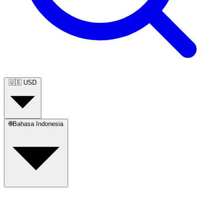
🇺🇸
USD
🌐
Bahasa Indonesia