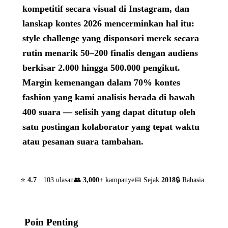
kompetitif secara visual di Instagram, dan
lanskap kontes 2026 mencerminkan hal itu:
style challenge yang disponsori merek secara
rutin menarik 50–200 finalis dengan audiens
berkisar 2.000 hingga 500.000 pengikut.
Margin kemenangan dalam 70% kontes
fashion yang kami analisis berada di bawah
400 suara — selisih yang dapat ditutup oleh
satu postingan kolaborator yang tepat waktu
atau pesanan suara tambahan.
⭐
4.7
· 103 ulasan
👥
3,000+
kampanye
📅 Sejak
2018
🔒 Rahasia
Poin Penting