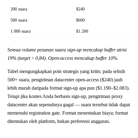
200 suara
$240
500 suara
$600
1.000 suara
$1.200
Semua volume pesanan suara sign-up mencakup buffer atrisi
19% (target ÷ 0,84). Open-access mencakup buffer 10%.
Tabel mengungkapkan poin strategis yang kritis: pada selisih
500+ suara, pengiriman datacenter open-access ($240) jauh
lebih murah daripada format sign-up apa pun ($1.190–$2.083).
Tetapi jika kontes Anda berbasis sign-up, pengiriman proxy
datacenter akan sepenuhnya gagal — suara tersebut tidak dapat
memenuhi registration gate. Format menentukan biaya; format
ditentukan oleh platform, bukan preferensi anggaran.