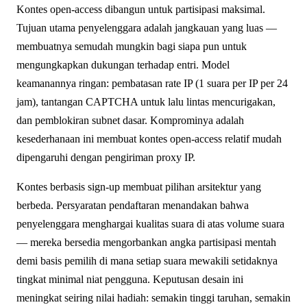
Kontes open-access dibangun untuk partisipasi maksimal.
Tujuan utama penyelenggara adalah jangkauan yang luas —
membuatnya semudah mungkin bagi siapa pun untuk
mengungkapkan dukungan terhadap entri. Model
keamanannya ringan: pembatasan rate IP (1 suara per IP per 24
jam), tantangan CAPTCHA untuk lalu lintas mencurigakan,
dan pemblokiran subnet dasar. Komprominya adalah
kesederhanaan ini membuat kontes open-access relatif mudah
dipengaruhi dengan pengiriman proxy IP.
Kontes berbasis sign-up membuat pilihan arsitektur yang
berbeda. Persyaratan pendaftaran menandakan bahwa
penyelenggara menghargai kualitas suara di atas volume suara
— mereka bersedia mengorbankan angka partisipasi mentah
demi basis pemilih di mana setiap suara mewakili setidaknya
tingkat minimal niat pengguna. Keputusan desain ini
meningkat seiring nilai hadiah: semakin tinggi taruhan, semakin