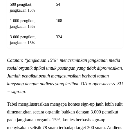
500 pengikut,
54
jangkauan 15%
1.000 pengikut,
108
jangkauan 15%
3.000 pengikut,
324
jangkauan 15%
Catatan: “jangkauan 15%” mencerminkan jangkauan media
sosial organik tipikal untuk postingan yang tidak dipromosikan.
Jumlah pengikut penuh mengasumsikan berbagi tautan
langsung dengan audiens yang terlibat. OA = open-access. SU
= sign-up.
Tabel mengilustrasikan mengapa kontes sign-up jauh lebih sulit
dimenangkan secara organik: bahkan dengan 3.000 pengikut
pada jangkauan organik 15%, kontes berbasis sign-up
menyisakan selisih 78 suara terhadap target 200 suara. Audiens