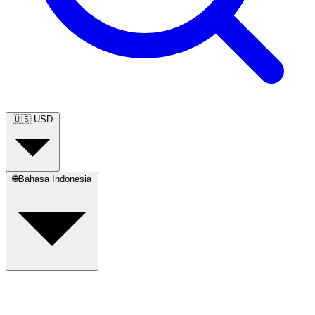
🇺🇸
USD
🌐
Bahasa Indonesia