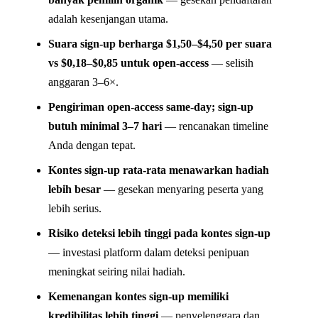
adalah kesenjangan utama.
Suara sign-up berharga $1,50–$4,50 per suara
vs $0,18–$0,85 untuk open-access
— selisih
anggaran 3–6×.
Pengiriman open-access same-day; sign-up
butuh minimal 3–7 hari
— rencanakan timeline
Anda dengan tepat.
Kontes sign-up rata-rata menawarkan hadiah
lebih besar
— gesekan menyaring peserta yang
lebih serius.
Risiko deteksi lebih tinggi pada kontes sign-up
— investasi platform dalam deteksi penipuan
meningkat seiring nilai hadiah.
Kemenangan kontes sign-up memiliki
kredibilitas lebih tinggi
— penyelenggara dan