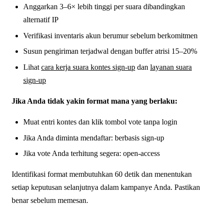
Anggarkan 3–6× lebih tinggi per suara dibandingkan
alternatif IP
Verifikasi inventaris akun berumur sebelum berkomitmen
Susun pengiriman terjadwal dengan buffer atrisi 15–20%
Lihat
cara kerja suara kontes sign-up
dan
layanan suara
sign-up
Jika Anda tidak yakin format mana yang berlaku:
Muat entri kontes dan klik tombol vote tanpa login
Jika Anda diminta mendaftar: berbasis sign-up
Jika vote Anda terhitung segera: open-access
Identifikasi format membutuhkan 60 detik dan menentukan
setiap keputusan selanjutnya dalam kampanye Anda. Pastikan
benar sebelum memesan.