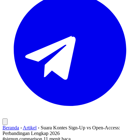
Beranda
›
Artikel
›
Suara Kontes Sign-Up vs Open-Access:
Perbandingan Lengkap 2026
#signup
comparison
11 menit baca