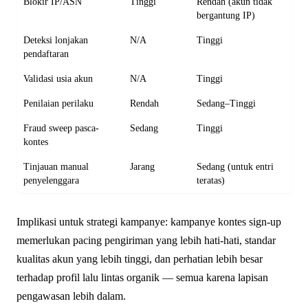
Blokir IP/ASN
Tinggi
Rendah (akun tidak
bergantung IP)
Deteksi lonjakan
N/A
Tinggi
pendaftaran
Validasi usia akun
N/A
Tinggi
Penilaian perilaku
Rendah
Sedang–Tinggi
Fraud sweep pasca-
Sedang
Tinggi
kontes
Tinjauan manual
Jarang
Sedang (untuk entri
penyelenggara
teratas)
Implikasi untuk strategi kampanye: kampanye kontes sign-up
memerlukan pacing pengiriman yang lebih hati-hati, standar
kualitas akun yang lebih tinggi, dan perhatian lebih besar
terhadap profil lalu lintas organik — semua karena lapisan
pengawasan lebih dalam.