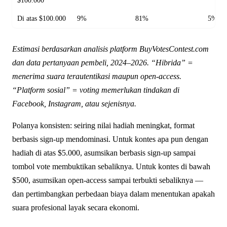
$100.000
Di atas $100.000
9%
81%
5%
Estimasi berdasarkan analisis platform BuyVotesContest.com
dan data pertanyaan pembeli, 2024–2026. “Hibrida” =
menerima suara terautentikasi maupun open-access.
“Platform sosial” = voting memerlukan tindakan di
Facebook, Instagram, atau sejenisnya.
Polanya konsisten: seiring nilai hadiah meningkat, format
berbasis sign-up mendominasi. Untuk kontes apa pun dengan
hadiah di atas $5.000, asumsikan berbasis sign-up sampai
tombol vote membuktikan sebaliknya. Untuk kontes di bawah
$500, asumsikan open-access sampai terbukti sebaliknya —
dan pertimbangkan perbedaan biaya dalam menentukan apakah
suara profesional layak secara ekonomi.