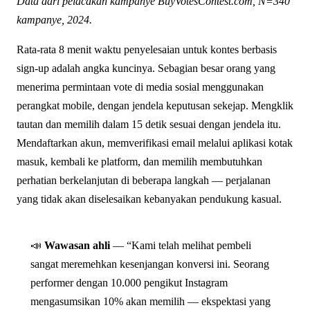
Data dari pelacakan kampanye BuyVotesContest.com, N=340
kampanye, 2024.
Rata-rata 8 menit waktu penyelesaian untuk kontes berbasis
sign-up adalah angka kuncinya. Sebagian besar orang yang
menerima permintaan vote di media sosial menggunakan
perangkat mobile, dengan jendela keputusan sekejap. Mengklik
tautan dan memilih dalam 15 detik sesuai dengan jendela itu.
Mendaftarkan akun, memverifikasi email melalui aplikasi kotak
masuk, kembali ke platform, dan memilih membutuhkan
perhatian berkelanjutan di beberapa langkah — perjalanan
yang tidak akan diselesaikan kebanyakan pendukung kasual.
📣
Wawasan ahli
— “Kami telah melihat pembeli
sangat meremehkan kesenjangan konversi ini. Seorang
performer dengan 10.000 pengikut Instagram
mengasumsikan 10% akan memilih — ekspektasi yang