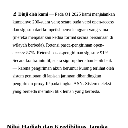
🔬
Diuji oleh kami
— Pada Q1 2025 kami menjalankan
kampanye 200-suara yang setara pada versi open-access
dan sign-up dari kompetisi penyelenggara yang sama
(mereka menjalankan kedua format secara bersamaan di
wilayah berbeda). Retensi pasca-pengiriman open-
access: 87%. Retensi pasca-pengiriman sign-up: 91%.
Secara kontra-intuitif, suara sign-up bertahan lebih baik
— karena pengiriman akun berumur kurang terlihat oleh
sistem penipuan di lapisan jaringan dibandingkan
pengiriman proxy IP pada tingkat ASN. Sistem deteksi
yang berbeda memiliki titik lemah yang berbeda.
Nilai Hadiah dan Kredibilitas Jangka