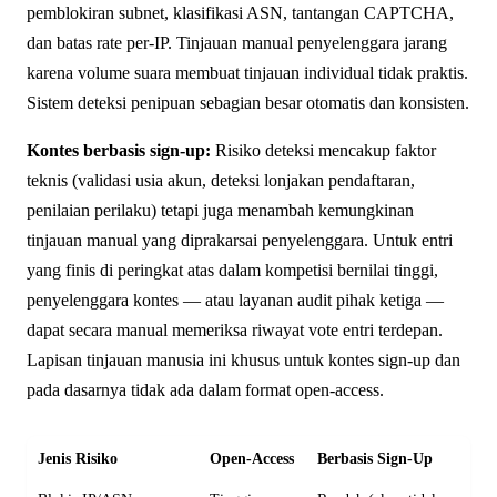
pemblokiran subnet, klasifikasi ASN, tantangan CAPTCHA,
dan batas rate per-IP. Tinjauan manual penyelenggara jarang
karena volume suara membuat tinjauan individual tidak praktis.
Sistem deteksi penipuan sebagian besar otomatis dan konsisten.
Kontes berbasis sign-up:
Risiko deteksi mencakup faktor
teknis (validasi usia akun, deteksi lonjakan pendaftaran,
penilaian perilaku) tetapi juga menambah kemungkinan
tinjauan manual yang diprakarsai penyelenggara. Untuk entri
yang finis di peringkat atas dalam kompetisi bernilai tinggi,
penyelenggara kontes — atau layanan audit pihak ketiga —
dapat secara manual memeriksa riwayat vote entri terdepan.
Lapisan tinjauan manusia ini khusus untuk kontes sign-up dan
pada dasarnya tidak ada dalam format open-access.
Jenis Risiko
Open-Access
Berbasis Sign-Up