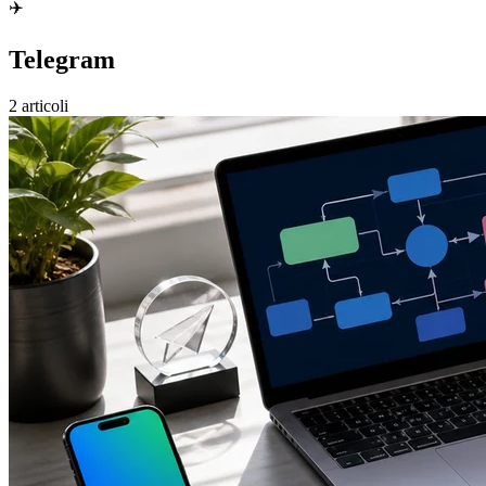
✈️
Telegram
2 articoli