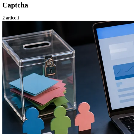
Captcha
2 articoli