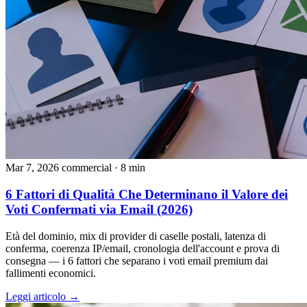
Mar 7, 2026
commercial
· 8 min
6 Fattori di Qualità Che Determinano il Valore dei
Voti Confermati via Email (2026)
Età del dominio, mix di provider di caselle postali, latenza di
conferma, coerenza IP/email, cronologia dell'account e prova di
consegna — i 6 fattori che separano i voti email premium dai
fallimenti economici.
Leggi articolo →