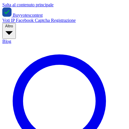
Salta al contenuto principale
Buyvotescontest
Voti IP
Facebook
Captcha
Registrazione
Altro
Blog