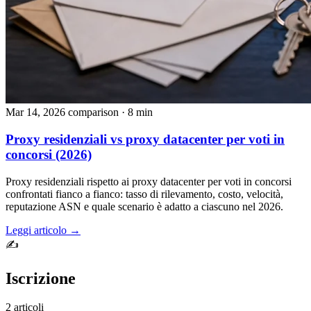
Mar 14, 2026
comparison
· 8 min
Proxy residenziali vs proxy datacenter per voti in
concorsi (2026)
Proxy residenziali rispetto ai proxy datacenter per voti in concorsi
confrontati fianco a fianco: tasso di rilevamento, costo, velocità,
reputazione ASN e quale scenario è adatto a ciascuno nel 2026.
Leggi articolo →
✍️
Iscrizione
2 articoli