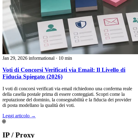
Jan 29, 2026
informational
· 10 min
Voti di Concorsi Verificati via Email: Il Livello di
Fiducia Spiegato (2026)
I voti di concorsi verificati via email richiedono una conferma reale
della casella postale prima di essere conteggiati. Scopri come la
reputazione del dominio, la consegnabilità e la fiducia dei provider
di posta modellano la qualità dei voti.
Leggi articolo →
🌐
IP / Proxy