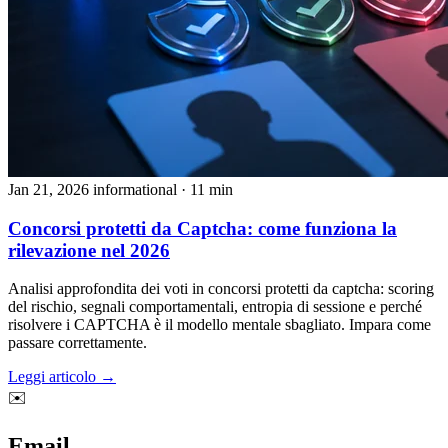
Jan 21, 2026
informational
· 11 min
Concorsi protetti da Captcha: come funziona la
rilevazione nel 2026
Analisi approfondita dei voti in concorsi protetti da captcha: scoring
del rischio, segnali comportamentali, entropia di sessione e perché
risolvere i CAPTCHA è il modello mentale sbagliato. Impara come
passare correttamente.
Leggi articolo →
✉️
Email