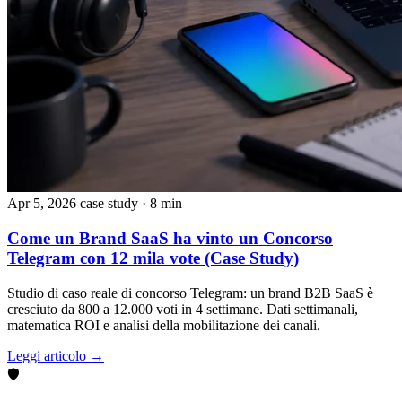
Apr 5, 2026
case study
· 8 min
Come un Brand SaaS ha vinto un Concorso
Telegram con 12 mila vote (Case Study)
Studio di caso reale di concorso Telegram: un brand B2B SaaS è
cresciuto da 800 a 12.000 voti in 4 settimane. Dati settimanali,
matematica ROI e analisi della mobilitazione dei canali.
Leggi articolo →
🛡️