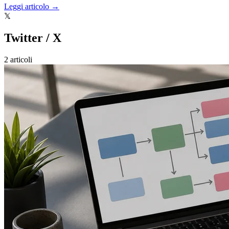
Leggi articolo →
𝕏
Twitter / X
2 articoli