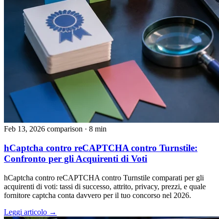
Feb 13, 2026
comparison
· 8 min
hCaptcha contro reCAPTCHA contro Turnstile:
Confronto per gli Acquirenti di Voti
hCaptcha contro reCAPTCHA contro Turnstile comparati per gli
acquirenti di voti: tassi di successo, attrito, privacy, prezzi, e quale
fornitore captcha conta davvero per il tuo concorso nel 2026.
Leggi articolo →