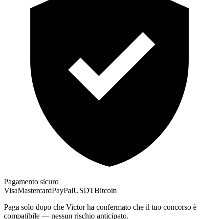
Pagamento sicuro
Visa
Mastercard
PayPal
USDT
Bitcoin
Paga solo dopo che Victor ha confermato che il tuo concorso è
compatibile — nessun rischio anticipato.