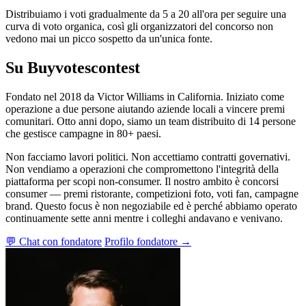
Distribuiamo i voti gradualmente da 5 a 20 all'ora per seguire una
curva di voto organica, così gli organizzatori del concorso non
vedono mai un picco sospetto da un'unica fonte.
Su Buyvotescontest
Fondato nel 2018 da Victor Williams in California. Iniziato come
operazione a due persone aiutando aziende locali a vincere premi
comunitari. Otto anni dopo, siamo un team distribuito di 14 persone
che gestisce campagne in 80+ paesi.
Non facciamo lavori politici. Non accettiamo contratti governativi.
Non vendiamo a operazioni che compromettono l'integrità della
piattaforma per scopi non-consumer. Il nostro ambito è concorsi
consumer — premi ristorante, competizioni foto, voti fan, campagne
brand. Questo focus è non negoziabile ed è perché abbiamo operato
continuamente sette anni mentre i colleghi andavano e venivano.
💬 Chat con fondatore
Profilo fondatore →