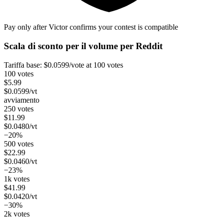
Pay only after Victor confirms your contest is compatible
Scala di sconto per il volume per
Reddit
Tariffa base:
$
0.0599
/vote
at 100 votes
100 votes
$
5.99
$
0.0599
/vt
avviamento
250 votes
$
11.99
$
0.0480
/vt
−20%
500 votes
$
22.99
$
0.0460
/vt
−23%
1k votes
$
41.99
$
0.0420
/vt
−30%
2k votes