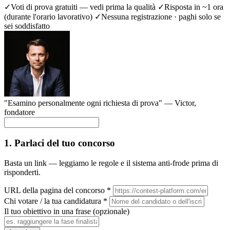
✓
Voti di prova gratuiti — vedi prima la qualità
✓
Risposta in ~1 ora
(durante l'orario lavorativo)
✓
Nessuna registrazione · paghi solo se
sei soddisfatto
"Esamino personalmente ogni richiesta di prova" —
Victor
,
fondatore
1. Parlaci del tuo concorso
Basta un link — leggiamo le regole e il sistema anti-frode prima di
risponderti.
URL della pagina del concorso
*
Chi votare / la tua candidatura
*
Il tuo obiettivo in una frase
(opzionale)