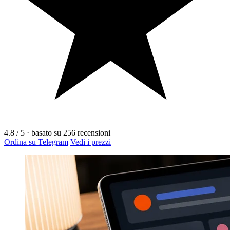
4.8
/ 5
·
basato su
256
recensioni
Ordina su Telegram
Vedi i prezzi