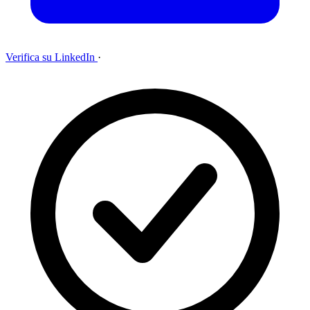
Verifica su LinkedIn
·