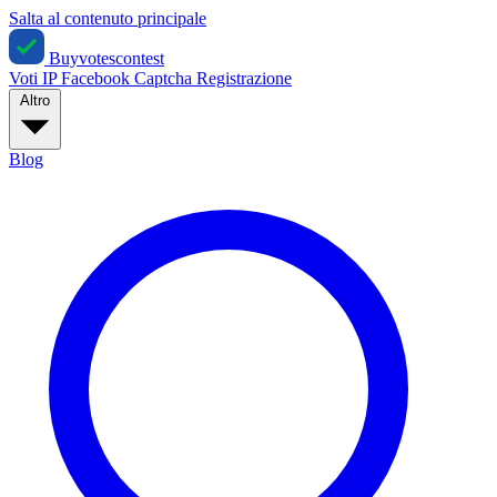
Salta al contenuto principale
Buyvotescontest
Voti IP
Facebook
Captcha
Registrazione
Altro
Blog