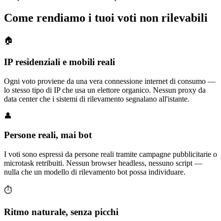
Come rendiamo i tuoi voti non rilevabili
🏠
IP residenziali e mobili reali
Ogni voto proviene da una vera connessione internet di consumo —
lo stesso tipo di IP che usa un elettore organico. Nessun proxy da
data center che i sistemi di rilevamento segnalano all'istante.
👤
Persone reali, mai bot
I voti sono espressi da persone reali tramite campagne pubblicitarie o
microtask retribuiti. Nessun browser headless, nessuno script —
nulla che un modello di rilevamento bot possa individuare.
⏱️
Ritmo naturale, senza picchi