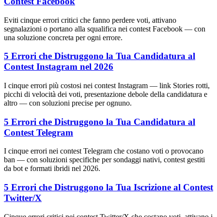
Contest Facebook
Eviti cinque errori critici che fanno perdere voti, attivano
segnalazioni o portano alla squalifica nei contest Facebook — con
una soluzione concreta per ogni errore.
5 Errori che Distruggono la Tua Candidatura al
Contest Instagram nel 2026
I cinque errori più costosi nei contest Instagram — link Stories rotti,
picchi di velocità dei voti, presentazione debole della candidatura e
altro — con soluzioni precise per ognuno.
5 Errori che Distruggono la Tua Candidatura al
Contest Telegram
I cinque errori nei contest Telegram che costano voti o provocano
ban — con soluzioni specifiche per sondaggi nativi, contest gestiti
da bot e formati ibridi nel 2026.
5 Errori che Distruggono la Tua Iscrizione al Contest
Twitter/X
Cinque errori critici nei contest Twitter/X che costano voti, attivano i