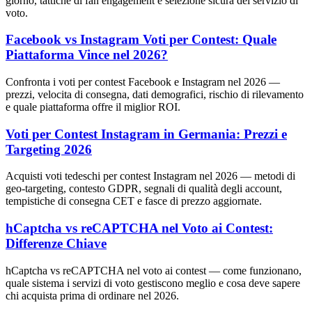
giorno, tattiche di fan engagement e selezione sicura del servizio di
voto.
Facebook vs Instagram Voti per Contest: Quale
Piattaforma Vince nel 2026?
Confronta i voti per contest Facebook e Instagram nel 2026 —
prezzi, velocita di consegna, dati demografici, rischio di rilevamento
e quale piattaforma offre il miglior ROI.
Voti per Contest Instagram in Germania: Prezzi e
Targeting 2026
Acquisti voti tedeschi per contest Instagram nel 2026 — metodi di
geo-targeting, contesto GDPR, segnali di qualità degli account,
tempistiche di consegna CET e fasce di prezzo aggiornate.
hCaptcha vs reCAPTCHA nel Voto ai Contest:
Differenze Chiave
hCaptcha vs reCAPTCHA nel voto ai contest — come funzionano,
quale sistema i servizi di voto gestiscono meglio e cosa deve sapere
chi acquista prima di ordinare nel 2026.