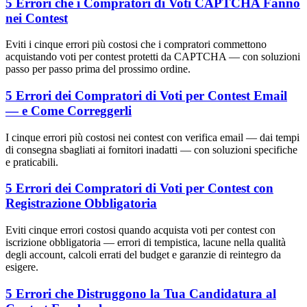
5 Errori che i Compratori di Voti CAPTCHA Fanno
nei Contest
Eviti i cinque errori più costosi che i compratori commettono
acquistando voti per contest protetti da CAPTCHA — con soluzioni
passo per passo prima del prossimo ordine.
5 Errori dei Compratori di Voti per Contest Email
— e Come Correggerli
I cinque errori più costosi nei contest con verifica email — dai tempi
di consegna sbagliati ai fornitori inadatti — con soluzioni specifiche
e praticabili.
5 Errori dei Compratori di Voti per Contest con
Registrazione Obbligatoria
Eviti cinque errori costosi quando acquista voti per contest con
iscrizione obbligatoria — errori di tempistica, lacune nella qualità
degli account, calcoli errati del budget e garanzie di reintegro da
esigere.
5 Errori che Distruggono la Tua Candidatura al