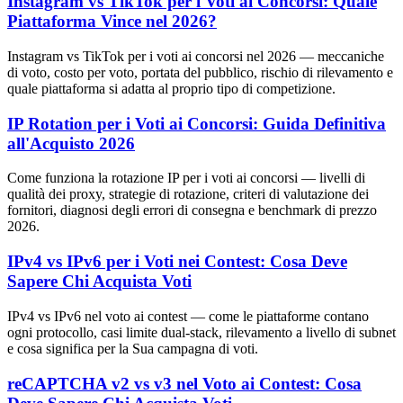
Instagram vs TikTok per i Voti ai Concorsi: Quale
Piattaforma Vince nel 2026?
Instagram vs TikTok per i voti ai concorsi nel 2026 — meccaniche
di voto, costo per voto, portata del pubblico, rischio di rilevamento e
quale piattaforma si adatta al proprio tipo di competizione.
IP Rotation per i Voti ai Concorsi: Guida Definitiva
all'Acquisto 2026
Come funziona la rotazione IP per i voti ai concorsi — livelli di
qualità dei proxy, strategie di rotazione, criteri di valutazione dei
fornitori, diagnosi degli errori di consegna e benchmark di prezzo
2026.
IPv4 vs IPv6 per i Voti nei Contest: Cosa Deve
Sapere Chi Acquista Voti
IPv4 vs IPv6 nel voto ai contest — come le piattaforme contano
ogni protocollo, casi limite dual-stack, rilevamento a livello di subnet
e cosa significa per la Sua campagna di voti.
reCAPTCHA v2 vs v3 nel Voto ai Contest: Cosa