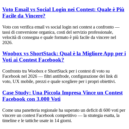
Voto Email vs Social Login nei Contest: Quale è Più
Facile da Vincere?
Voto con verifica email vs social login nei contest a confronto —
tassi di conversione organica, costi del servizio professionale,
velocità di consegna e quale formato è più facile da vincere nel
2026.
Woobox vs ShortStack: Qual è la Migliore App per i
Voti ai Contest Facebook?
Confronto tra Woobox e ShortStack per i contest di voto su
Facebook nel 2026 — filtri antifrode, configurazione dei link di
voto, UX mobile, prezzi e quale scegliere per i propri obiettivi.
Case Study: Una Piccola Impresa Vince un Contest
Facebook con 3.000 Voti
Come una panetteria regionale ha superato un deficit di 600 voti per
vincere un contest Facebook competitivo — la strategia esatta, la
timeline e le tattiche usate in 14 giorni.