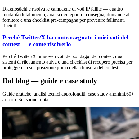
Diagnostichi e risolva le campagne di voti IP fallite — quattro
modalità di fallimento, analisi dei report di consegna, domande al
fornitore e una checklist pre-campagna per prevenire fallimenti
ripetuti.
Perché Twitter/X ha contrassegnato i miei voti del
contest — e come risolverlo
Perché Twitter/X rimuove i voti dei sondaggi del contest, quali
sistemi di rilevamento attiva e una checklist di recupero precisa per
proteggere la sua posizione prima della chiusura del contest.
Dal blog — guide e case study
Guide pratiche, analisi tecnici approfonditi, case study anonimi.60+
articoli. Selezione ruota.