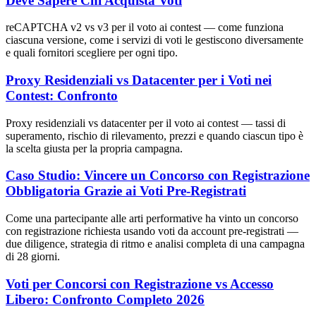
Deve Sapere Chi Acquista Voti
reCAPTCHA v2 vs v3 per il voto ai contest — come funziona
ciascuna versione, come i servizi di voti le gestiscono diversamente
e quali fornitori scegliere per ogni tipo.
Proxy Residenziali vs Datacenter per i Voti nei
Contest: Confronto
Proxy residenziali vs datacenter per il voto ai contest — tassi di
superamento, rischio di rilevamento, prezzi e quando ciascun tipo è
la scelta giusta per la propria campagna.
Caso Studio: Vincere un Concorso con Registrazione
Obbligatoria Grazie ai Voti Pre-Registrati
Come una partecipante alle arti performative ha vinto un concorso
con registrazione richiesta usando voti da account pre-registrati —
due diligence, strategia di ritmo e analisi completa di una campagna
di 28 giorni.
Voti per Concorsi con Registrazione vs Accesso
Libero: Confronto Completo 2026