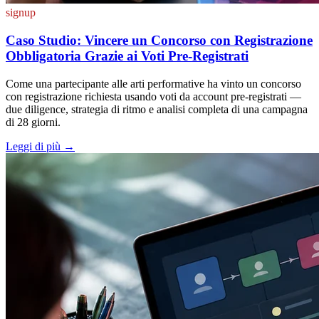
signup
Caso Studio: Vincere un Concorso con Registrazione
Obbligatoria Grazie ai Voti Pre-Registrati
Come una partecipante alle arti performative ha vinto un concorso
con registrazione richiesta usando voti da account pre-registrati —
due diligence, strategia di ritmo e analisi completa di una campagna
di 28 giorni.
Leggi di più
→