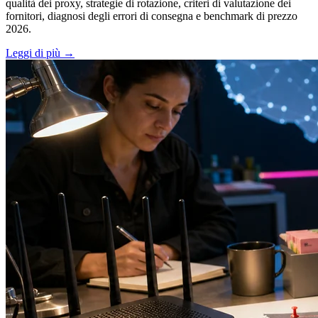
qualità dei proxy, strategie di rotazione, criteri di valutazione dei
fornitori, diagnosi degli errori di consegna e benchmark di prezzo
2026.
Leggi di più
→