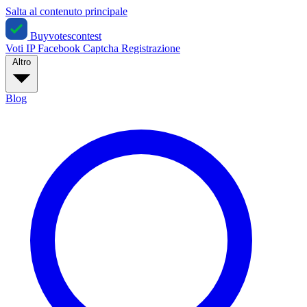
Salta al contenuto principale
Buyvotescontest
Voti IP
Facebook
Captcha
Registrazione
Altro
Blog