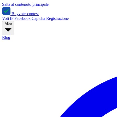
Salta al contenuto principale
Buyvotescontest
Voti IP
Facebook
Captcha
Registrazione
Altro
Blog