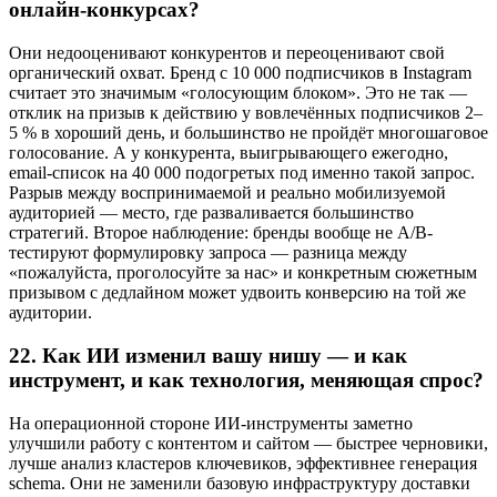
онлайн-конкурсах?
Они недооценивают конкурентов и переоценивают свой
органический охват. Бренд с 10 000 подписчиков в Instagram
считает это значимым «голосующим блоком». Это не так —
отклик на призыв к действию у вовлечённых подписчиков 2–
5 % в хороший день, и большинство не пройдёт многошаговое
голосование. А у конкурента, выигрывающего ежегодно,
email-список на 40 000 подогретых под именно такой запрос.
Разрыв между воспринимаемой и реально мобилизуемой
аудиторией — место, где разваливается большинство
стратегий. Второе наблюдение: бренды вообще не A/B-
тестируют формулировку запроса — разница между
«пожалуйста, проголосуйте за нас» и конкретным сюжетным
призывом с дедлайном может удвоить конверсию на той же
аудитории.
22.
Как ИИ изменил вашу нишу — и как
инструмент, и как технология, меняющая спрос?
На операционной стороне ИИ-инструменты заметно
улучшили работу с контентом и сайтом — быстрее черновики,
лучше анализ кластеров ключевиков, эффективнее генерация
schema. Они не заменили базовую инфраструктуру доставки