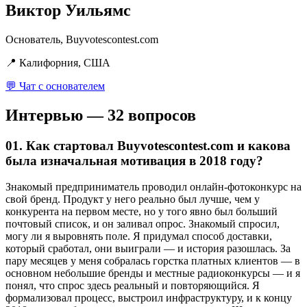
Виктор Уильямс
Основатель, Buyvotescontest.com
📍 Калифорния, США
💬 Чат с основателем
Интервью — 32 вопросов
01.
Как стартовал Buyvotescontest.com и какова
была изначальная мотивация в 2018 году?
Знакомый предприниматель проводил онлайн-фотоконкурс на
свой бренд. Продукт у него реально был лучше, чем у
конкурента на первом месте, но у того явно был больший
почтовый список, и он заливал опрос. Знакомый спросил,
могу ли я выровнять поле. Я придумал способ доставки,
который сработал, они выиграли — и история разошлась. За
пару месяцев у меня собралась горстка платных клиентов — в
основном небольшие бренды и местные радиоконкурсы — и я
понял, что спрос здесь реальный и повторяющийся. Я
формализовал процесс, выстроил инфраструктуру, и к концу