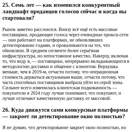
25.
Семь лет — как изменился конкурентный
ландшафт продавцов голосов сейчас и когда вы
стартовали?
Рынок заметно расслоился. Внизу всё ещё есть массовые
поставщики, продающие голоса через очевидные прокси-сети
— они работают на платформах, не обновлявших
детектирование годами, и проваливаются на тех, что
обновляли. В среднем сегменте более серьёзная
инфраструктура, но непостоянное качество. Наверху, включая
то, что веду я, — поставщики, непрерывно вкладывающиеся в
методологию доставки и общение с клиентом. Верхушка
меньше, чем в 2019-м, отчасти потому, что операционная
стоимость держаться актуальным выше, отчасти потому, что
часть способных поставщиков выбрала уйти из серой зоны.
Сильнее всего изменилась клиентская подкованность —
покупатели в 2024 году лучше понимают, что покупают, и
лучше отличают качественную доставку от массовой.
26.
Куда движутся сами конкурсные платформы
— закроет ли детектирование окно полностью?
Я не думаю, что детектирование закроет окно полностью, но