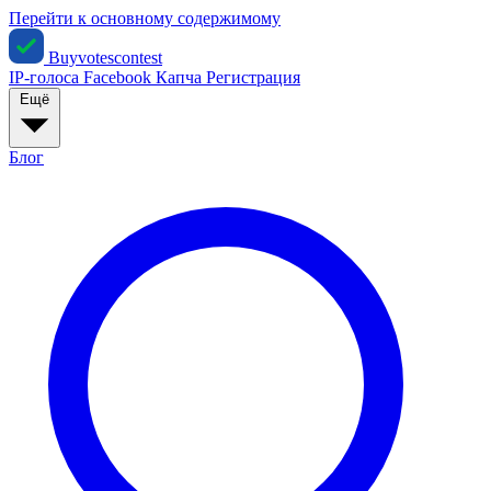
Перейти к основному содержимому
Buyvotescontest
IP-голоса
Facebook
Капча
Регистрация
Ещё
Блог