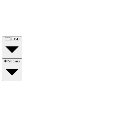
🇺🇸
USD
🌐
Русский