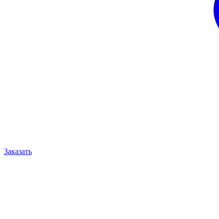
Заказать