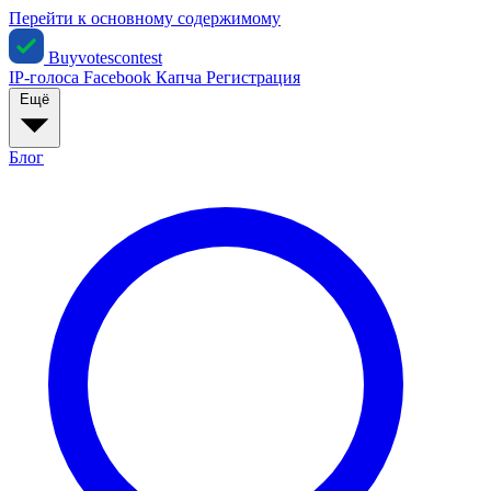
Перейти к основному содержимому
Buyvotescontest
IP-голоса
Facebook
Капча
Регистрация
Ещё
Блог