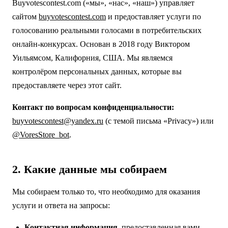
Buyvotescontest.com («мы», «нас», «наш») управляет
сайтом
buyvotescontest.com
и предоставляет услуги по
голосованию реальными голосами в потребительских
онлайн-конкурсах. Основан в 2018 году Виктором
Уильямсом, Калифорния, США. Мы являемся
контролёром персональных данных, которые вы
предоставляете через этот сайт.
Контакт по вопросам конфиденциальности:
buyvotescontest@yandex.ru
(с темой письма «Privacy») или
@VoresStore_bot
.
2. Какие данные мы собираем
Мы собираем только то, что необходимо для оказания
услуги и ответа на запросы:
Контактная информация
, предоставленная вами