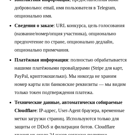
добровольно: email, имя пользователя в Telegram,
опционально имя.
Сведения о заказе
: URL конкурса, цель голосования
(название/номер/опция участника), опционально
предпочтение по стране, опционально дедлайн,
опционально примечания.
Платёжная информация
: полностью обрабатывается
нашими платёжными провайдерами (Stripe для карт,
PayPal, криптокошельки). Мы никогда не храним
номер карты или банковские реквизиты — мы видим
только токен подтверждения платежа.
Технические данные, автоматически собираемые
Cloudflare
: IP-адрес, User-Agent браузера, временные
метки загрузки страниц. Используются только для
защиты от DDoS и фильтрации ботов. Cloudflare
хранит их около 24 часов согласно
политике