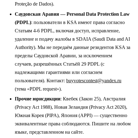
Proteção de Dados).
Саудовская Аравия — Personal Data Protection Law
(PDPL)
: пользователи в KSA имеют права согласно
Статьям 4-6 PDPL, включая доступ, исправление,
удаление и подачу жалобы в SDAIA (Saudi Data and AI
Authority). Мы не передаём данные резидентов KSA за
пределы Саудовской Аравии, за исключением
случаев, разрешённых Статьёй 29 PDPL (с
надлежащими гарантиями или согласием
пользователя). Контакт:
buyvotescontest@yandex.ru
(тема «PDPL request»).
Прочие юрисдикции
: Квебек (Закон 25), Австралия
(Privacy Act 1988), Новая Зеландия (Privacy Act 2020),
Южная Корея (PIPA), Япония (APPI) — существенно
эквивалентные права соблюдаются. Пишите на любом
языке, представленном на сайте.