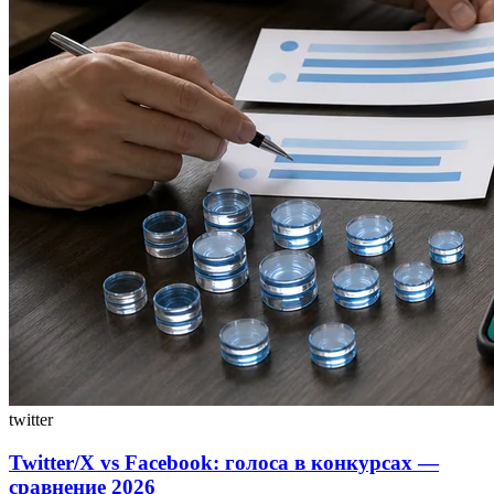
twitter
Twitter/X vs Facebook: голоса в конкурсах —
сравнение 2026