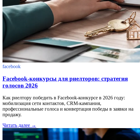
facebook
Facebook-конкурсы для риелторов: стратегия
голосов 2026
Как риелтору победить в Facebook-конкурсе в 2026 году:
мобилизация сети контактов, CRM-кампания,
профессиональные голоса и конвертация победы в заявки на
продажу.
Читать далее
→