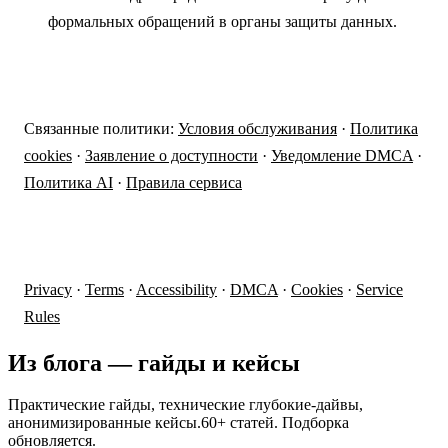
формальных обращений в органы защиты данных.
Связанные политики:
Условия обслуживания
·
Политика
cookies
·
Заявление о доступности
·
Уведомление DMCA
·
Политика AI
·
Правила сервиса
Privacy
·
Terms
·
Accessibility
·
DMCA
·
Cookies
·
Service
Rules
Из блога — гайды и кейсы
Практические гайды, технические глубокие-дайвы,
анонимизированные кейсы.60+ статей. Подборка
обновляется.