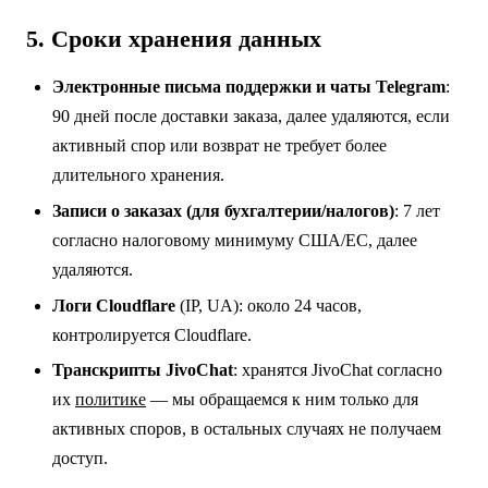
5. Сроки хранения данных
Электронные письма поддержки и чаты Telegram
:
90 дней после доставки заказа, далее удаляются, если
активный спор или возврат не требует более
длительного хранения.
Записи о заказах (для бухгалтерии/налогов)
: 7 лет
согласно налоговому минимуму США/ЕС, далее
удаляются.
Логи Cloudflare
(IP, UA): около 24 часов,
контролируется Cloudflare.
Транскрипты JivoChat
: хранятся JivoChat согласно
их
политике
— мы обращаемся к ним только для
активных споров, в остальных случаях не получаем
доступ.