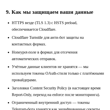
9. Как мы защищаем ваши данные
HTTPS везде (TLS 1.3) с HSTS preload,
обеспечивается Cloudflare.
Cloudflare Turnstile для анти-бот защиты на
контактных формах.
Honeypot-поле в формах для отсечения
автоматических отправок.
Учётные данные клиентов не хранятся — мы
используем токены OAuth-стиля только с платёжными
провайдерами.
Заголовки Content Security Policy (в настоящее время
Report-Only, переход на enforce после мониторинга).
Ограниченный внутренний доступ — токены
Telegram-бота хранятся как зашифрованные секреты