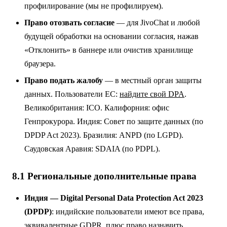
профилирование (мы не профилируем).
Право отозвать согласие
— для JivoChat и любой
будущей обработки на основании согласия, нажав
«Отклонить» в баннере или очистив хранилище
браузера.
Право подать жалобу
— в местный орган защиты
данных. Пользователи ЕС:
найдите свой DPA
.
Великобритания: ICO. Калифорния: офис
Генпрокурора. Индия: Совет по защите данных (по
DPDP Act 2023). Бразилия: ANPD (по LGPD).
Саудовская Аравия: SDAIA (по PDPL).
8.1 Региональные дополнительные права
Индия — Digital Personal Data Protection Act 2023
(DPDP)
: индийские пользователи имеют все права,
эквивалентные GDPR, плюс право назначить