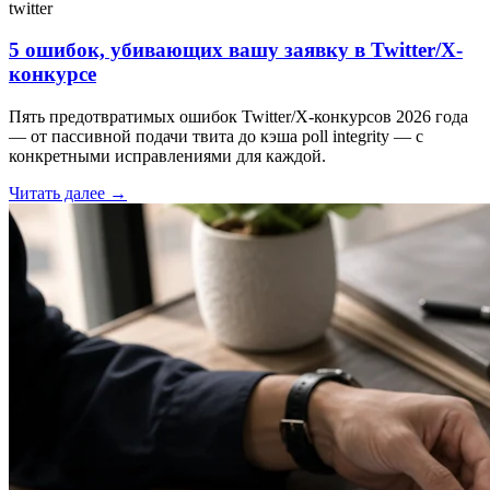
twitter
5 ошибок, убивающих вашу заявку в Twitter/X-
конкурсе
Пять предотвратимых ошибок Twitter/X-конкурсов 2026 года
— от пассивной подачи твита до кэша poll integrity — с
конкретными исправлениями для каждой.
Читать далее
→