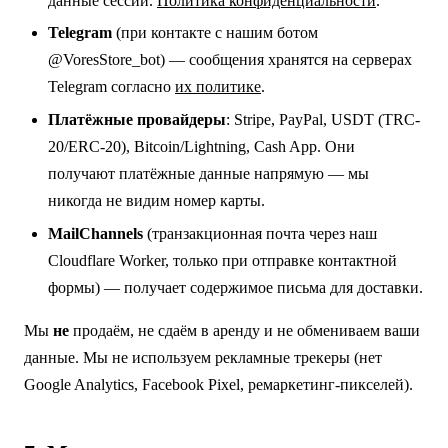
данные сессии.
Политика конфиденциальности
.
Telegram
(при контакте с нашим ботом
@VoresStore_bot) — сообщения хранятся на серверах
Telegram согласно
их политике
.
Платёжные провайдеры
: Stripe, PayPal, USDT (TRC-
20/ERC-20), Bitcoin/Lightning, Cash App. Они
получают платёжные данные напрямую — мы
никогда не видим номер карты.
MailChannels
(транзакционная почта через наш
Cloudflare Worker, только при отправке контактной
формы) — получает содержимое письма для доставки.
Мы
не
продаём, не сдаём в аренду и не обмениваем ваши
данные. Мы не используем рекламные трекеры (нет
Google Analytics, Facebook Pixel, ремаркетинг-пикселей).