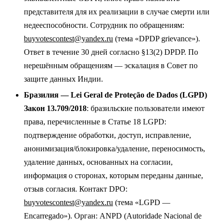
представителя для их реализации в случае смерти или
недееспособности. Сотрудник по обращениям:
buyvotescontest@yandex.ru
(тема «DPDP grievance»).
Ответ в течение 30 дней согласно §13(2) DPDP. По
нерешённым обращениям — эскалация в Совет по
защите данных Индии.
Бразилия — Lei Geral de Proteção de Dados (LGPD)
Закон 13.709/2018
: бразильские пользователи имеют
права, перечисленные в Статье 18 LGPD:
подтверждение обработки, доступ, исправление,
анонимизация/блокировка/удаление, переносимость,
удаление данных, основанных на согласии,
информация о сторонах, которым переданы данные,
отзыв согласия. Контакт DPO:
buyvotescontest@yandex.ru
(тема «LGPD —
Encarregado»). Орган: ANPD (Autoridade Nacional de