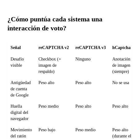
¿Cómo puntúa cada sistema una
interacción de voto?
Señal
reCAPTCHA v2
reCAPTCHA v3
hCaptcha
Desafío
Checkbox (+
Ninguno
Anotación
visible
imagen de
de imagen
respaldo)
(siempre)
Antigüedad
Peso alto
Peso alto
No se usa
de cuenta
de Google
Huella
Peso medio
Peso alto
Peso alto
digital del
navegador
Movimiento
Peso bajo
Peso medio
Peso alto
del ratón
(durante el