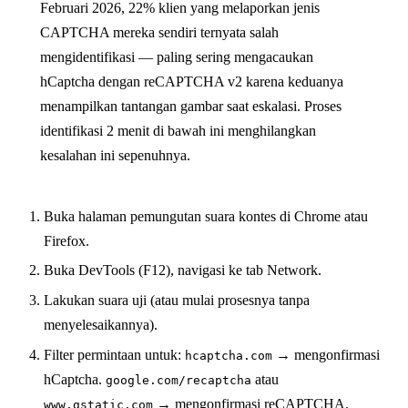
Februari 2026, 22% klien yang melaporkan jenis
CAPTCHA mereka sendiri ternyata salah
mengidentifikasi — paling sering mengacaukan
hCaptcha dengan reCAPTCHA v2 karena keduanya
menampilkan tantangan gambar saat eskalasi. Proses
identifikasi 2 menit di bawah ini menghilangkan
kesalahan ini sepenuhnya.
Buka halaman pemungutan suara kontes di Chrome atau
Firefox.
Buka DevTools (F12), navigasi ke tab Network.
Lakukan suara uji (atau mulai prosesnya tanpa
menyelesaikannya).
Filter permintaan untuk:
→ mengonfirmasi
hcaptcha.com
hCaptcha.
atau
google.com/recaptcha
→ mengonfirmasi reCAPTCHA.
www.gstatic.com