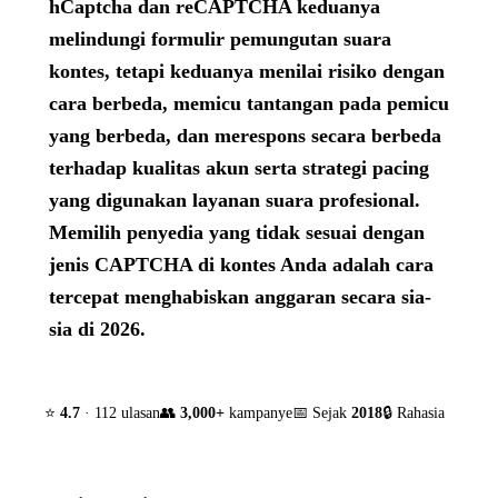
hCaptcha dan reCAPTCHA keduanya
melindungi formulir pemungutan suara
kontes, tetapi keduanya menilai risiko dengan
cara berbeda, memicu tantangan pada pemicu
yang berbeda, dan merespons secara berbeda
terhadap kualitas akun serta strategi pacing
yang digunakan layanan suara profesional.
Memilih penyedia yang tidak sesuai dengan
jenis CAPTCHA di kontes Anda adalah cara
tercepat menghabiskan anggaran secara sia-
sia di 2026.
⭐
4.7
· 112 ulasan
👥
3,000+
kampanye
📅 Sejak
2018
🔒 Rahasia