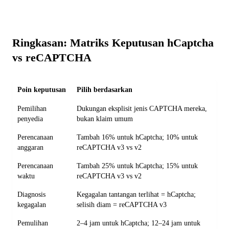
Ringkasan: Matriks Keputusan hCaptcha
vs reCAPTCHA
Poin keputusan
Pilih berdasarkan
Pemilihan
Dukungan eksplisit jenis CAPTCHA mereka,
penyedia
bukan klaim umum
Perencanaan
Tambah 16% untuk hCaptcha; 10% untuk
anggaran
reCAPTCHA v3 vs v2
Perencanaan
Tambah 25% untuk hCaptcha; 15% untuk
waktu
reCAPTCHA v3 vs v2
Diagnosis
Kegagalan tantangan terlihat = hCaptcha;
kegagalan
selisih diam = reCAPTCHA v3
Pemulihan
2–4 jam untuk hCaptcha; 12–24 jam untuk