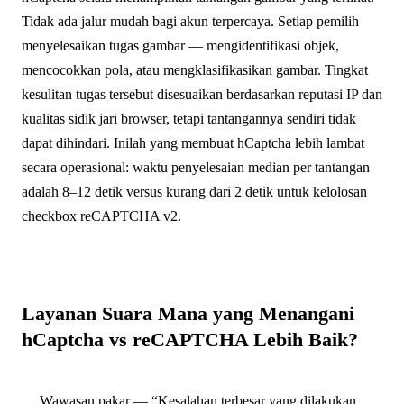
Tidak ada jalur mudah bagi akun terpercaya. Setiap pemilih
menyelesaikan tugas gambar — mengidentifikasi objek,
mencocokkan pola, atau mengklasifikasikan gambar. Tingkat
kesulitan tugas tersebut disesuaikan berdasarkan reputasi IP dan
kualitas sidik jari browser, tetapi tantangannya sendiri tidak
dapat dihindari. Inilah yang membuat hCaptcha lebih lambat
secara operasional: waktu penyelesaian median per tantangan
adalah 8–12 detik versus kurang dari 2 detik untuk kelolosan
checkbox reCAPTCHA v2.
Layanan Suara Mana yang Menangani
hCaptcha vs reCAPTCHA Lebih Baik?
Wawasan pakar — “Kesalahan terbesar yang dilakukan