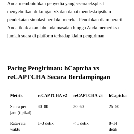
Anda membutuhkan penyedia yang secara eksplisit
menyebutkan dukungan v3 dan dapat mendeskripsikan
pendekatan simulasi perilaku mereka. Penolakan diam berarti
Anda tidak akan tahu ada masalah hingga Anda memeriksa
jumlah suara di platform terhadap klaim pengiriman.
Pacing Pengiriman: hCaptcha vs
reCAPTCHA Secara Berdampingan
Metrik
reCAPTCHA v2
reCAPTCHA v3
hCaptcha
Suara per
40–80
30–60
25–50
jam (tipikal)
Rata-rata
1–3 detik
< 1 detik
8–14
waktu
detik