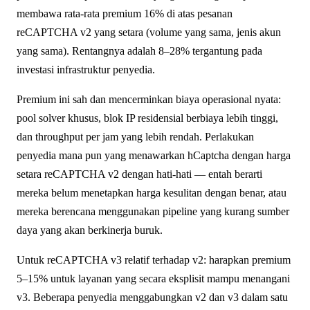
membawa rata-rata premium 16% di atas pesanan
reCAPTCHA v2 yang setara (volume yang sama, jenis akun
yang sama). Rentangnya adalah 8–28% tergantung pada
investasi infrastruktur penyedia.
Premium ini sah dan mencerminkan biaya operasional nyata:
pool solver khusus, blok IP residensial berbiaya lebih tinggi,
dan throughput per jam yang lebih rendah. Perlakukan
penyedia mana pun yang menawarkan hCaptcha dengan harga
setara reCAPTCHA v2 dengan hati-hati — entah berarti
mereka belum menetapkan harga kesulitan dengan benar, atau
mereka berencana menggunakan pipeline yang kurang sumber
daya yang akan berkinerja buruk.
Untuk reCAPTCHA v3 relatif terhadap v2: harapkan premium
5–15% untuk layanan yang secara eksplisit mampu menangani
v3. Beberapa penyedia menggabungkan v2 dan v3 dalam satu