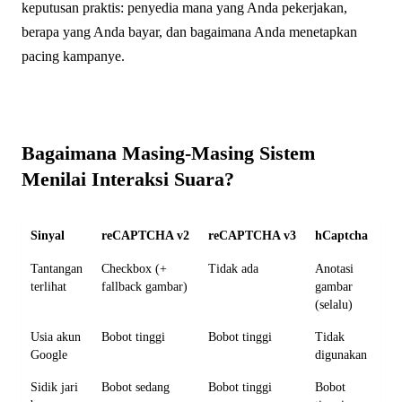
keputusan praktis: penyedia mana yang Anda pekerjakan,
berapa yang Anda bayar, dan bagaimana Anda menetapkan
pacing kampanye.
Bagaimana Masing-Masing Sistem
Menilai Interaksi Suara?
Sinyal
reCAPTCHA v2
reCAPTCHA v3
hCaptcha
Tantangan
Checkbox (+
Tidak ada
Anotasi
terlihat
fallback gambar)
gambar
(selalu)
Usia akun
Bobot tinggi
Bobot tinggi
Tidak
Google
digunakan
Sidik jari
Bobot sedang
Bobot tinggi
Bobot