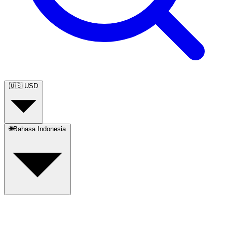
🇺🇸
USD
🌐
Bahasa Indonesia