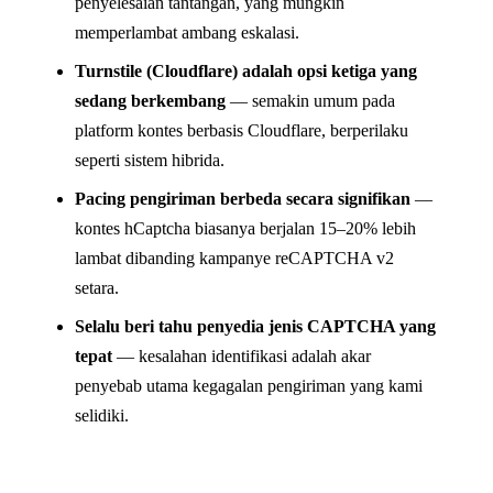
penyelesaian tantangan, yang mungkin
memperlambat ambang eskalasi.
Turnstile (Cloudflare) adalah opsi ketiga yang
sedang berkembang
— semakin umum pada
platform kontes berbasis Cloudflare, berperilaku
seperti sistem hibrida.
Pacing pengiriman berbeda secara signifikan
—
kontes hCaptcha biasanya berjalan 15–20% lebih
lambat dibanding kampanye reCAPTCHA v2
setara.
Selalu beri tahu penyedia jenis CAPTCHA yang
tepat
— kesalahan identifikasi adalah akar
penyebab utama kegagalan pengiriman yang kami
selidiki.