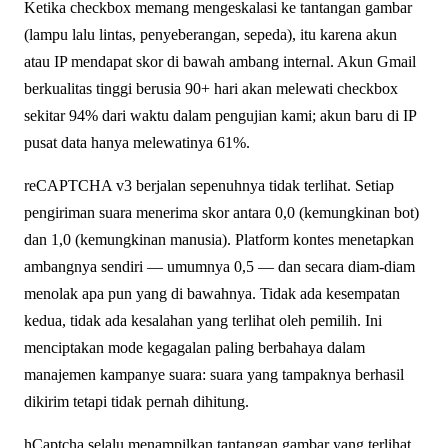
Ketika checkbox memang mengeskalasi ke tantangan gambar
(lampu lalu lintas, penyeberangan, sepeda), itu karena akun
atau IP mendapat skor di bawah ambang internal. Akun Gmail
berkualitas tinggi berusia 90+ hari akan melewati checkbox
sekitar 94% dari waktu dalam pengujian kami; akun baru di IP
pusat data hanya melewatinya 61%.
reCAPTCHA v3 berjalan sepenuhnya tidak terlihat. Setiap
pengiriman suara menerima skor antara 0,0 (kemungkinan bot)
dan 1,0 (kemungkinan manusia). Platform kontes menetapkan
ambangnya sendiri — umumnya 0,5 — dan secara diam-diam
menolak apa pun yang di bawahnya. Tidak ada kesempatan
kedua, tidak ada kesalahan yang terlihat oleh pemilih. Ini
menciptakan mode kegagalan paling berbahaya dalam
manajemen kampanye suara: suara yang tampaknya berhasil
dikirim tetapi tidak pernah dihitung.
hCaptcha selalu menampilkan tantangan gambar yang terlihat.