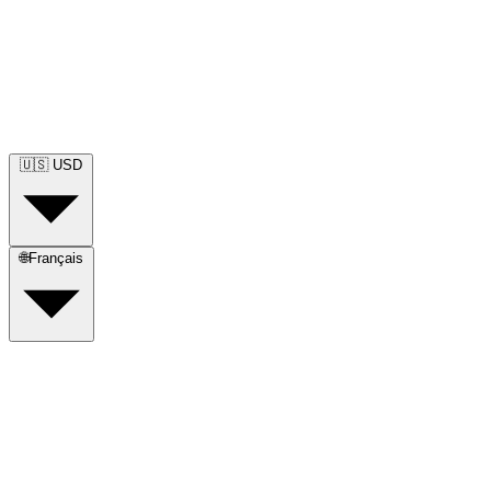
🇺🇸
USD
🌐
Français