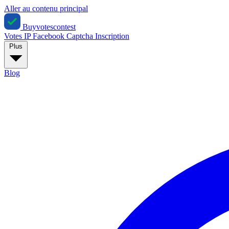
Aller au contenu principal
Buyvotescontest
Votes IP
Facebook
Captcha
Inscription
Plus
Blog