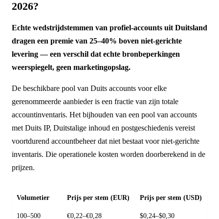
2026?
Echte wedstrijdstemmen van profiel-accounts uit Duitsland
dragen een premie van 25–40% boven niet-gerichte
levering — een verschil dat echte bronbeperkingen
weerspiegelt, geen marketingopslag.
De beschikbare pool van Duits accounts voor elke
gerenommeerde aanbieder is een fractie van zijn totale
accountinventaris. Het bijhouden van een pool van accounts
met Duits IP, Duitstalige inhoud en postgeschiedenis vereist
voortdurend accountbeheer dat niet bestaat voor niet-gerichte
inventaris. Die operationele kosten worden doorberekend in de
prijzen.
Volumetier
Prijs per stem (EUR)
Prijs per stem (USD)
100–500
€0,22–€0,28
$0,24–$0,30