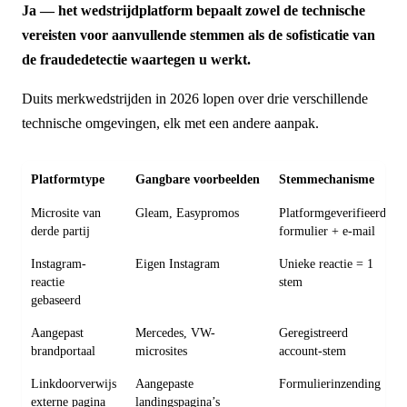
Ja — het wedstrijdplatform bepaalt zowel de technische
vereisten voor aanvullende stemmen als de sofisticatie van
de fraudedetectie waartegen u werkt.
Duits merkwedstrijden in 2026 lopen over drie verschillende
technische omgevingen, elk met een andere aanpak.
Platformtype
Gangbare voorbeelden
Stemmechanisme
Microsite van
Gleam, Easypromos
Platformgeverifieerd
derde partij
formulier + e-mail
Instagram-
Eigen Instagram
Unieke reactie = 1
reactie
stem
gebaseerd
Aangepast
Mercedes, VW-
Geregistreerd
brandportaal
microsites
account-stem
Linkdoorverwijs
Aangepaste
Formulierinzending
externe pagina
landingspagina’s