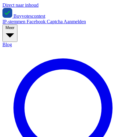
Direct naar inhoud
Buyvotescontest
IP-stemmen
Facebook
Captcha
Aanmelden
Meer
Blog