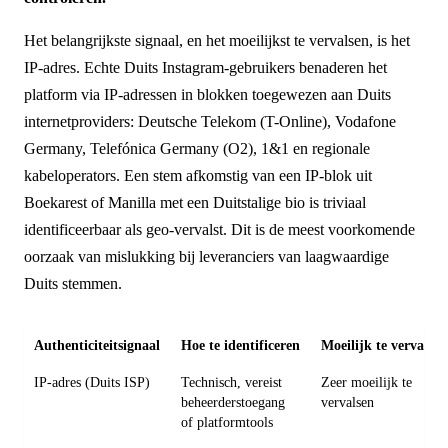
Het belangrijkste signaal, en het moeilijkst te vervalsen, is het
IP-adres. Echte Duits Instagram-gebruikers benaderen het
platform via IP-adressen in blokken toegewezen aan Duits
internetproviders: Deutsche Telekom (T-Online), Vodafone
Germany, Telefónica Germany (O2), 1&1 en regionale
kabeloperators. Een stem afkomstig van een IP-blok uit
Boekarest of Manilla met een Duitstalige bio is triviaal
identificeerbaar als geo-vervalst. Dit is de meest voorkomende
oorzaak van mislukking bij leveranciers van laagwaardige
Duits stemmen.
Authenticiteitsignaal
Hoe te identificeren
Moeilijk te vervalse
IP-adres (Duits ISP)
Technisch, vereist
Zeer moeilijk te
beheerderstoegang
vervalsen
of platformtools