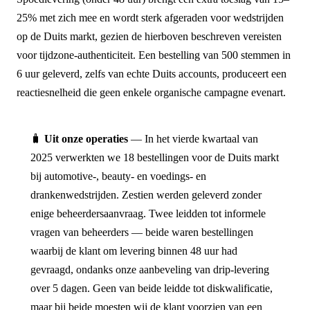
25% met zich mee en wordt sterk afgeraden voor wedstrijden
op de Duits markt, gezien de hierboven beschreven vereisten
voor tijdzone-authenticiteit. Een bestelling van 500 stemmen in
6 uur geleverd, zelfs van echte Duits accounts, produceert een
reactiesnelheid die geen enkele organische campagne evenart.
🧳
Uit onze operaties
— In het vierde kwartaal van
2025 verwerkten we 18 bestellingen voor de Duits markt
bij automotive-, beauty- en voedings- en
drankenwedstrijden. Zestien werden geleverd zonder
enige beheerdersaanvraag. Twee leidden tot informele
vragen van beheerders — beide waren bestellingen
waarbij de klant om levering binnen 48 uur had
gevraagd, ondanks onze aanbeveling van drip-levering
over 5 dagen. Geen van beide leidde tot diskwalificatie,
maar bij beide moesten wij de klant voorzien van een