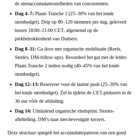
de stemaccumulatiesnelheden van concurrenten.
Dag 4–7:
Plaats Tranche 1 (25–30% van het totale
stembudget). Drip op 80–120 stemmen per dag, geleverd
tussen 18:00–21:00 CET, afgestemd op de
piekbetrokkenheid van Duitsers.
Dag 8–11:
Ga door met organische mobilisatie (Reels,
Stories, DM-follow-ups). Beoordeel het gat met de leider.
Plaats Tranche 2 indien nodig (40–45% van het totale
stembudget).
Dag 12–13:
Reserveer voor de laatste push (25–30% van
het totale stembudget). Zet in tijdens de CET-piekuren in de
36 uur vóór de afsluiting.
Dag 14:
Uitsluitend organische eindsprint. Stories-
afteltelling. DM’s naar niet-bevestigde kiezers.
Deze structuur spiegelt het accumulatiepatroon van een goed