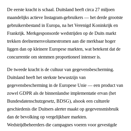
De eerste kracht is schaal. Duitsland heeft circa 27 miljoen
maandelijks actieve Instagram-gebruikers — het derde grootste
gebruikersbestand in Europa, na het Verenigd Koninkrijk en
Frankrijk. Merkgesponsorde wedstrijden op de Duits markt
trekken deelnemersvolumestromen aan die merkbaar hoger
liggen dan op kleinere Europese markten, wat betekent dat de
concurrentie om stemmen proportioneel intenser is.
De tweede kracht is de cultuur van gegevensbescherming.
Duitsland heeft het sterkste bewustzijn van
gegevensbescherming in de Europese Unie — een product van
zowel GDPR als de binnenlandse implementatie ervan (het
Bundesdatenschutzgesetz, BDSG), alsook een culturele
geschiedenis die Duitsers alerter maakt op gegevensmisbruik
dan de bevolking op vergelijkbare markten.
Wedstrijdbeheerders die campagnes voeren voor gevestigde