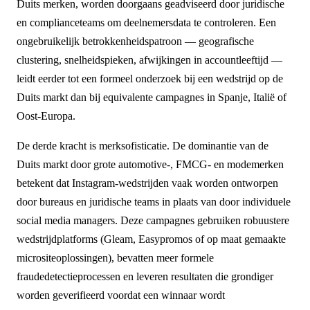
Duits merken, worden doorgaans geadviseerd door juridische
en complianceteams om deelnemersdata te controleren. Een
ongebruikelijk betrokkenheidspatroon — geografische
clustering, snelheidspieken, afwijkingen in accountleeftijd —
leidt eerder tot een formeel onderzoek bij een wedstrijd op de
Duits markt dan bij equivalente campagnes in Spanje, Italië of
Oost-Europa.
De derde kracht is merksofisticatie. De dominantie van de
Duits markt door grote automotive-, FMCG- en modemerken
betekent dat Instagram-wedstrijden vaak worden ontworpen
door bureaus en juridische teams in plaats van door individuele
social media managers. Deze campagnes gebruiken robuustere
wedstrijdplatforms (Gleam, Easypromos of op maat gemaakte
micrositeoplossingen), bevatten meer formele
fraudedetectieprocessen en leveren resultaten die grondiger
worden geverifieerd voordat een winnaar wordt