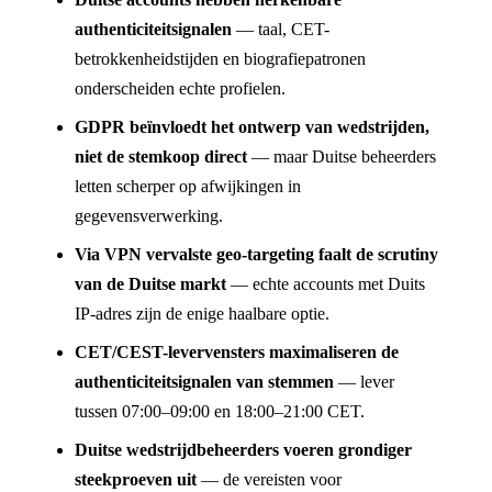
authenticiteitsignalen
— taal, CET-
betrokkenheidstijden en biografiepatronen
onderscheiden echte profielen.
GDPR beïnvloedt het ontwerp van wedstrijden,
niet de stemkoop direct
— maar Duitse beheerders
letten scherper op afwijkingen in
gegevensverwerking.
Via VPN vervalste geo-targeting faalt de scrutiny
van de Duitse markt
— echte accounts met Duits
IP-adres zijn de enige haalbare optie.
CET/CEST-levervensters maximaliseren de
authenticiteitsignalen van stemmen
— lever
tussen 07:00–09:00 en 18:00–21:00 CET.
Duitse wedstrijdbeheerders voeren grondiger
steekproeven uit
— de vereisten voor