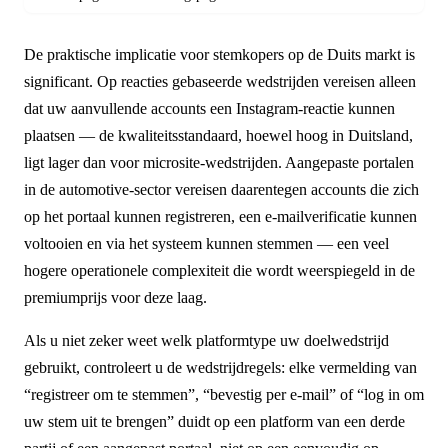
De praktische implicatie voor stemkopers op de Duits markt is
significant. Op reacties gebaseerde wedstrijden vereisen alleen
dat uw aanvullende accounts een Instagram-reactie kunnen
plaatsen — de kwaliteitsstandaard, hoewel hoog in Duitsland,
ligt lager dan voor microsite-wedstrijden. Aangepaste portalen
in de automotive-sector vereisen daarentegen accounts die zich
op het portaal kunnen registreren, een e-mailverificatie kunnen
voltooien en via het systeem kunnen stemmen — een veel
hogere operationele complexiteit die wordt weerspiegeld in de
premiumprijs voor deze laag.
Als u niet zeker weet welk platformtype uw doelwedstrijd
gebruikt, controleert u de wedstrijdregels: elke vermelding van
“registreer om te stemmen”, “bevestig per e-mail” of “log in om
uw stem uit te brengen” duidt op een platform van een derde