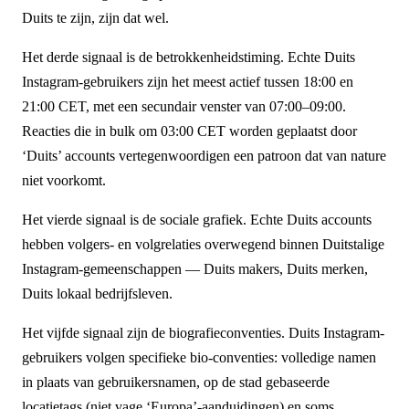
Duits te zijn, zijn dat wel.
Het derde signaal is de betrokkenheidstiming. Echte Duits
Instagram-gebruikers zijn het meest actief tussen 18:00 en
21:00 CET, met een secundair venster van 07:00–09:00.
Reacties die in bulk om 03:00 CET worden geplaatst door
‘Duits’ accounts vertegenwoordigen een patroon dat van nature
niet voorkomt.
Het vierde signaal is de sociale grafiek. Echte Duits accounts
hebben volgers- en volgrelaties overwegend binnen Duitstalige
Instagram-gemeenschappen — Duits makers, Duits merken,
Duits lokaal bedrijfsleven.
Het vijfde signaal zijn de biografieconventies. Duits Instagram-
gebruikers volgen specifieke bio-conventies: volledige namen
in plaats van gebruikersnamen, op de stad gebaseerde
locatietags (niet vage ‘Europa’-aanduidingen) en soms