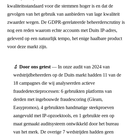
kwaliteitsstandaard voor die stemmen hoger is en dat de
gevolgen van het gebruik van aanbieders van lage kwaliteit
zwaarder wegen. De GDPR-gerelateerde beheerderscrutiny is
nog een reden waarom echte accounts met Duits IP-adres,
geleverd op een natuurlijk tempo, het enige haalbare product
voor deze markt zijn.
🔬
Door ons getest
— In onze audit van 2024 van
wedstrijdbeheerders op de Duits markt hadden 11 van de
18 campagnes die wij analyseerden actieve
fraudedetectieprocessen: 6 gebruikten platforms van
derden met ingebouwde fraudescoring (Gleam,
Easypromos), 4 gebruikten handmatige steekproeven
aangevuld met IP-opzoektools, en 1 gebruikte een op
maat gemaakt auditsysteem ontwikkeld door het bureau
van het merk. De overige 7 wedstrijden hadden geen