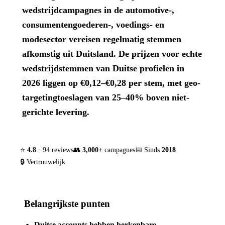
wedstrijdcampagnes in de automotive-,
consumentengoederen-, voedings- en
modesector vereisen regelmatig stemmen
afkomstig uit Duitsland. De prijzen voor echte
wedstrijdstemmen van Duitse profielen in
2026 liggen op €0,12–€0,28 per stem, met geo-
targetingtoeslagen van 25–40% boven niet-
gerichte levering.
⭐
4.8
· 94 reviews
👥
3,000+
campagnes
📅 Sinds
2018
🔒 Vertrouwelijk
Belangrijkste punten
Duitse accounts hebben herkenbare