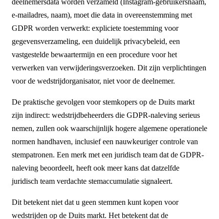
deelnemersdata worden verzameld (Instagram-gebruikersnaam,
e-mailadres, naam), moet die data in overeenstemming met
GDPR worden verwerkt: expliciete toestemming voor
gegevensverzameling, een duidelijk privacybeleid, een
vastgestelde bewaartermijn en een procedure voor het
verwerken van verwijderingsverzoeken. Dit zijn verplichtingen
voor de wedstrijdorganisator, niet voor de deelnemer.
De praktische gevolgen voor stemkopers op de Duits markt
zijn indirect: wedstrijdbeheerders die GDPR-naleving serieus
nemen, zullen ook waarschijnlijk hogere algemene operationele
normen handhaven, inclusief een nauwkeuriger controle van
stempatronen. Een merk met een juridisch team dat de GDPR-
naleving beoordeelt, heeft ook meer kans dat datzelfde
juridisch team verdachte stemaccumulatie signaleert.
Dit betekent niet dat u geen stemmen kunt kopen voor
wedstrijden op de Duits markt. Het betekent dat de