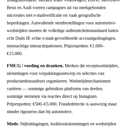
Benz en Audi voeren campagnes uit via merkgebonden
microsites met e-mailverificatie en vaak geografische
beperkingen. Aanvullende stembestellingen voor automotive-
wedstrijden moeten de volledige authenticiteitsstandaard halen:
echt Duits IP, echte e-mail-geverifieerde accountgedragingen,
mensachtige interactiepatronen. Prijzenpotten: €1.000–
€15.000.
FMCG / voeding en dranken.
Merken die receptwedstrijden,
stemmingen voor verpakkingsontwerp en selecties van
productambassadeurs organiseren. Wedstrijdmechanismen
variëren — sommige gebruiken platforms van derden,
sommige stemmen via reacties direct op Instagram.
Prijzenpotten: €500–€5.000. Fraudedetectie is aanwezig maar
minder rigoureus dan bij automotive.
Mode.
Stijluitdagingen, lookbookstemmingen en wedstrijden