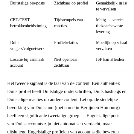
Duitstalige bio/posts
Zichtbaar op profiel
Gemakkelijk in isolati
te vervalsen
CET/CEST-
Tijdstempels van
Matig — vereist
betrokkenheidstiming
reacties
tijdzonebewuste
levering
Duits
Profielrelaties
Moeilijk op schaal te
volgers/volgnetwerk
vervalsen
Locatie bij aanmaak
Niet openbaar
ISP kan afleiden
account
zichtbaar
Het tweede signaal is de taal van de content. Een authentiek
Duits profiel heeft Duitstalige onderschriften, Duits hashtags en
Duitstalige reacties op andere content. Let op: de stedelijke
bevolking van Duitsland (met name in Berlijn en Hamburg)
heeft een significante tweetalige groep — Engelstalige posts
van Duits accounts zijn niet automatisch verdacht, maar
uitsluitend Engelstalige profielen van accounts die beweren