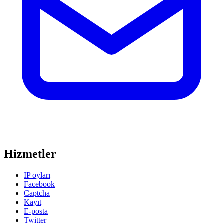
Hizmetler
IP oyları
Facebook
Captcha
Kayıt
E-posta
Twitter