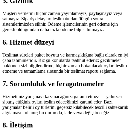
5. Gizlilik
Müşteri verilerini hiçbir zaman yayınlamayız, paylaşmayız veya
satmayız. Sipariş detayları teslimatından 90 gün sonra
sistemlerimizden silinir. Ödeme işlemcilerinin geri ödeme için
gerekli olduğundan daha fazla ödeme bilgisi tutmayız.
6. Hizmet düzeyi
Teslimat süreleri paket boyutu ve karmaşıklığına bağlı olarak en iyi
çaba tahminleridir. Biz şu konularda taahhüt ederiz: gecikmeler
hakkında sizi bilgilendirme, hiçbir zaman bot/atılacak oyları teslim
etmeme ve tamamlama sırasında bir teslimat raporu sağlama.
7. Sorumluluk ve feragatnameler
Hizmetimiz yarışmayı kazanacağınızı garanti etmez — yalnızca
sipariş ettiğiniz oyları teslim edeceğimizi garanti eder. Bazı
yarışmalar belirli oy türlerini geçersiz kılabilecek tescilli sahtekarlık
algılaması kullanır; bu durumda, iade veya değiştireceğiz.
8. İletişim