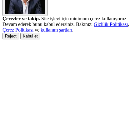
Çerezler ve takip.
Site işlevi için minimum çerez kullanıyoruz.
Devam ederek bunu kabul edersiniz. Bakınız:
Gizlilik Politikası
,
Çerez Politikası
ve
kullanım şartları
.
Reject
Kabul et