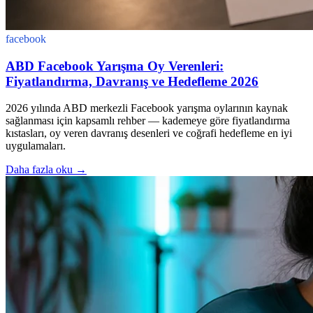
facebook
ABD Facebook Yarışma Oy Verenleri:
Fiyatlandırma, Davranış ve Hedefleme 2026
2026 yılında ABD merkezli Facebook yarışma oylarının kaynak
sağlanması için kapsamlı rehber — kademeye göre fiyatlandırma
kıstasları, oy veren davranış desenleri ve coğrafi hedefleme en iyi
uygulamaları.
Daha fazla oku
→