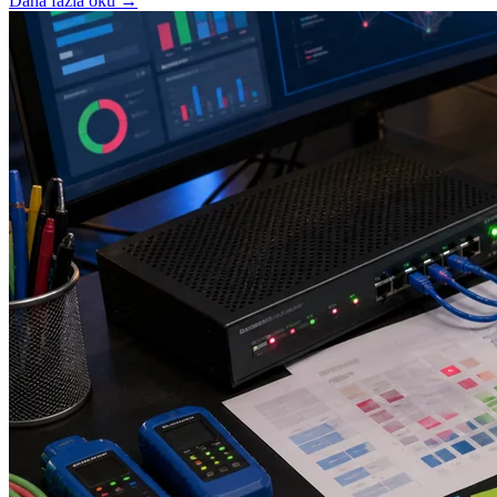
Daha fazla oku
→