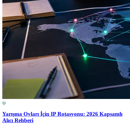
ip
Yarışma Oyları İçin IP Rotasyonu: 2026 Kapsamlı
Alıcı Rehberi