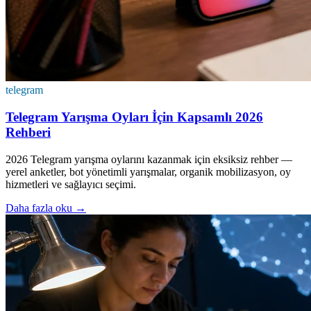
telegram
Telegram Yarışma Oyları İçin Kapsamlı 2026
Rehberi
2026 Telegram yarışma oylarını kazanmak için eksiksiz rehber —
yerel anketler, bot yönetimli yarışmalar, organik mobilizasyon, oy
hizmetleri ve sağlayıcı seçimi.
Daha fazla oku
→