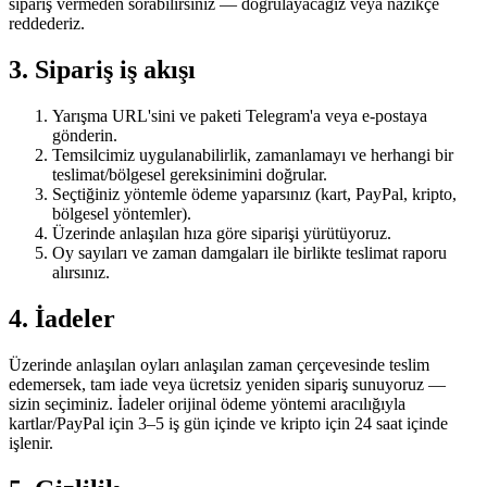
sipariş vermeden sorabilirsiniz — doğrulayacağız veya nazikçe
reddederiz.
3. Sipariş iş akışı
Yarışma URL'sini ve paketi Telegram'a veya e-postaya
gönderin.
Temsilcimiz uygulanabilirlik, zamanlamayı ve herhangi bir
teslimat/bölgesel gereksinimini doğrular.
Seçtiğiniz yöntemle ödeme yaparsınız (kart, PayPal, kripto,
bölgesel yöntemler).
Üzerinde anlaşılan hıza göre siparişi yürütüyoruz.
Oy sayıları ve zaman damgaları ile birlikte teslimat raporu
alırsınız.
4. İadeler
Üzerinde anlaşılan oyları anlaşılan zaman çerçevesinde teslim
edemersek, tam iade veya ücretsiz yeniden sipariş sunuyoruz —
sizin seçiminiz. İadeler orijinal ödeme yöntemi aracılığıyla
kartlar/PayPal için 3–5 iş gün içinde ve kripto için 24 saat içinde
işlenir.