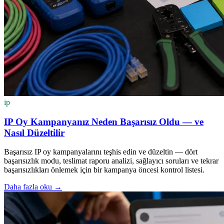
ip
IP Oy Kampanyanız Neden Başarısız Oldu — ve
Nasıl Düzeltilir
Başarısız IP oy kampanyalarını teşhis edin ve düzeltin — dört
başarısızlık modu, teslimat raporu analizi, sağlayıcı soruları ve tekrar
başarısızlıkları önlemek için bir kampanya öncesi kontrol listesi.
Daha fazla oku
→