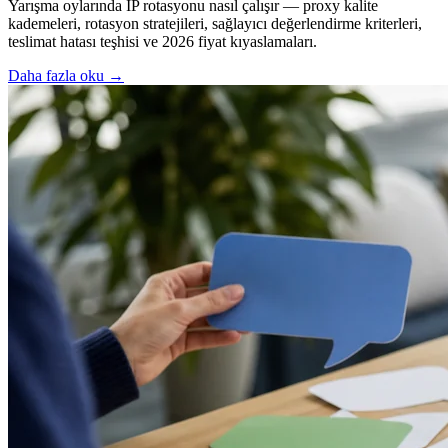
Yarışma oylarında IP rotasyonu nasıl çalışır — proxy kalite
kademeleri, rotasyon stratejileri, sağlayıcı değerlendirme kriterleri,
teslimat hatası teşhisi ve 2026 fiyat kıyaslamaları.
Daha fazla oku
→