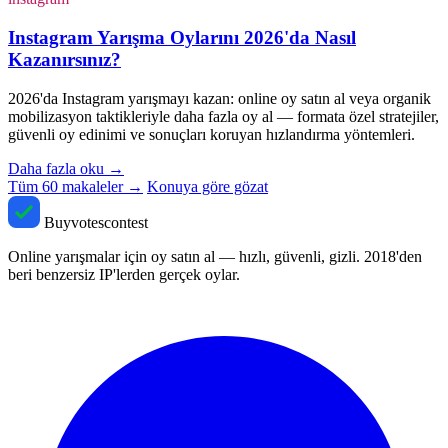
Instagram Yarışma Oylarını 2026'da Nasıl
Kazanırsınız?
2026'da Instagram yarışmayı kazan: online oy satın al veya organik
mobilizasyon taktikleriyle daha fazla oy al — formata özel stratejiler,
güvenli oy edinimi ve sonuçları koruyan hızlandırma yöntemleri.
Daha fazla oku
→
Tüm 60 makaleler →
Konuya göre gözat
Buyvotescontest
Online yarışmalar için oy satın al — hızlı, güvenli, gizli. 2018'den
beri benzersiz IP'lerden gerçek oylar.