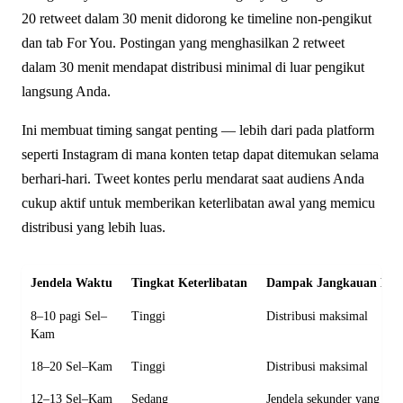
20 retweet dalam 30 menit didorong ke timeline non-pengikut
dan tab For You. Postingan yang menghasilkan 2 retweet
dalam 30 menit mendapat distribusi minimal di luar pengikut
langsung Anda.
Ini membuat timing sangat penting — lebih dari pada platform
seperti Instagram di mana konten tetap dapat ditemukan selama
berhari-hari. Tweet kontes perlu mendarat saat audiens Anda
cukup aktif untuk memberikan keterlibatan awal yang memicu
distribusi yang lebih luas.
Jendela Waktu
Tingkat Keterlibatan
Dampak Jangkauan Kon
8–10 pagi Sel–
Tinggi
Distribusi maksimal
Kam
18–20 Sel–Kam
Tinggi
Distribusi maksimal
12–13 Sel–Kam
Sedang
Jendela sekunder yang bai