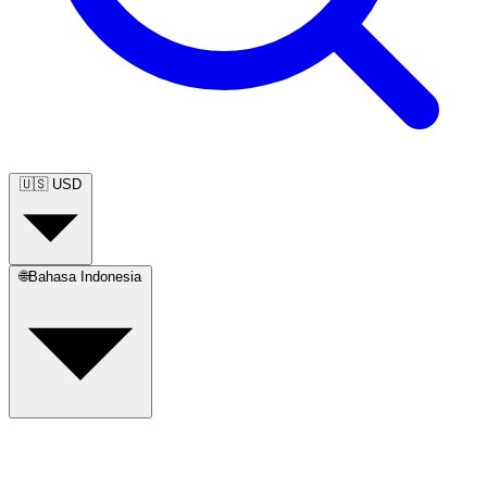
🇺🇸
USD
🌐
Bahasa Indonesia