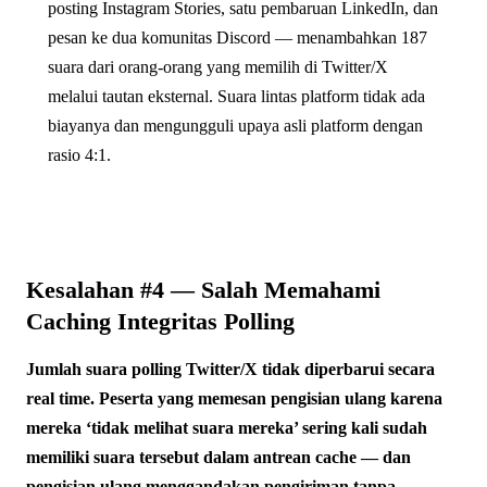
posting Instagram Stories, satu pembaruan LinkedIn, dan
pesan ke dua komunitas Discord — menambahkan 187
suara dari orang-orang yang memilih di Twitter/X
melalui tautan eksternal. Suara lintas platform tidak ada
biayanya dan mengungguli upaya asli platform dengan
rasio 4:1.
Kesalahan #4 — Salah Memahami
Caching Integritas Polling
Jumlah suara polling Twitter/X tidak diperbarui secara
real time. Peserta yang memesan pengisian ulang karena
mereka ‘tidak melihat suara mereka’ sering kali sudah
memiliki suara tersebut dalam antrean cache — dan
pengisian ulang menggandakan pengiriman tanpa