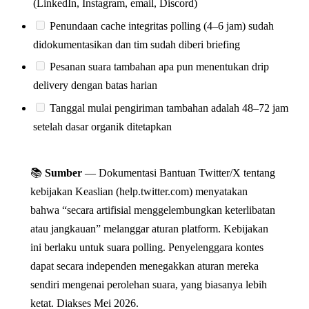
(LinkedIn, Instagram, email, Discord)
Penundaan cache integritas polling (4–6 jam) sudah
didokumentasikan dan tim sudah diberi briefing
Pesanan suara tambahan apa pun menentukan drip
delivery dengan batas harian
Tanggal mulai pengiriman tambahan adalah 48–72 jam
setelah dasar organik ditetapkan
📚
Sumber
— Dokumentasi Bantuan Twitter/X tentang
kebijakan Keaslian (help.twitter.com) menyatakan
bahwa “secara artifisial menggelembungkan keterlibatan
atau jangkauan” melanggar aturan platform. Kebijakan
ini berlaku untuk suara polling. Penyelenggara kontes
dapat secara independen menegakkan aturan mereka
sendiri mengenai perolehan suara, yang biasanya lebih
ketat. Diakses Mei 2026.