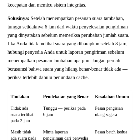
kecepatan dan memicu sistem integritas.
Solusinya:
Setelah menempatkan pesanan suara tambahan,
tunggu setidaknya 6 jam dari waktu penyelesaian pengiriman
yang dinyatakan sebelum memeriksa perubahan jumlah suara.
Jika Anda tidak melihat suara yang diharapkan setelah 8 jam,
hubungi penyedia Anda untuk laporan pengiriman sebelum
menempatkan pesanan tambahan apa pun. Jangan pernah
berasumsi bahwa suara yang hilang benar-benar tidak ada —
periksa terlebih dahulu penundaan cache.
Tindakan
Pendekatan yang Benar
Kesalahan Umum
Tidak ada
Tunggu — periksa pada
Pesan pengisian
suara terlihat
6 jam
ulang segera
pada 2 jam
Masih tidak
Minta laporan
Pesan batch kedua
ada suara pada
pengiriman dari penyedia