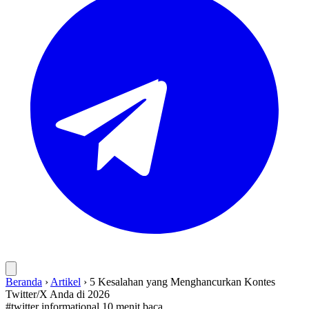
Beranda
›
Artikel
›
5 Kesalahan yang Menghancurkan Kontes
Twitter/X Anda di 2026
#twitter
informational
10 menit baca