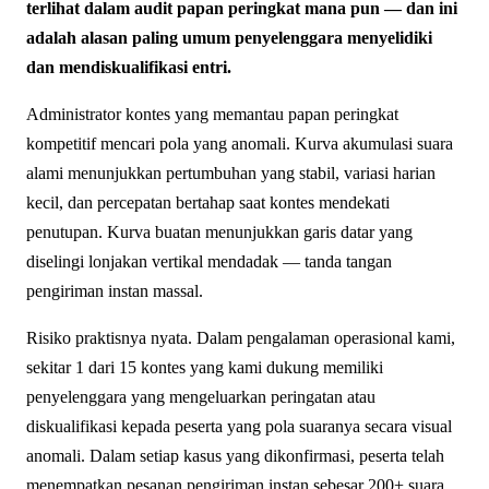
terlihat dalam audit papan peringkat mana pun — dan ini
adalah alasan paling umum penyelenggara menyelidiki
dan mendiskualifikasi entri.
Administrator kontes yang memantau papan peringkat
kompetitif mencari pola yang anomali. Kurva akumulasi suara
alami menunjukkan pertumbuhan yang stabil, variasi harian
kecil, dan percepatan bertahap saat kontes mendekati
penutupan. Kurva buatan menunjukkan garis datar yang
diselingi lonjakan vertikal mendadak — tanda tangan
pengiriman instan massal.
Risiko praktisnya nyata. Dalam pengalaman operasional kami,
sekitar 1 dari 15 kontes yang kami dukung memiliki
penyelenggara yang mengeluarkan peringatan atau
diskualifikasi kepada peserta yang pola suaranya secara visual
anomali. Dalam setiap kasus yang dikonfirmasi, peserta telah
menempatkan pesanan pengiriman instan sebesar 200+ suara