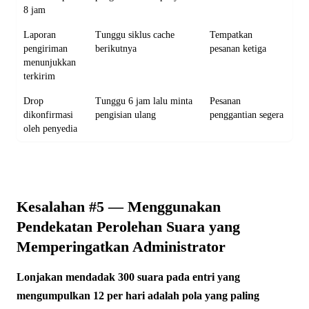
8 jam
Laporan
Tunggu siklus cache
Tempatkan
pengiriman
berikutnya
pesanan ketiga
menunjukkan
terkirim
Drop
Tunggu 6 jam lalu minta
Pesanan
dikonfirmasi
pengisian ulang
penggantian segera
oleh penyedia
Kesalahan #5 — Menggunakan
Pendekatan Perolehan Suara yang
Memperingatkan Administrator
Lonjakan mendadak 300 suara pada entri yang
mengumpulkan 12 per hari adalah pola yang paling