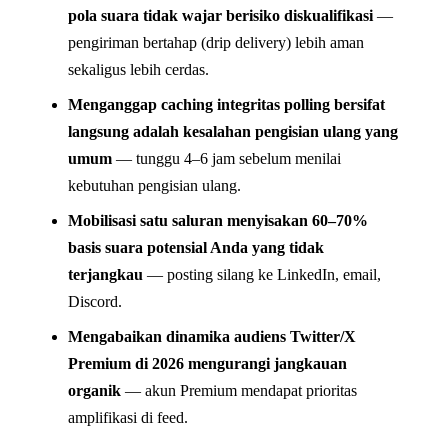
pola suara tidak wajar berisiko diskualifikasi
—
pengiriman bertahap (drip delivery) lebih aman
sekaligus lebih cerdas.
Menganggap caching integritas polling bersifat
langsung adalah kesalahan pengisian ulang yang
umum
— tunggu 4–6 jam sebelum menilai
kebutuhan pengisian ulang.
Mobilisasi satu saluran menyisakan 60–70%
basis suara potensial Anda yang tidak
terjangkau
— posting silang ke LinkedIn, email,
Discord.
Mengabaikan dinamika audiens Twitter/X
Premium di 2026 mengurangi jangkauan
organik
— akun Premium mendapat prioritas
amplifikasi di feed.