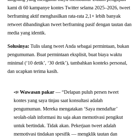
kami di 60 kampanye kontes Twitter selama 2025–2026, tweet
berframing aktif menghasilkan rata-rata 2,1× lebih banyak
retweet dibandingkan tweet berframing pasif dengan tautan dan
media yang identik.
Solusinya:
Tulis ulang tweet Anda sebagai permintaan, bukan
pengumuman. Buat permintaan eksplisit, buat biaya waktu
minimal (‘10 detik’, ‘30 detik’), tambahkan konteks personal,
dan ucapkan terima kasih.
📣
Wawasan pakar
— “Delapan puluh persen tweet
kontes yang saya tinjau saat konsultasi adalah
pengumuman. Mereka mengatakan ‘Saya mendaftar’
seolah-olah informasi itu saja akan memotivasi pengikut
untuk bertindak. Tidak akan. Pekerjaan tweet adalah
memotivasi tindakan spesifik — mengklik tautan dan