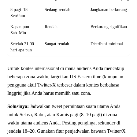
8 pagi–18
Sedang-rendah
Jangkauan berkurang
Sen/Jum
Kapan pun
Rendah
Berkurang signifikan
Sab–Min
Setelah 21.00
Sangat rendah
Distribusi minimal
hari apa pun
Untuk kontes internasional di mana audiens Anda mencakup
beberapa zona waktu, targetkan US Eastern time (kumpulan
pengguna aktif Twitter/X terbesar dalam kontes berbahasa
Inggris) jika Anda harus memilih satu zona.
Solusinya:
Jadwalkan tweet permintaan suara utama Anda
untuk Selasa, Rabu, atau Kamis pagi (8–10 pagi) di zona
waktu utama audiens Anda. Posting pengingat sekunder di
jendela 18–20. Gunakan fitur penjadwalan bawaan Twitter/X