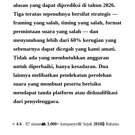
alasan yang dapat diprediksi di tahun 2026.
Tiga teratas sepenuhnya bersifat strategis —
framing yang salah, timing yang salah, format
permintaan suara yang salah — dan
menyumbang lebih dari 60% kerugian yang
sebenarnya dapat dicegah yang kami amati.
Tidak ada yang membutuhkan anggaran
untuk diperbaiki, hanya kesadaran. Dua
lainnya melibatkan pendekatan perolehan
suara yang membuat peserta berisiko
mendapat tanda platform atau diskualifikasi
dari penyelenggara.
⭐
4.6
· 87 ulasan
👥
3,000+
kampanye
📅 Sejak
2018
🔒 Rahasia