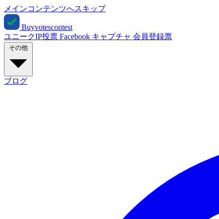
メインコンテンツへスキップ
Buyvotescontest
ユニークIP投票
Facebook
キャプチャ
会員登録票
その他
ブログ