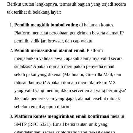
Berikut urutan lengkapnya, termasuk bagian yang terjadi secara
tak terlihat di belakang layar:
Pemilih mengklik tombol voting
di halaman kontes.
Platform mencatat percobaan pengiriman beserta alamat IP
pemilih, sidik jari browser, dan cap waktu.
Pemilih memasukkan alamat email.
Platform
menjalankan validasi awal: apakah alamatnya valid secara
sintaksis? Apakah domain merupakan penyedia email
sekali pakai yang dikenal (Mailinator, Guerrilla Mail, dan
ratusan lainnya)? Apakah domain memiliki rekam MX
yang valid yang menunjukkan server email yang berfungsi?
Jika ada pemeriksaan yang gagal, alamat tersebut ditolak
sebelum email apapun dikirim.
Platform kontes mengirimkan email konfirmasi
melalui
SMTP (RFC 5321). Email berisi tautan unik yang
ditandatangani secara kriptografis yang terkait dengan