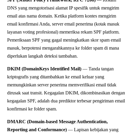
DNS yang mengotorisasi alamat IP spesifik untuk mengirim
email atas nama domain. Ketika platform kontes mengirim
email konfirmasi Anda, server email penerima (kotak masuk
layanan voting profesional) memeriksa rekam SPF platform.
Pemeriksaan SPF yang gagal meningkatkan skor spam email
masuk, berpotensi mengarahkannya ke folder spam di mana
diperlukan langkah deteksi tambahan.
DKIM (DomainKeys Identified Mail)
— Tanda tangan
kriptografis yang ditambahkan ke email keluar yang
memungkinkan server penerima memverifikasi email tidak
dirusak saat transit. Kegagalan DKIM, dikombinasikan dengan
kegagalan SPF, adalah dua prediktor terbesar pengiriman email
konfirmasi ke folder spam.
DMARC (Domain-based Message Authentication,
Reporting and Conformance)
— Lapisan kebijakan yang