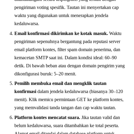
pengiriman voting spesifik. Tautan ini menyertakan cap
waktu yang digunakan untuk menerapkan jendela
kedaluwarsa.
Email konfirmasi dikirimkan ke kotak masuk.
Waktu
pengiriman sepenuhnya bergantung pada reputasi server
email platform kontes, filter spam domain penerima, dan
kemacetan SMTP saat ini. Dalam kondisi ideal: 60–90
detik. Di bawah beban atau dengan domain pengirim yang
dikonfigurasi buruk: 5–20 menit.
Pemilih membuka email dan mengklik tautan
konfirmasi
dalam jendela kedaluwarsa (biasanya 30–120
menit). Klik memicu permintaan GET ke platform kontes,
yang memvalidasi tanda tangan dan cap waktu tautan.
Platform kontes mencatat suara.
Jika tautan valid dan
belum kedaluwarsa, suara ditambahkan ke total peserta.
Alamat email ditandai dalam database platform untuk