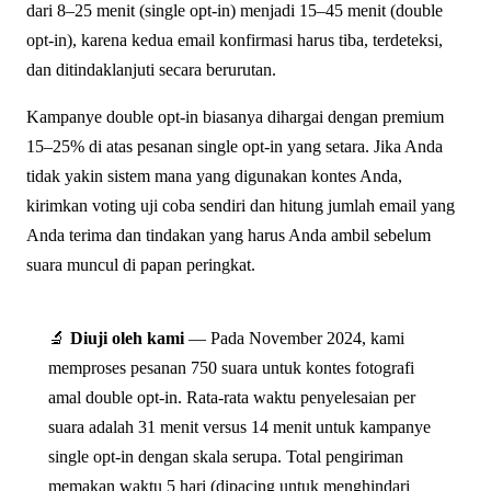
dari 8–25 menit (single opt-in) menjadi 15–45 menit (double
opt-in), karena kedua email konfirmasi harus tiba, terdeteksi,
dan ditindaklanjuti secara berurutan.
Kampanye double opt-in biasanya dihargai dengan premium
15–25% di atas pesanan single opt-in yang setara. Jika Anda
tidak yakin sistem mana yang digunakan kontes Anda,
kirimkan voting uji coba sendiri dan hitung jumlah email yang
Anda terima dan tindakan yang harus Anda ambil sebelum
suara muncul di papan peringkat.
🔬
Diuji oleh kami
— Pada November 2024, kami
memproses pesanan 750 suara untuk kontes fotografi
amal double opt-in. Rata-rata waktu penyelesaian per
suara adalah 31 menit versus 14 menit untuk kampanye
single opt-in dengan skala serupa. Total pengiriman
memakan waktu 5 hari (dipacing untuk menghindari