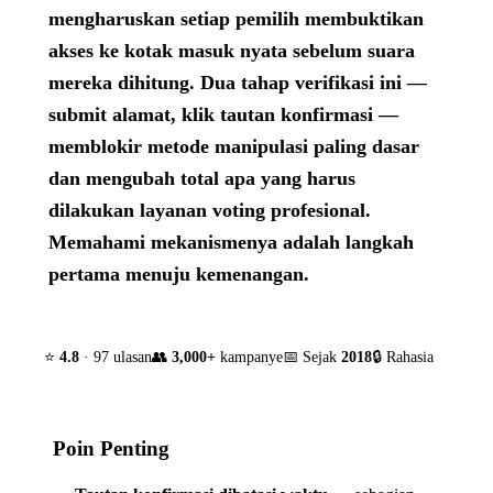
mengharuskan setiap pemilih membuktikan
akses ke kotak masuk nyata sebelum suara
mereka dihitung. Dua tahap verifikasi ini —
submit alamat, klik tautan konfirmasi —
memblokir metode manipulasi paling dasar
dan mengubah total apa yang harus
dilakukan layanan voting profesional.
Memahami mekanismenya adalah langkah
pertama menuju kemenangan.
⭐
4.8
· 97 ulasan
👥
3,000+
kampanye
📅 Sejak
2018
🔒 Rahasia
Poin Penting