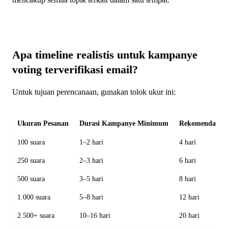
Apa timeline realistis untuk kampanye
voting terverifikasi email?
Untuk tujuan perencanaan, gunakan tolok ukur ini:
Ukuran Pesanan
Durasi Kampanye Minimum
Rekomendasi M
100 suara
1–2 hari
4 hari
250 suara
2–3 hari
6 hari
500 suara
3–5 hari
8 hari
1.000 suara
5–8 hari
12 hari
2.500+ suara
10–16 hari
20 hari