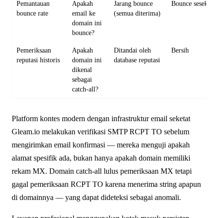
Pemantauan
Apakah
Jarang bounce
Bounce sesekali 
bounce rate
email ke
(semua diterima)
domain ini
bounce?
Pemeriksaan
Apakah
Ditandai oleh
Bersih
reputasi historis
domain ini
database reputasi
dikenal
sebagai
catch-all?
Platform kontes modern dengan infrastruktur email seketat
Gleam.io melakukan verifikasi SMTP RCPT TO sebelum
mengirimkan email konfirmasi — mereka menguji apakah
alamat spesifik ada, bukan hanya apakah domain memiliki
rekam MX. Domain catch-all lulus pemeriksaan MX tetapi
gagal pemeriksaan RCPT TO karena menerima string apapun
di domainnya — yang dapat dideteksi sebagai anomali.