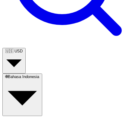
🇺🇸
USD
🌐
Bahasa Indonesia