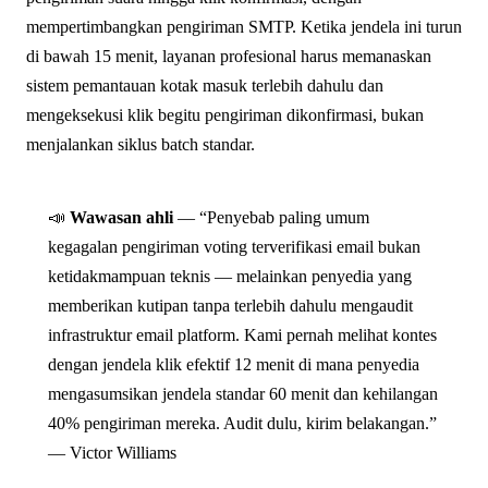
mempertimbangkan pengiriman SMTP. Ketika jendela ini turun
di bawah 15 menit, layanan profesional harus memanaskan
sistem pemantauan kotak masuk terlebih dahulu dan
mengeksekusi klik begitu pengiriman dikonfirmasi, bukan
menjalankan siklus batch standar.
📣
Wawasan ahli
— “Penyebab paling umum
kegagalan pengiriman voting terverifikasi email bukan
ketidakmampuan teknis — melainkan penyedia yang
memberikan kutipan tanpa terlebih dahulu mengaudit
infrastruktur email platform. Kami pernah melihat kontes
dengan jendela klik efektif 12 menit di mana penyedia
mengasumsikan jendela standar 60 menit dan kehilangan
40% pengiriman mereka. Audit dulu, kirim belakangan.”
— Victor Williams