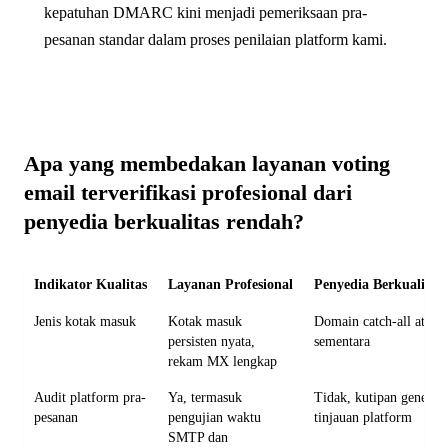
kepatuhan DMARC kini menjadi pemeriksaan pra-
pesanan standar dalam proses penilaian platform kami.
Apa yang membedakan layanan voting
email terverifikasi profesional dari
penyedia berkualitas rendah?
Indikator Kualitas
Layanan Profesional
Penyedia Berkualitas
Jenis kotak masuk
Kotak masuk
Domain catch-all atau 
persisten nyata,
sementara
rekam MX lengkap
Audit platform pra-
Ya, termasuk
Tidak, kutipan generik
pesanan
pengujian waktu
tinjauan platform
SMTP dan