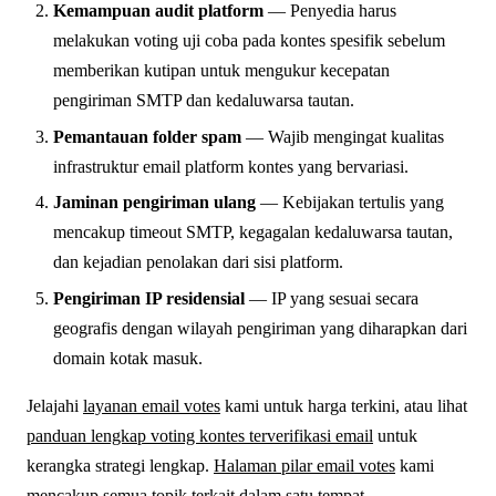
Kemampuan audit platform
— Penyedia harus
melakukan voting uji coba pada kontes spesifik sebelum
memberikan kutipan untuk mengukur kecepatan
pengiriman SMTP dan kedaluwarsa tautan.
Pemantauan folder spam
— Wajib mengingat kualitas
infrastruktur email platform kontes yang bervariasi.
Jaminan pengiriman ulang
— Kebijakan tertulis yang
mencakup timeout SMTP, kegagalan kedaluwarsa tautan,
dan kejadian penolakan dari sisi platform.
Pengiriman IP residensial
— IP yang sesuai secara
geografis dengan wilayah pengiriman yang diharapkan dari
domain kotak masuk.
Jelajahi
layanan email votes
kami untuk harga terkini, atau lihat
panduan lengkap voting kontes terverifikasi email
untuk
kerangka strategi lengkap.
Halaman pilar email votes
kami
mencakup semua topik terkait dalam satu tempat.