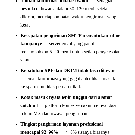
Tautan konfirmasi dibatasi waktu
— sebagian
besar kedaluwarsa dalam 30–120 menit setelah
dikirim, menetapkan batas waktu pengiriman yang
ketat.
Kecepatan pengiriman SMTP menentukan ritme
kampanye
— server email yang padat
menambahkan 5–20 menit untuk setiap penyelesaian
suara.
Kepatuhan SPF dan DKIM tidak bisa ditawar
— email konfirmasi yang gagal autentikasi masuk
ke spam dan tidak pernah diklik.
Kotak masuk nyata lebih unggul dari alamat
catch-all
— platform kontes semakin memvalidasi
rekam MX dan riwayat pengiriman.
Tingkat pengiriman layanan profesional
mencapai 92–96%
— 4–8% sisanya biasanya