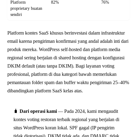
Platform
82%
76%
proprietary buatan
sendiri
Platform kontes SaaS khusus berinvestasi dalam infrastruktur
email karena pengiriman konfirmasi yang andal adalah inti dari
produk mereka. WordPress self-hosted dan platform media
regional sering berjalan di shared hosting dengan konfigurasi
DKIM default (atau tanpa DKIM). Bagi layanan voting
profesional, platform di dua kategori bawah memerlukan
pemantauan folder spam dan buffer waktu pengiriman 25–40%
dibandingkan platform SaaS kelas atas.
🧳
Dari operasi kami
— Pada 2024, kami mengaudit
kontes voting restoran terbaik regional yang berjalan di
situs WordPress koran lokal. SPF gagal (IP pengirim
tidak diotorisasi), DKIM tidak ada, dan DMARC tidak