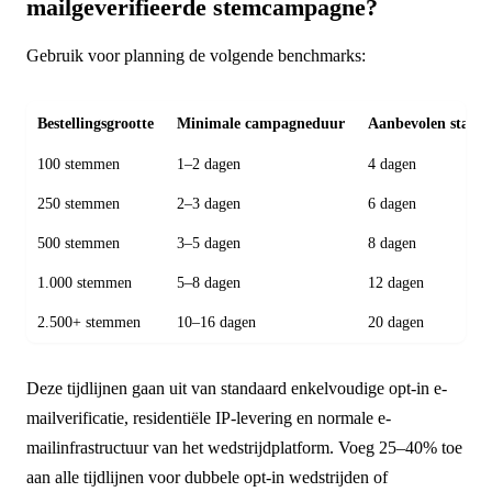
mailgeverifieerde stemcampagne?
Gebruik voor planning de volgende benchmarks:
Bestellingsgrootte
Minimale campagneduur
Aanbevolen start 
100 stemmen
1–2 dagen
4 dagen
250 stemmen
2–3 dagen
6 dagen
500 stemmen
3–5 dagen
8 dagen
1.000 stemmen
5–8 dagen
12 dagen
2.500+ stemmen
10–16 dagen
20 dagen
Deze tijdlijnen gaan uit van standaard enkelvoudige opt-in e-
mailverificatie, residentiële IP-levering en normale e-
mailinfrastructuur van het wedstrijdplatform. Voeg 25–40% toe
aan alle tijdlijnen voor dubbele opt-in wedstrijden of