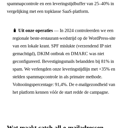
spammapcontrole en een leveringstijdbuffer van 25–40% in
vergelijking met een topklasse SaaS-platform.
🧳
Uit onze operaties
— In 2024 controleerden we een
regionale beste-restaurant-wedstrijd op de WordPress-site
van een lokale krant. SPF mislukte (verzendend IP niet
gemachtigd), DKIM ontbrak en DMARC was niet
geconfigureerd. Bevestigingsmails belandden bij 81% in
spam. We verlengden onze leveringstijdlijn met +35% en
stelden spammapcontrole in als primaire methode.
Voltooiingspercentage: 91,4%. De e-mailgezondheid van
het platform kennen vóór de start redde de campagne.
Wat maakt catch-all-e-mailadressen