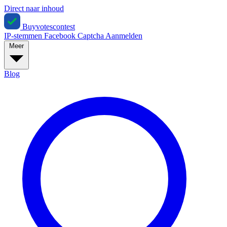
Direct naar inhoud
Buyvotescontest
IP-stemmen
Facebook
Captcha
Aanmelden
Meer
Blog