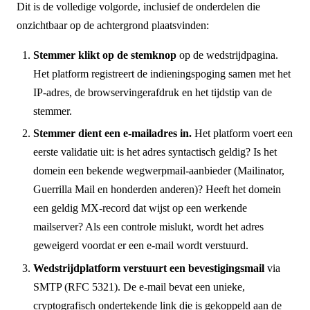
Dit is de volledige volgorde, inclusief de onderdelen die
onzichtbaar op de achtergrond plaatsvinden:
Stemmer klikt op de stemknop
op de wedstrijdpagina.
Het platform registreert de indieningspoging samen met het
IP-adres, de browservingerafdruk en het tijdstip van de
stemmer.
Stemmer dient een e-mailadres in.
Het platform voert een
eerste validatie uit: is het adres syntactisch geldig? Is het
domein een bekende wegwerpmail-aanbieder (Mailinator,
Guerrilla Mail en honderden anderen)? Heeft het domein
een geldig MX-record dat wijst op een werkende
mailserver? Als een controle mislukt, wordt het adres
geweigerd voordat er een e-mail wordt verstuurd.
Wedstrijdplatform verstuurt een bevestigingsmail
via
SMTP (RFC 5321). De e-mail bevat een unieke,
cryptografisch ondertekende link die is gekoppeld aan de