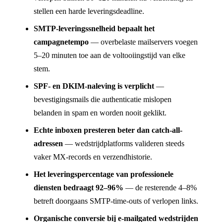
stellen een harde leveringsdeadline.
SMTP-leveringssnelheid bepaalt het
campagnetempo
— overbelaste mailservers voegen
5–20 minuten toe aan de voltooiingstijd van elke
stem.
SPF- en DKIM-naleving is verplicht
—
bevestigingsmails die authenticatie mislopen
belanden in spam en worden nooit geklikt.
Echte inboxen presteren beter dan catch-all-
adressen
— wedstrijdplatforms valideren steeds
vaker MX-records en verzendhistorie.
Het leveringspercentage van professionele
diensten bedraagt 92–96%
— de resterende 4–8%
betreft doorgaans SMTP-time-outs of verlopen links.
Organische conversie bij e-mailgated wedstrijden