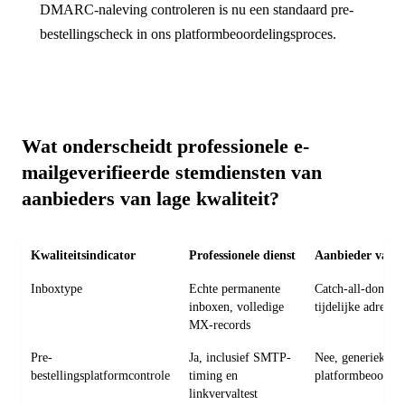
DMARC-naleving controleren is nu een standaard pre-
bestellingscheck in ons platformbeoordelingsproces.
Wat onderscheidt professionele e-
mailgeverifieerde stemdiensten van
aanbieders van lage kwaliteit?
Kwaliteitsindicator
Professionele dienst
Aanbieder van la
Inboxtype
Echte permanente
Catch-all-domein
inboxen, volledige
tijdelijke adresse
MX-records
Pre-
Ja, inclusief SMTP-
Nee, generieke of
bestellingsplatformcontrole
timing en
platformbeoordel
linkvervaltest