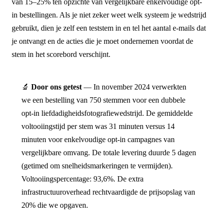
van 15–25% ten opzichte van vergelijkbare enkelvoudige opt-
in bestellingen. Als je niet zeker weet welk systeem je wedstrijd
gebruikt, dien je zelf een teststem in en tel het aantal e-mails dat
je ontvangt en de acties die je moet ondernemen voordat de
stem in het scorebord verschijnt.
🔬
Door ons getest
— In november 2024 verwerkten
we een bestelling van 750 stemmen voor een dubbele
opt-in liefdadigheidsfotografiewedstrijd. De gemiddelde
voltooiingstijd per stem was 31 minuten versus 14
minuten voor enkelvoudige opt-in campagnes van
vergelijkbare omvang. De totale levering duurde 5 dagen
(getimed om snelheidsmarkeringen te vermijden).
Voltooiingspercentage: 93,6%. De extra
infrastructuuroverhead rechtvaardigde de prijsopslag van
20% die we opgaven.