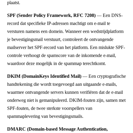
plaatst.
SPF (Sender Policy Framework, RFC 7208)
— Een DNS-
record dat specifieke IP-adressen machtigt om e-mail te
versturen namens een domein. Wanneer een wedstrijdplatform
je bevestigingsmail verstuurt, controleert de ontvangende
mailserver het SPF-record van het platform. Een mislukte SPF-
controle verhoogt de spamscore van de inkomende e-mail,
waardoor deze mogelijk in de spammap terechtkomt.
DKIM (DomainKeys Identified Mail)
— Een cryptografische
handtekening die wordt toegevoegd aan uitgaande e-mails,
waarmee ontvangende servers kunnen verifiëren dat de e-mail
onderweg niet is gemanipuleerd. DKIM-fouten zijn, samen met
SPF-fouten, de twee sterkste voorspellers van
spammaplevering van bevestigingsmails.
DMARC (Domain-based Message Authentication,