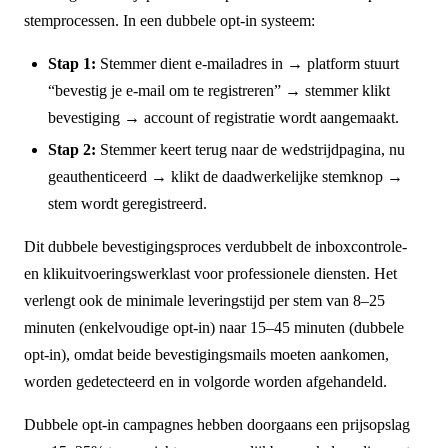
stemprocessen. In een dubbele opt-in systeem:
Stap 1:
Stemmer dient e-mailadres in → platform stuurt
“bevestig je e-mail om te registreren” → stemmer klikt
bevestiging → account of registratie wordt aangemaakt.
Stap 2:
Stemmer keert terug naar de wedstrijdpagina, nu
geauthenticeerd → klikt de daadwerkelijke stemknop →
stem wordt geregistreerd.
Dit dubbele bevestigingsproces verdubbelt de inboxcontrole-
en klikuitvoeringswerklast voor professionele diensten. Het
verlengt ook de minimale leveringstijd per stem van 8–25
minuten (enkelvoudige opt-in) naar 15–45 minuten (dubbele
opt-in), omdat beide bevestigingsmails moeten aankomen,
worden gedetecteerd en in volgorde worden afgehandeld.
Dubbele opt-in campagnes hebben doorgaans een prijsopslag