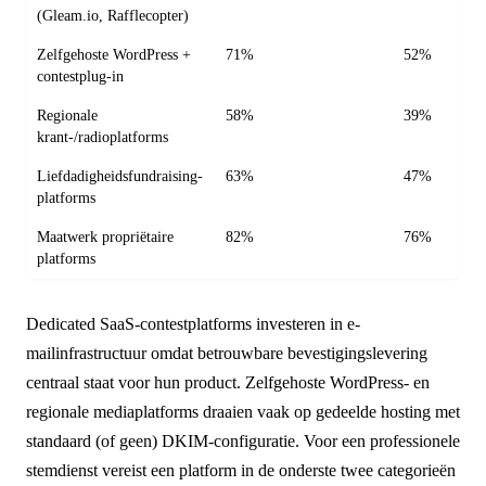
(Gleam.io, Rafflecopter)
Zelfgehoste WordPress +
71%
52%
contestplug-in
Regionale
58%
39%
krant-/radioplatforms
Liefdadigheidsfundraising-
63%
47%
platforms
Maatwerk propriëtaire
82%
76%
platforms
Dedicated SaaS-contestplatforms investeren in e-
mailinfrastructuur omdat betrouwbare bevestigingslevering
centraal staat voor hun product. Zelfgehoste WordPress- en
regionale mediaplatforms draaien vaak op gedeelde hosting met
standaard (of geen) DKIM-configuratie. Voor een professionele
stemdienst vereist een platform in de onderste twee categorieën