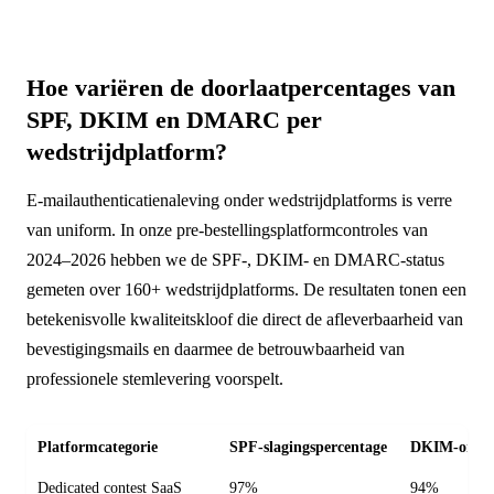
Hoe variëren de doorlaatpercentages van
SPF, DKIM en DMARC per
wedstrijdplatform?
E-mailauthenticatienaleving onder wedstrijdplatforms is verre
van uniform. In onze pre-bestellingsplatformcontroles van
2024–2026 hebben we de SPF-, DKIM- en DMARC-status
gemeten over 160+ wedstrijdplatforms. De resultaten tonen een
betekenisvolle kwaliteitskloof die direct de afleverbaarheid van
bevestigingsmails en daarmee de betrouwbaarheid van
professionele stemlevering voorspelt.
Platformcategorie
SPF-slagingspercentage
DKIM-onder
Dedicated contest SaaS
97%
94%