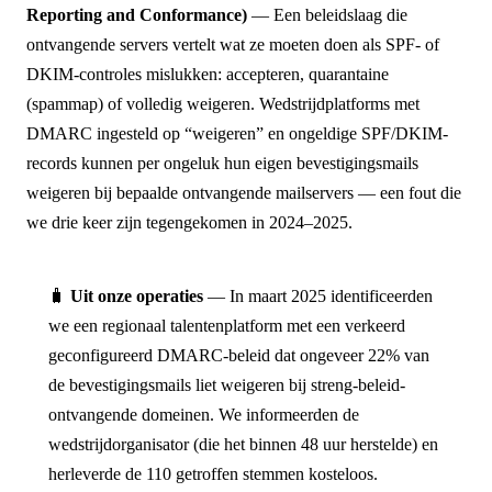
Reporting and Conformance)
— Een beleidslaag die
ontvangende servers vertelt wat ze moeten doen als SPF- of
DKIM-controles mislukken: accepteren, quarantaine
(spammap) of volledig weigeren. Wedstrijdplatforms met
DMARC ingesteld op “weigeren” en ongeldige SPF/DKIM-
records kunnen per ongeluk hun eigen bevestigingsmails
weigeren bij bepaalde ontvangende mailservers — een fout die
we drie keer zijn tegengekomen in 2024–2025.
🧳
Uit onze operaties
— In maart 2025 identificeerden
we een regionaal talentenplatform met een verkeerd
geconfigureerd DMARC-beleid dat ongeveer 22% van
de bevestigingsmails liet weigeren bij streng-beleid-
ontvangende domeinen. We informeerden de
wedstrijdorganisator (die het binnen 48 uur herstelde) en
herleverde de 110 getroffen stemmen kosteloos.