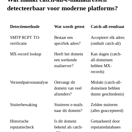
detecteerbaar voor moderne platforms?
Detectiemethode
Wat wordt getest
Catch-all-resultaat
SMTP RCPT TO-
Bestaat een
Accepteert elk adres
verificatie
specifiek adres?
(onthult catch-all)
MX-record lookup
Heeft het domein
Kan slagen (catch-
een werkende
all-domeinen
mailserver?
hebben MX-
records)
Verzendpatroonanalyse
Ontvangt dit
Mislukt (catch-all-
domein van veel
domeinen hebben
afzenders?
dunne geschiedenis)
Stuiterbewaking
Stuiteren e-mails
Zelden stuiteren
naar dit domein?
(alles geaccepteerd)
Historische
Is dit domein
Gemarkeerd door
reputatiecheck
bekend als catch-
reputatiedatabases