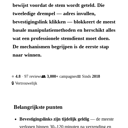
bewijst voordat de stem wordt geteld. Die
tweeledige drempel — adres invullen,
bevestigingslink klikken — blokkeert de meest
basale manipulatiemethoden en herschikt alles
wat een professionele stemdienst moet doen.
De mechanismen begrijpen is de eerste stap
naar winnen.
⭐
4.8
· 97 reviews
👥
3,000+
campagnes
📅 Sinds
2018
🔒 Vertrouwelijk
Belangrijkste punten
Bevestigingslinks zijn tijdelijk geldig
— de meeste
verlopen binnen 30–120 minuten na verzending en