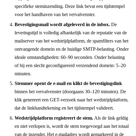
specifieke steminzending. Deze link bevat een tijdstempel
voor het handhaven van het vervalvenster.
Bevestigingsmail wordt afgeleverd in de inbox.
De
leveringstijd is volledig afhankelijk van de reputatie van de
mailserver van het wedstrijdplatform, de spamfilters van het
ontvangende domein en de huidige SMTP-belasting. Onder
ideale omstandigheden: 60–90 seconden. Onder belasting
of bij een slecht geconfigureerd verzendend domein: 5–20
minuten.
Stemmer opent de e-mail en klikt de bevestigingslink
binnen het vervalvenster (doorgaans 30–120 minuten). De
klik genereert een GET-verzoek naar het wedstrijdplatform,
dat de linkhandtekening en het tijdstempel valideert.
Wedstrijdplatform registreert de stem.
Als de link geldig
en niet verlopen is, wordt de stem toegevoegd aan het totaal
van de inzender. Het e-mailadres wordt gemarkeerd in de