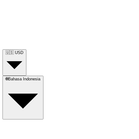
🇺🇸
USD
🌐
Bahasa Indonesia