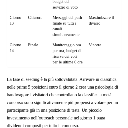
budget del
servizio di voto
Giorno
Chiusura
Messaggi del push
Massimizzare il
13
finale su tutti i
divario
canali
simultaneamente
Giorno
Finale
Monitoraggio ora
Vincere
14
per ora; budget di
riserva dei voti
per le ultime 6 ore
La fase di seeding è la più sottovalutata. Arrivare in classifica
nelle prime 5 posizioni entro il giorno 2 crea una psicologia di
bandwagon: i visitatori che controllano la classifica a metà
concorso sono significativamente più propensi a votare per un
partecipante già in una posizione di testa. Un piccolo
investimento nell’outreach personale nel giorno 1 paga
dividendi composti per tutto il concorso.