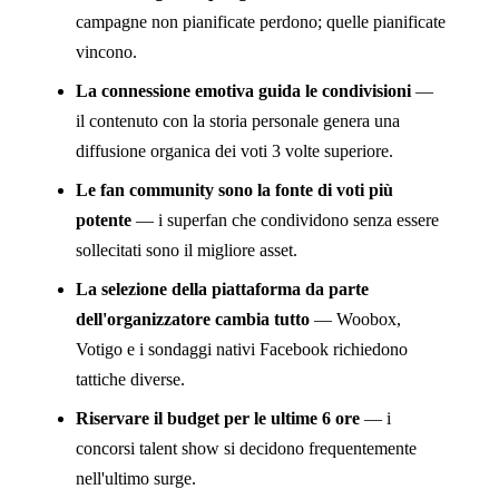
campagne non pianificate perdono; quelle pianificate
vincono.
La connessione emotiva guida le condivisioni
—
il contenuto con la storia personale genera una
diffusione organica dei voti 3 volte superiore.
Le fan community sono la fonte di voti più
potente
— i superfan che condividono senza essere
sollecitati sono il migliore asset.
La selezione della piattaforma da parte
dell'organizzatore cambia tutto
— Woobox,
Votigo e i sondaggi nativi Facebook richiedono
tattiche diverse.
Riservare il budget per le ultime 6 ore
— i
concorsi talent show si decidono frequentemente
nell'ultimo surge.