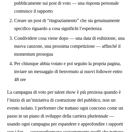
pubblicamente sui post di voto — una risposta personale
costruisce il rapporto
Creare un post di “ringraziamento” che sia genuinamente
specifico riguardo a cosa significhi l’esperienza
Condividere cosa viene dopo — una data di esibizione, una
nuova canzone, una prossima competizione — affinché il
momentum prosegua
Per chiunque abbia votato e poi seguito la propria pagina,
inviare un messaggio di benvenuto ai nuovi follower entro
48 ore
La campagna di voto per talent show è più preziosa quando è
l’inizio di un’iniziativa di costruzione del pubblico, non un
evento isolato. I performer che trattano ogni concorso come un
passo in un piano di sviluppo della carriera pluriennale —
usando ogni campagna per espandere e approfondire i rapporti
con i fan — sovraperformano costantemente quelli che trattano