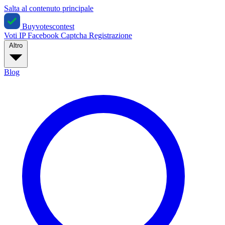
Salta al contenuto principale
Buyvotescontest
Voti IP
Facebook
Captcha
Registrazione
Altro
Blog