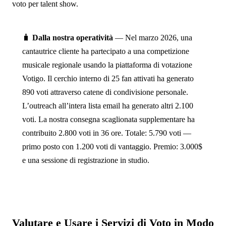
voto per talent show.
🧳
Dalla nostra operatività
— Nel marzo 2026, una
cantautrice cliente ha partecipato a una competizione
musicale regionale usando la piattaforma di votazione
Votigo. Il cerchio interno di 25 fan attivati ha generato
890 voti attraverso catene di condivisione personale.
L’outreach all’intera lista email ha generato altri 2.100
voti. La nostra consegna scaglionata supplementare ha
contribuito 2.800 voti in 36 ore. Totale: 5.790 voti —
primo posto con 1.200 voti di vantaggio. Premio: 3.000$
e una sessione di registrazione in studio.
Valutare e Usare i Servizi di Voto in Modo