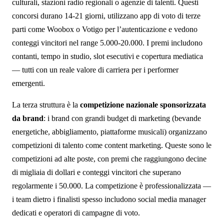
culturali, stazioni radio regionali o agenzie di talenti. Questi
concorsi durano 14-21 giorni, utilizzano app di voto di terze
parti come Woobox o Votigo per l’autenticazione e vedono
conteggi vincitori nel range 5.000-20.000. I premi includono
contanti, tempo in studio, slot esecutivi e copertura mediatica
— tutti con un reale valore di carriera per i performer
emergenti.
La terza struttura è la
competizione nazionale sponsorizzata
da brand
: i brand con grandi budget di marketing (bevande
energetiche, abbigliamento, piattaforme musicali) organizzano
competizioni di talento come content marketing. Queste sono le
competizioni ad alte poste, con premi che raggiungono decine
di migliaia di dollari e conteggi vincitori che superano
regolarmente i 50.000. La competizione è professionalizzata —
i team dietro i finalisti spesso includono social media manager
dedicati e operatori di campagne di voto.