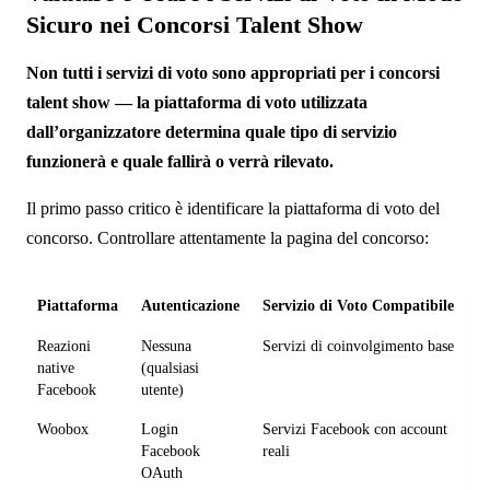
Sicuro nei Concorsi Talent Show
Non tutti i servizi di voto sono appropriati per i concorsi
talent show — la piattaforma di voto utilizzata
dall’organizzatore determina quale tipo di servizio
funzionerà e quale fallirà o verrà rilevato.
Il primo passo critico è identificare la piattaforma di voto del
concorso. Controllare attentamente la pagina del concorso:
Piattaforma
Autenticazione
Servizio di Voto Compatibile
R
Reazioni
Nessuna
Servizi di coinvolgimento base
B
native
(qualsiasi
Facebook
utente)
Woobox
Login
Servizi Facebook con account
B
Facebook
reali
s
OAuth