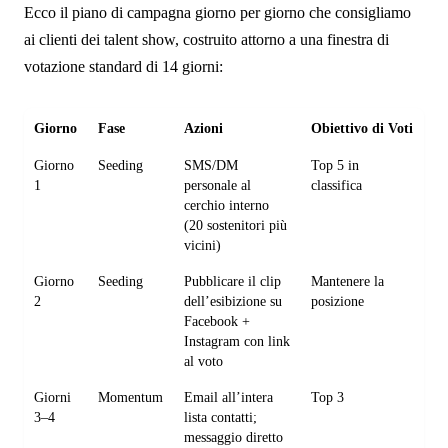
Ecco il piano di campagna giorno per giorno che consigliamo
ai clienti dei talent show, costruito attorno a una finestra di
votazione standard di 14 giorni:
Giorno
Fase
Azioni
Obiettivo di Voti
Giorno
Seeding
SMS/DM
Top 5 in
1
personale al
classifica
cerchio interno
(20 sostenitori più
vicini)
Giorno
Seeding
Pubblicare il clip
Mantenere la
2
dell’esibizione su
posizione
Facebook +
Instagram con link
al voto
Giorni
Momentum
Email all’intera
Top 3
3–4
lista contatti;
messaggio diretto