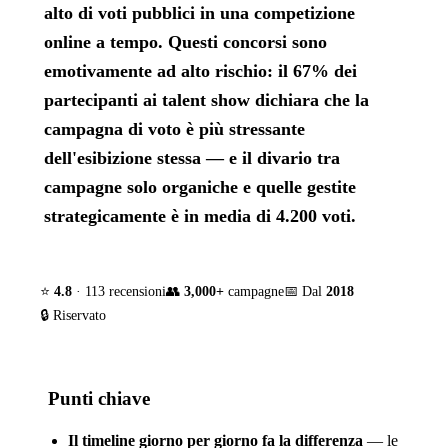
alto di voti pubblici in una competizione
online a tempo. Questi concorsi sono
emotivamente ad alto rischio: il 67% dei
partecipanti ai talent show dichiara che la
campagna di voto è più stressante
dell'esibizione stessa — e il divario tra
campagne solo organiche e quelle gestite
strategicamente è in media di 4.200 voti.
⭐
4.8
· 113 recensioni
👥
3,000+
campagne
📅 Dal
2018
🔒 Riservato
Punti chiave
Il timeline giorno per giorno fa la differenza
— le