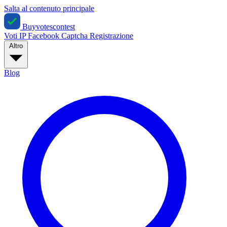
Salta al contenuto principale
Buyvotescontest
Voti IP
Facebook
Captcha
Registrazione
Altro
Blog