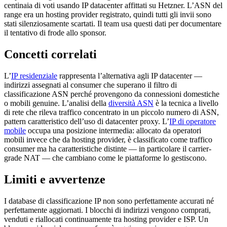
centinaia di voti usando IP datacenter affittati su Hetzner. L’ASN del
range era un hosting provider registrato, quindi tutti gli invii sono
stati silenziosamente scartati. Il team usa questi dati per documentare
il tentativo di frode allo sponsor.
Concetti correlati
L’
IP residenziale
rappresenta l’alternativa agli IP datacenter —
indirizzi assegnati al consumer che superano il filtro di
classificazione ASN perché provengono da connessioni domestiche
o mobili genuine. L’analisi della
diversità ASN
è la tecnica a livello
di rete che rileva traffico concentrato in un piccolo numero di ASN,
pattern caratteristico dell’uso di datacenter proxy. L’
IP di operatore
mobile
occupa una posizione intermedia: allocato da operatori
mobili invece che da hosting provider, è classificato come traffico
consumer ma ha caratteristiche distinte — in particolare il carrier-
grade NAT — che cambiano come le piattaforme lo gestiscono.
Limiti e avvertenze
I database di classificazione IP non sono perfettamente accurati né
perfettamente aggiornati. I blocchi di indirizzi vengono comprati,
venduti e riallocati continuamente tra hosting provider e ISP. Un