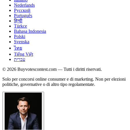
Nederlands
Русский
Português
हिन्दी
Türkçe
Bahasa Indonesia
Polski
Svenska
ไทย
Tiếng Việt
עברית
© 2026 Buyvotescontest.com — Tutti i diritti riservati.
Solo per concorsi online consumer e di marketing. Non per elezioni
politiche, governative o di altro tipo regolamentate.