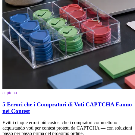
captcha
5 Errori che i Compratori di Voti CAPTCHA Fanno
nei Contest
Eviti i cinque errori più costosi che i compratori commettono
acquistando voti per contest protetti da CAPTCHA — con soluzioni
passo per passo prima del prossimo ordine.