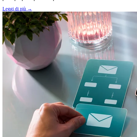
Leggi di più
→