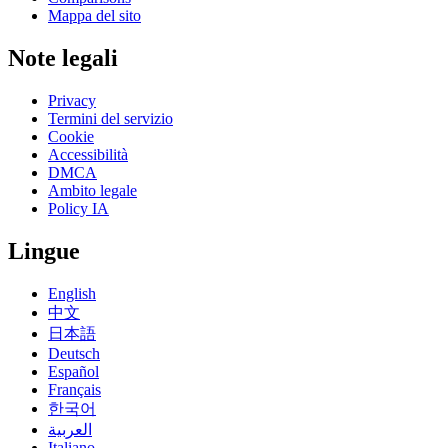
Mappa del sito
Note legali
Privacy
Termini del servizio
Cookie
Accessibilità
DMCA
Ambito legale
Policy IA
Lingue
English
中文
日本語
Deutsch
Español
Français
한국어
العربية
Italiano