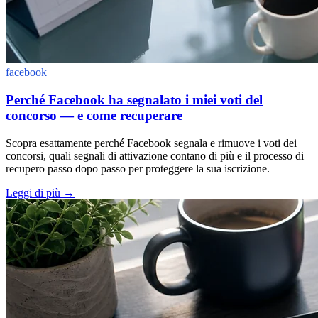
facebook
Perché Facebook ha segnalato i miei voti del
concorso — e come recuperare
Scopra esattamente perché Facebook segnala e rimuove i voti dei
concorsi, quali segnali di attivazione contano di più e il processo di
recupero passo dopo passo per proteggere la sua iscrizione.
Leggi di più
→