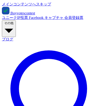
メインコンテンツへスキップ
Buyvotescontest
ユニークIP投票
Facebook
キャプチャ
会員登録票
その他
ブログ