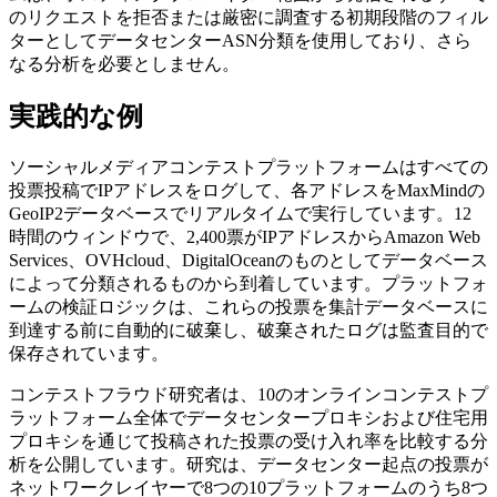
のリクエストを拒否または厳密に調査する初期段階のフィル
ターとしてデータセンターASN分類を使用しており、さら
なる分析を必要としません。
実践的な例
ソーシャルメディアコンテストプラットフォームはすべての
投票投稿でIPアドレスをログして、各アドレスをMaxMindの
GeoIP2データベースでリアルタイムで実行しています。12
時間のウィンドウで、2,400票がIPアドレスからAmazon Web
Services、OVHcloud、DigitalOceanのものとしてデータベース
によって分類されるものから到着しています。プラットフォ
ームの検証ロジックは、これらの投票を集計データベースに
到達する前に自動的に破棄し、破棄されたログは監査目的で
保存されています。
コンテストフラウド研究者は、10のオンラインコンテストプ
ラットフォーム全体でデータセンタープロキシおよび住宅用
プロキシを通じて投稿された投票の受け入れ率を比較する分
析を公開しています。研究は、データセンター起点の投票が
ネットワークレイヤーで8つの10プラットフォームのうち8つ