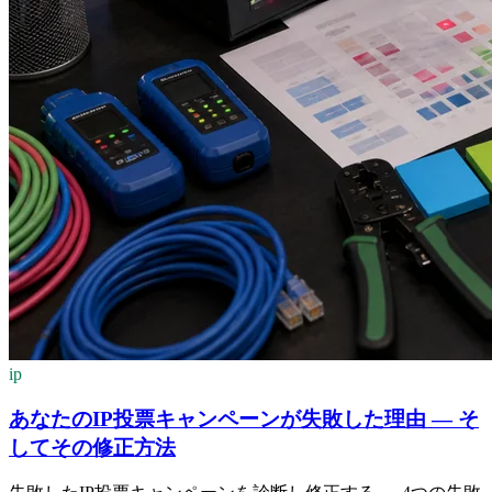
ip
あなたのIP投票キャンペーンが失敗した理由 — そ
してその修正方法