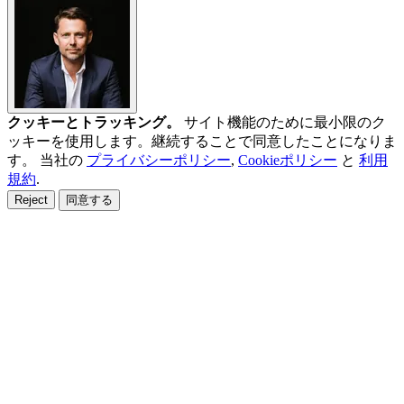
クッキーとトラッキング。
サイト機能のために最小限のク
ッキーを使用します。継続することで同意したことになりま
す。 当社の
プライバシーポリシー
,
Cookieポリシー
と
利用
規約
.
Reject
同意する