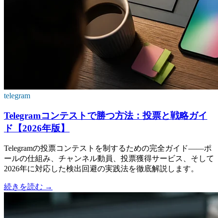
telegram
Telegramコンテストで勝つ方法：投票と戦略ガイ
ド【2026年版】
Telegramの投票コンテストを制するための完全ガイド——ポ
ールの仕組み、チャンネル動員、投票獲得サービス、そして
2026年に対応した検出回避の実践法を徹底解説します。
続きを読む
→