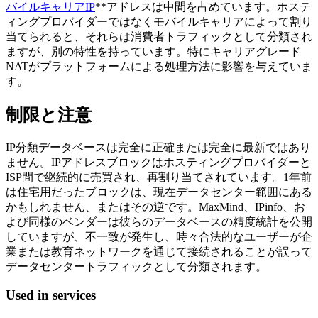
バイルキャリアIP
**アドレスは中間を占めています。ホステ
ィングプロバイダーではなくモバイルキャリアによって割り
当てられると、それらは消費者トラフィックとして分類され
ますが、別の特性を持っています。特にキャリアグレード
NATがプラットフォームによる処理方法に影響を与えていま
す。
制限と注意
IP分類データベースは完全に正確または完全に最新ではあり
ません。IPアドレスブロックはホスティングプロバイダーと
ISP間で継続的に売買され、再割り当てされています。1年前
は住宅用だったブロックは、現在データセンター範囲にある
かもしれません、またはその逆です。MaxMind、IPinfo、お
よび同様のベンダーは彼らのデータベースの精度統計を公開
していますが、不一致が発生し、時々合法的なユーザーが企
業または教育ネットワークを通じて接続されることが誤って
データセンタートラフィックとして分類されます。
Used in services