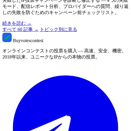
失敗したIP投票キャンペーンを診断し修正する — 4つの失敗
モード、配信レポート分析、プロバイダーへの質問、繰り返
しの失敗を防ぐためのキャンペーン前チェックリスト。
続きを読む
→
すべて 60 記事 →
トピック別に見る
Buyvotescontest
オンラインコンテストの投票を購入 — 高速、安全、機密。
2018年以来、ユニークなIPからの本物の投票。