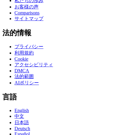
私たちの歩み
お客様の声
Comparisons
サイトマップ
法的情報
プライバシー
利用規約
Cookie
アクセシビリティ
DMCA
法的範囲
AIポリシー
言語
English
中文
日本語
Deutsch
Español