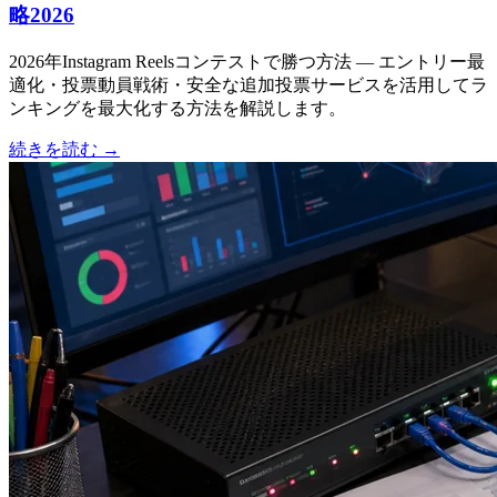
略2026
2026年Instagram Reelsコンテストで勝つ方法 — エントリー最
適化・投票動員戦術・安全な追加投票サービスを活用してラ
ンキングを最大化する方法を解説します。
続きを読む
→