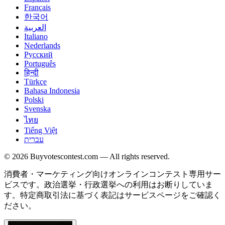
Français
한국어
العربية
Italiano
Nederlands
Русский
Português
हिन्दी
Türkçe
Bahasa Indonesia
Polski
Svenska
ไทย
Tiếng Việt
עברית
© 2026 Buyvotescontest.com — All rights reserved.
消費者・マーケティング向けオンラインコンテスト専用サー
ビスです。政治選挙・行政選挙への利用はお断りしていま
す。特定商取引法に基づく表記はサービスページをご確認く
ださい。