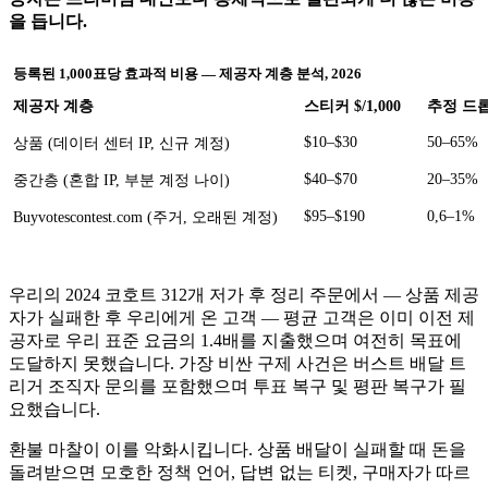
을 듭니다.
등록된 1,000표당 효과적 비용 — 제공자 계층 분석, 2026
제공자 계층
스티커 $/1,000
추정 드
$10–$30
50–65%
상품 (데이터 센터 IP, 신규 계정)
$40–$70
20–35%
중간층 (혼합 IP, 부분 계정 나이)
$95–$190
0,6–1%
Buyvotescontest.com (주거, 오래된 계정)
우리의 2024 코호트 312개 저가 후 정리 주문에서 — 상품 제공
자가 실패한 후 우리에게 온 고객 — 평균 고객은 이미 이전 제
공자로 우리 표준 요금의 1.4배를 지출했으며 여전히 목표에
도달하지 못했습니다. 가장 비싼 구제 사건은 버스트 배달 트
리거 조직자 문의를 포함했으며 투표 복구 및 평판 복구가 필
요했습니다.
환불 마찰이 이를 악화시킵니다. 상품 배달이 실패할 때 돈을
돌려받으면 모호한 정책 언어, 답변 없는 티켓, 구매자가 따르