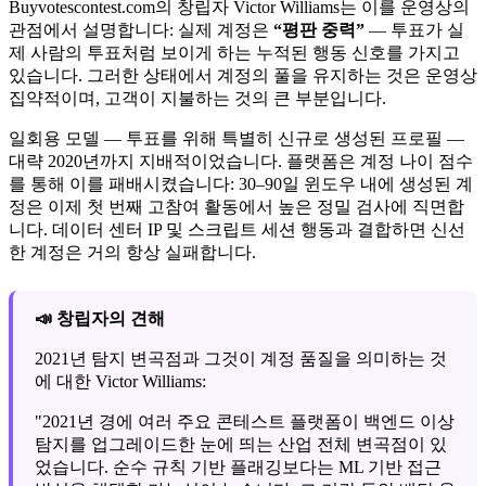
Buyvotescontest.com의 창립자 Victor Williams는 이를 운영상의
관점에서 설명합니다: 실제 계정은
“평판 중력”
— 투표가 실
제 사람의 투표처럼 보이게 하는 누적된 행동 신호를 가지고
있습니다. 그러한 상태에서 계정의 풀을 유지하는 것은 운영상
집약적이며, 고객이 지불하는 것의 큰 부분입니다.
일회용 모델 — 투표를 위해 특별히 신규로 생성된 프로필 —
대략 2020년까지 지배적이었습니다. 플랫폼은 계정 나이 점수
를 통해 이를 패배시켰습니다: 30–90일 윈도우 내에 생성된 계
정은 이제 첫 번째 고참여 활동에서 높은 정밀 검사에 직면합
니다. 데이터 센터 IP 및 스크립트 세션 행동과 결합하면 신선
한 계정은 거의 항상 실패합니다.
📣 창립자의 견해
2021년 탐지 변곡점과 그것이 계정 품질을 의미하는 것
에 대한 Victor Williams:
"2021년 경에 여러 주요 콘테스트 플랫폼이 백엔드 이상
탐지를 업그레이드한 눈에 띄는 산업 전체 변곡점이 있
었습니다. 순수 규칙 기반 플래깅보다는 ML 기반 접근