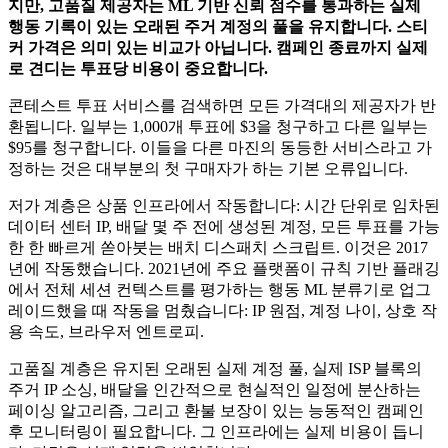
지만, 고품질 제공자는 ML 기반 신뢰 점수를 통과하는 실제
행동 기록이 있는 오래된 주거 계정의 풀을 유지합니다. 스티
커 가격은 의미 있는 비교가 아닙니다. 캠페인 종료까지 실제
로 견디는 투표당 비용이 중요합니다.
콘테스트 투표 서비스를 검색하면 모든 가격대의 제공자가 반
환됩니다. 일부는 1,000개 투표에 $3을 청구하고 다른 일부는
$95를 청구합니다. 이들을 다른 마진의 동등한 서비스라고 가
정하는 것은 대부분의 첫 구매자가 하는 기본 오류입니다.
저가 계층은 상품 인프라에서 작동합니다: 시간 단위로 임차된
데이터 센터 IP, 배달 몇 주 전에 생성된 계정, 모든 투표를 가능
한 한 빠르게 쏟아붓는 배치 디스패치 스크립트. 이것은 2017
년에 작동했습니다. 2021년에 주요 플랫폼이 규칙 기반 플래깅
에서 전체 세션 컨텍스트를 평가하는 행동 ML 분류기로 업그
레이드했을 때 작동을 멈췄습니다: IP 원점, 계정 나이, 상호 작
용 속도, 브라우저 엔트로피.
고품질 계층은 유지된 오래된 실제 계정 풀, 실제 ISP 블록의
주거 IP 소싱, 배달을 인간적으로 현실적인 일정에 분산하는
페이싱 알고리즘, 그리고 환불 보장이 있는 능동적인 캠페인
후 모니터링이 필요합니다. 그 인프라에는 실제 비용이 듭니