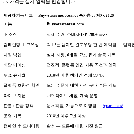
다. 가격은 실제 입력을 반영합니다.
제공자 기능 비교 — Buyvotescontest.com vs 중간층 vs 저가, 2026
Buyvotescontest.com
기능
IP 소스
실제 주거, 소비자 ISP, 200+ 국가
캠페인당 IP 고유성
각 IP는 캠페인 윈도우당 한 번 예약됨 — 엄격
계정 백업
실제 계정, 6개월–7년, 유기 활동 기록
배달 페이싱
점진적, 플랫폼 인간 사용 곡선과 일치
투표 유지율
2018년 이후 캠페인 전체 99.4%
플랫폼 호환성 확인
모든 주문에 대한 사전 구매 수동 검토
라이브 지원
24/7 라이브 채팅, 계속 운영
환불 / 환급 정책
문서화됨, 자동으로 이행됨 —
/guarantees/
운영 기록
2018년 이후 7년 이상
캠페인 후 모니터링
활성 — 드롭에 대한 사전 환급