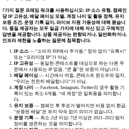
7가지 질문 프레임 워크를 사용하십시오: IP 소스 유형, 캠페인
당 IP 고유성, 배달 페이싱 모델, 계정 나이 및 활동 정책, 유지
보증 조건, 운영 기록 길이, 라이브 지원 가용성에 대해 묻습니
다. 품질 제공자는 모두 일곱 가지에 대해 자신 있고 구체적인
답변을 제공합니다. 상품 제공자는 편향되거나, 일반화하거나,
인프라 제한을 노출하는 질문에 침묵합니다.
IP 소스
— “소비자 ISP에서 주거용.” 정의 없이 “프록시”
또는 “프리미염 IP”가 아님.
IP 고유성
— 동일한 콘테스트를 대상으로 하는 다른 주
문에서 사용되는 IP 없음. “큰 풀”은 보증이 아닙니다.
배달 페이싱
— 시간에서 며칠, 콘테스트 윈도우와 일치,
“우리는 천천히 배달합니다”가 아님.
계정 나이
— Facebook, Instagram, Twitter의 경우 활동 기
록이 있는 최소 6개월. “새 계정”은 일회용을 의미합니
다.
유지 보증
— 캠페인 후 투표가 떨어지면 비용 없이 환급.
“보증된 배달”은 유지 약속 없이 의미가 없습니다.
운영 기록
— 최소 2년 이상; 7년 이상은 2021–2022 탐지
정비를 생존하는 것을 의미합니다.