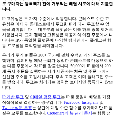
로 구매자는 등록되기 전에 거부되는 배달 시도에 대해 지불합
니다.
IP 고유성은 두 가지 수준에서 작동합니다. 콘테스트 수준 고
유성은 어제 귀 콘테스트에서 투표한 IP가 다시 투표할 수 없
음을 의미합니다 — 대부분의 플랫폼은 이를 하드 중복 제거로
시행합니다. 교차 캠페인 고유성은 제공자의 이전 주문에서 나
타나는 IP가 동일한 플랫폼에 다양한 캠페인에서 플래그된 행
동 프로필을 축적함을 의미합니다.
우리의 주거 IP 풀은 200+ 국가에 걸쳐 수백만 개의 주소를 포
함하며, 캠페인당 예약 논리가 동일한 콘테스트를 대상으로 하
는 다른 주문에서 각 IP를 잠금합니다. 50,000개 IP 풀에서 200
개 동시 주문을 실행하는 저가 제공자는 처음 몇 주문 내에서
신선한 주소를 고갈시킵니다. 후속 고객은 이미 플래그된 주소
를 받습니다. 투표는 처리되는 것처럼 보이지만 등록되지 않습
니다.
IP 기반 투표
및
이메일 검증 투표
는 IP 풀 품질이 배달을 가장
직접적으로 결정하는 경우입니다.
Facebook
,
Instagram
, 및
Twitter 설문 투표
는 상단에 계정 수준 점수를 추가하지만 IP 품
질은 모두를 보조합니다.
Cloudflare의 봇 관리 문서
는 행동 점