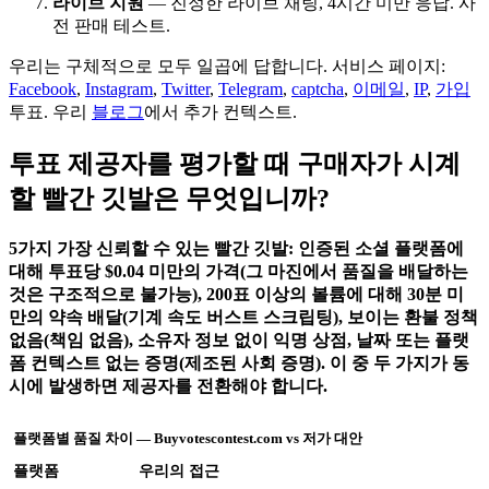
라이브 지원
— 진정한 라이브 채팅, 4시간 미만 응답. 사
전 판매 테스트.
우리는 구체적으로 모두 일곱에 답합니다. 서비스 페이지:
Facebook
,
Instagram
,
Twitter
,
Telegram
,
captcha
,
이메일
,
IP
,
가입
투표. 우리
블로그
에서 추가 컨텍스트.
투표 제공자를 평가할 때 구매자가 시계
할 빨간 깃발은 무엇입니까?
5가지 가장 신뢰할 수 있는 빨간 깃발: 인증된 소셜 플랫폼에
대해 투표당 $0.04 미만의 가격(그 마진에서 품질을 배달하는
것은 구조적으로 불가능), 200표 이상의 볼륨에 대해 30분 미
만의 약속 배달(기계 속도 버스트 스크립팅), 보이는 환불 정책
없음(책임 없음), 소유자 정보 없이 익명 상점, 날짜 또는 플랫
폼 컨텍스트 없는 증명(제조된 사회 증명). 이 중 두 가지가 동
시에 발생하면 제공자를 전환해야 합니다.
플랫폼별 품질 차이 — Buyvotescontest.com vs 저가 대안
플랫폼
우리의 접근