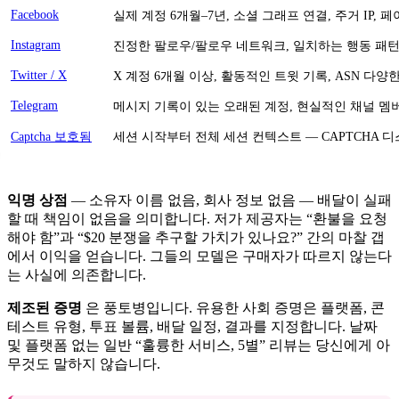
Facebook
실제 계정 6개월–7년, 소셜 그래프 연결, 주거 IP, 
Instagram
진정한 팔로우/팔로우 네트워크, 일치하는 행동 패턴
Twitter / X
X 계정 6개월 이상, 활동적인 트윗 기록, ASN 다양한
Telegram
메시지 기록이 있는 오래된 계정, 현실적인 채널 멤
Captcha 보호됨
세션 시작부터 전체 세션 컨텍스트 — CAPTCHA 
익명 상점
— 소유자 이름 없음, 회사 정보 없음 — 배달이 실패
할 때 책임이 없음을 의미합니다. 저가 제공자는 “환불을 요청
해야 함”과 “$20 분쟁을 추구할 가치가 있나요?” 간의 마찰 갭
에서 이익을 얻습니다. 그들의 모델은 구매자가 따르지 않는다
는 사실에 의존합니다.
제조된 증명
은 풍토병입니다. 유용한 사회 증명은 플랫폼, 콘
테스트 유형, 투표 볼륨, 배달 일정, 결과를 지정합니다. 날짜
및 플랫폼 없는 일반 “훌륭한 서비스, 5별” 리뷰는 당신에게 아
무것도 말하지 않습니다.