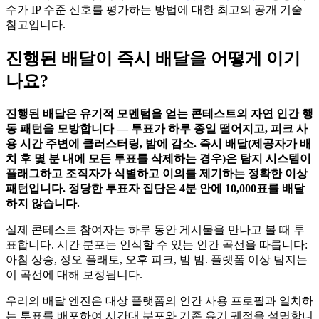
수가 IP 수준 신호를 평가하는 방법에 대한 최고의 공개 기술
참고입니다.
진행된 배달이 즉시 배달을 어떻게 이기
나요?
진행된 배달은 유기적 모멘텀을 얻는 콘테스트의 자연 인간 행
동 패턴을 모방합니다 — 투표가 하루 종일 떨어지고, 피크 사
용 시간 주변에 클러스터링, 밤에 감소. 즉시 배달(제공자가 배
치 후 몇 분 내에 모든 투표를 삭제하는 경우)은 탐지 시스템이
플래그하고 조직자가 식별하고 이의를 제기하는 정확한 이상
패턴입니다. 정당한 투표자 집단은 4분 안에 10,000표를 배달
하지 않습니다.
실제 콘테스트 참여자는 하루 동안 게시물을 만나고 볼 때 투
표합니다. 시간 분포는 인식할 수 있는 인간 곡선을 따릅니다:
아침 상승, 정오 플래토, 오후 피크, 밤 밤. 플랫폼 이상 탐지는
이 곡선에 대해 보정됩니다.
우리의 배달 엔진은 대상 플랫폼의 인간 사용 프로필과 일치하
는 투표를 배포하여 시간대 분포와 기존 유기 궤적을 설명합니