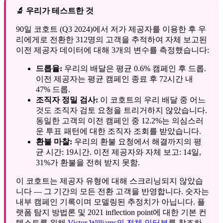
🔬 우리가 테스트한 것
90일 코호트 (Q3 2024)에서 저가 제공자를 이용한 후 우
리에게로 전환한 312명의 고객을 추적하여 자체 보고된
이전 제공자 데이터에 대해 3개의 변수를 측정했습니다:
드롭율:
우리의 배달은 평균 0.6% 캠페인 후 드롭.
이전 제공자는 평균 캠페인 종료 후 72시간 내
47% 드롭.
조직자 정밀 검사:
이 코호트의 우리 배달 중 어느
것도 조직자 검토 요청을 트리거하지 않았습니다.
동일한 고객의 이전 캠페인 중 12.2%는 의심스러
운 투표 패턴에 대한 조직자 조회를 받았습니다.
환불 마찰:
우리의 환불 요청에서 해결까지의 평
균 시간: 19시간. 이전 제공자와 자체 보고: 14일,
31%가 환불을 전혀 받지 못함.
이 코호트는 제공자 유형에 대해 스크리닝되지 않았습
니다 — 그 기간의 모든 전환 고객을 반영합니다. 숫자는
내부 캠페인 기록이며 모델링된 추정치가 아닙니다. 플
랫폼 탐지 방법론 및 2021 inflection point에 대한 기본 컨
텍스트를 위해
Victor Williams의 전체 인터뷰
를 참조하