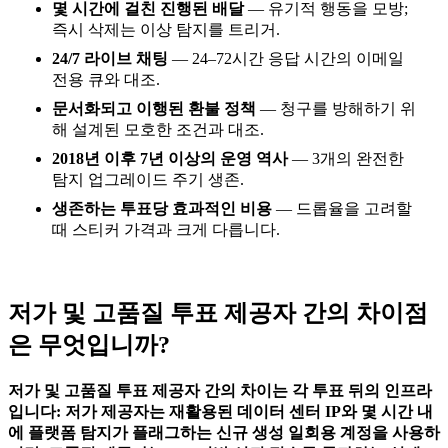
몇 시간에 걸친 진행된 배달
— 유기적 행동을 모방;
즉시 삭제는 이상 탐지를 트리거.
24/7 라이브 채팅
— 24–72시간 응답 시간의 이메일
전용 큐와 대조.
문서화되고 이행된 환불 정책
— 청구를 방해하기 위
해 설계된 모호한 조건과 대조.
2018년 이후 7년 이상의 운영 역사
— 3개의 완전한
탐지 업그레이드 주기 생존.
생존하는 투표당 효과적인 비용
— 드롭율을 고려할
때 스티커 가격과 크게 다릅니다.
저가 및 고품질 투표 제공자 간의 차이점
은 무엇입니까?
저가 및 고품질 투표 제공자 간의 차이는 각 투표 뒤의 인프라
입니다: 저가 제공자는 재활용된 데이터 센터 IP와 몇 시간 내
에 플랫폼 탐지가 플래그하는 신규 생성 일회용 계정을 사용하