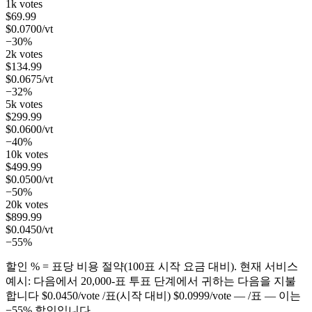
1k votes
$
69.99
$
0.0700
/vt
−30%
2k votes
$
134.99
$
0.0675
/vt
−32%
5k votes
$
299.99
$
0.0600
/vt
−40%
10k votes
$
499.99
$
0.0500
/vt
−50%
20k votes
$
899.99
$
0.0450
/vt
−55%
할인 % = 표당 비용 절약(100표 시작 요금 대비). 현재 서비스
예시: 다음에서
20,000
-표 투표 단계에서 귀하는 다음을 지불
합니다
$
0.0450
/vote
/표(시작 대비)
$
0.0999
/vote
— /표 — 이는
−
55
%
할인입니다.