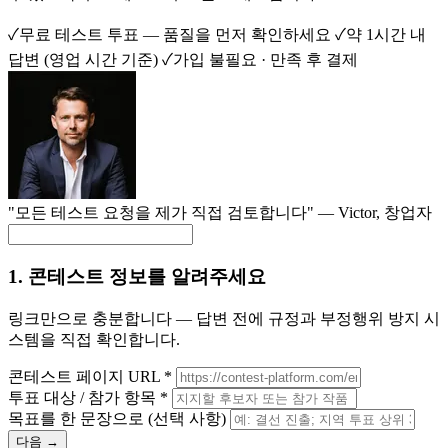
✓
무료 테스트 투표 — 품질을 먼저 확인하세요
✓
약 1시간 내
답변 (영업 시간 기준)
✓
가입 불필요 · 만족 후 결제
"모든 테스트 요청을 제가 직접 검토합니다" —
Victor
, 창업자
1. 콘테스트 정보를 알려주세요
링크만으로 충분합니다 — 답변 전에 규정과 부정행위 방지 시
스템을 직접 확인합니다.
콘테스트 페이지 URL
*
투표 대상 / 참가 항목
*
목표를 한 문장으로
(선택 사항)
다음 →