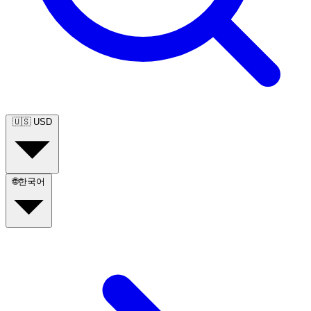
🇺🇸
USD
🌐
한국어