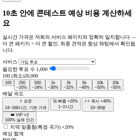
10초 안에 콘테스트 예상 비용 계산하세
요
실시간 가격은 저희의 서비스 페이지와 정확히 일치합니다 —
더 큰 패키지 = 더 큰 할인. 최종 견적은 항상 채팅에서 확인됩
니다.
서비스
필요한 투표 수
1,000
100 (최소)
20,000
100
250
500
1k
2k
5k
10k
20k
−20%
−24%
−30%
−32%
−40%
−50%
−55%
배달 속도
⚡ 표준
🚀 빠름 +20%
⚡⚡ 즉시 +40%
1~2시간
24~168시간, 기본 가격
10~30분
👑 VIP ×2
100% 실제 인간
지역 맞춤형(특정 국가)
+20%
예상 합계
$
69.99