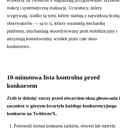
Konkursy na Twitterze/X nagradzają przygotowanie, szybkość
reakcji i systematyczną realizację. Uczestnicy, którzy
wygrywają, rzadko są tymi, którzy startują z największą liczbą
obserwatorów — są to ci, którzy rozumieją mechanikę
platformy, uruchamiają skoordynowany push mobilizacyjny i
utrzymują konsekwentny wysiłek przez całe okno
konkursowe.
10-minutowa lista kontrolna przed
konkursem
Zrób te dziesięć rzeczy przed otwarciem okna głosowania i
zaczniesz w górnym kwartylu każdego konkurencyjnego
konkursu na Twitterze/X.
Potwierdź format konkursu (ankieta, retweet lub metryki