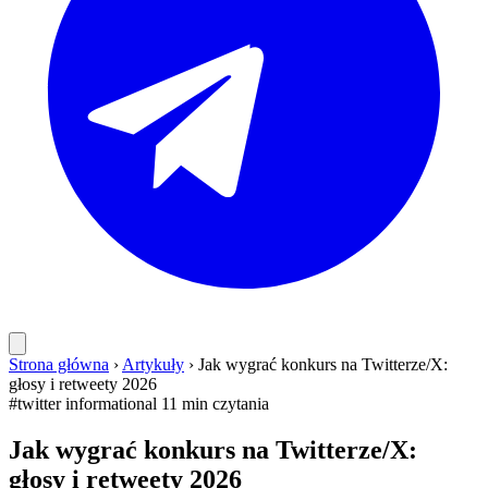
Strona główna
›
Artykuły
›
Jak wygrać konkurs na Twitterze/X:
głosy i retweety 2026
#twitter
informational
11 min czytania
Jak wygrać konkurs na Twitterze/X:
głosy i retweety 2026