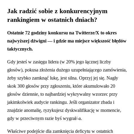
Jak radzić sobie z konkurencyjnym
rankingiem w ostatnich dniach?
Ostatnie 72 godziny konkursu na Twitterze/X to okres
najwyższej dźwigni — i gdzie ma miejsce większość błędów
taktycznych.
Gdy jesteś w zasięgu lidera (w 20% jego łącznej liczby
głosów), pokusa złożenia dużego uzupełniającego zamówienia,
żeby szybko zamknąć lukę, jest silna. Oprzyj jej się. Nagły
skok 300 głosów przy zgłoszeniu, które akumulowało 20
głosów dziennie, to najbardziej wykrywalny wzorzec przy
jakimkolwiek audycie rankingu. Jeśli organizator zbada i
znajdzie anomalię, ryzykujesz dyskwalifikację w momencie,
gdy w przeciwnym razie byś wygrał/-a.
Właściwe podejście dla zamknięcia deficytu w ostatnich