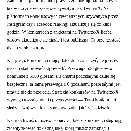
Żadna inna platforma nie sprawia, że rankingi konkursów są
tak widoczne w czasie rzeczywistym jak Twitter/X. Na
platformach konkursowych zewnętrznych używanych przez
Instagram czy Facebook rankingi aktualizują się co kilka
godzin. W konkursach z ankietami na Twitterze/X liczba
głosów aktualizuje się ciągle i jest publiczna. Ta przejrzystość
działa w obie strony.
Kąt presji: konkurenci mogą dokładnie zobaczyć, ile głosów
masz, i skalibrować odpowiedź. Przewaga 500 głosów w
konkursie z 5000 głosami z 3 dniami pozostałymi czuje się
bezpieczna; ta sama przewaga z 6 godzinami pozostałymi jest
prawie nie do przejęcia. Strategia konkursów na Twitterze/X
wymaga uwzględnienia przejrzystości — Twoi konkurenci
śledzą Twój wynik tak samo uważnie, jak Ty śledzisz ich.
Kąt możliwości: możesz zobaczyć, kiedy konkurenci stagnują,
zidentyfikować dokładną lukę, którą musisz zamknąć, i