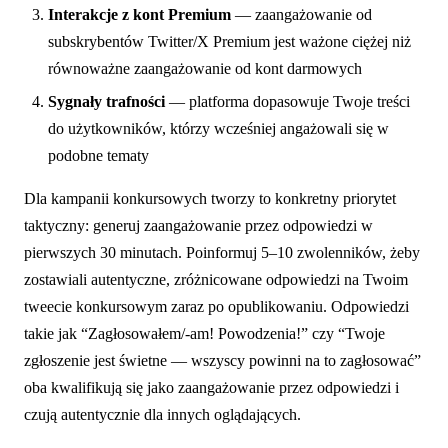
Interakcje z kont Premium
— zaangażowanie od
subskrybentów Twitter/X Premium jest ważone ciężej niż
równoważne zaangażowanie od kont darmowych
Sygnały trafności
— platforma dopasowuje Twoje treści
do użytkowników, którzy wcześniej angażowali się w
podobne tematy
Dla kampanii konkursowych tworzy to konkretny priorytet
taktyczny: generuj zaangażowanie przez odpowiedzi w
pierwszych 30 minutach. Poinformuj 5–10 zwolenników, żeby
zostawiali autentyczne, zróżnicowane odpowiedzi na Twoim
tweecie konkursowym zaraz po opublikowaniu. Odpowiedzi
takie jak “Zagłosowałem/-am! Powodzenia!” czy “Twoje
zgłoszenie jest świetne — wszyscy powinni na to zagłosować”
oba kwalifikują się jako zaangażowanie przez odpowiedzi i
czują autentycznie dla innych oglądających.