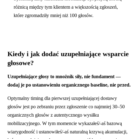
różnicą między tym klientem a większością zgłoszeń,
które zgromadziły mniej niż 100 głosów.
Kiedy i jak dodać uzupełniające wsparcie
głosowe?
Uzupełniające głosy to mnożnik siły, nie fundament —
dodaj je po ustanowieniu organicznego baseline, nie przed.
Optymalny timing dla pierwszej uzupełniającej dostawy
głosów jest po zebraniu przez zgłoszenie co najmniej 30–50
organicznych głosów z autentycznego wysiłku
mobilizacyjnego. W tym momencie wykazałeś/-aś bazową
wiarygodność i ustanowiłeś/-aś naturalną krzywą akumulacji,