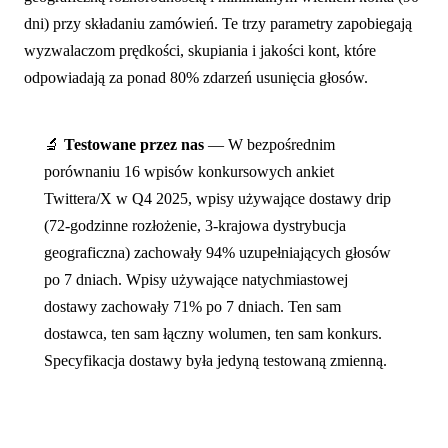
dni) przy składaniu zamówień. Te trzy parametry zapobiegają
wyzwalaczom prędkości, skupiania i jakości kont, które
odpowiadają za ponad 80% zdarzeń usunięcia głosów.
🔬
Testowane przez nas
— W bezpośrednim
porównaniu 16 wpisów konkursowych ankiet
Twittera/X w Q4 2025, wpisy używające dostawy drip
(72-godzinne rozłożenie, 3-krajowa dystrybucja
geograficzna) zachowały 94% uzupełniających głosów
po 7 dniach. Wpisy używające natychmiastowej
dostawy zachowały 71% po 7 dniach. Ten sam
dostawca, ten sam łączny wolumen, ten sam konkurs.
Specyfikacja dostawy była jedyną testowaną zmienną.