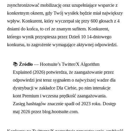
zsynchronizować mobilizację oraz uzupełniające wsparcie z
konkretnym oknem, gdy Twój wysiłek będzie miał największy
wpływ. Konkurent, który wyczerpał się przy 600 głosach z 4
dniami do końca, to cel ze znanym sufitem. Konkurent,
którego wynik przyspiesza przez Dzień 10 14-dniowego
konkursu, to zagrożenie wymagające aktywnej odpowiedzi.
📚
Źródło
— Hootsuite’s Twitter/X Algorithm
Explained (2026) potwierdza, że zaangażowanie przez
odpowiedzi jest teraz sygnałem o najwyższej wadze dla
dystrybucji w zakładce Dla Ciebie, po nim interakcje
kont Premium i wczesna prędkość zaangażowania.
Zasięg hashtagów znacznie spadł od 2023 roku. Dostęp
maj 2026 przez blog.hootsuite.com.