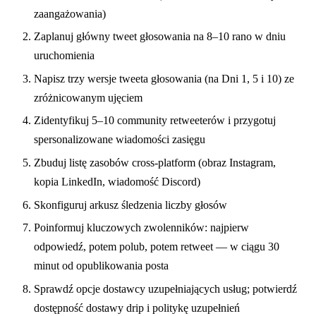
zaangażowania)
Zaplanuj główny tweet głosowania na 8–10 rano w dniu
uruchomienia
Napisz trzy wersje tweeta głosowania (na Dni 1, 5 i 10) ze
zróżnicowanym ujęciem
Zidentyfikuj 5–10 community retweeterów i przygotuj
spersonalizowane wiadomości zasięgu
Zbuduj listę zasobów cross-platform (obraz Instagram,
kopia LinkedIn, wiadomość Discord)
Skonfiguruj arkusz śledzenia liczby głosów
Poinformuj kluczowych zwolenników: najpierw
odpowiedź, potem polub, potem retweet — w ciągu 30
minut od opublikowania posta
Sprawdź opcje dostawcy uzupełniających usług; potwierdź
dostępność dostawy drip i politykę uzupełnień