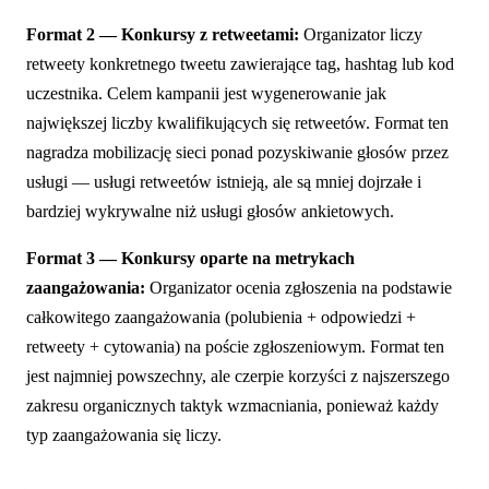
Format 2 — Konkursy z retweetami:
Organizator liczy
retweety konkretnego tweetu zawierające tag, hashtag lub kod
uczestnika. Celem kampanii jest wygenerowanie jak
największej liczby kwalifikujących się retweetów. Format ten
nagradza mobilizację sieci ponad pozyskiwanie głosów przez
usługi — usługi retweetów istnieją, ale są mniej dojrzałe i
bardziej wykrywalne niż usługi głosów ankietowych.
Format 3 — Konkursy oparte na metrykach
zaangażowania:
Organizator ocenia zgłoszenia na podstawie
całkowitego zaangażowania (polubienia + odpowiedzi +
retweety + cytowania) na poście zgłoszeniowym. Format ten
jest najmniej powszechny, ale czerpie korzyści z najszerszego
zakresu organicznych taktyk wzmacniania, ponieważ każdy
typ zaangażowania się liczy.