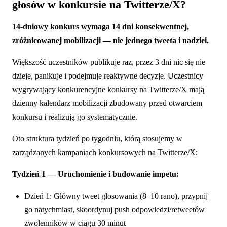
głosów w konkursie na Twitterze/X?
14-dniowy konkurs wymaga 14 dni konsekwentnej,
zróżnicowanej mobilizacji — nie jednego tweeta i nadziei.
Większość uczestników publikuje raz, przez 3 dni nic się nie
dzieje, panikuje i podejmuje reaktywne decyzje. Uczestnicy
wygrywający konkurencyjne konkursy na Twitterze/X mają
dzienny kalendarz mobilizacji zbudowany przed otwarciem
konkursu i realizują go systematycznie.
Oto struktura tydzień po tygodniu, którą stosujemy w
zarządzanych kampaniach konkursowych na Twitterze/X:
Tydzień 1 — Uruchomienie i budowanie impetu:
Dzień 1: Główny tweet głosowania (8–10 rano), przypnij
go natychmiast, skoordynuj push odpowiedzi/retweetów
zwolenników w ciągu 30 minut