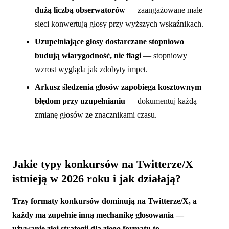
dużą liczbą obserwatorów
— zaangażowane małe
sieci konwertują głosy przy wyższych wskaźnikach.
Uzupełniające głosy dostarczane stopniowo
budują wiarygodność, nie flagi
— stopniowy
wzrost wygląda jak zdobyty impet.
Arkusz śledzenia głosów zapobiega kosztownym
błędom przy uzupełnianiu
— dokumentuj każdą
zmianę głosów ze znacznikami czasu.
Jakie typy konkursów na Twitterze/X
istnieją w 2026 roku i jak działają?
Trzy formaty konkursów dominują na Twitterze/X, a
każdy ma zupełnie inną mechanikę głosowania —
używanie złej strategii dla złego formatu to