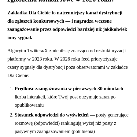
Zakładka Dla Ciebie to najcenniejszy kanał dystrybucji
dla zgłoszeń konkursowych — i nagradza wczesne
zaangażowanie przez odpowiedzi bardziej niż jakikolwiek
inny sygnał.
Algorytm Twittera/X zmienił się znacząco od restrukturyzacji
platformy w 2023 roku. W 2026 roku feed priorytetyzuje
cztery sygnały dla dystrybucji poza obserwatorami w zakładce
Dla Ciebie:
Prędkość zaangażowania w pierwszych 30 minutach
—
liczba interakcji, które Twój post otrzymuje zaraz po
opublikowaniu
Stosunek odpowiedzi do wyświetleń
— posty generujące
rozmowę (odpowiedzi) rankingują wyżej niż posty z
pasywnym zaangażowaniem (polubienia)