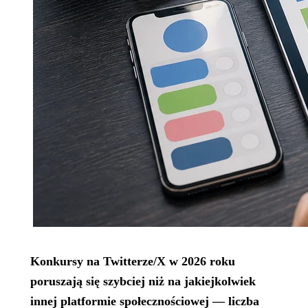
Konkursy na Twitterze/X w 2026 roku
poruszają się szybciej niż na jakiejkolwiek
innej platformie społecznościowej — liczba