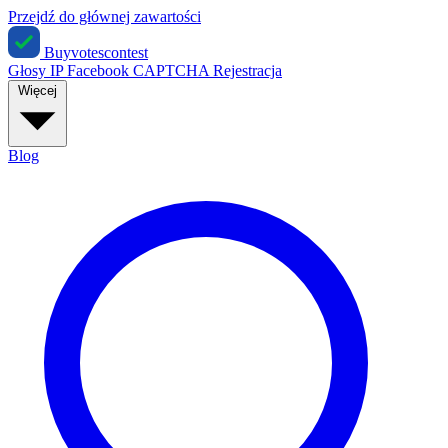
Przejdź do głównej zawartości
Buyvotescontest
Głosy IP
Facebook
CAPTCHA
Rejestracja
Więcej
Blog