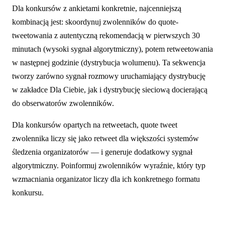
Dla konkursów z ankietami konkretnie, najcenniejszą
kombinacją jest: skoordynuj zwolenników do quote-
tweetowania z autentyczną rekomendacją w pierwszych 30
minutach (wysoki sygnał algorytmiczny), potem retweetowania
w następnej godzinie (dystrybucja wolumenu). Ta sekwencja
tworzy zarówno sygnał rozmowy uruchamiający dystrybucję
w zakładce Dla Ciebie, jak i dystrybucję sieciową docierającą
do obserwatorów zwolenników.
Dla konkursów opartych na retweetach, quote tweet
zwolennika liczy się jako retweet dla większości systemów
śledzenia organizatorów — i generuje dodatkowy sygnał
algorytmiczny. Poinformuj zwolenników wyraźnie, który typ
wzmacniania organizator liczy dla ich konkretnego formatu
konkursu.