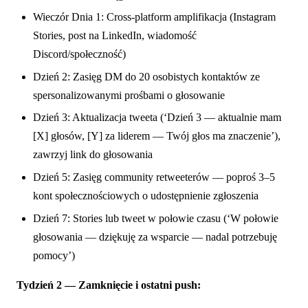
Wieczór Dnia 1: Cross-platform amplifikacja (Instagram
Stories, post na LinkedIn, wiadomość
Discord/społeczność)
Dzień 2: Zasięg DM do 20 osobistych kontaktów ze
spersonalizowanymi prośbami o głosowanie
Dzień 3: Aktualizacja tweeta (‘Dzień 3 — aktualnie mam
[X] głosów, [Y] za liderem — Twój głos ma znaczenie’),
zawrzyj link do głosowania
Dzień 5: Zasięg community retweeterów — poproś 3–5
kont społecznościowych o udostępnienie zgłoszenia
Dzień 7: Stories lub tweet w połowie czasu (‘W połowie
głosowania — dziękuję za wsparcie — nadal potrzebuję
pomocy’)
Tydzień 2 — Zamknięcie i ostatni push: