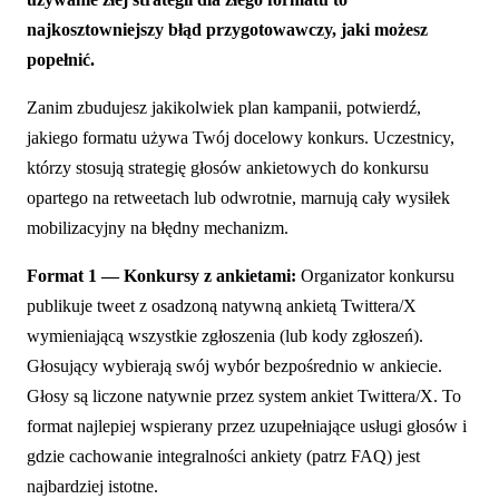
najkosztowniejszy błąd przygotowawczy, jaki możesz
popełnić.
Zanim zbudujesz jakikolwiek plan kampanii, potwierdź,
jakiego formatu używa Twój docelowy konkurs. Uczestnicy,
którzy stosują strategię głosów ankietowych do konkursu
opartego na retweetach lub odwrotnie, marnują cały wysiłek
mobilizacyjny na błędny mechanizm.
Format 1 — Konkursy z ankietami:
Organizator konkursu
publikuje tweet z osadzoną natywną ankietą Twittera/X
wymieniającą wszystkie zgłoszenia (lub kody zgłoszeń).
Głosujący wybierają swój wybór bezpośrednio w ankiecie.
Głosy są liczone natywnie przez system ankiet Twittera/X. To
format najlepiej wspierany przez uzupełniające usługi głosów i
gdzie cachowanie integralności ankiety (patrz FAQ) jest
najbardziej istotne.