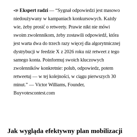
📣
Ekspert radzi
— “Sygnał odpowiedzi jest masowo
niedoużywany w kampaniach konkursowych. Każdy
wie, żeby prosić o retweety. Prawie nikt nie mówi
swoim zwolennikom, żeby zostawili odpowiedź, która
jest warta dwa do trzech razy więcej dla algorytmicznej
dystrybucji w feedzie X z 2026 roku niż retweet z tego
samego konta. Poinformuj swoich kluczowych
zwolenników konkretnie: polub, odpowiedz, potem
retweetuj — w tej kolejności, w ciągu pierwszych 30
minut.” — Victor Williams, Founder,
Buyvotescontest.com
Jak wygląda efektywny plan mobilizacji