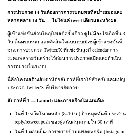
การประกวด 14 วันต้องการการระดมพลที่สม่ำเสมอและ
หลากหลาย 14 วัน — ไม่ใช่แค่ tweet เดียวและหวังผล
ผู้เข้าแข่งขันส่วนใหญ่โพสต์ครั้งเดียว ดูไม่มีอะไรเกิดขึ้น 3
วัน ตื่นตระหนก และตัดสินใจแบบ reactive ผู้เข้าแข่งขันที่
ชนะการประกวด Twitter/X ที่แข่งขันสูงมี calendar การ
ระดมพลรายวันสร้างไว้ก่อนการประกวดเปิดและดำเนิน
การอย่างเป็นระบบ
นี่คือโครงสร้างสัปดาห์ต่อสัปดาห์ที่เราใช้สำหรับแคมเปญ
ประกวด Twitter/X ที่บริหารจัดการ:
สัปดาห์ที่ 1 — Launch และการสร้างโมเมนตัม:
วันที่ 1: ทวีตโหวตหลัก (8–10 น.) ปักหมุดทันที ประสาน
reply/retweet push ของผู้สนับสนุนภายใน 30 นาที
วันที่ 1 ตอนเย็น: การขยายข้ามแพลตฟอร์ม (Instagram