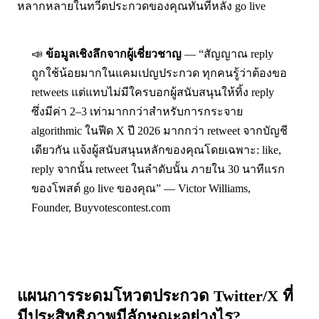
หลากหลายในทวีตประกวดของคุณทันทีหลัง go live
📣
ข้อมูลเชิงลึกจากผู้เชี่ยวชาญ
— “สัญญาณ reply
ถูกใช้น้อยมากในแคมเปญประกวด ทุกคนรู้ว่าต้องขอ
retweets แต่แทบไม่มีใครบอกผู้สนับสนุนให้ทิ้ง reply
ซึ่งมีค่า 2–3 เท่ามากกว่าสำหรับการกระจาย
algorithmic ในฟีด X ปี 2026 มากกว่า retweet จากบัญชี
เดียวกัน แจ้งผู้สนับสนุนหลักของคุณโดยเฉพาะ: like,
reply จากนั้น retweet ในลำดับนั้น ภายใน 30 นาทีแรก
ของโพสต์ go live ของคุณ” — Victor Williams,
Founder, Buyvotescontest.com
แผนการระดมโหวตประกวด Twitter/X ที่
มีประสิทธิภาพมีลักษณะอย่างไร?