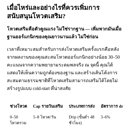
เมื่อไหร่และอย่างไรที่ควรเพิ่มการ
สนับสนุนโหวตเสริม?
โหวตเสริมคือตัวคูณแรง ไม่ใช่รากฐาน — เพิ่มพวกมันเมื่อ
ฐานออร์แกนิกของคุณยาวนานแล้ว ไม่ใช่ก่อน
เวลาที่เหมาะสมสำหรับการส่งโหวตเสริมครั้งแรกคือหลัง
จากผลงานของคุณสะสมโหวตออร์แกนิกอย่างน้อย 30–50
คะแนนจากความพยายามระดมพลจริง ณ จุดนี้ คุณได้
แสดงให้เห็นความถูกต้องของฐาน และสร้างเส้นโค้งการ
สะสมตามธรรมชาติที่โหวตเสริมสามารถเสริมได้โดยไม่
สร้างรูปแบบ cold-start ที่น่าสงสัย
ช่วงโหวต
Cap รายวันเสริม
ประเภทการส่ง
อัตราการ drop ท
0–50
5–8 โหวต/วัน
Drip (ขั้นต่ำ 48
3–6%
โหวตรวม
ชั่วโมง)