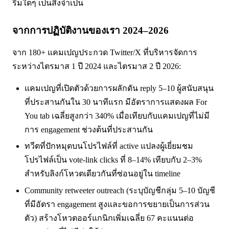
ริมใดๆ เป็นสิ่งจำเป็น
จากการปฏิบัติงานของเรา 2024–2026
จาก 180+ แคมเปญประกวด Twitter/X ที่บริหารจัดการ
ระหว่างไตรมาส 1 ปี 2024 และไตรมาส 2 ปี 2026:
แคมเปญที่เปิดตัวด้วยการผลักดัน reply 5–10 ผู้สนับสนุน
ที่ประสานกันใน 30 นาทีแรก มีอัตราการแสดงผล For
You tab เฉลี่ยสูงกว่า 340% เมื่อเทียบกับแคมเปญที่ไม่มี
การ engagement ช่วงต้นที่ประสานกัน
ทวีตที่ปักหมุดบนโปรไฟล์ที่ active แปลงผู้เยี่ยมชม
โปรไฟล์เป็น vote-link clicks ที่ 8–14% เทียบกับ 2–3%
สำหรับลิงก์โหวตเดียวกันที่ซ่อนอยู่ใน timeline
Community retweeter outreach (ระบุบัญชีกลุ่ม 5–10 บัญชี
ที่มีอัตรา engagement สูงและขอการขยายเป็นการส่วน
ตัว) สร้างโหวตออร์แกนิกเพิ่มเฉลี่ย 67 คะแนนต่อ