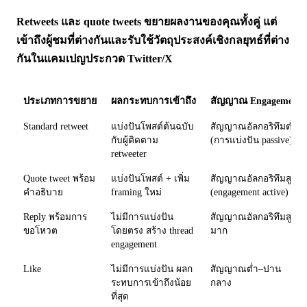
Retweets และ quote tweets ขยายผลงานของคุณทั้งคู่ แต่
เข้าถึงผู้ชมที่ต่างกันและรับใช้วัตถุประสงค์เชิงกลยุทธ์ที่ต่าง
กันในแคมเปญประกวด Twitter/X
ประเภทการขยาย
ผลกระทบการเข้าถึง
สัญญาณ Engagement
Standard retweet
แบ่งปันโพสต์ต้นฉบับ
สัญญาณอัลกอริทึมต่ำ
กับผู้ติดตาม
(การแบ่งปัน passive)
retweeter
Quote tweet พร้อม
แบ่งปันโพสต์ + เพิ่ม
สัญญาณอัลกอริทึมสูง
คำอธิบาย
framing ใหม่
(engagement active)
Reply พร้อมการ
ไม่มีการแบ่งปัน
สัญญาณอัลกอริทึมสูง
ขอโหวต
โดยตรง สร้าง thread
มาก
engagement
Like
ไม่มีการแบ่งปัน ผลก
สัญญาณต่ำ–ปาน
ระทบการเข้าถึงน้อย
กลาง
ที่สุด