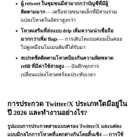
ผู้ retweet ในชุมชนมีค่ามากกว่าบัญชีที่มีผู้
ติดตามมาก
— เครือข่ายขนาดเล็กที่มีส่วนร่วม
แปลงโหวตในอัตราสูงกว่า
โหวตเสริมที่ส่งแบบ drip เพิ่มความน่าเชื่อถือ
มากกว่าเพิ่ม flags
— การเติบโตแบบค่อยเป็นค่อย
ไปดูเหมือนโมเมนตัมที่ได้รับมา
สเปรดชีตติดตามโหวตป้องกันความผิดพลาด
refill ที่มีค่าใช้จ่ายสูง
— บันทึกทุกการ
เปลี่ยนแปลงโหวตพร้อมประทับเวลา
การประกวด Twitter/X ประเภทใดมีอยู่ใน
ปี 2026 และทำงานอย่างไร?
รูปแบบการประกวดสามแบบครอง Twitter/X และแต่ละ
แบบมีกลไกการโหวตที่แตกต่างกันโดยสิ้นเชิง — การใช้