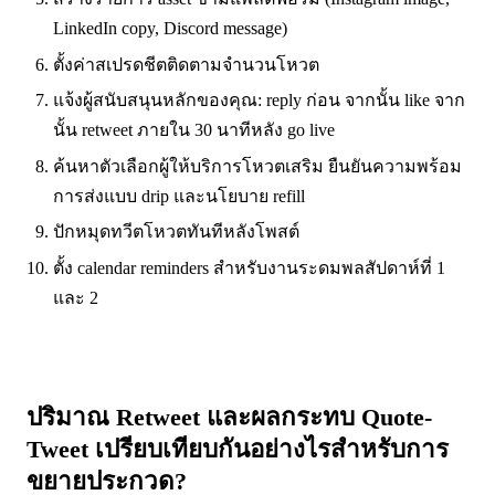
LinkedIn copy, Discord message)
ตั้งค่าสเปรดชีตติดตามจำนวนโหวต
แจ้งผู้สนับสนุนหลักของคุณ: reply ก่อน จากนั้น like จาก
นั้น retweet ภายใน 30 นาทีหลัง go live
ค้นหาตัวเลือกผู้ให้บริการโหวตเสริม ยืนยันความพร้อม
การส่งแบบ drip และนโยบาย refill
ปักหมุดทวีตโหวตทันทีหลังโพสต์
ตั้ง calendar reminders สำหรับงานระดมพลสัปดาห์ที่ 1
และ 2
ปริมาณ Retweet และผลกระทบ Quote-
Tweet เปรียบเทียบกันอย่างไรสำหรับการ
ขยายประกวด?