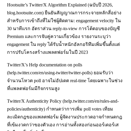
Hootsuite’s Twitter/X Algorithm Explained (ฉบับปี 2026,
blog.hootsuite.com) ยืนยันสัญญาณการกระจายหลักสี่อย่าง
สำหรับการเข้าถึงที่ไม่ใช่ผู้ติดตาม: engagement velocity ใน
30 นาทีแรก อัตราส่วน reply-to-view การโต้ตอบของบัญชี
Premium และการจับคู่ความเกี่ยวข้อง รายงานระบุว่า
engagement ใน reply ได้รับน้ำหนักอัลกอริทึมเพิ่มขึ้นตั้งแต่
การปรับโครงสร้างแพลตฟอร์มในปี 2023
Twitter/X’s Help documentation on polls
(help.twitter.com/en/using-twitter/twitter-polls) ยอมรับว่า
จำนวนโหวต poll อาจไม่อัปเดต real-time โดยเฉพาะในช่วง
ที่แพลตฟอร์มมีกิจกรรมสูง
Twitter/X Authenticity Policy (help.twitter.com/en/rules-and-
policies/authenticity) กำหนดว่าการเพิ่ม poll votes เทียม
ละเมิดกฎของแพลตฟอร์ม ผู้จัดงานประกวดอาจกำหนดกฎ
ที่เข้มงวดกว่าของตัวเอง การอ่านทั้งสองก่อนออร์เดอร์เส