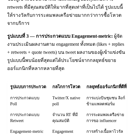
retweets ที่มีคุณสมบัติให้มากที่สุดเท่าที่เป็นไปได้ รูปแบบนี้
ให้รางวัลกับการระดมพลเครือข่ายมากกว่าการซื้อโหวต
จากบริการ
รูปแบบที่ 3 — การประกวดแบบ Engagement-metric:
ผู้จัด
งานประเมินผลงานตาม engagement ทั้งหมด (likes + replies
+ retweets + quote tweets) บน tweet ผลงานของผู้เข้าแข่งขัน
รูปแบบนี้พบน้อยที่สุดแต่ได้ประโยชน์จากกลยุทธ์ขยาย
ออร์แกนิกที่หลากหลายที่สุด
รูปแบบการประกวด
กลไกการโหวต
กลยุทธ์ออร์แกนิกที่ดีที่สุด
การประกวดแบบ
Twitter/X native
การแบ่งปันชุมชน ลิงก์
Poll
poll
ข้ามแพลตฟอร์ม
การประกวดแบบ
จำนวน RT ที่มี
การระดมพลเครือข่าย
Retweet
คุณสมบัติ
การขอ influencer
Engagement-metric
Engagement
การสร้างเนื้อหาไวรัล