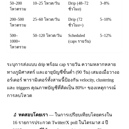
50–200
10–25 โหวต/วัน
Drip (48–72
3–8%
โหวตรวม
ชั่วโมง)
200–500
25–60 โหวต/วัน
Drip (72
5–10%
โหวตรวม
ชั่วโมง+)
500–
50–120 โหวต/วัน
Scheduled
5–12%
1000+
(caps รายวัน)
โหวตรวม
ระบุการส่งแบบ drip พร้อม cap รายวัน ความหลากหลาย
ทางภูมิศาสตร์ และอายุบัญชีขั้นต่ำ (90 วัน) เสมอเมื่อวางอ
อร์เดอร์ พารามิเตอร์ทั้งสามนี้ป้องกัน velocity, clustering
และ triggers คุณภาพบัญชีที่คิดเป็น 80%+ ของเหตุการณ์
การลบโหวต
🔬
ทดสอบโดยเรา
— ในการเปรียบเทียบโดยตรงใน
16 รายการประกวด Twitter/X poll ในไตรมาส 4 ปี