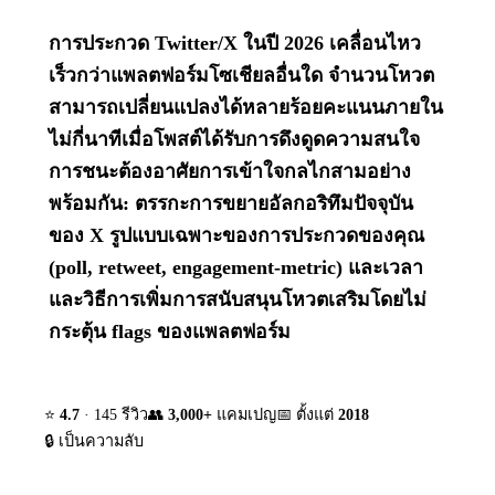
การประกวด Twitter/X ในปี 2026 เคลื่อนไหว
เร็วกว่าแพลตฟอร์มโซเชียลอื่นใด จำนวนโหวต
สามารถเปลี่ยนแปลงได้หลายร้อยคะแนนภายใน
ไม่กี่นาทีเมื่อโพสต์ได้รับการดึงดูดความสนใจ
การชนะต้องอาศัยการเข้าใจกลไกสามอย่าง
พร้อมกัน: ตรรกะการขยายอัลกอริทึมปัจจุบัน
ของ X รูปแบบเฉพาะของการประกวดของคุณ
(poll, retweet, engagement-metric) และเวลา
และวิธีการเพิ่มการสนับสนุนโหวตเสริมโดยไม่
กระตุ้น flags ของแพลตฟอร์ม
⭐
4.7
· 145 รีวิว
👥
3,000+
แคมเปญ
📅 ตั้งแต่
2018
🔒 เป็นความลับ