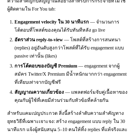
ความสำคัญกับสัญญาณสี่อย่างสำหรับการกระจายที่ไม่ใช่
ผู้ติดตามใน For You tab:
Engagement velocity ใน 30 นาทีแรก
— จำนวนการ
โต้ตอบที่โพสต์ของคุณได้รับทันทีหลัง go live
อัตราส่วน reply-to-view
— โพสต์ที่สร้างการสนทนา
(replies) อยู่อันดับสูงกว่าโพสต์ที่ได้รับ engagement แบบ
passive เท่านั้น (likes)
การโต้ตอบของบัญชี Premium
— engagement จากผู้
สมัคร Twitter/X Premium มีน้ำหนักมากกว่า engagement
ที่เทียบเท่าจากบัญชีฟรี
สัญญาณความเกี่ยวข้อง
— แพลตฟอร์มจับคู่เนื้อหาของ
คุณกับผู้ใช้ที่เคยมีส่วนร่วมกับหัวข้อที่คล้ายกัน
สำหรับแคมเปญประกวด สิ่งนี้สร้างลำดับความสำคัญทาง
ยุทธวิธีที่เฉพาะเจาะจง: สร้าง engagement แบบ reply ใน 30
นาทีแรก แจ้งผู้สนับสนุน 5–10 คนให้ทิ้ง replies ที่แท้จริงและ