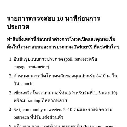
รายการตรวจสอบ 10 นาทีก่อนการ
ประกวด
ทำสิบสิ่งเหล่านี้ก่อนหน้าต่างการโหวตเปิดและคุณจะเริ่ม
ต้นในไตรมาสบนของการประกวด Twitter/X ที่แข่งขันใดๆ
ยืนยันรูปแบบการประกวด (poll, retweet หรือ
engagement-metric)
กำหนดเวลาทวีตโหวตหลักของคุณสำหรับ 8–10 น. ใน
วัน launch
เขียนทวีตโหวตสามเวอร์ชัน (สำหรับวันที่ 1, 5 และ 10)
พร้อม framing ที่หลากหลาย
ระบุ community retweeters 5–10 คนและร่างข้อความ
outreach ที่ปรับแต่งส่วนตัว
สร้างรายการ asset ข้ามแพลตฟอร์ม (Instagram image,