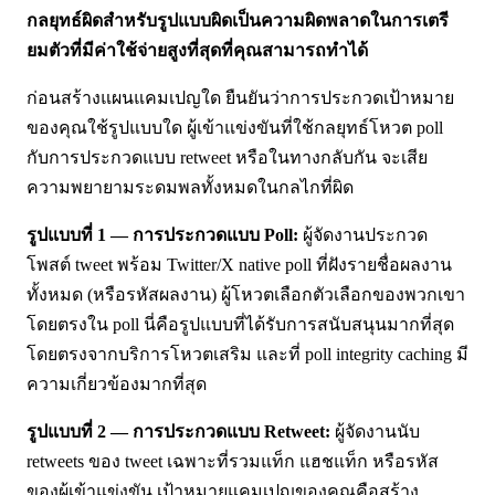
กลยุทธ์ผิดสำหรับรูปแบบผิดเป็นความผิดพลาดในการเตรี
ยมตัวที่มีค่าใช้จ่ายสูงที่สุดที่คุณสามารถทำได้
ก่อนสร้างแผนแคมเปญใด ยืนยันว่าการประกวดเป้าหมาย
ของคุณใช้รูปแบบใด ผู้เข้าแข่งขันที่ใช้กลยุทธ์โหวต poll
กับการประกวดแบบ retweet หรือในทางกลับกัน จะเสีย
ความพยายามระดมพลทั้งหมดในกลไกที่ผิด
รูปแบบที่ 1 — การประกวดแบบ Poll:
ผู้จัดงานประกวด
โพสต์ tweet พร้อม Twitter/X native poll ที่ฝังรายชื่อผลงาน
ทั้งหมด (หรือรหัสผลงาน) ผู้โหวตเลือกตัวเลือกของพวกเขา
โดยตรงใน poll นี่คือรูปแบบที่ได้รับการสนับสนุนมากที่สุด
โดยตรงจากบริการโหวตเสริม และที่ poll integrity caching มี
ความเกี่ยวข้องมากที่สุด
รูปแบบที่ 2 — การประกวดแบบ Retweet:
ผู้จัดงานนับ
retweets ของ tweet เฉพาะที่รวมแท็ก แฮชแท็ก หรือรหัส
ของผู้เข้าแข่งขัน เป้าหมายแคมเปญของคุณคือสร้าง