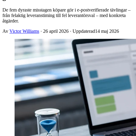
De fem dyraste misstagen köpare gör i e-postverifierade tävlingar –
från felaktig leveranstiming till fel leverantörsval – med konkreta
åtgärder.
Av
Victor Williams
·
26 april 2026
· Uppdaterad
14 maj 2026