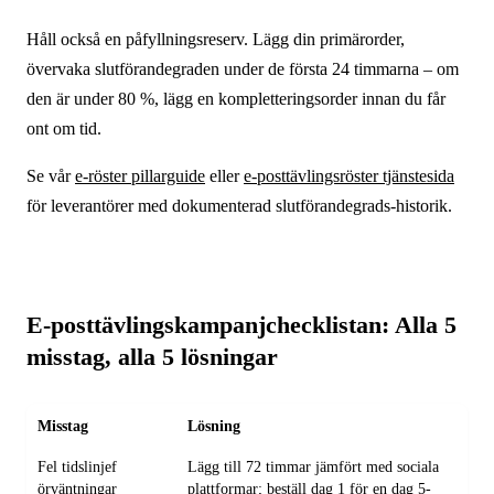
Håll också en påfyllningsreserv. Lägg din primärorder,
övervaka slutförandegraden under de första 24 timmarna – om
den är under 80 %, lägg en kompletteringsorder innan du får
ont om tid.
Se vår
e-röster pillarguide
eller
e-posttävlingsröster tjänstesida
för leverantörer med dokumenterad slutförandegrads-historik.
E-posttävlingskampanjchecklistan: Alla 5
misstag, alla 5 lösningar
Misstag
Lösning
Fel tidslinjef
Lägg till 72 timmar jämfört med sociala
örväntningar
plattformar; beställ dag 1 för en dag 5-