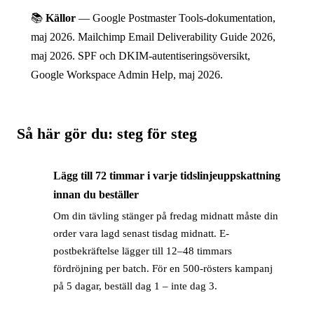
📚
Källor
— Google Postmaster Tools-dokumentation,
maj 2026. Mailchimp Email Deliverability Guide 2026,
maj 2026. SPF och DKIM-autentiseringsöversikt,
Google Workspace Admin Help, maj 2026.
Så här gör du: steg för steg
Lägg till 72 timmar i varje tidslinjeuppskattning
→
innan du beställer
Om din tävling stänger på fredag midnatt måste din
order vara lagd senast tisdag midnatt. E-
postbekräftelse lägger till 12–48 timmars
fördröjning per batch. För en 500-rösters kampanj
på 5 dagar, beställ dag 1 – inte dag 3.