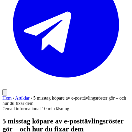
Hem
›
Artiklar
›
5 misstag köpare av e-posttävlingsröster gör – och
hur du fixar dem
#email
informational
10 min läsning
5 misstag köpare av e-posttävlingsröster
gör – och hur du fixar dem