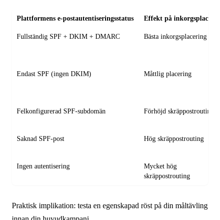
Plattformens e-postautentiseringsstatus
Effekt på inkorgsplaceri
Fullständig SPF + DKIM + DMARC
Bästa inkorgsplacering
Endast SPF (ingen DKIM)
Måttlig placering
Felkonfigurerad SPF-subdomän
Förhöjd skräppostrouting
Saknad SPF-post
Hög skräppostrouting
Ingen autentisering
Mycket hög
skräppostrouting
Praktisk implikation: testa en egenskapad röst på din måltävling
innan din huvudkampanj.