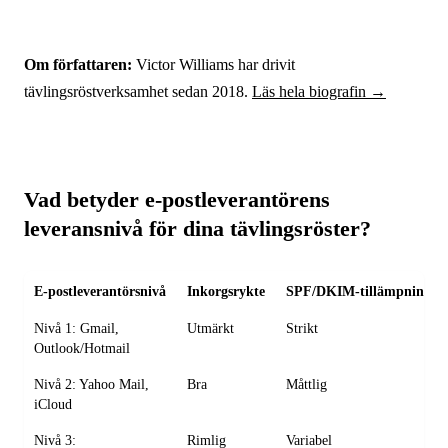
Om författaren:
Victor Williams har drivit
tävlingsröstverksamhet sedan 2018.
Läs hela biografin →
Vad betyder e-postleverantörens
leveransnivå för dina tävlingsröster?
E-postleverantörsnivå
Inkorgsrykte
SPF/DKIM-tillämpning
Nivå 1: Gmail,
Utmärkt
Strikt
Outlook/Hotmail
Nivå 2: Yahoo Mail,
Bra
Måttlig
iCloud
Nivå 3:
Rimlig
Variabel