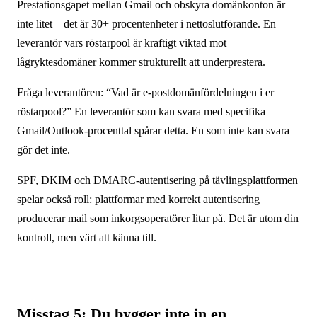
Prestationsgapet mellan Gmail och obskyra domänkonton är
inte litet – det är 30+ procentenheter i nettoslutförande. En
leverantör vars röstarpool är kraftigt viktad mot
lågryktesdomäner kommer strukturellt att underprestera.
Fråga leverantören: “Vad är e-postdomänfördelningen i er
röstarpool?” En leverantör som kan svara med specifika
Gmail/Outlook-procenttal spårar detta. En som inte kan svara
gör det inte.
SPF, DKIM och DMARC-autentisering på tävlingsplattformen
spelar också roll: plattformar med korrekt autentisering
producerar mail som inkorgsoperatörer litar på. Det är utom din
kontroll, men värt att känna till.
Misstag 5: Du bygger inte in en