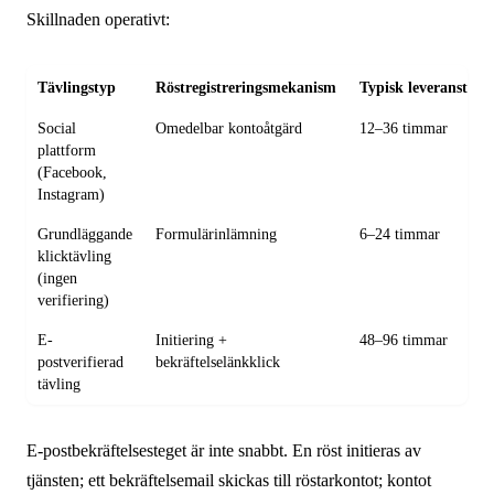
Skillnaden operativt:
Tävlingstyp
Röstregistreringsmekanism
Typisk leveranstid (
Social
Omedelbar kontoåtgärd
12–36 timmar
plattform
(Facebook,
Instagram)
Grundläggande
Formulärinlämning
6–24 timmar
klicktävling
(ingen
verifiering)
E-
Initiering +
48–96 timmar
postverifierad
bekräftelselänkklick
tävling
E-postbekräftelsesteget är inte snabbt. En röst initieras av
tjänsten; ett bekräftelsemail skickas till röstarkontot; kontot