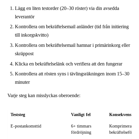
Lägg en liten testorder (20–30 röster) via din avsedda
leverantör
Kontrollera om bekräftelsemail anländer (tid från initiering
till inkorgskvitto)
Kontrollera om bekräftelsemail hamnar i primärinkorg eller
skräppost
Klicka en bekräftelselänk och verifiera att den fungerar
Kontrollera att rösten syns i tävlingsräkningen inom 15–30
minuter
Varje steg kan misslyckas oberoende:
Teststeg
Vanligt fel
Konsekvens
E-postankomsttid
6+ timmars
Komprimerat
fördröjning
bekräftelsefönste