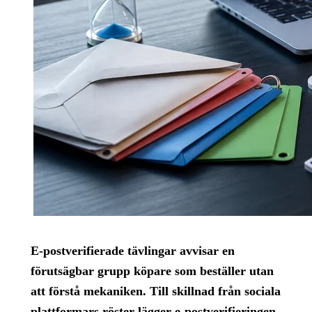
E-postverifierade tävlingar avvisar en
förutsägbar grupp köpare som beställer utan
att förstå mekaniken. Till skillnad från sociala
plattformars röster lägger e-postverifieringen