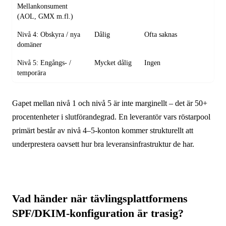
Mellankonsument
(AOL, GMX m.fl.)
Nivå 4: Obskyra / nya
Dålig
Ofta saknas
domäner
Nivå 5: Engångs- /
Mycket dålig
Ingen
temporära
Gapet mellan nivå 1 och nivå 5 är inte marginellt – det är 50+
procentenheter i slutförandegrad. En leverantör vars röstarpool
primärt består av nivå 4–5-konton kommer strukturellt att
underprestera oavsett hur bra leveransinfrastruktur de har.
Vad händer när tävlingsplattformens
SPF/DKIM-konfiguration är trasig?