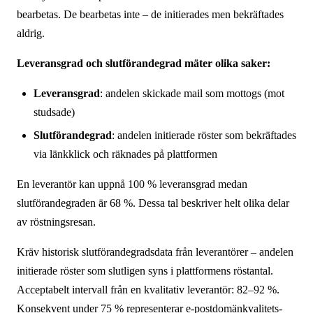
bearbetas. De bearbetas inte – de initierades men bekräftades
aldrig.
Leveransgrad och slutförandegrad mäter olika saker:
Leveransgrad
: andelen skickade mail som mottogs (mot
studsade)
Slutförandegrad
: andelen initierade röster som bekräftades
via länkklick och räknades på plattformen
En leverantör kan uppnå 100 % leveransgrad medan
slutförandegraden är 68 %. Dessa tal beskriver helt olika delar
av röstningsresan.
Kräv historisk slutförandegradsdata från leverantörer – andelen
initierade röster som slutligen syns i plattformens röstantal.
Acceptabelt intervall från en kvalitativ leverantör: 82–92 %.
Konsekvent under 75 % representerar e-postdomänkvalitets-