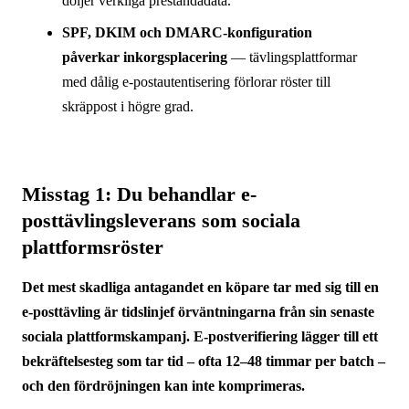
döljer verkliga prestandadata.
SPF, DKIM och DMARC-konfiguration
påverkar inkorgsplacering
— tävlingsplattformar
med dålig e-postautentisering förlorar röster till
skräppost i högre grad.
Misstag 1: Du behandlar e-
posttävlingsleverans som sociala
plattformsröster
Det mest skadliga antagandet en köpare tar med sig till en
e-posttävling är tidslinjef örväntningarna från sin senaste
sociala plattformskampanj. E-postverifiering lägger till ett
bekräftelsesteg som tar tid – ofta 12–48 timmar per batch –
och den fördröjningen kan inte komprimeras.