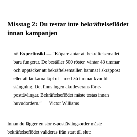
Misstag 2: Du testar inte bekräftelseflödet
innan kampanjen
📣
Expertinsikt
— “Köpare antar att bekräftelsemailet
bara fungerar. De beställer 500 röster, väntar 48 timmar
och upptäcker att bekräftelsemaillen hamnat i skräppost
eller att länkarna löpt ut – med 36 timmar kvar till
stängning. Det finns ingen akutleverans för e-
posttävlingar. Bekräftelseflödet måste testas innan
huvudordern.” — Victor Williams
Innan du lägger en stor e-posttävlingsorder måste
bekräftelseflödet valideras från start till slut: