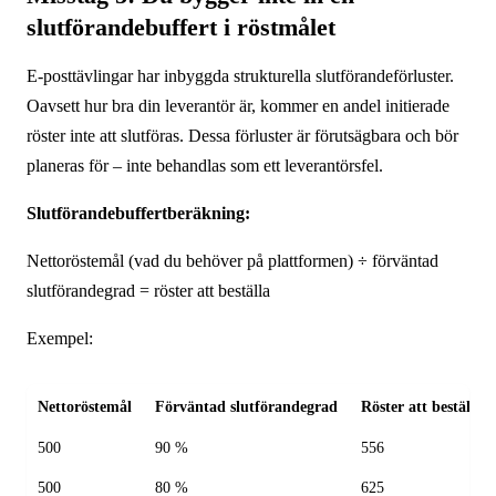
slutförandebuffert i röstmålet
E-posttävlingar har inbyggda strukturella slutförandeförluster.
Oavsett hur bra din leverantör är, kommer en andel initierade
röster inte att slutföras. Dessa förluster är förutsägbara och bör
planeras för – inte behandlas som ett leverantörsfel.
Slutförandebuffertberäkning:
Nettoröstemål (vad du behöver på plattformen) ÷ förväntad
slutförandegrad = röster att beställa
Exempel:
Nettoröstemål
Förväntad slutförandegrad
Röster att beställa
500
90 %
556
500
80 %
625