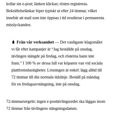
kollar sin e-post; länken klickas; rösten registreras.
Bekräftelselänkar löper typiskt ut efter 24 timmar, vilket
innebär att mail som inte öppnas i tid resulterar i permanenta
misslyckanden.
🧳
Från vår verksamhet
— Det vanligaste klagomålet
vi får efter kampanjer är “Jag beställde på onsdag,
tävlingen stängde på fredag, och rösterna hann inte
fram.” I 100 % av dessa fall var köparen van vid sociala
plattformshastigheter. Lösningen är enkel: lägg alltid till
72 timmar till din normala tidslinje. Beställ på måndag
för en fredagsavstängning, inte på onsdag.
72-timmarsregeln: ingen e-posttävlingsorder ska läggas inom
72 timmar från tävlingens stängningsdatum.