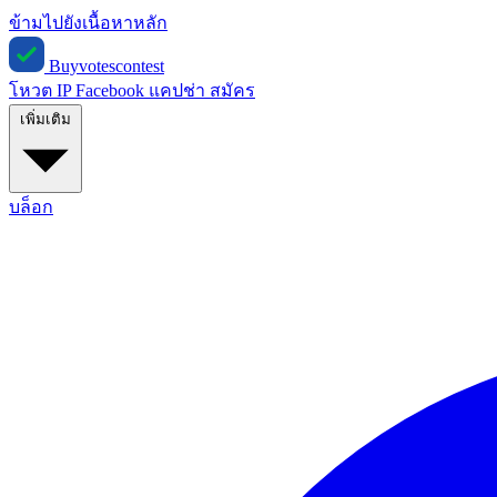
ข้ามไปยังเนื้อหาหลัก
Buyvotescontest
โหวต IP
Facebook
แคปช่า
สมัคร
เพิ่มเติม
บล็อก