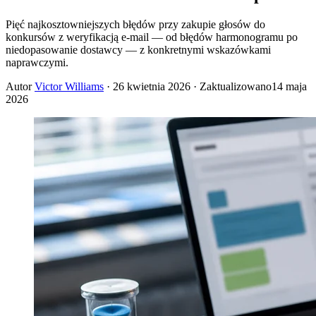
Pięć najkosztowniejszych błędów przy zakupie głosów do
konkursów z weryfikacją e-mail — od błędów harmonogramu po
niedopasowanie dostawcy — z konkretnymi wskazówkami
naprawczymi.
Autor
Victor Williams
·
26 kwietnia 2026
· Zaktualizowano
14 maja
2026