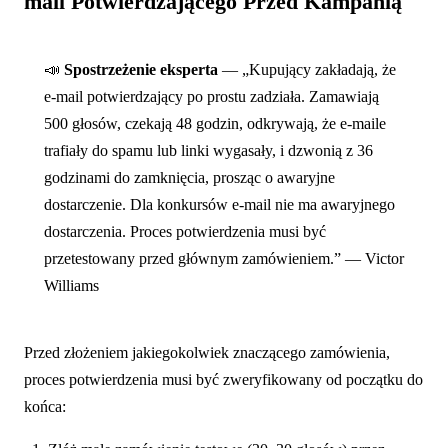
mail Potwierdzającego Przed Kampanią
📣
Spostrzeżenie eksperta
— „Kupujący zakładają, że
e-mail potwierdzający po prostu zadziała. Zamawiają
500 głosów, czekają 48 godzin, odkrywają, że e-maile
trafiały do spamu lub linki wygasały, i dzwonią z 36
godzinami do zamknięcia, prosząc o awaryjne
dostarczenie. Dla konkursów e-mail nie ma awaryjnego
dostarczenia. Proces potwierdzenia musi być
przetestowany przed głównym zamówieniem.” — Victor
Williams
Przed złożeniem jakiegokolwiek znaczącego zamówienia,
proces potwierdzenia musi być zweryfikowany od początku do
końca: