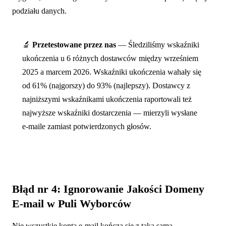
podziału danych.
🔬
Przetestowane przez nas
— Śledziliśmy wskaźniki
ukończenia u 6 różnych dostawców między wrześniem
2025 a marcem 2026. Wskaźniki ukończenia wahały się
od 61% (najgorszy) do 93% (najlepszy). Dostawcy z
najniższymi wskaźnikami ukończenia raportowali też
najwyższe wskaźniki dostarczenia — mierzyli wysłane
e-maile zamiast potwierdzonych głosów.
Błąd nr 4: Ignorowanie Jakości Domeny
E-mail w Puli Wyborców
Nie wszystkie konta e-mail kończą się z taką samą