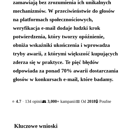
zamawiają bez zrozumienia ich unikalnych
mechanizmów. W przeciwieństwie do głosów
na platformach społecznościowych,
weryfikacja e-mail dodaje ludzki krok
potwierdzenia, który tworzy opóźnienie,
obniża wskaźniki ukończenia i wprowadza
tryby awarii, z którymi większość kupujących
zderza się w praktyce. Te pięć błędów
odpowiada za ponad 70% awarii dostarczania
głosów w konkursach e-mail, które badamy.
⭐
4.7
· 134 opinii
👥
3,000+
kampanii
📅 Od
2018
🔒 Poufne
Kluczowe wnioski