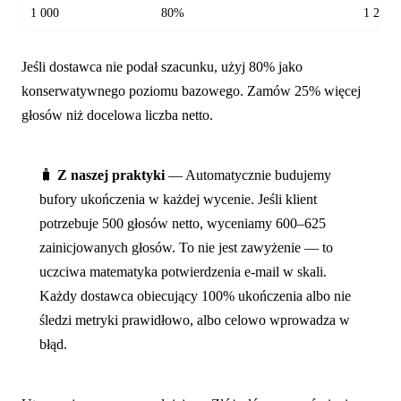
1 000
80%
1 250
Jeśli dostawca nie podał szacunku, użyj 80% jako
konserwatywnego poziomu bazowego. Zamów 25% więcej
głosów niż docelowa liczba netto.
🧳
Z naszej praktyki
— Automatycznie budujemy
bufory ukończenia w każdej wycenie. Jeśli klient
potrzebuje 500 głosów netto, wyceniamy 600–625
zainicjowanych głosów. To nie jest zawyżenie — to
uczciwa matematyka potwierdzenia e-mail w skali.
Każdy dostawca obiecujący 100% ukończenia albo nie
śledzi metryki prawidłowo, albo celowo wprowadza w
błąd.