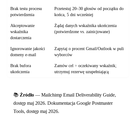
Brak testu procesu
Przetestuj 20–30 głosów od początku do
potwierdzenia
końca, 5 dni wcześniej
Akceptowanie
Żądaj danych wskaźnika ukończenia
wskaźnika
(potwierdzone vs. zainicjowane)
dostarczenia
Ignorowanie jakości
Zapytaj o procent Gmail/Outlook w puli
domeny e-mail
wyborców
Brak bufora
Zamów cel ÷ oczekiwany wskaźnik;
ukończenia
utrzymuj rezerwę uzupełniającą
📚
Źródło
— Mailchimp Email Deliverability Guide,
dostęp maj 2026. Dokumentacja Google Postmaster
Tools, dostęp maj 2026.