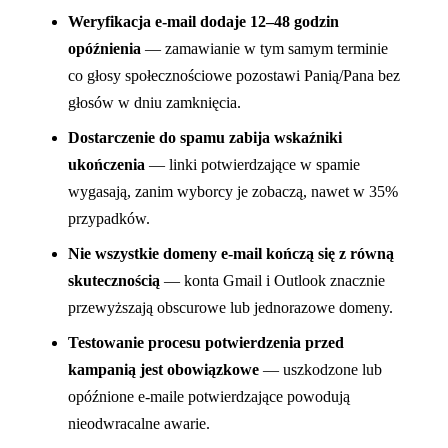
Weryfikacja e-mail dodaje 12–48 godzin
opóźnienia
— zamawianie w tym samym terminie
co głosy społecznościowe pozostawi Panią/Pana bez
głosów w dniu zamknięcia.
Dostarczenie do spamu zabija wskaźniki
ukończenia
— linki potwierdzające w spamie
wygasają, zanim wyborcy je zobaczą, nawet w 35%
przypadków.
Nie wszystkie domeny e-mail kończą się z równą
skutecznością
— konta Gmail i Outlook znacznie
przewyższają obscurowe lub jednorazowe domeny.
Testowanie procesu potwierdzenia przed
kampanią jest obowiązkowe
— uszkodzone lub
opóźnione e-maile potwierdzające powodują
nieodwracalne awarie.