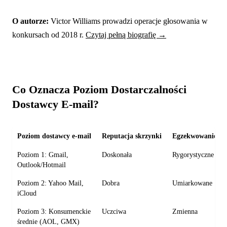
O autorze:
Victor Williams prowadzi operacje głosowania w
konkursach od 2018 r.
Czytaj pełną biografię →
Co Oznacza Poziom Dostarczalności
Dostawcy E-mail?
Poziom dostawcy e-mail
Reputacja skrzynki
Egzekwowanie S
Poziom 1: Gmail,
Doskonała
Rygorystyczne
Outlook/Hotmail
Poziom 2: Yahoo Mail,
Dobra
Umiarkowane
iCloud
Poziom 3: Konsumenckie
Uczciwa
Zmienna
średnie (AOL, GMX)