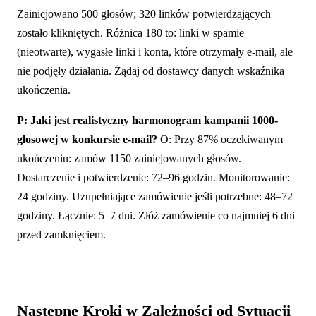
Zainicjowano 500 głosów; 320 linków potwierdzających
zostało klikniętych. Różnica 180 to: linki w spamie
(nieotwarte), wygasłe linki i konta, które otrzymały e-mail, ale
nie podjęły działania. Żądaj od dostawcy danych wskaźnika
ukończenia.
P: Jaki jest realistyczny harmonogram kampanii 1000-
głosowej w konkursie e-mail?
O: Przy 87% oczekiwanym
ukończeniu: zamów 1150 zainicjowanych głosów.
Dostarczenie i potwierdzenie: 72–96 godzin. Monitorowanie:
24 godziny. Uzupełniające zamówienie jeśli potrzebne: 48–72
godziny. Łącznie: 5–7 dni. Złóż zamówienie co najmniej 6 dni
przed zamknięciem.
Następne Kroki w Zależności od Sytuacji