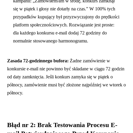
kampanii: „Zamówiłem/am w środę, konkurs zamknął
się w piątek i głosy nie dotarły na czas.” W 100% tych
przypadków kupujący był przyzwyczajony do prędkości
platform społecznościowych. Rozwiązanie jest proste:
dla każdego konkursu e-mail dodaj 72 godziny do
normalnie stosowanego harmonogramu.
Zasada 72-godzinnego bufora:
Żadne zamówienie w
konkursie e-mail nie powinno być składane w ciągu 72 godzin
od daty zamknięcia. Jeśli konkurs zamyka się w piątek o
północy, zamówienie musi być złożone najpóźniej we wtorek o
północy.
Błąd nr 2: Brak Testowania Procesu E-