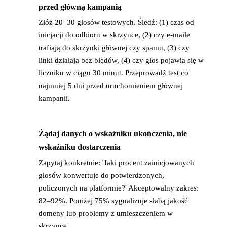
przed główną kampanią
Złóż 20–30 głosów testowych. Śledź: (1) czas od
inicjacji do odbioru w skrzynce, (2) czy e-maile
trafiają do skrzynki głównej czy spamu, (3) czy
linki działają bez błędów, (4) czy głos pojawia się w
liczniku w ciągu 30 minut. Przeprowadź test co
najmniej 5 dni przed uruchomieniem głównej
kampanii.
Żądaj danych o wskaźniku ukończenia, nie
→
wskaźniku dostarczenia
Zapytaj konkretnie: 'Jaki procent zainicjowanych
głosów konwertuje do potwierdzonych,
policzonych na platformie?' Akceptowalny zakres:
82–92%. Poniżej 75% sygnalizuje słabą jakość
domeny lub problemy z umieszczeniem w
skrzynce.