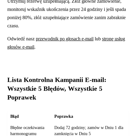
Utrzymuj rezerwę uzupełniającą. Złóż główne zamówienie,
monitoruj wskaźnik ukończenia przez 24 godziny i jeśli spada
poniżej 80%, złóż uzupełniające zamówienie zanim zabraknie
czasu.
Odwiedź nasz
przewodnik po głosach e-mail
lub
stronę usług
głosów e-mail
.
Lista Kontrolna Kampanii E-mail:
Wszystkie 5 Błędów, Wszystkie 5
Poprawek
Błąd
Poprawka
Błędne oczekiwania
Dodaj 72 godziny; zamów w Dniu 1 dla
harmonogramu
zamknięcia w Dniu 5