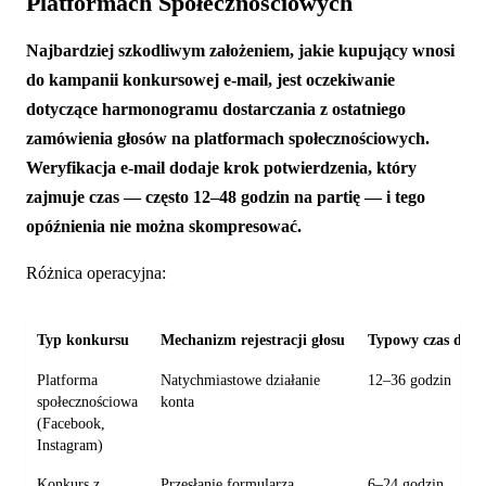
Platformach Społecznościowych
Najbardziej szkodliwym założeniem, jakie kupujący wnosi
do kampanii konkursowej e-mail, jest oczekiwanie
dotyczące harmonogramu dostarczania z ostatniego
zamówienia głosów na platformach społecznościowych.
Weryfikacja e-mail dodaje krok potwierdzenia, który
zajmuje czas — często 12–48 godzin na partię — i tego
opóźnienia nie można skompresować.
Różnica operacyjna:
Typ konkursu
Mechanizm rejestracji głosu
Typowy czas dosta
Platforma
Natychmiastowe działanie
12–36 godzin
społecznościowa
konta
(Facebook,
Instagram)
Konkurs z
Przesłanie formularza
6–24 godzin