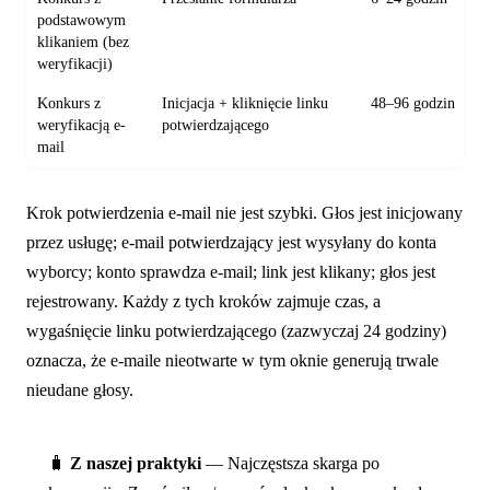
podstawowym
klikaniem (bez
weryfikacji)
Konkurs z
Inicjacja + kliknięcie linku
48–96 godzin
weryfikacją e-
potwierdzającego
mail
Krok potwierdzenia e-mail nie jest szybki. Głos jest inicjowany
przez usługę; e-mail potwierdzający jest wysyłany do konta
wyborcy; konto sprawdza e-mail; link jest klikany; głos jest
rejestrowany. Każdy z tych kroków zajmuje czas, a
wygaśnięcie linku potwierdzającego (zazwyczaj 24 godziny)
oznacza, że e-maile nieotwarte w tym oknie generują trwale
nieudane głosy.
🧳
Z naszej praktyki
— Najczęstsza skarga po