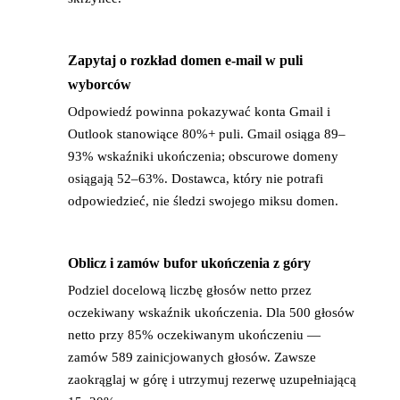
Zapytaj o rozkład domen e-mail w puli
→
wyborców
Odpowiedź powinna pokazywać konta Gmail i
Outlook stanowiące 80%+ puli. Gmail osiąga 89–
93% wskaźniki ukończenia; obscurowe domeny
osiągają 52–63%. Dostawca, który nie potrafi
odpowiedzieć, nie śledzi swojego miksu domen.
Oblicz i zamów bufor ukończenia z góry
→
Podziel docelową liczbę głosów netto przez
oczekiwany wskaźnik ukończenia. Dla 500 głosów
netto przy 85% oczekiwanym ukończeniu —
zamów 589 zainicjowanych głosów. Zawsze
zaokrąglaj w górę i utrzymuj rezerwę uzupełniającą