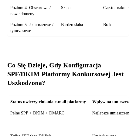
Poziom 4: Obscurowe /
Słaba
Często brakuje
nowe domeny
Poziom 5: Jednorazowe /
Bardzo słaba
Brak
tymczasowe
Co Się Dzieje, Gdy Konfiguracja
SPF/DKIM Platformy Konkursowej Jest
Uszkodzona?
Status uwierzytelniania e-mail platformy
Wpływ na umieszczenie
Pełne SPF + DKIM + DMARC
Najlepsze umieszczenie