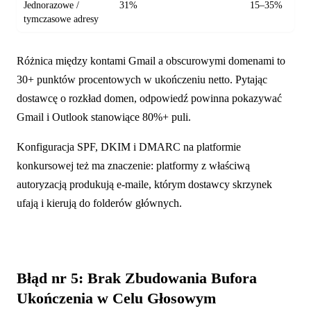
Jednorazowe /
31%
15–35%
tymczasowe adresy
Różnica między kontami Gmail a obscurowymi domenami to
30+ punktów procentowych w ukończeniu netto. Pytając
dostawcę o rozkład domen, odpowiedź powinna pokazywać
Gmail i Outlook stanowiące 80%+ puli.
Konfiguracja SPF, DKIM i DMARC na platformie
konkursowej też ma znaczenie: platformy z właściwą
autoryzacją produkują e-maile, którym dostawcy skrzynek
ufają i kierują do folderów głównych.
Błąd nr 5: Brak Zbudowania Bufora
Ukończenia w Celu Głosowym