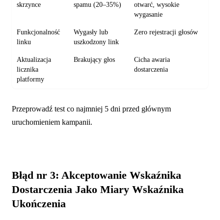
skrzynce
spamu (20–35%)
otwarć, wysokie
wygasanie
Funkcjonalność
Wygasły lub
Zero rejestracji głosów
linku
uszkodzony link
Aktualizacja
Brakujący głos
Cicha awaria
licznika
dostarczenia
platformy
Przeprowadź test co najmniej 5 dni przed głównym
uruchomieniem kampanii.
Błąd nr 3: Akceptowanie Wskaźnika
Dostarczenia Jako Miary Wskaźnika
Ukończenia