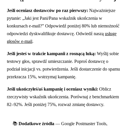
Jeśli oceniasz dostawców po raz pierwszy:
Najważniejsze
pytanie: „Jaki jest Pani/Pana wskaźnik ukończenia w
konkursach e-mail?” Odpowiedź poniżej 80% lub niemożność
odpowiedzi dyskwalifikuje dostawcę. Odwiedź naszą
usługę
głosów e-mail
.
Jeśli jesteś w trakcie kampanii z rosnącą luką:
Wyślij sobie
testowy głos, sprawdź umieszczanie. Poproś dostawcę o
podział inicjacji vs. potwierdzenia. Jeśli dostarczenie do spamu
przekracza 15%, wstrzymaj kampanię.
Jeśli ukończyłeś/aś kampanię i oceniasz wyniki:
Oblicz
rzeczywisty wskaźnik ukończenia. Porównaj z benchmarkiem
82–92%. Jeśli poniżej 75%, rozważ zmianę dostawcy.
📚
Dodatkowe źródła
— Google Postmaster Tools,