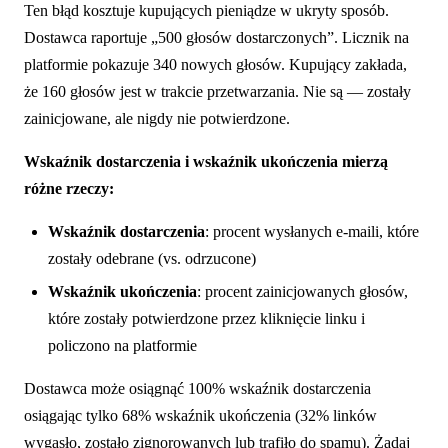
Ten błąd kosztuje kupujących pieniądze w ukryty sposób.
Dostawca raportuje „500 głosów dostarczonych”. Licznik na
platformie pokazuje 340 nowych głosów. Kupujący zakłada,
że 160 głosów jest w trakcie przetwarzania. Nie są — zostały
zainicjowane, ale nigdy nie potwierdzone.
Wskaźnik dostarczenia i wskaźnik ukończenia mierzą
różne rzeczy:
Wskaźnik dostarczenia
: procent wysłanych e-maili, które
zostały odebrane (vs. odrzucone)
Wskaźnik ukończenia
: procent zainicjowanych głosów,
które zostały potwierdzone przez kliknięcie linku i
policzono na platformie
Dostawca może osiągnąć 100% wskaźnik dostarczenia
osiągając tylko 68% wskaźnik ukończenia (32% linków
wygasło, zostało zignorowanych lub trafiło do spamu). Żądaj