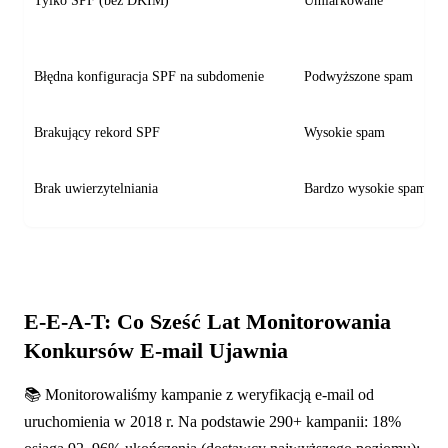
Tylko SPF (bez DKIM)
Umiarkowane
Błędna konfiguracja SPF na subdomenie
Podwyższone spam
Brakujący rekord SPF
Wysokie spam
Brak uwierzytelniania
Bardzo wysokie spam
E-E-A-T: Co Sześć Lat Monitorowania
Konkursów E-mail Ujawnia
📚 Monitorowaliśmy kampanie z weryfikacją e-mail od
uruchomienia w 2018 r. Na podstawie 290+ kampanii: 18%