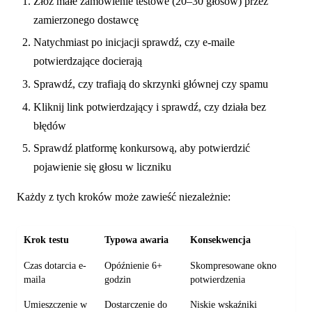
Złóż małe zamówienie testowe (20–30 głosów) przez
zamierzonego dostawcę
Natychmiast po inicjacji sprawdź, czy e-maile
potwierdzające docierają
Sprawdź, czy trafiają do skrzynki głównej czy spamu
Kliknij link potwierdzający i sprawdź, czy działa bez
błędów
Sprawdź platformę konkursową, aby potwierdzić
pojawienie się głosu w liczniku
Każdy z tych kroków może zawieść niezależnie:
Krok testu
Typowa awaria
Konsekwencja
Czas dotarcia e-
Opóźnienie 6+
Skompresowane okno
maila
godzin
potwierdzenia
Umieszczenie w
Dostarczenie do
Niskie wskaźniki