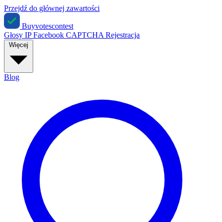
Przejdź do głównej zawartości
Buyvotescontest
Głosy IP
Facebook
CAPTCHA
Rejestracja
Więcej
Blog