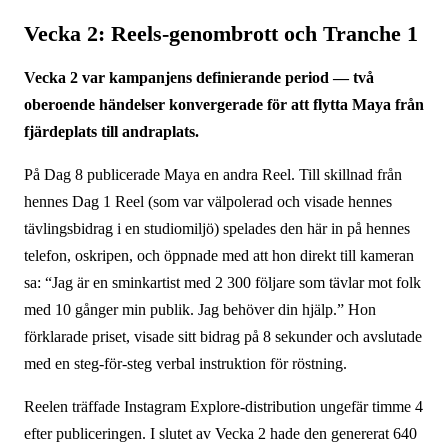
Vecka 2: Reels-genombrott och Tranche 1
Vecka 2 var kampanjens definierande period — två
oberoende händelser konvergerade för att flytta Maya från
fjärdeplats till andraplats.
På Dag 8 publicerade Maya en andra Reel. Till skillnad från
hennes Dag 1 Reel (som var välpolerad och visade hennes
tävlingsbidrag i en studiomiljö) spelades den här in på hennes
telefon, oskripen, och öppnade med att hon direkt till kameran
sa: “Jag är en sminkartist med 2 300 följare som tävlar mot folk
med 10 gånger min publik. Jag behöver din hjälp.” Hon
förklarade priset, visade sitt bidrag på 8 sekunder och avslutade
med en steg-för-steg verbal instruktion för röstning.
Reelen träffade Instagram Explore-distribution ungefär timme 4
efter publiceringen. I slutet av Vecka 2 hade den genererat 640