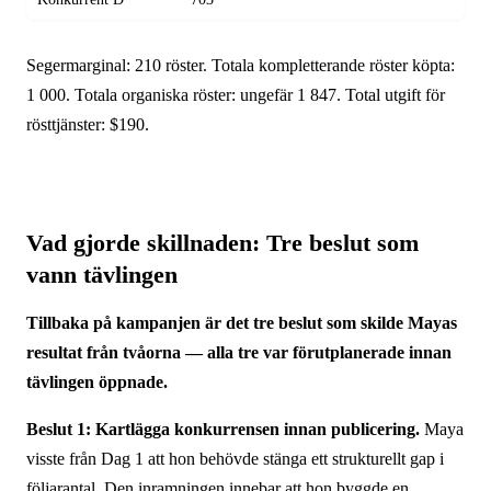
Seger­marginal: 210 röster. Totala kompletterande röster köpta:
1 000. Totala organiska röster: ungefär 1 847. Total utgift för
rösttjänster: $190.
Vad gjorde skillnaden: Tre beslut som
vann tävlingen
Tillbaka på kampanjen är det tre beslut som skilde Mayas
resultat från tvåorna — alla tre var förutplanerade innan
tävlingen öppnade.
Beslut 1: Kartlägga konkurrensen innan publicering.
Maya
visste från Dag 1 att hon behövde stänga ett strukturellt gap i
följarantal. Den inramningen innebar att hon byggde en