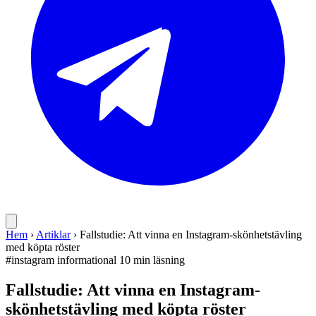
Hem
›
Artiklar
›
Fallstudie: Att vinna en Instagram-skönhets­tävling
med köpta röster
#instagram
informational
10 min läsning
Fallstudie: Att vinna en Instagram-
skönhets­tävling med köpta röster