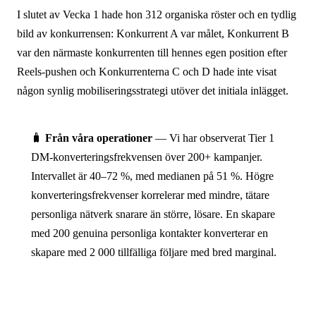
I slutet av Vecka 1 hade hon 312 organiska röster och en tydlig
bild av konkurrensen: Konkurrent A var målet, Konkurrent B
var den närmaste konkurrenten till hennes egen position efter
Reels-pushen och Konkurrenterna C och D hade inte visat
någon synlig mobiliseringsstrategi utöver det initiala inlägget.
🧳
Från våra operationer
— Vi har observerat Tier 1
DM-konverteringsfrekvensen över 200+ kampanjer.
Intervallet är 40–72 %, med medianen på 51 %. Högre
konverteringsfrekvenser korrelerar med mindre, tätare
personliga nätverk snarare än större, lösare. En skapare
med 200 genuina personliga kontakter konverterar en
skapare med 2 000 tillfälliga följare med bred marginal.