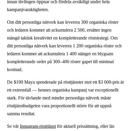
innan tävlingen öppnar och fördela avsiktligt under hela
kampanj­varaktigheten.
Om ditt personliga nätverk kan leverera 300 organiska röster
och ledaren kommer att ackumulera 2 500, ersätter ingen
mängd taktisk kreativitet en kompletterande röststrategi. Om
ditt personliga nätverk kan leverera 1 200 organiska röster och
ledaren kommer att ackumulera 1 400 stänger en blygsam
kompletterande order på 300–400 röster gapet till minimal
kostnad.
De $190 Maya spenderade på rösttjänster mot ett $3 000-pris är
ett extremfall — hennes organiska kampanj var exceptionellt
stark. För tävlande med mindre personliga nätverk måste
rösttjänst­budgeten vara proportionellt större för att uppnå
samma resultat.
Se vår
Instagram-rösttjänst
för aktuell prissättning, eller läs