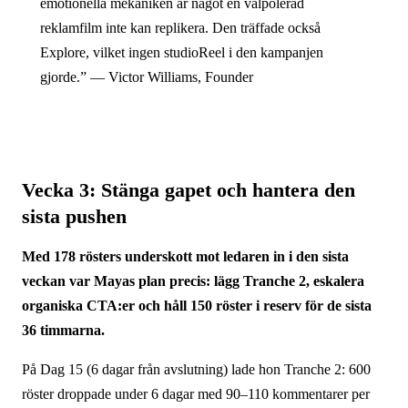
emotionella mekaniken är något en välpolerad
reklamfilm inte kan replikera. Den träffade också
Explore, vilket ingen studio­Reel i den kampanjen
gjorde.” — Victor Williams, Founder
Vecka 3: Stänga gapet och hantera den
sista pushen
Med 178 rösters underskott mot ledaren in i den sista
veckan var Mayas plan precis: lägg Tranche 2, eskalera
organiska CTA:er och håll 150 röster i reserv för de sista
36 timmarna.
På Dag 15 (6 dagar från avslutning) lade hon Tranche 2: 600
röster droppade under 6 dagar med 90–110 kommentarer per