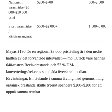
Nationellt
$280–$700
800–2 500
varumärke ($3
000–$10 000
pris)
Stort varumärke
$600–$2 000+
1 500–5 000
/
kändisarrangerat
Mayas $190 för en regional $3 000-pristävling är i den nedre
hälften av det förväntade intervallet — möjlig tack vare hennes
640-rösters Reels-prestanda och 52 % DM-
konverteringsfrekvens som båda överskred median­
förväntningar. En tävlande i samma tävling med genomsnittlig
organisk prestanda skulle typiskt spendera $200–$280 för att
uppnå samma resultat.