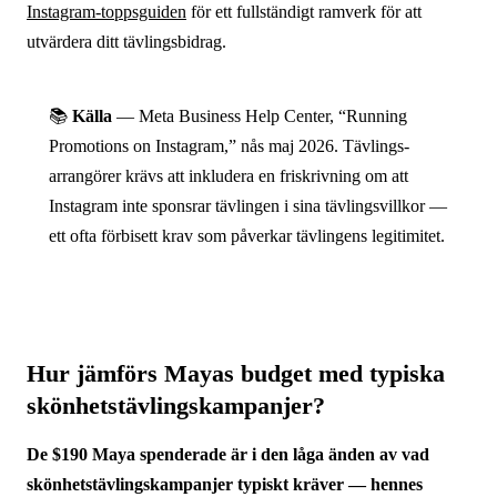
Instagram-toppsguiden
för ett fullständigt ramverk för att
utvärdera ditt tävlingsbidrag.
📚
Källa
— Meta Business Help Center, “Running
Promotions on Instagram,” nås maj 2026. Tävlings­
arrangörer krävs att inkludera en friskrivning om att
Instagram inte sponsrar tävlingen i sina tävlingsvillkor —
ett ofta förbisett krav som påverkar tävlingens legitimitet.
Hur jämförs Mayas budget med typiska
skönhets­tävlings­kampanjer?
De $190 Maya spenderade är i den låga änden av vad
skönhets­tävlings­kampanjer typiskt kräver — hennes