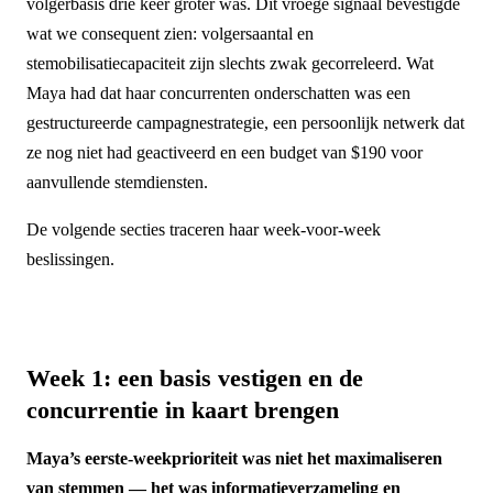
volgerbasis drie keer groter was. Dit vroege signaal bevestigde
wat we consequent zien: volgersaantal en
stemobilisatiecapaciteit zijn slechts zwak gecorreleerd. Wat
Maya had dat haar concurrenten onderschatten was een
gestructureerde campagnestrategie, een persoonlijk netwerk dat
ze nog niet had geactiveerd en een budget van $190 voor
aanvullende stemdiensten.
De volgende secties traceren haar week-voor-week
beslissingen.
Week 1: een basis vestigen en de
concurrentie in kaart brengen
Maya’s eerste-weekprioriteit was niet het maximaliseren
van stemmen — het was informatieverzameling en