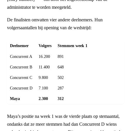
administrator te worden meegeteld.
De finalisten omvatten vier andere deelnemers. Hun
volgersaantallen bij opening van de wedstrijd:
Deelnemer
Volgers
Stemmen week 1
Concurrent A
16.200
891
Concurrent B
11.400
648
Concurrent C
9.800
502
Concurrent D
7.100
287
Maya
2.300
312
Maya’s positie na week 1 was de vierde plaats op stemaantal,
ondanks dat ze meer stemmen had dan Concurrent D wiens