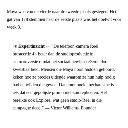
Maya was van de vierde naar de tweede plaats gestegen. Het
gat van 178 stemmen naar de eerste plaats was het doelwit voor
week 3.
📣
Expertinzicht
— “De telefoon-camera Reel
presteerde 4× beter dan de studioproductie in
stemconversie omdat het sociaal bewijs creëerde door
kwetsbaarheid. Mensen die Maya nooit hadden gehoord,
keken hoe ze precies uitlegde waarom ze hun hulp nodig
had en wilden die geven. Dat emotionele mechanisme is
iets dat een gepolijste promo niet kan repliceren. Het
bereikte ook Explore, wat geen studio-Reel in die
campagne deed.” — Victor Williams, Founder