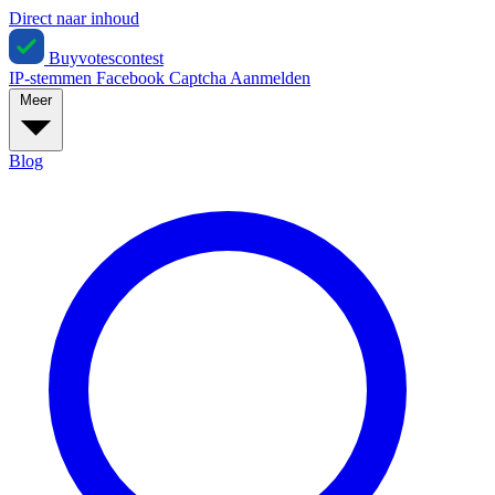
Direct naar inhoud
Buyvotescontest
IP-stemmen
Facebook
Captcha
Aanmelden
Meer
Blog