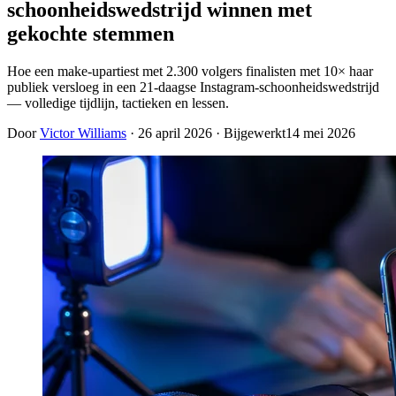
schoonheidswedstrijd winnen met
gekochte stemmen
Hoe een make-upartiest met 2.300 volgers finalisten met 10× haar
publiek versloeg in een 21-daagse Instagram-schoonheidswedstrijd
— volledige tijdlijn, tactieken en lessen.
Door
Victor Williams
·
26 april 2026
· Bijgewerkt
14 mei 2026