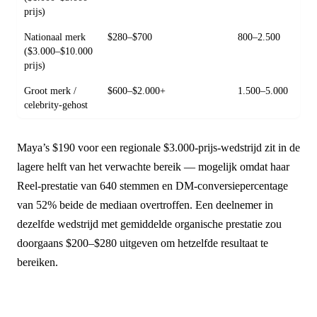
prijs)
Nationaal merk
$280–$700
800–2.500
($3.000–$10.000
prijs)
Groot merk /
$600–$2.000+
1.500–5.000
celebrity-gehost
Maya’s $190 voor een regionale $3.000-prijs-wedstrijd zit in de
lagere helft van het verwachte bereik — mogelijk omdat haar
Reel-prestatie van 640 stemmen en DM-conversiepercentage
van 52% beide de mediaan overtroffen. Een deelnemer in
dezelfde wedstrijd met gemiddelde organische prestatie zou
doorgaans $200–$280 uitgeven om hetzelfde resultaat te
bereiken.