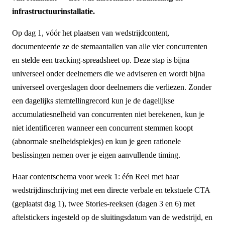
infrastructuurinstallatie.
Op dag 1, vóór het plaatsen van wedstrijdcontent,
documenteerde ze de stemaantallen van alle vier concurrenten
en stelde een tracking-spreadsheet op. Deze stap is bijna
universeel onder deelnemers die we adviseren en wordt bijna
universeel overgeslagen door deelnemers die verliezen. Zonder
een dagelijks stemtellingrecord kun je de dagelijkse
accumulatiesnelheid van concurrenten niet berekenen, kun je
niet identificeren wanneer een concurrent stemmen koopt
(abnormale snelheidspiekjes) en kun je geen rationele
beslissingen nemen over je eigen aanvullende timing.
Haar contentschema voor week 1: één Reel met haar
wedstrijdinschrijving met een directe verbale en tekstuele CTA
(geplaatst dag 1), twee Stories-reeksen (dagen 3 en 6) met
aftelstickers ingesteld op de sluitingsdatum van de wedstrijd, en