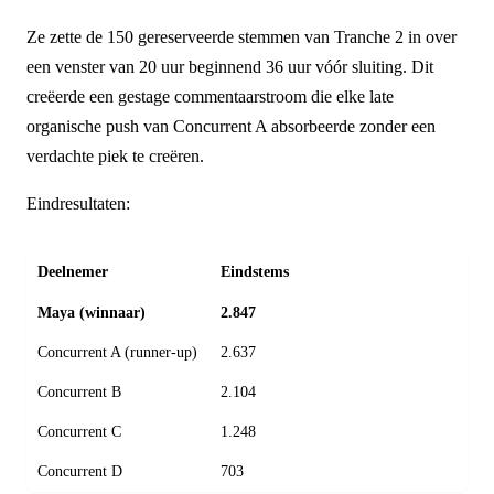
Ze zette de 150 gereserveerde stemmen van Tranche 2 in over
een venster van 20 uur beginnend 36 uur vóór sluiting. Dit
creëerde een gestage commentaarstroom die elke late
organische push van Concurrent A absorbeerde zonder een
verdachte piek te creëren.
Eindresultaten:
Deelnemer
Eindstems
Maya (winnaar)
2.847
Concurrent A (runner-up)
2.637
Concurrent B
2.104
Concurrent C
1.248
Concurrent D
703