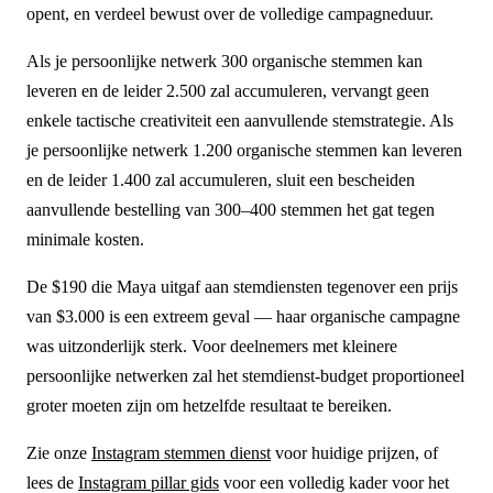
opent, en verdeel bewust over de volledige campagneduur.
Als je persoonlijke netwerk 300 organische stemmen kan
leveren en de leider 2.500 zal accumuleren, vervangt geen
enkele tactische creativiteit een aanvullende stemstrategie. Als
je persoonlijke netwerk 1.200 organische stemmen kan leveren
en de leider 1.400 zal accumuleren, sluit een bescheiden
aanvullende bestelling van 300–400 stemmen het gat tegen
minimale kosten.
De $190 die Maya uitgaf aan stemdiensten tegenover een prijs
van $3.000 is een extreem geval — haar organische campagne
was uitzonderlijk sterk. Voor deelnemers met kleinere
persoonlijke netwerken zal het stemdienst-budget proportioneel
groter moeten zijn om hetzelfde resultaat te bereiken.
Zie onze
Instagram stemmen dienst
voor huidige prijzen, of
lees de
Instagram pillar gids
voor een volledig kader voor het