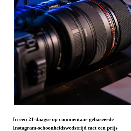
In een 21-daagse op commentaar gebaseerde
Instagram-schoonheidswedstrijd met een prijs