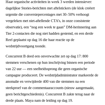
Haar organische activiteiten in week 3 werden intensiever:
dagelijkse Stories-berichten met aftelstickers (de klok creëert
urgentie die conversiepercentages met 30–50% verhoogt
vergeleken met niet-aftellende CTA’s, in onze consistente
observatie), een “nog een week te gaan” DM-herinnering aan
Tier 2-contacten die nog niet hadden gestemd, en een derde
Reel geplaatst op dag 16 die haar reactie op de
wedstrijdvoortgang toonde.
Concurrent B deed een onverwachte zet op dag 17: 800
stemmen verschenen op hun inschrijving binnen een periode
van 22 uur — een snelheidssprong die geen organische
campagne produceert. De wedstrijdadministrator markeerde de
anomalie en verwijderde 400 van die stemmen na een
steekproef van de commentaaraccounts (nieuw aangemaakt,
geen berichtgeschiedenis). Concurrent B zakte terug naar de
derde plaats. Maya nam de leiding op dag 19.