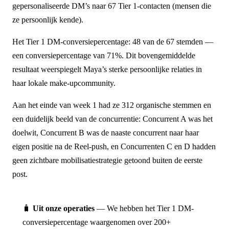
gepersonaliseerde DM’s naar 67 Tier 1-contacten (mensen die
ze persoonlijk kende).
Het Tier 1 DM-conversiepercentage: 48 van de 67 stemden —
een conversiepercentage van 71%. Dit bovengemiddelde
resultaat weerspiegelt Maya’s sterke persoonlijke relaties in
haar lokale make-upcommunity.
Aan het einde van week 1 had ze 312 organische stemmen en
een duidelijk beeld van de concurrentie: Concurrent A was het
doelwit, Concurrent B was de naaste concurrent naar haar
eigen positie na de Reel-push, en Concurrenten C en D hadden
geen zichtbare mobilisatiestrategie getoond buiten de eerste
post.
🧳
Uit onze operaties
— We hebben het Tier 1 DM-
conversiepercentage waargenomen over 200+