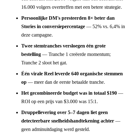
16.000 volgers overtreffen met een betere strategie.
Persoonlijke DM's presteerden 8× beter dan
Stories in conversiepercentage
— 52% vs. 6,4% in
deze campagne.
Twee stemtranches versloegen één grote
bestelling
— Tranche 1 creëerde momentum;
Tranche 2 sloot het gat.
Één virale Reel leverde 640 organische stemmen
op
— meer dan de eerste betaalde tranche.
Het gecombineerde budget was in totaal $190
—
ROI op een prijs van $3.000 was 15:1.
Druppellevering over 5–7 dagen liet geen
detecteerbare snelheidshandtekening achter
—
geen adminuitdaging werd gesteld.