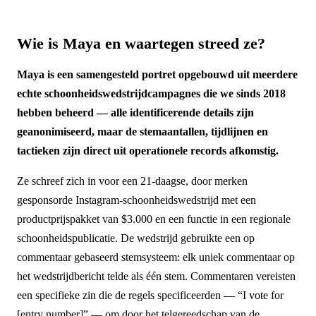
Wie is Maya en waartegen streed ze?
Maya is een samengesteld portret opgebouwd uit meerdere
echte schoonheidswedstrijdcampagnes die we sinds 2018
hebben beheerd — alle identificerende details zijn
geanonimiseerd, maar de stemaantallen, tijdlijnen en
tactieken zijn direct uit operationele records afkomstig.
Ze schreef zich in voor een 21-daagse, door merken
gesponsorde Instagram-schoonheidswedstrijd met een
productprijspakket van $3.000 en een functie in een regionale
schoonheidspublicatie. De wedstrijd gebruikte een op
commentaar gebaseerd stemsysteem: elk uniek commentaar op
het wedstrijdbericht telde als één stem. Commentaren vereisten
een specifieke zin die de regels specificeerden — “I vote for
[entry number]” — om door het telgereedschap van de