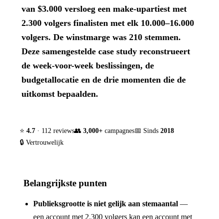
van $3.000 versloeg een make-upartiest met
2.300 volgers finalisten met elk 10.000–16.000
volgers. De winstmarge was 210 stemmen.
Deze samengestelde case study reconstrueert
de week-voor-week beslissingen, de
budgetallocatie en de drie momenten die de
uitkomst bepaalden.
⭐
4.7
· 112 reviews
👥
3,000+
campagnes
📅 Sinds
2018
🔒 Vertrouwelijk
Belangrijkste punten
Publieksgrootte is niet gelijk aan stemaantal
—
een account met 2.300 volgers kan een account met