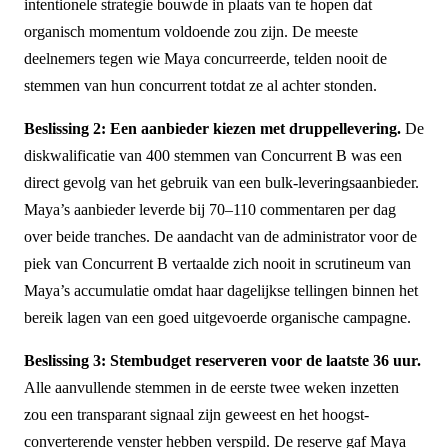
intentionele strategie bouwde in plaats van te hopen dat
organisch momentum voldoende zou zijn. De meeste
deelnemers tegen wie Maya concurreerde, telden nooit de
stemmen van hun concurrent totdat ze al achter stonden.
Beslissing 2: Een aanbieder kiezen met druppellevering.
De
diskwalificatie van 400 stemmen van Concurrent B was een
direct gevolg van het gebruik van een bulk-leveringsaanbieder.
Maya’s aanbieder leverde bij 70–110 commentaren per dag
over beide tranches. De aandacht van de administrator voor de
piek van Concurrent B vertaalde zich nooit in scrutineum van
Maya’s accumulatie omdat haar dagelijkse tellingen binnen het
bereik lagen van een goed uitgevoerde organische campagne.
Beslissing 3: Stembudget reserveren voor de laatste 36 uur.
Alle aanvullende stemmen in de eerste twee weken inzetten
zou een transparant signaal zijn geweest en het hoogst-
converterende venster hebben verspild. De reserve gaf Maya