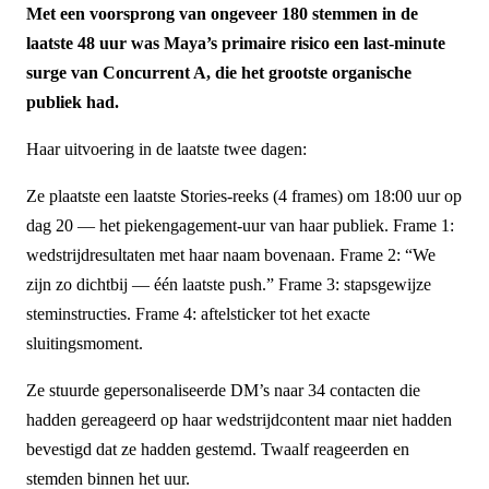
Met een voorsprong van ongeveer 180 stemmen in de
laatste 48 uur was Maya’s primaire risico een last-minute
surge van Concurrent A, die het grootste organische
publiek had.
Haar uitvoering in de laatste twee dagen:
Ze plaatste een laatste Stories-reeks (4 frames) om 18:00 uur op
dag 20 — het piekengagement-uur van haar publiek. Frame 1:
wedstrijdresultaten met haar naam bovenaan. Frame 2: “We
zijn zo dichtbij — één laatste push.” Frame 3: stapsgewijze
steminstructies. Frame 4: aftelsticker tot het exacte
sluitingsmoment.
Ze stuurde gepersonaliseerde DM’s naar 34 contacten die
hadden gereageerd op haar wedstrijdcontent maar niet hadden
bevestigd dat ze hadden gestemd. Twaalf reageerden en
stemden binnen het uur.