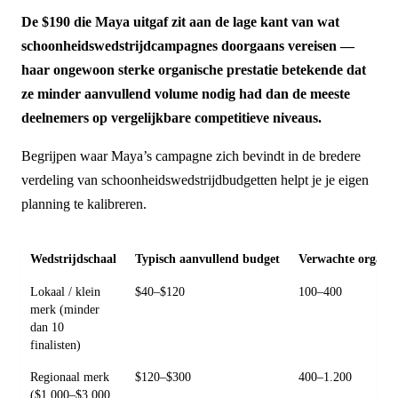
De $190 die Maya uitgaf zit aan de lage kant van wat
schoonheidswedstrijdcampagnes doorgaans vereisen —
haar ongewoon sterke organische prestatie betekende dat
ze minder aanvullend volume nodig had dan de meeste
deelnemers op vergelijkbare competitieve niveaus.
Begrijpen waar Maya’s campagne zich bevindt in de bredere
verdeling van schoonheidswedstrijdbudgetten helpt je je eigen
planning te kalibreren.
Wedstrijdschaal
Typisch aanvullend budget
Verwachte organi
Lokaal / klein
$40–$120
100–400
merk (minder
dan 10
finalisten)
Regionaal merk
$120–$300
400–1.200
($1.000–$3.000