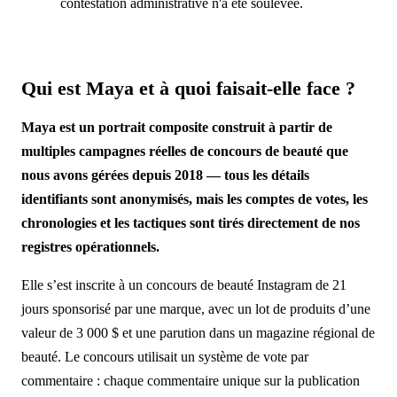
contestation administrative n'a été soulevée.
Qui est Maya et à quoi faisait-elle face ?
Maya est un portrait composite construit à partir de
multiples campagnes réelles de concours de beauté que
nous avons gérées depuis 2018 — tous les détails
identifiants sont anonymisés, mais les comptes de votes, les
chronologies et les tactiques sont tirés directement de nos
registres opérationnels.
Elle s’est inscrite à un concours de beauté Instagram de 21
jours sponsorisé par une marque, avec un lot de produits d’une
valeur de 3 000 $ et une parution dans un magazine régional de
beauté. Le concours utilisait un système de vote par
commentaire : chaque commentaire unique sur la publication