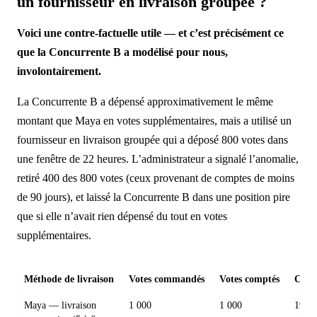
un fournisseur en livraison groupée ?
Voici une contre-factuelle utile — et c’est précisément ce
que la Concurrente B a modélisé pour nous,
involontairement.
La Concurrente B a dépensé approximativement le même
montant que Maya en votes supplémentaires, mais a utilisé un
fournisseur en livraison groupée qui a déposé 800 votes dans
une fenêtre de 22 heures. L’administrateur a signalé l’anomalie,
retiré 400 des 800 votes (ceux provenant de comptes de moins
de 90 jours), et laissé la Concurrente B dans une position pire
que si elle n’avait rien dépensé du tout en votes
supplémentaires.
Méthode de livraison
Votes commandés
Votes comptés
Coût 
Maya — livraison
1 000
1 000
190 