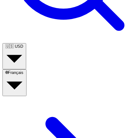
🇺🇸
USD
🌐
Français