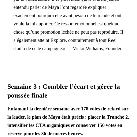
entendu parler de Maya l’ont regardée expliquer
exactement pourquoi elle avait besoin de leur aide et ont
voulu la lui apporter. Ce ressort émotionnel est quelque
chose qu’une promotion léchée ne peut pas reproduire. Il
a également atteint Explore, contrairement à tout Reel
studio de cette campagne.» — Victor Williams, Founder
Semaine 3 : Combler l’écart et gérer la
poussée finale
Entamant la dernière semaine avec 178 votes de retard sur
la leader, le plan de Maya était précis : placer la Tranche 2,
intensifier les CTA organiques et conserver 150 votes en
réserve pour les 36 dernières heures.