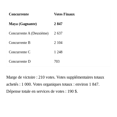
Concurrente
Votes Finaux
Maya (Gagnante)
2 847
Concurrente A (Deuxième)
2 637
Concurrente B
2 104
Concurrente C
1 248
Concurrente D
703
Marge de victoire : 210 votes. Votes supplémentaires totaux
achetés : 1 000. Votes organiques totaux : environ 1 847.
Dépense totale en services de votes : 190 $.