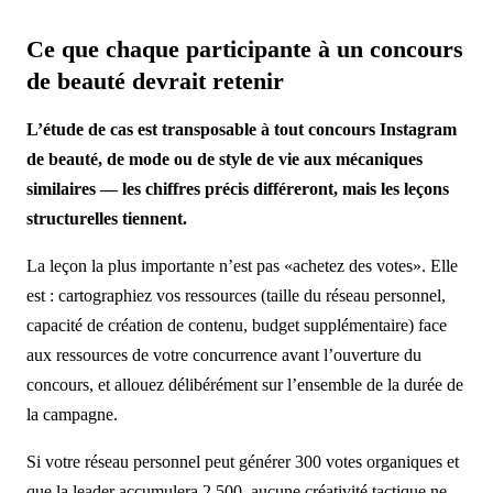
Ce que chaque participante à un concours
de beauté devrait retenir
L’étude de cas est transposable à tout concours Instagram
de beauté, de mode ou de style de vie aux mécaniques
similaires — les chiffres précis différeront, mais les leçons
structurelles tiennent.
La leçon la plus importante n’est pas «achetez des votes». Elle
est : cartographiez vos ressources (taille du réseau personnel,
capacité de création de contenu, budget supplémentaire) face
aux ressources de votre concurrence avant l’ouverture du
concours, et allouez délibérément sur l’ensemble de la durée de
la campagne.
Si votre réseau personnel peut générer 300 votes organiques et
que la leader accumulera 2 500, aucune créativité tactique ne