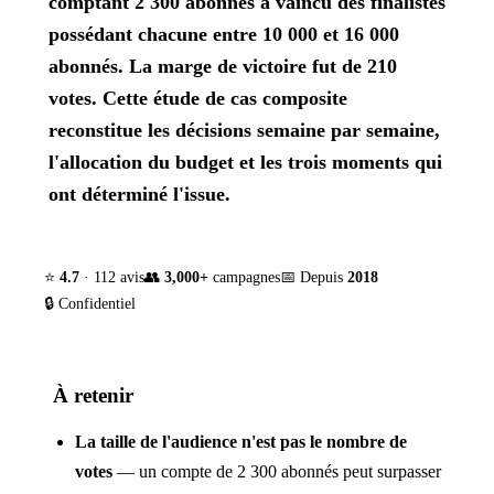
comptant 2 300 abonnés a vaincu des finalistes
possédant chacune entre 10 000 et 16 000
abonnés. La marge de victoire fut de 210
votes. Cette étude de cas composite
reconstitue les décisions semaine par semaine,
l'allocation du budget et les trois moments qui
ont déterminé l'issue.
⭐
4.7
· 112 avis
👥
3,000+
campagnes
📅 Depuis
2018
🔒 Confidentiel
À retenir
La taille de l'audience n'est pas le nombre de
votes
— un compte de 2 300 abonnés peut surpasser