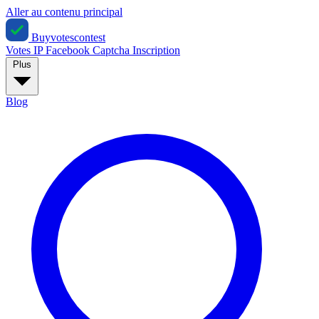
Aller au contenu principal
Buyvotescontest
Votes IP
Facebook
Captcha
Inscription
Plus
Blog