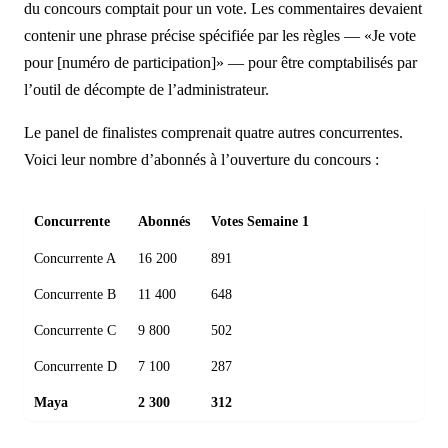
du concours comptait pour un vote. Les commentaires devaient
contenir une phrase précise spécifiée par les règles — «Je vote
pour [numéro de participation]» — pour être comptabilisés par
l’outil de décompte de l’administrateur.
Le panel de finalistes comprenait quatre autres concurrentes.
Voici leur nombre d’abonnés à l’ouverture du concours :
Concurrente
Abonnés
Votes Semaine 1
Concurrente A
16 200
891
Concurrente B
11 400
648
Concurrente C
9 800
502
Concurrente D
7 100
287
Maya
2 300
312