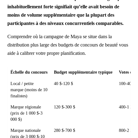
inhabituellement forte signifiait qu’elle avait besoin de
moins de volume supplémentaire que la plupart des
participantes à des niveaux concurrentiels comparables.
Comprendre où la campagne de Maya se situe dans la
distribution plus large des budgets de concours de beauté vous
aide à calibrer votre propre planification.
Échelle du concours
Budget supplémentaire typique
Votes org
Local / petite
40 $-120 $
100-400
marque (moins de 10
finalistes)
Marque régionale
120 $-300 $
400-1 200
(prix de 1 000 $-3
000 $)
Marque nationale
280 $-700 $
800-2 500
(prix de 3 000 $-10