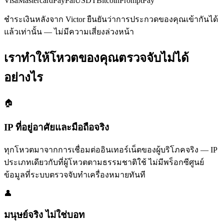
Visa
Mastercard
PayPal
USDT
Bitcoin
PromptPay
ชำระเงินหลังจาก Victor ยืนยันว่าการประกวดของคุณเข้ากันได้
แล้วเท่านั้น — ไม่มีความเสี่ยงล่วงหน้า
เราทำให้โหวตของคุณตรวจจับไม่ได้
อย่างไร
🏠
IP ที่อยู่อาศัยและมือถือจริง
ทุกโหวตมาจากการเชื่อมต่ออินเทอร์เน็ตของผู้บริโภคจริง — IP
ประเภทเดียวกับที่ผู้โหวตตามธรรมชาติใช้ ไม่มีพร็อกซีศูนย์
ข้อมูลที่ระบบตรวจจับทำเครื่องหมายทันที
👤
มนุษย์จริง ไม่ใช่บอท