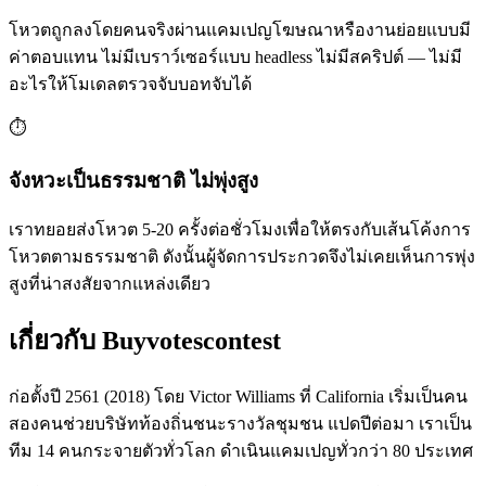
โหวตถูกลงโดยคนจริงผ่านแคมเปญโฆษณาหรืองานย่อยแบบมี
ค่าตอบแทน ไม่มีเบราว์เซอร์แบบ headless ไม่มีสคริปต์ — ไม่มี
อะไรให้โมเดลตรวจจับบอทจับได้
⏱️
จังหวะเป็นธรรมชาติ ไม่พุ่งสูง
เราทยอยส่งโหวต 5-20 ครั้งต่อชั่วโมงเพื่อให้ตรงกับเส้นโค้งการ
โหวตตามธรรมชาติ ดังนั้นผู้จัดการประกวดจึงไม่เคยเห็นการพุ่ง
สูงที่น่าสงสัยจากแหล่งเดียว
เกี่ยวกับ Buyvotescontest
ก่อตั้งปี 2561 (2018) โดย Victor Williams ที่ California เริ่มเป็นคน
สองคนช่วยบริษัทท้องถิ่นชนะรางวัลชุมชน แปดปีต่อมา เราเป็น
ทีม 14 คนกระจายตัวทั่วโลก ดำเนินแคมเปญทั่วกว่า 80 ประเทศ