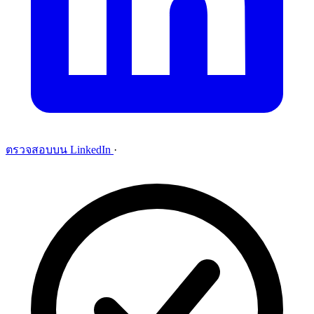
ตรวจสอบบน LinkedIn
·