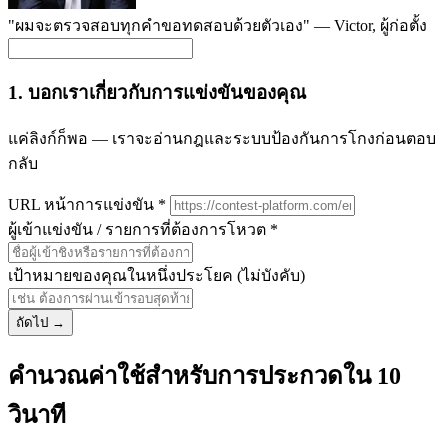
"ผมจะตรวจสอบทุกคำขอทดสอบด้วยตัวเอง" —
Victor
, ผู้ก่อตั้ง
1. บอกเราเกี่ยวกับการแข่งขันของคุณ
แค่ลิงก์ก็พอ — เราจะอ่านกฎและระบบป้องกันการโกงก่อนตอบ
กลับ
URL หน้าการแข่งขัน
*
ผู้เข้าแข่งขัน / รายการที่ต้องการโหวต
*
เป้าหมายของคุณในหนึ่งประโยค
(ไม่บังคับ)
ถัดไป →
คำนวณค่าใช้สำหรับการประกวดใน 10
วินาที