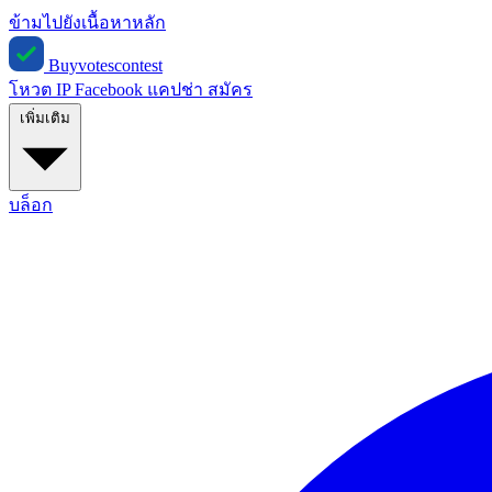
ข้ามไปยังเนื้อหาหลัก
Buyvotescontest
โหวต IP
Facebook
แคปช่า
สมัคร
เพิ่มเติม
บล็อก