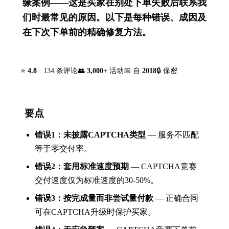
缘案例——这是买家在别处下单失败后联系我
们时最常见的原因。以下是每种错误、成因及
在下次下单前的精确修复方法。
⭐
4.8
· 134 条评论
👥
3,000+
活动
📅 自
2018
🔒 保密
要点
错误1：未披露CAPTCHA类型
— 服务不匹配
等于零交付率。
错误2：套用标准速度预期
— CAPTCHA竞赛
交付速度仅为标准速度的30-50%。
错误3：按完成量而非尝试量付款
— 正确合同
可在CAPTCHA升级时保护买家。