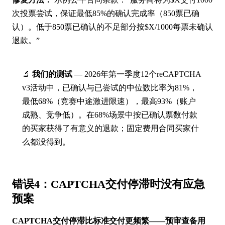
次投票尝试，保证最低85%的确认完成率（850票已确
认）。低于850票已确认的不足部分按$X/1000每票未确认
退款。”
🔬
我们的测试
— 2026年第一季度12个reCAPTCHA
v3活动中，已确认与已尝试的中位数比率为81%，
最低68%（竞赛中途激进限速），最高93%（账户
成熟、竞争低）。在68%场景中按已确认票数付款
的买家获得了有意义的退款；固定费用合同买家什
么都没得到。
错误4：CAPTCHA交付停滞时没有应急
预案
CAPTCHA交付停滞比标准交付更频繁——预审查备用