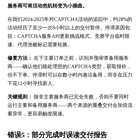
服务商可将活动危机转变为小插曲。
在我们2024-2025年对CAPTCHA活动的追踪中，约28%的
活动经历了至少一次8小时以上的交付暂停。停滞原因包
括：CAPTCHA服务API更新挑战格式、竞赛平台临时限
速、代理池被标记需要轮换。
修复方法：
在下主要订单之前，识别并预审查备用服务
商——确认他们能处理您的CAPTCHA类型，获取报价，
但不下单。停滞时可以在数小时内激活备用，而非在压力
下花12小时寻找新人。
关键规则：
除非主要服务商已完全失败，否则不要同时
运行主要和备用服务商——两个来源的重叠交付会加倍流
量异常，更容易触发限速。
错误5：部分完成时误读交付报告