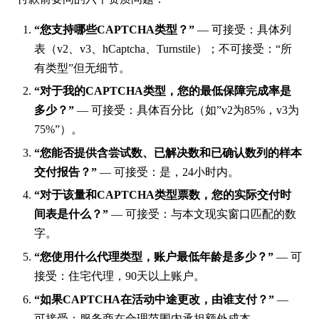
“您支持哪些CAPTCHA类型？”
— 可接受：具体列
表（v2、v3、hCaptcha、Turnstile）；不可接受：“所
有类型”但无细节。
“对于我的CAPTCHA类型，您的最低保障完成率是
多少？”
— 可接受：具体百分比（如”v2为85%，v3为
75%”）。
“您能否提供含尝试数、已解决数和已确认数列的样本
交付报告？”
— 可接受：是，24小时内。
“对于该量和CAPTCHA类型票数，您的实际交付时
间表是什么？”
— 可接受：与本文现实窗口匹配的数
字。
“您使用什么代理类型，账户最低年龄是多少？”
— 可
接受：住宅代理，90天以上账户。
“如果CAPTCHA在活动中途更改，由谁支付？”
—
可接受：服务商在合理范围内承担额外成本。