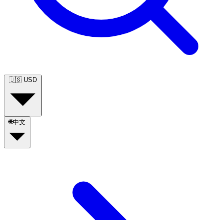
🇺🇸
USD
🌐
中文