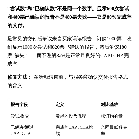
“尝试数”和”已确认数”不是同一个数字。显示600次尝试
和480票已确认的报告不是480票失败——它是80%完成率
的交付。
最常见的交付后争议来自买家误读报告：订购1000票，收
到显示1000次尝试和820票已确认的报告，然后争议180
票”缺失”——而不理解82%是正常且良好的CAPTCHA完
成率。
修复方法：
在活动结束前，与服务商确认交付报告格式
的含义：
报告字段
定义
对比基准
尝试/提交
发起的投票流程
您订购的量
已解决/通过
完成的CAPTCHA挑
合同最低解决
CAPTCHA
战
率