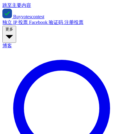
跳至主要内容
Buyvotescontest
独立 IP 投票
Facebook
验证码
注册投票
更多
博客