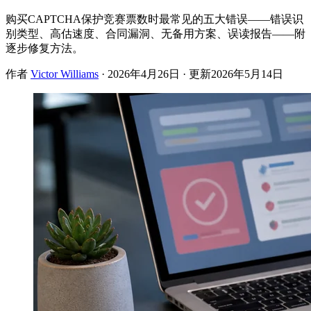
购买CAPTCHA保护竞赛票数时最常见的五大错误——错误识
别类型、高估速度、合同漏洞、无备用方案、误读报告——附
逐步修复方法。
作者
Victor Williams
·
2026年4月26日
· 更新
2026年5月14日