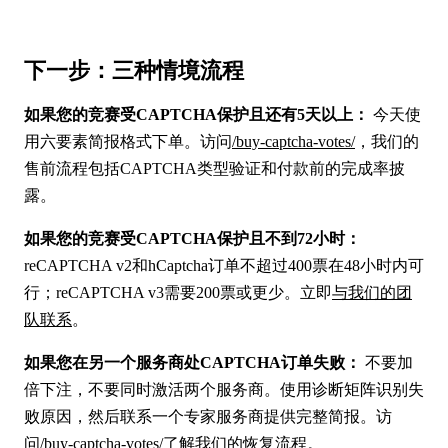
下一步：三种情境流程
如果您的竞赛受CAPTCHA保护且还有5天以上：
今天使
用六要素简报格式下单。访问
/buy-captcha-votes/
，我们的
售前流程包括CAPTCHA类型验证和付款前的完成率披
露。
如果您的竞赛受CAPTCHA保护且不到72小时：
reCAPTCHA v2和hCaptcha订单不超过400票在48小时内可
行；reCAPTCHA v3需要200票或更少。立即
与我们的团
队联系
。
如果您在另一个服务商处CAPTCHA订单失败：
不要加
倍下注，不要同时激活两个服务商。使用诊断矩阵识别失
败原因，然后联系一个专家服务商提供完整简报。访
问
/buy-captcha-votes/
了解我们的恢复流程。