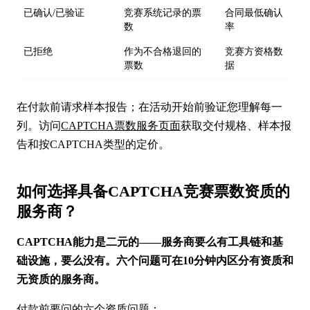
已确认/已验证
竞赛系统记录的票
合同最低确认
数
率
已拒绝
作为不合格退回的
竞赛方资格数
票数
据
在付款前请求样本报告；在活动开始前验证您理解每一
列。访问
CAPTCHA票数服务页面
获取交付规格、样本报
告和按CAPTCHA类型的定价。
如何选择具备CAPTCHA竞赛票数资质的
服务商？
CAPTCHA能力是二元的——服务商要么有工具链和基
础设施，要么没有。六个问题可在10分钟内区分有资质和
无资质的服务商。
付款前要问的六个资质问题：