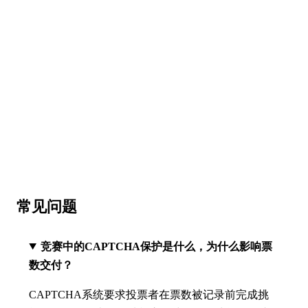
💬 与我们的团队即时沟通 →
购买 captcha 投票 →
⭐ 4.8 · 134 已验证买家
常见问题
竞赛中的CAPTCHA保护是什么，为什么影响票
数交付？
CAPTCHA系统要求投票者在票数被记录前完成挑