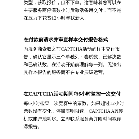
类型，获取报价，但不下单。这意味着您可以在
主要服务商停滞数小时后激活备用交付，而不是
在压力下花费12小时寻找新人。
在付款前请求并审查样本交付报告格式
→
向服务商索取之前CAPTCHA活动的样本交付报
告，确认它显示三个单独列：尝试数、已解决数
和已确认数。在活动开始前理解每一列。无法出
具样本报告的服务商不在专业层级运营。
在CAPTCHA活动期间每6小时监控一次交付
→
每6小时检查一次竞赛中的票数。如果超过12小时
票数没有变化，停滞表明限速、CAPTCHA API停
机或账户池耗尽。立即联系服务商并附时间戳停
滞报告。