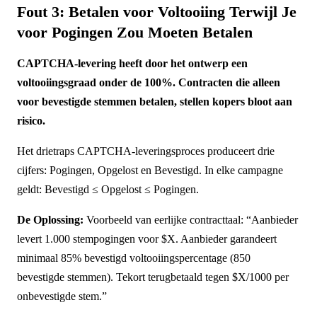
Fout 3: Betalen voor Voltooiing Terwijl Je
voor Pogingen Zou Moeten Betalen
CAPTCHA-levering heeft door het ontwerp een
voltooiingsgraad onder de 100%. Contracten die alleen
voor bevestigde stemmen betalen, stellen kopers bloot aan
risico.
Het drietraps CAPTCHA-leveringsproces produceert drie
cijfers: Pogingen, Opgelost en Bevestigd. In elke campagne
geldt: Bevestigd ≤ Opgelost ≤ Pogingen.
De Oplossing:
Voorbeeld van eerlijke contracttaal: “Aanbieder
levert 1.000 stempogingen voor $X. Aanbieder garandeert
minimaal 85% bevestigd voltooiingspercentage (850
bevestigde stemmen). Tekort terugbetaald tegen $X/1000 per
onbevestigde stem.”