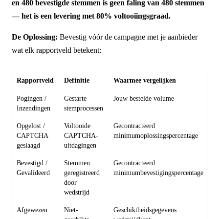
en 480 bevestigde stemmen is geen faling van 480 stemmen
— het is een levering met 80% voltooiingsgraad.
De Oplossing:
Bevestig vóór de campagne met je aanbieder
wat elk rapportveld betekent:
Rapportveld
Definitie
Waarmee vergelijken
Pogingen /
Gestarte
Jouw bestelde volume
Inzendingen
stemprocessen
Opgelost /
Voltooide
Gecontracteerd
CAPTCHA
CAPTCHA-
minimumoplossingspercentage
geslaagd
uitdagingen
Bevestigd /
Stemmen
Gecontracteerd
Gevalideerd
geregistreerd
minimumbevestigingspercentage
door
wedstrijd
Afgewezen
Niet-
Geschiktheidsgegevens