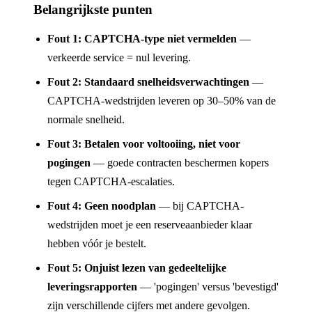
Belangrijkste punten
Fout 1: CAPTCHA-type niet vermelden
—
verkeerde service = nul levering.
Fout 2: Standaard snelheidsverwachtingen
—
CAPTCHA-wedstrijden leveren op 30–50% van de
normale snelheid.
Fout 3: Betalen voor voltooiing, niet voor
pogingen
— goede contracten beschermen kopers
tegen CAPTCHA-escalaties.
Fout 4: Geen noodplan
— bij CAPTCHA-
wedstrijden moet je een reserveaanbieder klaar
hebben vóór je bestelt.
Fout 5: Onjuist lezen van gedeeltelijke
leveringsrapporten
— 'pogingen' versus 'bevestigd'
zijn verschillende cijfers met andere gevolgen.