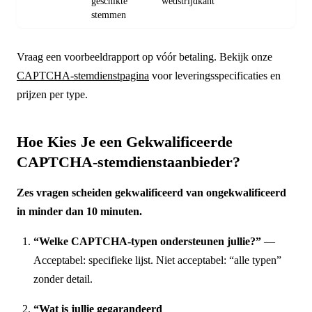
geschikte
wedstrijdkant
stemmen
Vraag een voorbeeldrapport op vóór betaling. Bekijk onze
CAPTCHA-stemdienstpagina
voor leveringsspecificaties en
prijzen per type.
Hoe Kies Je een Gekwalificeerde
CAPTCHA-stemdienstaanbieder?
Zes vragen scheiden gekwalificeerd van ongekwalificeerd
in minder dan 10 minuten.
“Welke CAPTCHA-typen ondersteunen jullie?”
—
Acceptabel: specifieke lijst. Niet acceptabel: “alle typen”
zonder detail.
“Wat is jullie gegarandeerd