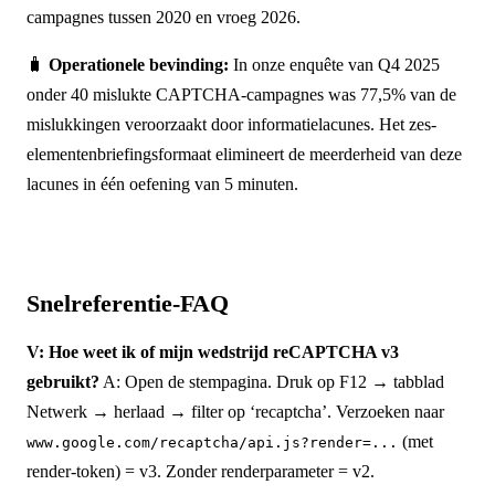
campagnes tussen 2020 en vroeg 2026.
🧳
Operationele bevinding:
In onze enquête van Q4 2025
onder 40 mislukte CAPTCHA-campagnes was 77,5% van de
mislukkingen veroorzaakt door informatielacunes. Het zes-
elementenbriefingsformaat elimineert de meerderheid van deze
lacunes in één oefening van 5 minuten.
Snelreferentie-FAQ
V: Hoe weet ik of mijn wedstrijd reCAPTCHA v3
gebruikt?
A: Open de stempagina. Druk op F12 → tabblad
Netwerk → herlaad → filter op ‘recaptcha’. Verzoeken naar
(met
www.google.com/recaptcha/api.js?render=...
render-token) = v3. Zonder renderparameter = v2.