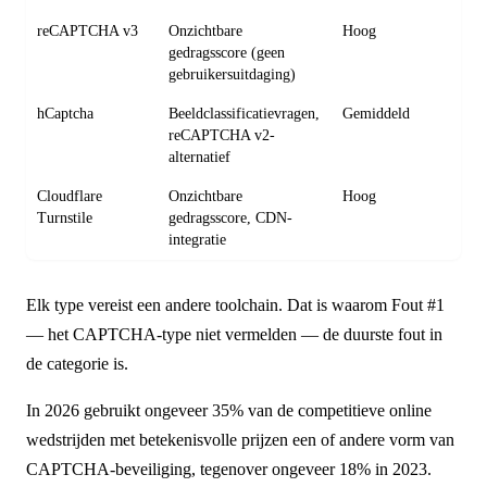
reCAPTCHA v3
Onzichtbare
Hoog
gedragsscore (geen
gebruikersuitdaging)
hCaptcha
Beeldclassificatievragen,
Gemiddeld
reCAPTCHA v2-
alternatief
Cloudflare
Onzichtbare
Hoog
Turnstile
gedragsscore, CDN-
integratie
Elk type vereist een andere toolchain. Dat is waarom Fout #1
— het CAPTCHA-type niet vermelden — de duurste fout in
de categorie is.
In 2026 gebruikt ongeveer 35% van de competitieve online
wedstrijden met betekenisvolle prijzen een of andere vorm van
CAPTCHA-beveiliging, tegenover ongeveer 18% in 2023.