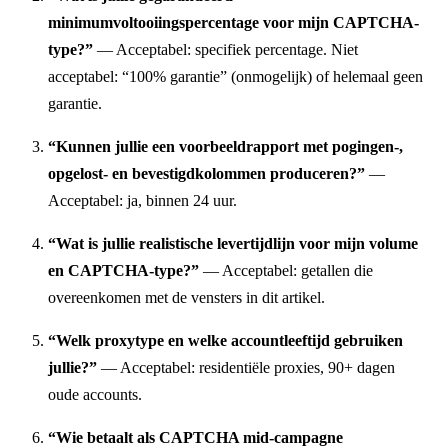
minimumvoltooiingspercentage voor mijn CAPTCHA-
type?”
— Acceptabel: specifiek percentage. Niet
acceptabel: “100% garantie” (onmogelijk) of helemaal geen
garantie.
“Kunnen jullie een voorbeeldrapport met pogingen-,
opgelost- en bevestigdkolommen produceren?”
—
Acceptabel: ja, binnen 24 uur.
“Wat is jullie realistische levertijdlijn voor mijn volume
en CAPTCHA-type?”
— Acceptabel: getallen die
overeenkomen met de vensters in dit artikel.
“Welk proxytype en welke accountleeftijd gebruiken
jullie?”
— Acceptabel: residentiële proxies, 90+ dagen
oude accounts.
“Wie betaalt als CAPTCHA mid-campagne