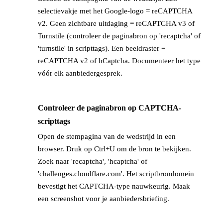
selectievakje met het Google-logo = reCAPTCHA
v2. Geen zichtbare uitdaging = reCAPTCHA v3 of
Turnstile (controleer de paginabron op 'recaptcha' of
'turnstile' in scripttags). Een beeldraster =
reCAPTCHA v2 of hCaptcha. Documenteer het type
vóór elk aanbiedergesprek.
Controleer de paginabron op CAPTCHA-
→
scripttags
Open de stempagina van de wedstrijd in een
browser. Druk op Ctrl+U om de bron te bekijken.
Zoek naar 'recaptcha', 'hcaptcha' of
'challenges.cloudflare.com'. Het scriptbrondomein
bevestigt het CAPTCHA-type nauwkeurig. Maak
een screenshot voor je aanbiedersbriefing.