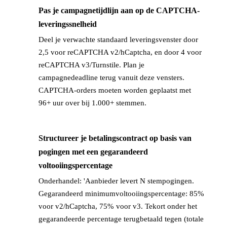
Pas je campagnetijdlijn aan op de CAPTCHA-
→
leveringssnelheid
Deel je verwachte standaard leveringsvenster door
2,5 voor reCAPTCHA v2/hCaptcha, en door 4 voor
reCAPTCHA v3/Turnstile. Plan je
campagnedeadline terug vanuit deze vensters.
CAPTCHA-orders moeten worden geplaatst met
96+ uur over bij 1.000+ stemmen.
Structureer je betalingscontract op basis van
→
pogingen met een gegarandeerd
voltooiingspercentage
Onderhandel: 'Aanbieder levert N stempogingen.
Gegarandeerd minimumvoltooiingspercentage: 85%
voor v2/hCaptcha, 75% voor v3. Tekort onder het
gegarandeerde percentage terugbetaald tegen (totale