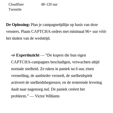
Cloudflare
48–120 uur
Turnstile
De Oplossing:
Plan je campagnetijdlijn op basis van deze
vensters. Plaats CAPTCHA-orders met minimaal 96+ uur vóór
het sluiten van de wedstrijd.
📣
Expertinzicht
— “De kopers die hun eigen
CAPTCHA-campagnes beschadigen, verwachten altijd
normale snelheid. Ze raken in paniek na 6 uur, eisen
versnelling, de aanbieder versnelt, de snelheidspiek
activeert de snelheidsbegrenzer, en de resterende levering
daalt naar nagenoeg nul. De paniek creëert het
probleem.” — Victor Williams