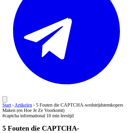
Start
›
Artikelen
›
5 Fouten die CAPTCHA-wedstrijdstemkopers
Maken (en Hoe Je Ze Voorkomt)
#captcha
informational
10 min leestijd
5 Fouten die CAPTCHA-