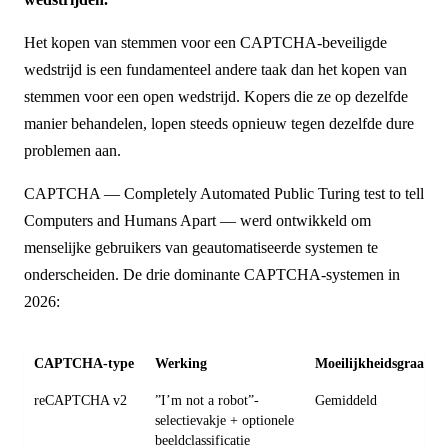
Het kopen van stemmen voor een CAPTCHA-beveiligde
wedstrijd is een fundamenteel andere taak dan het kopen van
stemmen voor een open wedstrijd. Kopers die ze op dezelfde
manier behandelen, lopen steeds opnieuw tegen dezelfde dure
problemen aan.
CAPTCHA — Completely Automated Public Turing test to tell
Computers and Humans Apart — werd ontwikkeld om
menselijke gebruikers van geautomatiseerde systemen te
onderscheiden. De drie dominante CAPTCHA-systemen in
2026:
CAPTCHA-type
Werking
Moeilijkheidsgraad se
reCAPTCHA v2
”I’m not a robot”-
Gemiddeld
selectievakje + optionele
beeldclassificatie