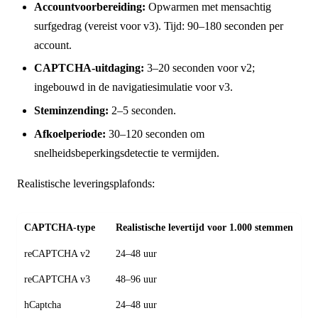
Accountvoorbereiding:
Opwarmen met mensachtig
surfgedrag (vereist voor v3). Tijd: 90–180 seconden per
account.
CAPTCHA-uitdaging:
3–20 seconden voor v2;
ingebouwd in de navigatiesimulatie voor v3.
Steminzending:
2–5 seconden.
Afkoelperiode:
30–120 seconden om
snelheidsbeperkingsdetectie te vermijden.
Realistische leveringsplafonds:
CAPTCHA-type
Realistische levertijd voor 1.000 stemmen
reCAPTCHA v2
24–48 uur
reCAPTCHA v3
48–96 uur
hCaptcha
24–48 uur