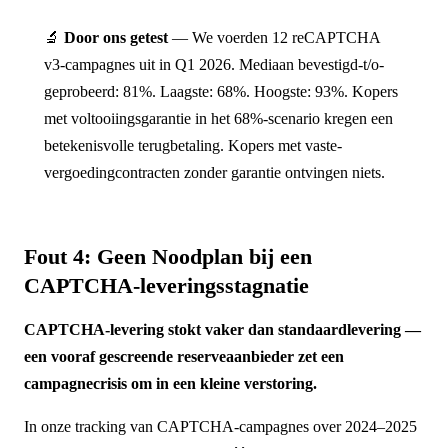
🔬
Door ons getest
— We voerden 12 reCAPTCHA
v3-campagnes uit in Q1 2026. Mediaan bevestigd-t/o-
geprobeerd: 81%. Laagste: 68%. Hoogste: 93%. Kopers
met voltooiingsgarantie in het 68%-scenario kregen een
betekenisvolle terugbetaling. Kopers met vaste-
vergoedingcontracten zonder garantie ontvingen niets.
Fout 4: Geen Noodplan bij een
CAPTCHA-leveringsstagnatie
CAPTCHA-levering stokt vaker dan standaardlevering —
een vooraf gescreende reserveaanbieder zet een
campagnecrisis om in een kleine verstoring.
In onze tracking van CAPTCHA-campagnes over 2024–2025