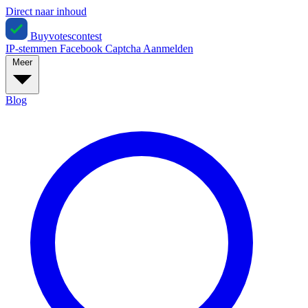
Direct naar inhoud
Buyvotescontest
IP-stemmen
Facebook
Captcha
Aanmelden
Meer
Blog