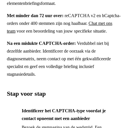
elementenbriefingsformaat.
Met minder dan 72 uur over:
reCAPTCHA v2 en hCaptcha-
orders onder 400 stemmen zijn nog haalbaar.
Chat met ons
team
voor een beoordeling van jouw specifieke situatie.
Na een mislukte CAPTCHA-order:
Verdubbel niet bij
dezelfde aanbieder. Identificeer de oorzaak via de
diagnosematrix, neem contact op met één gekwalificeerde
specialist en geef een volledige briefing inclusief
stagnasiedetails.
Stap voor stap
Identificeer het CAPTCHA-type voordat je
→
contact opneemt met een aanbieder
Bezoek de stempagina van de wedstrijd. Een