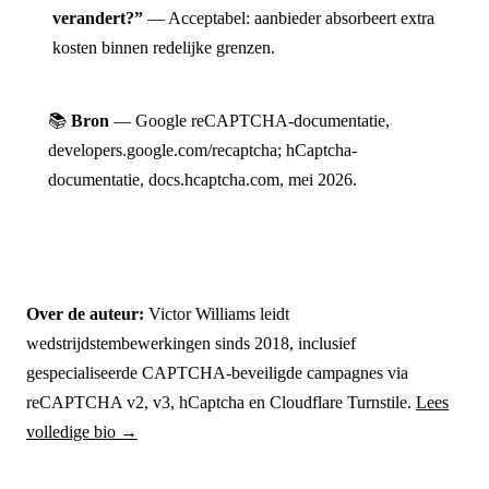
verandert?”
— Acceptabel: aanbieder absorbeert extra
kosten binnen redelijke grenzen.
📚
Bron
— Google reCAPTCHA-documentatie,
developers.google.com/recaptcha; hCaptcha-
documentatie, docs.hcaptcha.com, mei 2026.
Over de auteur:
Victor Williams leidt
wedstrijdstembewerkingen sinds 2018, inclusief
gespecialiseerde CAPTCHA-beveiligde campagnes via
reCAPTCHA v2, v3, hCaptcha en Cloudflare Turnstile.
Lees
volledige bio →