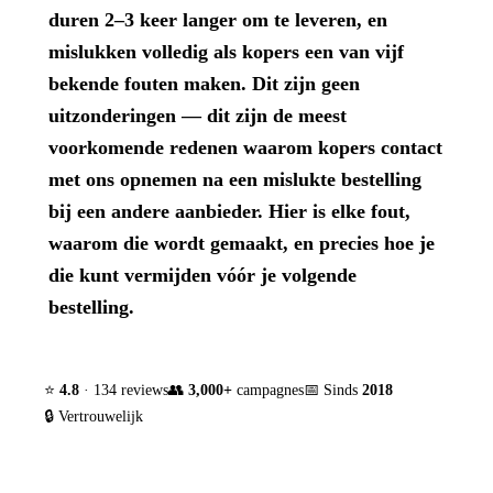
duren 2–3 keer langer om te leveren, en
mislukken volledig als kopers een van vijf
bekende fouten maken. Dit zijn geen
uitzonderingen — dit zijn de meest
voorkomende redenen waarom kopers contact
met ons opnemen na een mislukte bestelling
bij een andere aanbieder. Hier is elke fout,
waarom die wordt gemaakt, en precies hoe je
die kunt vermijden vóór je volgende
bestelling.
⭐
4.8
· 134 reviews
👥
3,000+
campagnes
📅 Sinds
2018
🔒 Vertrouwelijk