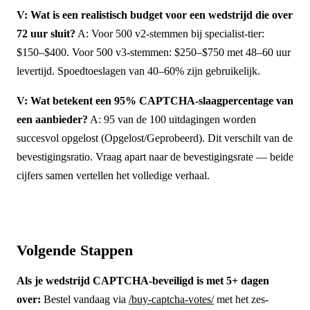
V: Wat is een realistisch budget voor een wedstrijd die over
72 uur sluit?
A: Voor 500 v2-stemmen bij specialist-tier:
$150–$400. Voor 500 v3-stemmen: $250–$750 met 48–60 uur
levertijd. Spoedtoeslagen van 40–60% zijn gebruikelijk.
V: Wat betekent een 95% CAPTCHA-slaagpercentage van
een aanbieder?
A: 95 van de 100 uitdagingen worden
succesvol opgelost (Opgelost/Geprobeerd). Dit verschilt van de
bevestigingsratio. Vraag apart naar de bevestigingsrate — beide
cijfers samen vertellen het volledige verhaal.
Volgende Stappen
Als je wedstrijd CAPTCHA-beveiligd is met 5+ dagen
over:
Bestel vandaag via
/buy-captcha-votes/
met het zes-