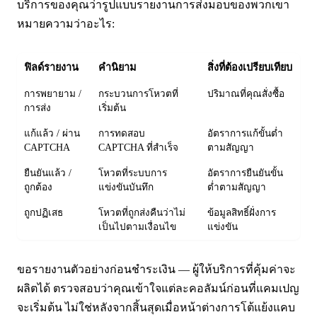
บริการของคุณว่ารูปแบบรายงานการส่งมอบของพวกเขา
หมายความว่าอะไร:
ฟิลด์รายงาน
คำนิยาม
สิ่งที่ต้องเปรียบเทียบ
การพยายาม /
กระบวนการโหวตที่
ปริมาณที่คุณสั่งซื้อ
การส่ง
เริ่มต้น
แก้แล้ว / ผ่าน
การทดสอบ
อัตราการแก้ขั้นต่ำ
CAPTCHA
CAPTCHA ที่สำเร็จ
ตามสัญญา
ยืนยันแล้ว /
โหวตที่ระบบการ
อัตราการยืนยันขั้น
ถูกต้อง
แข่งขันบันทึก
ต่ำตามสัญญา
ถูกปฏิเสธ
โหวตที่ถูกส่งคืนว่าไม่
ข้อมูลสิทธิ์ฝั่งการ
เป็นไปตามเงื่อนไข
แข่งขัน
ขอรายงานตัวอย่างก่อนชำระเงิน — ผู้ให้บริการที่คุ้มค่าจะ
ผลิตได้ ตรวจสอบว่าคุณเข้าใจแต่ละคอลัมน์ก่อนที่แคมเปญ
จะเริ่มต้น ไม่ใช่หลังจากสิ้นสุดเมื่อหน้าต่างการโต้แย้งแคบ