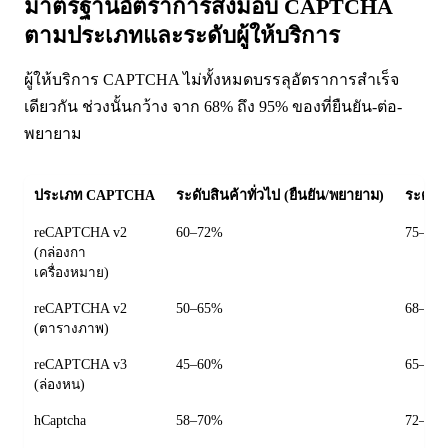
มาตรฐานอัตราการส่งมอบ CAPTCHA
ตามประเภทและระดับผู้ให้บริการ
ผู้ให้บริการ CAPTCHA ไม่ทั้งหมดบรรลุอัตราการสำเร็จ
เดียวกัน ช่วงนั้นกว้าง จาก 68% ถึง 95% ของที่ยืนยัน-ต่อ-
พยายาม
ประเภท CAPTCHA
ระดับสินค้าทั่วไป (ยืนยัน/พยายาม)
ระดับ
reCAPTCHA v2
60–72%
75–85
(กล่องกา
เครื่องหมาย)
reCAPTCHA v2
50–65%
68–80
(ตารางภาพ)
reCAPTCHA v3
45–60%
65–78
(ล่องหน)
hCaptcha
58–70%
72–84