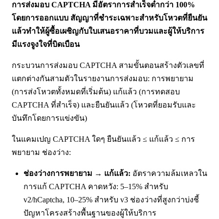
การส่งมอบ CAPTCHA มีอัตราการสำเร็จต่ำกว่า 100%
โดยการออกแบบ สัญญาที่ชำระเฉพาะสำหรับโหวตที่ยืนยัน
แล้วทำให้ผู้ซื้อเผชิญกับใบเสนอราคาที่บวมและผู้ให้บริการ
มีแรงจูงใจที่บิดเบือน
กระบวนการส่งมอบ CAPTCHA สามขั้นตอนสร้างตัวเลขที่
แตกต่างกันสามตัวในรายงานการส่งมอบ: การพยายาม
(การส่งโหวตทั้งหมดที่เริ่มต้น) แก้แล้ว (การทดสอบ
CAPTCHA ที่สำเร็จ) และยืนยันแล้ว (โหวตที่ยอมรับและ
บันทึกโดยการแข่งขัน)
ในแคมเปญ CAPTCHA ใดๆ ยืนยันแล้ว ≤ แก้แล้ว ≤ การ
พยายาม ช่องว่าง:
ช่องว่างการพยายาม → แก้แล้ว:
อัตราความล้มเหลวใน
การแก้ CAPTCHA คาดหวัง: 5–15% สำหรับ
v2/hCaptcha, 10–25% สำหรับ v3 ช่องว่างที่สูงกว่าบ่งชี้
ปัญหาโครงสร้างพื้นฐานของผู้ให้บริการ