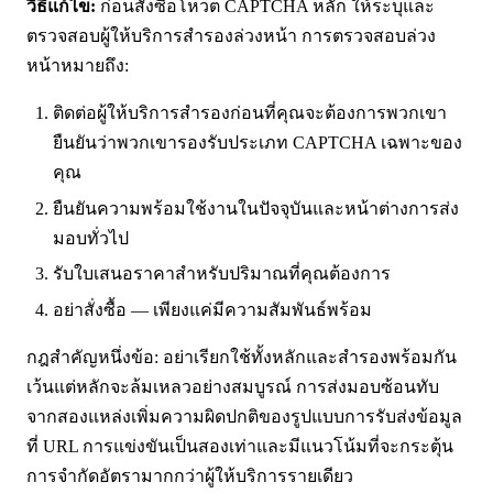
วิธีแก้ไข:
ก่อนสั่งซื้อโหวต CAPTCHA หลัก ให้ระบุและ
ตรวจสอบผู้ให้บริการสำรองล่วงหน้า การตรวจสอบล่วง
หน้าหมายถึง:
ติดต่อผู้ให้บริการสำรองก่อนที่คุณจะต้องการพวกเขา
ยืนยันว่าพวกเขารองรับประเภท CAPTCHA เฉพาะของ
คุณ
ยืนยันความพร้อมใช้งานในปัจจุบันและหน้าต่างการส่ง
มอบทั่วไป
รับใบเสนอราคาสำหรับปริมาณที่คุณต้องการ
อย่าสั่งซื้อ — เพียงแค่มีความสัมพันธ์พร้อม
กฎสำคัญหนึ่งข้อ: อย่าเรียกใช้ทั้งหลักและสำรองพร้อมกัน
เว้นแต่หลักจะล้มเหลวอย่างสมบูรณ์ การส่งมอบซ้อนทับ
จากสองแหล่งเพิ่มความผิดปกติของรูปแบบการรับส่งข้อมูล
ที่ URL การแข่งขันเป็นสองเท่าและมีแนวโน้มที่จะกระตุ้น
การจำกัดอัตรามากกว่าผู้ให้บริการรายเดียว