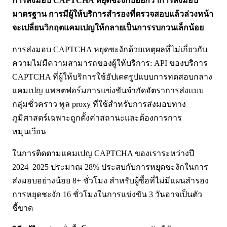
การส่งมอบ CAPTCHA หยุดชะงักบ่อยกว่าการส่งมอบ
มาตรฐาน การมีผู้ให้บริการสำรองที่ตรวจสอบแล้วล่วงหน้า
จะเปลี่ยนวิกฤตแคมเปญให้กลายเป็นการรบกวนเล็กน้อย
การส่งมอบ CAPTCHA หยุดชะงักด้วยเหตุผลที่ไม่เกี่ยวกับ
ความไม่มีความสามารถของผู้ให้บริการ: API ของบริการ
CAPTCHA ที่ผู้ให้บริการใช้อัปเดตรูปแบบการทดสอบกลาง
แคมเปญ แพลตฟอร์มการแข่งขันจำกัดอัตราการส่งแบบ
กลุ่มชั่วคราว พูล proxy ที่ใช้สำหรับการส่งมอบทาง
ภูมิศาสตร์เฉพาะถูกตั้งค่าสถานะและต้องการการ
หมุนเวียน
ในการติดตามแคมเปญ CAPTCHA ของเราระหว่างปี
2024–2025 ประมาณ 28% ประสบกับการหยุดชะงักในการ
ส่งมอบอย่างน้อย 8+ ชั่วโมง สำหรับผู้ซื้อที่ไม่มีแผนสำรอง
การหยุดชะงัก 16 ชั่วโมงในการแข่งขัน 3 วันอาจเป็นตัว
ชี้ขาด