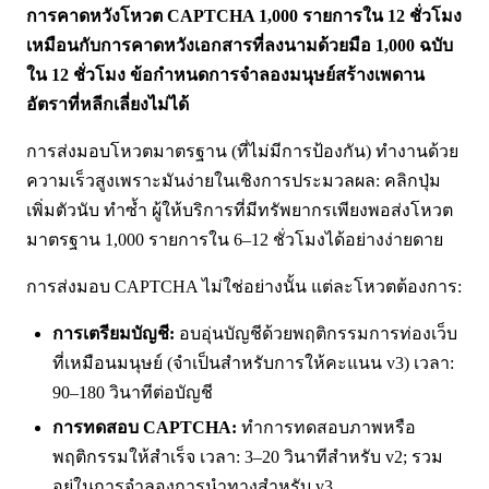
การคาดหวังโหวต CAPTCHA 1,000 รายการใน 12 ชั่วโมง
เหมือนกับการคาดหวังเอกสารที่ลงนามด้วยมือ 1,000 ฉบับ
ใน 12 ชั่วโมง ข้อกำหนดการจำลองมนุษย์สร้างเพดาน
อัตราที่หลีกเลี่ยงไม่ได้
การส่งมอบโหวตมาตรฐาน (ที่ไม่มีการป้องกัน) ทำงานด้วย
ความเร็วสูงเพราะมันง่ายในเชิงการประมวลผล: คลิกปุ่ม
เพิ่มตัวนับ ทำซ้ำ ผู้ให้บริการที่มีทรัพยากรเพียงพอส่งโหวต
มาตรฐาน 1,000 รายการใน 6–12 ชั่วโมงได้อย่างง่ายดาย
การส่งมอบ CAPTCHA ไม่ใช่อย่างนั้น แต่ละโหวตต้องการ:
การเตรียมบัญชี:
อบอุ่นบัญชีด้วยพฤติกรรมการท่องเว็บ
ที่เหมือนมนุษย์ (จำเป็นสำหรับการให้คะแนน v3) เวลา:
90–180 วินาทีต่อบัญชี
การทดสอบ CAPTCHA:
ทำการทดสอบภาพหรือ
พฤติกรรมให้สำเร็จ เวลา: 3–20 วินาทีสำหรับ v2; รวม
อยู่ในการจำลองการนำทางสำหรับ v3