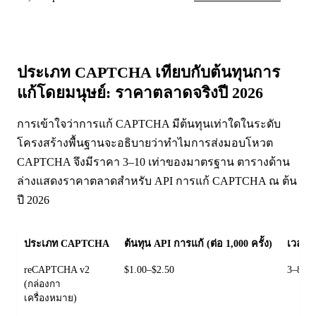
ประเภท CAPTCHA เทียบกับต้นทุนการ
แก้โดยมนุษย์: ราคาตลาดจริงปี 2026
การเข้าใจว่าการแก้ CAPTCHA มีต้นทุนเท่าใดในระดับ
โครงสร้างพื้นฐานจะอธิบายว่าทำไมการส่งมอบโหวต
CAPTCHA จึงมีราคา 3–10 เท่าของมาตรฐาน ตารางด้าน
ล่างแสดงราคาตลาดสำหรับ API การแก้ CAPTCHA ณ ต้น
ปี 2026
ประเภท CAPTCHA
ต้นทุน API การแก้ (ต่อ 1,000 ครั้ง)
เวลาแก
reCAPTCHA v2
$1.00–$2.50
3–8 วิ
(กล่องกา
เครื่องหมาย)