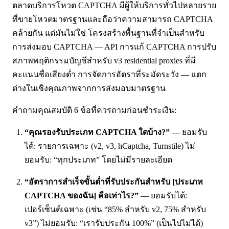
ตลาดบริการโหวต CAPTCHA มีผู้ให้บริการทั่วไปหลายราย
ที่ขายโหวตมาตรฐานและถือว่าความสามารถ CAPTCHA
คล้ายกัน แต่มันไม่ใช่ โครงสร้างพื้นฐานที่จำเป็นสำหรับ
การส่งมอบ CAPTCHA — API การแก้ CAPTCHA การปรับ
สภาพพฤติกรรมบัญชีสำหรับ v3 residential proxies ที่มี
คะแนนชื่อเสียงต่ำ การจัดการอัตราที่ระมัดระวัง — แตก
ต่างในเชิงคุณภาพจากการส่งมอบมาตรฐาน
คำถามคุณสมบัติ 6 ข้อที่ควรถามก่อนชำระเงิน:
“คุณรองรับประเภท CAPTCHA ใดบ้าง?”
— ยอมรับ
ได้: รายการเฉพาะ (v2, v3, hCaptcha, Turnstile) ไม่
ยอมรับ: “ทุกประเภท” โดยไม่มีรายละเอียด
“อัตราการสำเร็จขั้นต่ำที่รับประกันสำหรับ [ประเภท
CAPTCHA ของฉัน] คือเท่าไร?”
— ยอมรับได้:
เปอร์เซ็นต์เฉพาะ (เช่น “85% สำหรับ v2, 75% สำหรับ
v3”) ไม่ยอมรับ: “เรารับประกัน 100%” (เป็นไปไม่ได้)