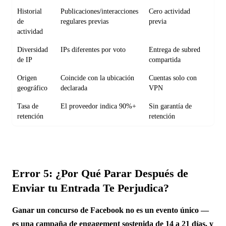
Historial
Publicaciones/interacciones
Cero actividad
de
regulares previas
previa
actividad
Diversidad
IPs diferentes por voto
Entrega de subred
de IP
compartida
Origen
Coincide con la ubicación
Cuentas solo con
geográfico
declarada
VPN
Tasa de
El proveedor indica 90%+
Sin garantía de
retención
retención
Error 5: ¿Por Qué Parar Después de
Enviar tu Entrada Te Perjudica?
Ganar un concurso de Facebook no es un evento único —
es una campaña de engagement sostenida de 14 a 21 días, y