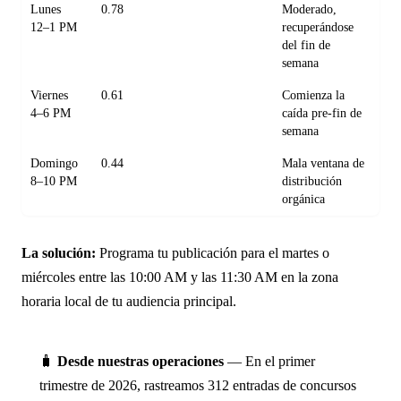
Lunes
0.78
Moderado,
12–1 PM
recuperándose
del fin de
semana
Viernes
0.61
Comienza la
4–6 PM
caída pre-fin de
semana
Domingo
0.44
Mala ventana de
8–10 PM
distribución
orgánica
La solución:
Programa tu publicación para el martes o
miércoles entre las 10:00 AM y las 11:30 AM en la zona
horaria local de tu audiencia principal.
🧳
Desde nuestras operaciones
— En el primer
trimestre de 2026, rastreamos 312 entradas de concursos