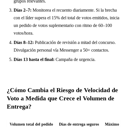
grupos relevantes.
Días 2–7:
Monitorea el recuento diariamente. Si la brecha
con el líder supera el 15% del total de votos emitidos, inicia
un pedido de votos suplementario con ritmo de 60–100
votos/hora.
Días 8–12:
Publicación de revisión a mitad del concurso.
Divulgación personal vía Messenger a 50+ contactos.
Días 13 hasta el final:
Campaña de urgencia.
¿Cómo Cambia el Riesgo de Velocidad de
Voto a Medida que Crece el Volumen de
Entrega?
Volumen total del pedido
Días de entrega seguros
Máximo cómo