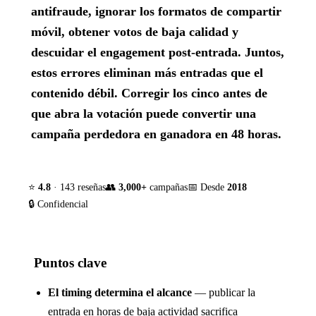
antifraude, ignorar los formatos de compartir
móvil, obtener votos de baja calidad y
descuidar el engagement post-entrada. Juntos,
estos errores eliminan más entradas que el
contenido débil. Corregir los cinco antes de
que abra la votación puede convertir una
campaña perdedora en ganadora en 48 horas.
⭐
4.8
· 143 reseñas
👥
3,000+
campañas
📅 Desde
2018
🔒 Confidencial
Puntos clave
El timing determina el alcance
— publicar la
entrada en horas de baja actividad sacrifica