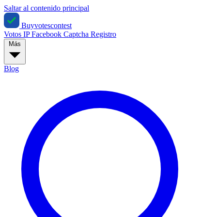
Saltar al contenido principal
Buyvotescontest
Votos IP
Facebook
Captcha
Registro
Más
Blog