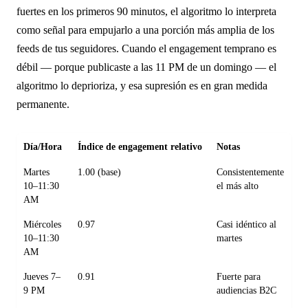
fuertes en los primeros 90 minutos, el algoritmo lo interpreta
como señal para empujarlo a una porción más amplia de los
feeds de tus seguidores. Cuando el engagement temprano es
débil — porque publicaste a las 11 PM de un domingo — el
algoritmo lo deprioriza, y esa supresión es en gran medida
permanente.
Día/Hora
Índice de engagement relativo
Notas
Martes
1.00 (base)
Consistentemente
10–11:30
el más alto
AM
Miércoles
0.97
Casi idéntico al
10–11:30
martes
AM
Jueves 7–
0.91
Fuerte para
9 PM
audiencias B2C