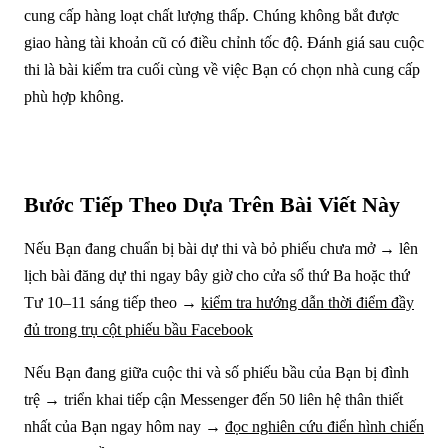
cung cấp hàng loạt chất lượng thấp. Chúng không bắt được
giao hàng tài khoản cũ có điều chỉnh tốc độ. Đánh giá sau cuộc
thi là bài kiểm tra cuối cùng về việc Bạn có chọn nhà cung cấp
phù hợp không.
Bước Tiếp Theo Dựa Trên Bài Viết Này
Nếu Bạn đang chuẩn bị bài dự thi và bỏ phiếu chưa mở → lên
lịch bài đăng dự thi ngay bây giờ cho cửa sổ thứ Ba hoặc thứ
Tư 10–11 sáng tiếp theo →
kiểm tra hướng dẫn thời điểm đầy
đủ trong trụ cột phiếu bầu Facebook
Nếu Bạn đang giữa cuộc thi và số phiếu bầu của Bạn bị đình
trệ → triển khai tiếp cận Messenger đến 50 liên hệ thân thiết
nhất của Bạn ngay hôm nay →
đọc nghiên cứu điển hình chiến