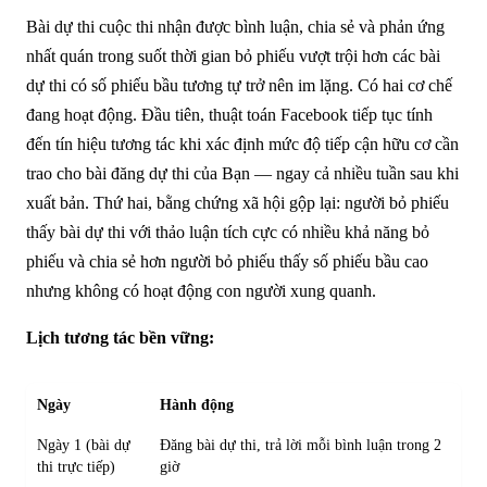
Bài dự thi cuộc thi nhận được bình luận, chia sẻ và phản ứng
nhất quán trong suốt thời gian bỏ phiếu vượt trội hơn các bài
dự thi có số phiếu bầu tương tự trở nên im lặng. Có hai cơ chế
đang hoạt động. Đầu tiên, thuật toán Facebook tiếp tục tính
đến tín hiệu tương tác khi xác định mức độ tiếp cận hữu cơ cần
trao cho bài đăng dự thi của Bạn — ngay cả nhiều tuần sau khi
xuất bản. Thứ hai, bằng chứng xã hội gộp lại: người bỏ phiếu
thấy bài dự thi với thảo luận tích cực có nhiều khả năng bỏ
phiếu và chia sẻ hơn người bỏ phiếu thấy số phiếu bầu cao
nhưng không có hoạt động con người xung quanh.
Lịch tương tác bền vững:
Ngày
Hành động
Ngày 1 (bài dự
Đăng bài dự thi, trả lời mỗi bình luận trong 2
thi trực tiếp)
giờ