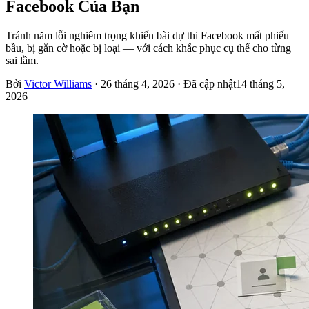
Facebook Của Bạn
Tránh năm lỗi nghiêm trọng khiến bài dự thi Facebook mất phiếu
bầu, bị gắn cờ hoặc bị loại — với cách khắc phục cụ thể cho từng
sai lầm.
Bởi
Victor Williams
·
26 tháng 4, 2026
· Đã cập nhật
14 tháng 5,
2026