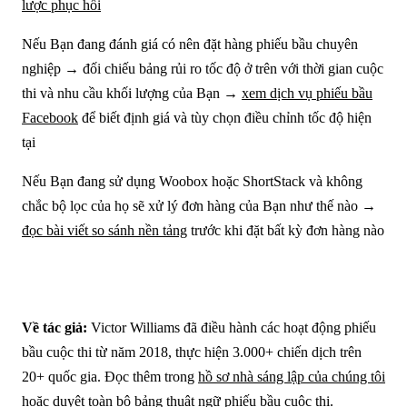
lược phục hồi
Nếu Bạn đang đánh giá có nên đặt hàng phiếu bầu chuyên
nghiệp → đối chiếu bảng rủi ro tốc độ ở trên với thời gian cuộc
thi và nhu cầu khối lượng của Bạn →
xem dịch vụ phiếu bầu
Facebook
để biết định giá và tùy chọn điều chỉnh tốc độ hiện
tại
Nếu Bạn đang sử dụng Woobox hoặc ShortStack và không
chắc bộ lọc của họ sẽ xử lý đơn hàng của Bạn như thế nào →
đọc bài viết so sánh nền tảng
trước khi đặt bất kỳ đơn hàng nào
Về tác giả:
Victor Williams đã điều hành các hoạt động phiếu
bầu cuộc thi từ năm 2018, thực hiện 3.000+ chiến dịch trên
20+ quốc gia. Đọc thêm trong
hồ sơ nhà sáng lập của chúng tôi
hoặc
duyệt toàn bộ bảng thuật ngữ phiếu bầu cuộc thi
.