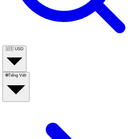
🇺🇸
USD
🌐
Tiếng Việt