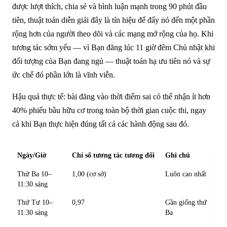
được lượt thích, chia sẻ và bình luận mạnh trong 90 phút đầu
tiên, thuật toán diễn giải đây là tín hiệu để đẩy nó đến một phần
rộng hơn của người theo dõi và các mạng mở rộng của họ. Khi
tương tác sớm yếu — vì Bạn đăng lúc 11 giờ đêm Chủ nhật khi
đối tượng của Bạn đang ngủ — thuật toán hạ ưu tiên nó và sự
ức chế đó phần lớn là vĩnh viễn.
Hậu quả thực tế: bài đăng vào thời điểm sai có thể nhận ít hơn
40% phiếu bầu hữu cơ trong toàn bộ thời gian cuộc thi, ngay
cả khi Bạn thực hiện đúng tất cả các hành động sau đó.
Ngày/Giờ
Chỉ số tương tác tương đối
Ghi chú
Thứ Ba 10–
1,00 (cơ sở)
Luôn cao nhất
11:30 sáng
Thứ Tư 10–
0,97
Gần giống thứ
11:30 sáng
Ba