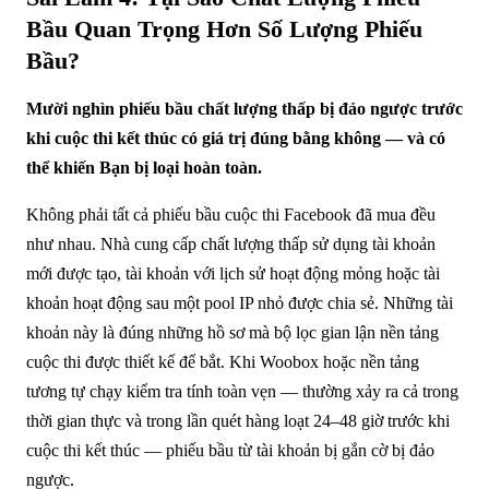
Bầu Quan Trọng Hơn Số Lượng Phiếu
Bầu?
Mười nghìn phiếu bầu chất lượng thấp bị đảo ngược trước
khi cuộc thi kết thúc có giá trị đúng bằng không — và có
thể khiến Bạn bị loại hoàn toàn.
Không phải tất cả phiếu bầu cuộc thi Facebook đã mua đều
như nhau. Nhà cung cấp chất lượng thấp sử dụng tài khoản
mới được tạo, tài khoản với lịch sử hoạt động mỏng hoặc tài
khoản hoạt động sau một pool IP nhỏ được chia sẻ. Những tài
khoản này là đúng những hồ sơ mà bộ lọc gian lận nền tảng
cuộc thi được thiết kế để bắt. Khi Woobox hoặc nền tảng
tương tự chạy kiểm tra tính toàn vẹn — thường xảy ra cả trong
thời gian thực và trong lần quét hàng loạt 24–48 giờ trước khi
cuộc thi kết thúc — phiếu bầu từ tài khoản bị gắn cờ bị đảo
ngược.