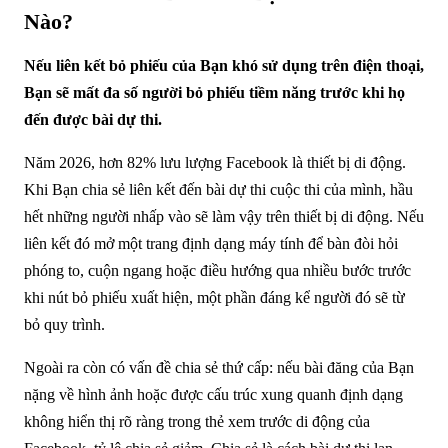
Nào?
Nếu liên kết bỏ phiếu của Bạn khó sử dụng trên điện thoại,
Bạn sẽ mất đa số người bỏ phiếu tiềm năng trước khi họ
đến được bài dự thi.
Năm 2026, hơn 82% lưu lượng Facebook là thiết bị di động.
Khi Bạn chia sẻ liên kết đến bài dự thi cuộc thi của mình, hầu
hết những người nhấp vào sẽ làm vậy trên thiết bị di động. Nếu
liên kết đó mở một trang định dạng máy tính để bàn đòi hỏi
phóng to, cuộn ngang hoặc điều hướng qua nhiều bước trước
khi nút bỏ phiếu xuất hiện, một phần đáng kể người đó sẽ từ
bỏ quy trình.
Ngoài ra còn có vấn đề chia sẻ thứ cấp: nếu bài đăng của Bạn
nặng về hình ảnh hoặc được cấu trúc xung quanh định dạng
không hiển thị rõ ràng trong thẻ xem trước di động của