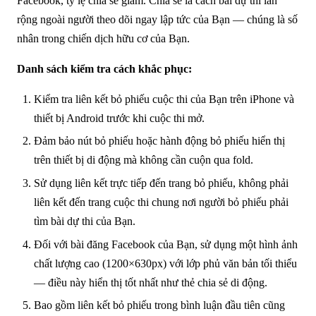
Facebook, tỷ lệ chia sẻ giảm. Chia sẻ là cách bài dự thi lan
rộng ngoài người theo dõi ngay lập tức của Bạn — chúng là số
nhân trong chiến dịch hữu cơ của Bạn.
Danh sách kiểm tra cách khắc phục:
Kiểm tra liên kết bỏ phiếu cuộc thi của Bạn trên iPhone và
thiết bị Android trước khi cuộc thi mở.
Đảm bảo nút bỏ phiếu hoặc hành động bỏ phiếu hiển thị
trên thiết bị di động mà không cần cuộn qua fold.
Sử dụng liên kết trực tiếp đến trang bỏ phiếu, không phải
liên kết đến trang cuộc thi chung nơi người bỏ phiếu phải
tìm bài dự thi của Bạn.
Đối với bài đăng Facebook của Bạn, sử dụng một hình ảnh
chất lượng cao (1200×630px) với lớp phủ văn bản tối thiểu
— điều này hiển thị tốt nhất như thẻ chia sẻ di động.
Bao gồm liên kết bỏ phiếu trong bình luận đầu tiên cũng