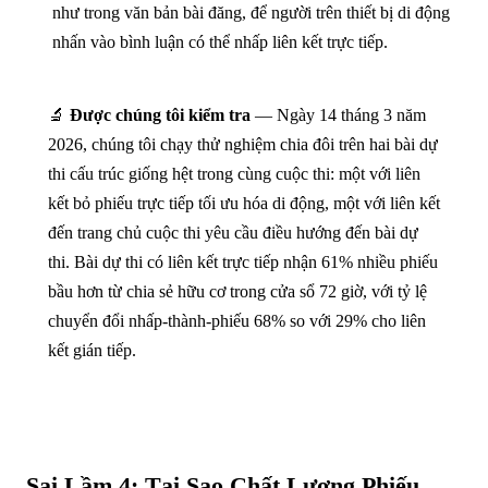
như trong văn bản bài đăng, để người trên thiết bị di động
nhấn vào bình luận có thể nhấp liên kết trực tiếp.
🔬
Được chúng tôi kiểm tra
— Ngày 14 tháng 3 năm
2026, chúng tôi chạy thử nghiệm chia đôi trên hai bài dự
thi cấu trúc giống hệt trong cùng cuộc thi: một với liên
kết bỏ phiếu trực tiếp tối ưu hóa di động, một với liên kết
đến trang chủ cuộc thi yêu cầu điều hướng đến bài dự
thi. Bài dự thi có liên kết trực tiếp nhận 61% nhiều phiếu
bầu hơn từ chia sẻ hữu cơ trong cửa sổ 72 giờ, với tỷ lệ
chuyển đổi nhấp-thành-phiếu 68% so với 29% cho liên
kết gián tiếp.
Sai Lầm 4: Tại Sao Chất Lượng Phiếu