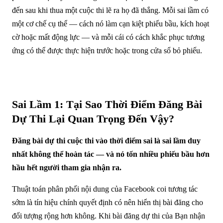
đến sau khi thua một cuộc thi lẽ ra họ đã thắng. Mỗi sai lầm có
một cơ chế cụ thể — cách nó làm cạn kiệt phiếu bầu, kích hoạt
cờ hoặc mất động lực — và mỗi cái có cách khắc phục tương
ứng có thể được thực hiện trước hoặc trong cửa sổ bỏ phiếu.
Sai Lầm 1: Tại Sao Thời Điểm Đăng Bài
Dự Thi Lại Quan Trọng Đến Vậy?
Đăng bài dự thi cuộc thi vào thời điểm sai là sai lầm duy
nhất không thể hoàn tác — và nó tốn nhiều phiếu bầu hơn
hầu hết người tham gia nhận ra.
Thuật toán phân phối nội dung của Facebook coi tương tác
sớm là tín hiệu chính quyết định có nên hiển thị bài đăng cho
đối tượng rộng hơn không. Khi bài đăng dự thi của Bạn nhận