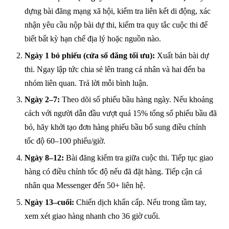
dựng bài đăng mạng xã hội, kiểm tra liên kết di động, xác
nhận yêu cầu nộp bài dự thi, kiểm tra quy tắc cuộc thi để
biết bất kỳ hạn chế địa lý hoặc nguồn nào.
Ngày 1 bỏ phiếu (cửa sổ đăng tối ưu):
Xuất bản bài dự
thi. Ngay lập tức chia sẻ lên trang cá nhân và hai đến ba
nhóm liên quan. Trả lời mỗi bình luận.
Ngày 2–7:
Theo dõi số phiếu bầu hàng ngày. Nếu khoảng
cách với người dẫn đầu vượt quá 15% tổng số phiếu bầu đã
bỏ, hãy khởi tạo đơn hàng phiếu bầu bổ sung điều chỉnh
tốc độ 60–100 phiếu/giờ.
Ngày 8–12:
Bài đăng kiểm tra giữa cuộc thi. Tiếp tục giao
hàng có điều chỉnh tốc độ nếu đã đặt hàng. Tiếp cận cá
nhân qua Messenger đến 50+ liên hệ.
Ngày 13–cuối:
Chiến dịch khẩn cấp. Nếu trong tầm tay,
xem xét giao hàng nhanh cho 36 giờ cuối.