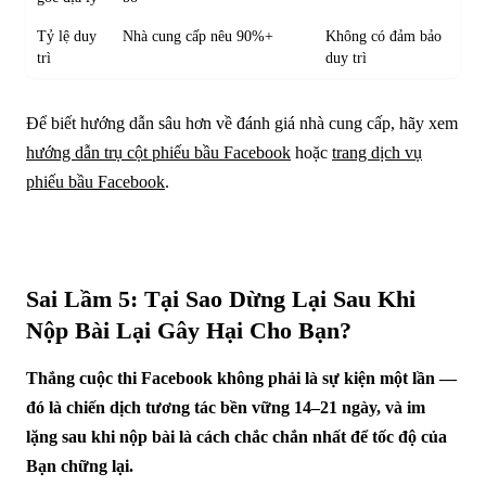
Tỷ lệ duy
Nhà cung cấp nêu 90%+
Không có đảm bảo
trì
duy trì
Để biết hướng dẫn sâu hơn về đánh giá nhà cung cấp, hãy xem
hướng dẫn trụ cột phiếu bầu Facebook
hoặc
trang dịch vụ
phiếu bầu Facebook
.
Sai Lầm 5: Tại Sao Dừng Lại Sau Khi
Nộp Bài Lại Gây Hại Cho Bạn?
Thắng cuộc thi Facebook không phải là sự kiện một lần —
đó là chiến dịch tương tác bền vững 14–21 ngày, và im
lặng sau khi nộp bài là cách chắc chắn nhất để tốc độ của
Bạn chững lại.