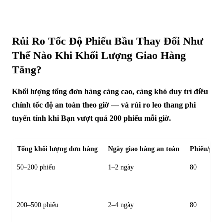
Rủi Ro Tốc Độ Phiếu Bầu Thay Đổi Như
Thế Nào Khi Khối Lượng Giao Hàng
Tăng?
Khối lượng tổng đơn hàng càng cao, càng khó duy trì điều
chỉnh tốc độ an toàn theo giờ — và rủi ro leo thang phi
tuyến tính khi Bạn vượt quá 200 phiếu mỗi giờ.
Tổng khối lượng đơn hàng
Ngày giao hàng an toàn
Phiếu/giờ 
50–200 phiếu
1–2 ngày
80
200–500 phiếu
2–4 ngày
80