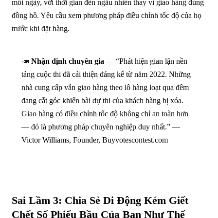
mỗi ngày, với thời gian đến ngẫu nhiên thay vì giao hàng đúng
đồng hồ. Yêu cầu xem phương pháp điều chỉnh tốc độ của họ
trước khi đặt hàng.
📣
Nhận định chuyên gia
— “Phát hiện gian lận nền
tảng cuộc thi đã cải thiện đáng kể từ năm 2022. Những
nhà cung cấp vẫn giao hàng theo lô hàng loạt qua đêm
đang cắt góc khiến bài dự thi của khách hàng bị xóa.
Giao hàng có điều chỉnh tốc độ không chỉ an toàn hơn
— đó là phương pháp chuyên nghiệp duy nhất.” —
Victor Williams, Founder, Buyvotescontest.com
Sai Lầm 3: Chia Sẻ Di Động Kém Giết
Chết Số Phiếu Bầu Của Bạn Như Thế