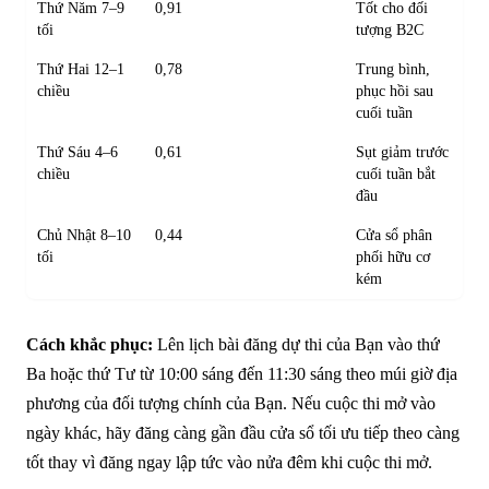
Thứ Năm 7–9
0,91
Tốt cho đối
tối
tượng B2C
Thứ Hai 12–1
0,78
Trung bình,
chiều
phục hồi sau
cuối tuần
Thứ Sáu 4–6
0,61
Sụt giảm trước
chiều
cuối tuần bắt
đầu
Chủ Nhật 8–10
0,44
Cửa sổ phân
tối
phối hữu cơ
kém
Cách khắc phục:
Lên lịch bài đăng dự thi của Bạn vào thứ
Ba hoặc thứ Tư từ 10:00 sáng đến 11:30 sáng theo múi giờ địa
phương của đối tượng chính của Bạn. Nếu cuộc thi mở vào
ngày khác, hãy đăng càng gần đầu cửa sổ tối ưu tiếp theo càng
tốt thay vì đăng ngay lập tức vào nửa đêm khi cuộc thi mở.