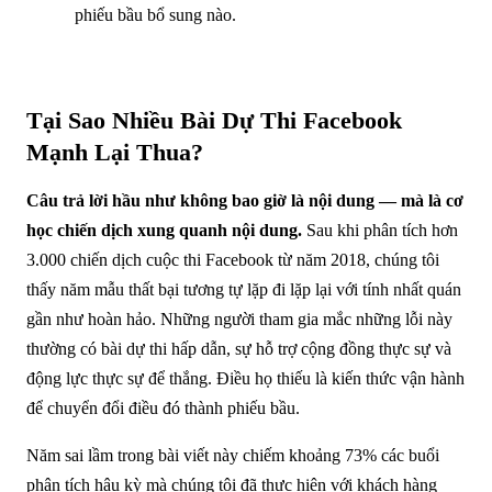
phiếu bầu bổ sung nào.
Tại Sao Nhiều Bài Dự Thi Facebook
Mạnh Lại Thua?
Câu trả lời hầu như không bao giờ là nội dung — mà là cơ
học chiến dịch xung quanh nội dung.
Sau khi phân tích hơn
3.000 chiến dịch cuộc thi Facebook từ năm 2018, chúng tôi
thấy năm mẫu thất bại tương tự lặp đi lặp lại với tính nhất quán
gần như hoàn hảo. Những người tham gia mắc những lỗi này
thường có bài dự thi hấp dẫn, sự hỗ trợ cộng đồng thực sự và
động lực thực sự để thắng. Điều họ thiếu là kiến thức vận hành
để chuyển đổi điều đó thành phiếu bầu.
Năm sai lầm trong bài viết này chiếm khoảng 73% các buổi
phân tích hậu kỳ mà chúng tôi đã thực hiện với khách hàng