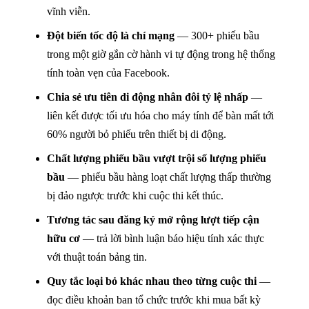
vĩnh viễn.
Đột biến tốc độ là chí mạng
— 300+ phiếu bầu
trong một giờ gắn cờ hành vi tự động trong hệ thống
tính toàn vẹn của Facebook.
Chia sẻ ưu tiên di động nhân đôi tỷ lệ nhấp
—
liên kết được tối ưu hóa cho máy tính để bàn mất tới
60% người bỏ phiếu trên thiết bị di động.
Chất lượng phiếu bầu vượt trội số lượng phiếu
bầu
— phiếu bầu hàng loạt chất lượng thấp thường
bị đảo ngược trước khi cuộc thi kết thúc.
Tương tác sau đăng ký mở rộng lượt tiếp cận
hữu cơ
— trả lời bình luận báo hiệu tính xác thực
với thuật toán bảng tin.
Quy tắc loại bỏ khác nhau theo từng cuộc thi
—
đọc điều khoản ban tổ chức trước khi mua bất kỳ