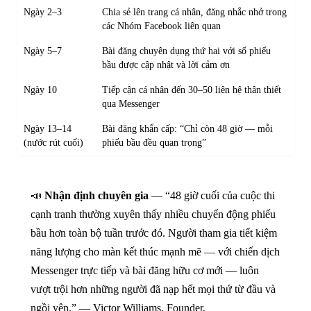
Ngày 2–3
Chia sẻ lên trang cá nhân, đăng nhắc nhở trong
các Nhóm Facebook liên quan
Ngày 5–7
Bài đăng chuyên dụng thứ hai với số phiếu
bầu được cập nhật và lời cảm ơn
Ngày 10
Tiếp cận cá nhân đến 30–50 liên hệ thân thiết
qua Messenger
Ngày 13–14
Bài đăng khẩn cấp: “Chỉ còn 48 giờ — mỗi
(nước rút cuối)
phiếu bầu đều quan trọng”
📣
Nhận định chuyên gia
— “48 giờ cuối của cuộc thi
cạnh tranh thường xuyên thấy nhiều chuyển động phiếu
bầu hơn toàn bộ tuần trước đó. Người tham gia tiết kiệm
năng lượng cho màn kết thúc mạnh mẽ — với chiến dịch
Messenger trực tiếp và bài đăng hữu cơ mới — luôn
vượt trội hơn những người đã nạp hết mọi thứ từ đầu và
ngồi yên.” — Victor Williams, Founder,