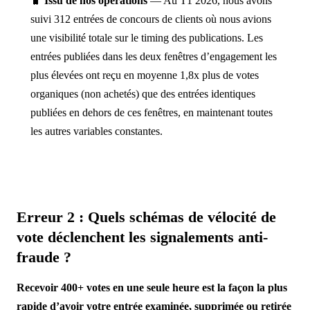
🧳
Issu de nos opérations
— Au T1 2026, nous avons
suivi 312 entrées de concours de clients où nous avions
une visibilité totale sur le timing des publications. Les
entrées publiées dans les deux fenêtres d’engagement les
plus élevées ont reçu en moyenne 1,8x plus de votes
organiques (non achetés) que des entrées identiques
publiées en dehors de ces fenêtres, en maintenant toutes
les autres variables constantes.
Erreur 2 : Quels schémas de vélocité de
vote déclenchent les signalements anti-
fraude ?
Recevoir 400+ votes en une seule heure est la façon la plus
rapide d’avoir votre entrée examinée, supprimée ou retirée