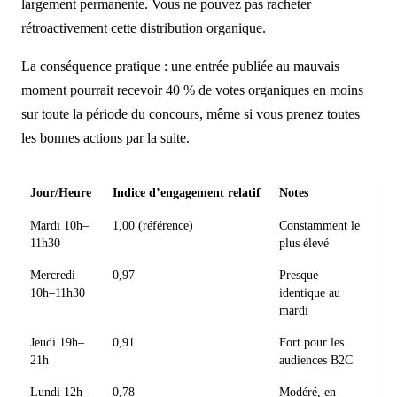
largement permanente. Vous ne pouvez pas racheter
rétroactivement cette distribution organique.
La conséquence pratique : une entrée publiée au mauvais
moment pourrait recevoir 40 % de votes organiques en moins
sur toute la période du concours, même si vous prenez toutes
les bonnes actions par la suite.
Jour/Heure
Indice d’engagement relatif
Notes
Mardi 10h–
1,00 (référence)
Constamment le
11h30
plus élevé
Mercredi
0,97
Presque
10h–11h30
identique au
mardi
Jeudi 19h–
0,91
Fort pour les
21h
audiences B2C
Lundi 12h–
0,78
Modéré, en