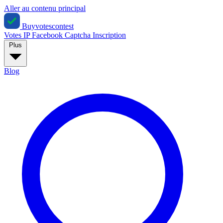
Aller au contenu principal
Buyvotescontest
Votes IP
Facebook
Captcha
Inscription
Plus
Blog