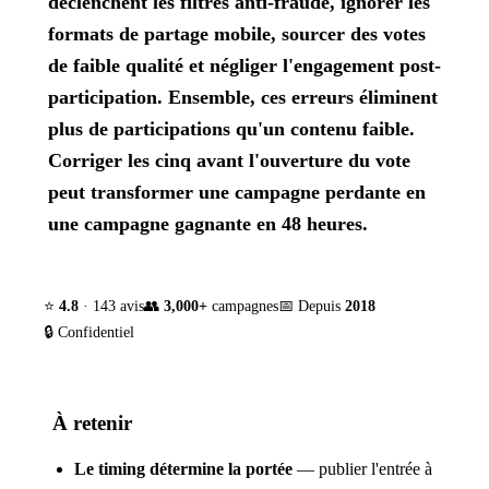
déclenchent les filtres anti-fraude, ignorer les
formats de partage mobile, sourcer des votes
de faible qualité et négliger l'engagement post-
participation. Ensemble, ces erreurs éliminent
plus de participations qu'un contenu faible.
Corriger les cinq avant l'ouverture du vote
peut transformer une campagne perdante en
une campagne gagnante en 48 heures.
⭐
4.8
· 143 avis
👥
3,000+
campagnes
📅 Depuis
2018
🔒 Confidentiel
À retenir
Le timing détermine la portée
— publier l'entrée à