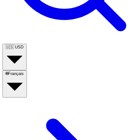
🇺🇸
USD
🌐
Français