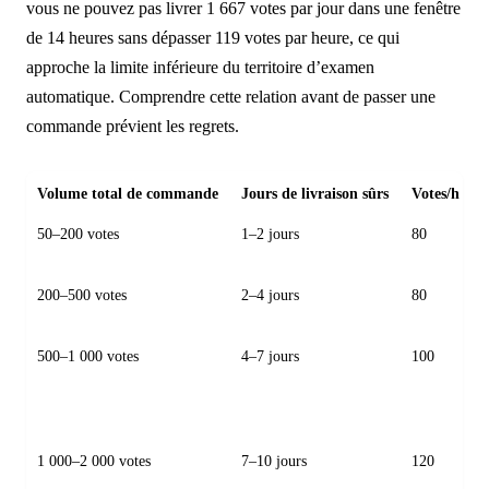
vous ne pouvez pas livrer 1 667 votes par jour dans une fenêtre
de 14 heures sans dépasser 119 votes par heure, ce qui
approche la limite inférieure du territoire d’examen
automatique. Comprendre cette relation avant de passer une
commande prévient les regrets.
Volume total de commande
Jours de livraison sûrs
Votes/h max
50–200 votes
1–2 jours
80
200–500 votes
2–4 jours
80
500–1 000 votes
4–7 jours
100
1 000–2 000 votes
7–10 jours
120