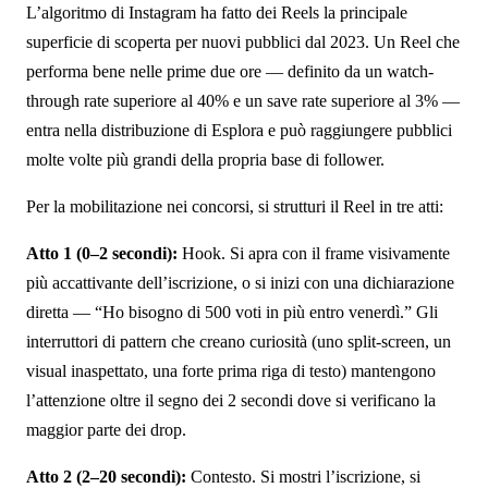
L’algoritmo di Instagram ha fatto dei Reels la principale
superficie di scoperta per nuovi pubblici dal 2023. Un Reel che
performa bene nelle prime due ore — definito da un watch-
through rate superiore al 40% e un save rate superiore al 3% —
entra nella distribuzione di Esplora e può raggiungere pubblici
molte volte più grandi della propria base di follower.
Per la mobilitazione nei concorsi, si strutturi il Reel in tre atti:
Atto 1 (0–2 secondi):
Hook. Si apra con il frame visivamente
più accattivante dell’iscrizione, o si inizi con una dichiarazione
diretta — “Ho bisogno di 500 voti in più entro venerdì.” Gli
interruttori di pattern che creano curiosità (uno split-screen, un
visual inaspettato, una forte prima riga di testo) mantengono
l’attenzione oltre il segno dei 2 secondi dove si verificano la
maggior parte dei drop.
Atto 2 (2–20 secondi):
Contesto. Si mostri l’iscrizione, si