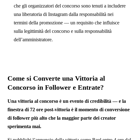
che gli organizzatori del concorso sono tenuti a includere
una liberatoria di Instagram dalla responsabilità nei
termini della promozione — un requisito che influisce
sulla legittimità del concorso e sulla responsabilità
dell’amministratore.
Come si Converte una Vittoria al
Concorso in Follower e Entrate?
Una vittoria al concorso è un evento di credibilità — e la
finestra di 72 ore post-vittoria è il momento di conversione
di follower più alto che la maggior parte dei creator
sperimenta mai.
Si pubblichi l’annuncio della vittoria come Reel entro 4 ore dal