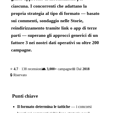
ciascuna. I concorrenti che adattano la
propria strategia al tipo di formato — basato
sui commenti, sondaggio nelle Storie,
reindirizzamento tramite link o app di terze
parti — superano gli approcci generici di un
fattore 3 nei nostri dati operativi su oltre 200
campagne.
⭐
4.7
· 138 recensioni
👥
3,000+
campagne
📅 Dal
2018
🔒 Riservato
Punti chiave
Il formato determina le tattiche
— i concorsi