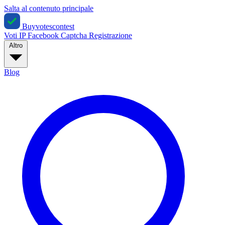
Salta al contenuto principale
Buyvotescontest
Voti IP
Facebook
Captcha
Registrazione
Altro
Blog