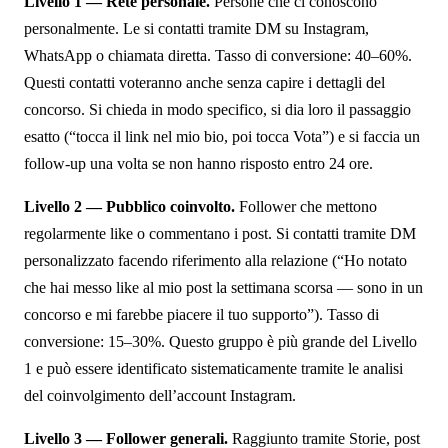
Livello 1 — Rete personale.
Persone che ci conoscono
personalmente. Le si contatti tramite DM su Instagram,
WhatsApp o chiamata diretta. Tasso di conversione: 40–60%.
Questi contatti voteranno anche senza capire i dettagli del
concorso. Si chieda in modo specifico, si dia loro il passaggio
esatto (“tocca il link nel mio bio, poi tocca Vota”) e si faccia un
follow-up una volta se non hanno risposto entro 24 ore.
Livello 2 — Pubblico coinvolto.
Follower che mettono
regolarmente like o commentano i post. Si contatti tramite DM
personalizzato facendo riferimento alla relazione (“Ho notato
che hai messo like al mio post la settimana scorsa — sono in un
concorso e mi farebbe piacere il tuo supporto”). Tasso di
conversione: 15–30%. Questo gruppo è più grande del Livello
1 e può essere identificato sistematicamente tramite le analisi
del coinvolgimento dell’account Instagram.
Livello 3 — Follower generali.
Raggiunto tramite Storie, post