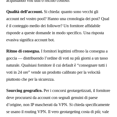
acquistando voti utili o rischio costoso:
Qualità dell’account.
Si chieda: quanto sono vecchi gli
account nel vostro pool? Hanno una cronologia dei post? Qual
è il conteggio medio dei follower? Un fornitore affidabile
risponde a queste domande in modo specifico. Una risposta
evasiva significa account bot.
Ritmo di consegna.
I fornitori legittimi offrono la consegna a
goccia — distribuendo l’ordine di voti su più giorni a un tasso
naturale. Qualsiasi fornitore il cui default è “consegnare tutti i
voti in 24 ore” vende un prodotto calibrato per la velocità
piuttosto che per la sicurezza.
Sourcing geografico.
Per i concorsi geotargetizzati, il fornitore
deve procurarsi da account con segnali genuini di paese
d’origine, non IP mascherati da VPN. Si chieda specificamente
se usano il routing VPN. Il vero geotargeting costa di più; vale