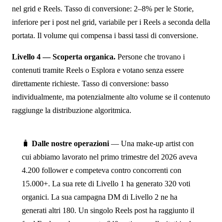
nel grid e Reels. Tasso di conversione: 2–8% per le Storie,
inferiore per i post nel grid, variabile per i Reels a seconda della
portata. Il volume qui compensa i bassi tassi di conversione.
Livello 4 — Scoperta organica.
Persone che trovano i
contenuti tramite Reels o Esplora e votano senza essere
direttamente richieste. Tasso di conversione: basso
individualmente, ma potenzialmente alto volume se il contenuto
raggiunge la distribuzione algoritmica.
🧳
Dalle nostre operazioni
— Una make-up artist con
cui abbiamo lavorato nel primo trimestre del 2026 aveva
4.200 follower e competeva contro concorrenti con
15.000+. La sua rete di Livello 1 ha generato 320 voti
organici. La sua campagna DM di Livello 2 ne ha
generati altri 180. Un singolo Reels post ha raggiunto il