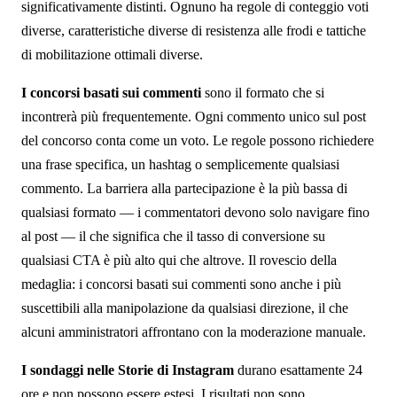
significativamente distinti. Ognuno ha regole di conteggio voti
diverse, caratteristiche diverse di resistenza alle frodi e tattiche
di mobilitazione ottimali diverse.
I concorsi basati sui commenti
sono il formato che si
incontrerà più frequentemente. Ogni commento unico sul post
del concorso conta come un voto. Le regole possono richiedere
una frase specifica, un hashtag o semplicemente qualsiasi
commento. La barriera alla partecipazione è la più bassa di
qualsiasi formato — i commentatori devono solo navigare fino
al post — il che significa che il tasso di conversione su
qualsiasi CTA è più alto qui che altrove. Il rovescio della
medaglia: i concorsi basati sui commenti sono anche i più
suscettibili alla manipolazione da qualsiasi direzione, il che
alcuni amministratori affrontano con la moderazione manuale.
I sondaggi nelle Storie di Instagram
durano esattamente 24
ore e non possono essere estesi. I risultati non sono