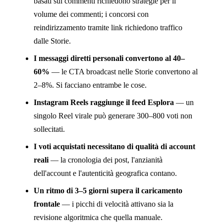
basati sui commenti richiedono strategie per il
volume dei commenti; i concorsi con
reindirizzamento tramite link richiedono traffico
dalle Storie.
I messaggi diretti personali convertono al 40–
60%
— le CTA broadcast nelle Storie convertono al
2–8%. Si facciano entrambe le cose.
Instagram Reels raggiunge il feed Esplora
— un
singolo Reel virale può generare 300–800 voti non
sollecitati.
I voti acquistati necessitano di qualità di account
reali
— la cronologia dei post, l'anzianità
dell'account e l'autenticità geografica contano.
Un ritmo di 3–5 giorni supera il caricamento
frontale
— i picchi di velocità attivano sia la
revisione algoritmica che quella manuale.