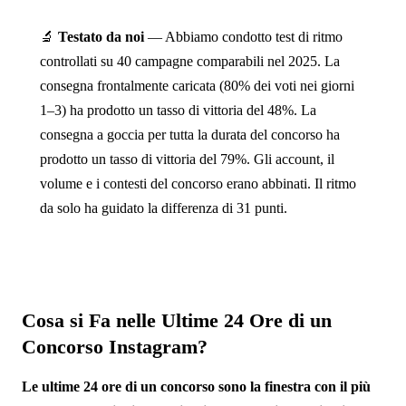
🔬
Testato da noi
— Abbiamo condotto test di ritmo
controllati su 40 campagne comparabili nel 2025. La
consegna frontalmente caricata (80% dei voti nei giorni
1–3) ha prodotto un tasso di vittoria del 48%. La
consegna a goccia per tutta la durata del concorso ha
prodotto un tasso di vittoria del 79%. Gli account, il
volume e i contesti del concorso erano abbinati. Il ritmo
da solo ha guidato la differenza di 31 punti.
Cosa si Fa nelle Ultime 24 Ore di un
Concorso Instagram?
Le ultime 24 ore di un concorso sono la finestra con il più