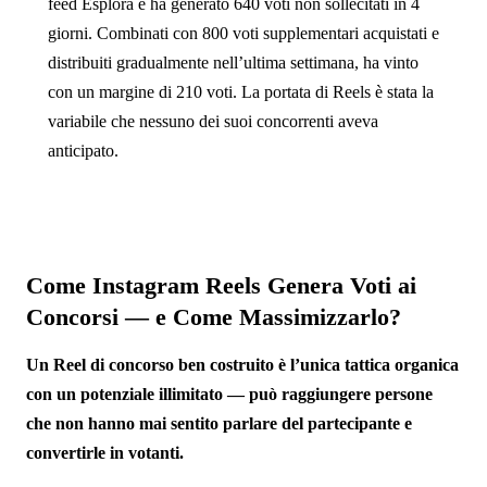
feed Esplora e ha generato 640 voti non sollecitati in 4
giorni. Combinati con 800 voti supplementari acquistati e
distribuiti gradualmente nell’ultima settimana, ha vinto
con un margine di 210 voti. La portata di Reels è stata la
variabile che nessuno dei suoi concorrenti aveva
anticipato.
Come Instagram Reels Genera Voti ai
Concorsi — e Come Massimizzarlo?
Un Reel di concorso ben costruito è l’unica tattica organica
con un potenziale illimitato — può raggiungere persone
che non hanno mai sentito parlare del partecipante e
convertirle in votanti.