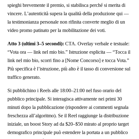
spieghi brevemente il premio, si stabilisca perché si merita di
vincere. L’autenticità supera la qualità della produzione qui —
la testimonianza personale non rifinita converte meglio di un
video promo patinato per la mobilitazione dei voti.
Atto 3 (ultimi 3–5 secondi):
CTA. Overlay verbale e testuale:
“Vota ora — link nel mio bio.” Istruzione esplicita — “Tocca il
link nel mio bio, scorri fino a [Nome Concorso] e tocca Vota.”
Più specifica è l’istruzione, più alto è il tasso di conversione sul
traffico generato.
Si pubblichino i Reels alle 18:00–21:00 nel fuso orario del
pubblico principale. Si interagisca attivamente nei primi 30
minuti dopo la pubblicazione (rispondere ai commenti segnala
freschezza all’algoritmo). Se il Reel raggiunge la distribuzione
iniziale, un boost Story ad da $20–$50 mirato al proprio target
demografico principale può estendere la portata a un pubblico