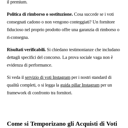
il premium.
Politica di rimborso o sostituzione.
Cosa succede se i voti
consegnati cadono o non vengono conteggiati? Un fornitore
fiducioso nel proprio prodotto offre una garanzia di rimborso o
ri-consegna.
Risultati verificabili.
Si chiedano testimonianze che includano
dettagli specifici del concorso. La prova sociale vaga non è
evidenza di performance.
Si veda il
servizio di voti Instagram
per i nostri standard di
qualità completi, o si legga la
guida pillar Instagram
per un
framework di confronto tra fornitori.
Come si Temporizano gli Acquisti di Voti